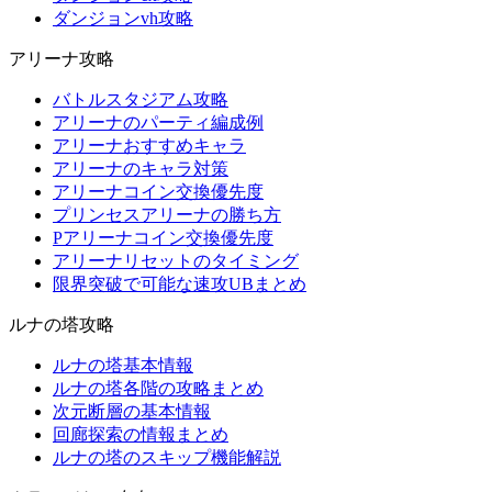
ダンジョンvh攻略
アリーナ攻略
バトルスタジアム攻略
アリーナのパーティ編成例
アリーナおすすめキャラ
アリーナのキャラ対策
アリーナコイン交換優先度
プリンセスアリーナの勝ち方
Pアリーナコイン交換優先度
アリーナリセットのタイミング
限界突破で可能な速攻UBまとめ
ルナの塔攻略
ルナの塔基本情報
ルナの塔各階の攻略まとめ
次元断層の基本情報
回廊探索の情報まとめ
ルナの塔のスキップ機能解説