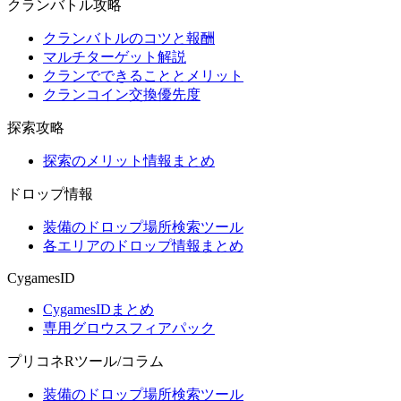
クランバトル攻略
クランバトルのコツと報酬
マルチターゲット解説
クランでできることとメリット
クランコイン交換優先度
探索攻略
探索のメリット情報まとめ
ドロップ情報
装備のドロップ場所検索ツール
各エリアのドロップ情報まとめ
CygamesID
CygamesIDまとめ
専用グロウスフィアパック
プリコネRツール/コラム
装備のドロップ場所検索ツール