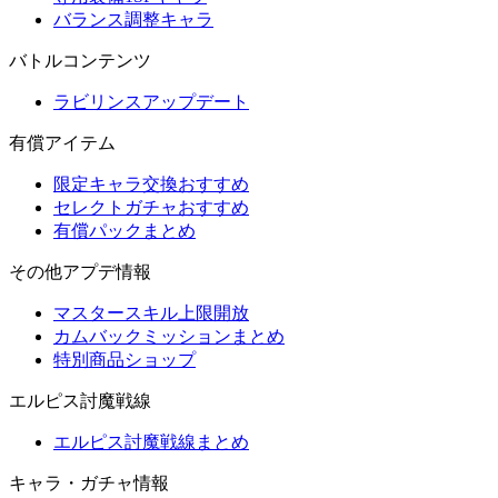
バランス調整キャラ
バトルコンテンツ
ラビリンスアップデート
有償アイテム
限定キャラ交換おすすめ
セレクトガチャおすすめ
有償パックまとめ
その他アプデ情報
マスタースキル上限開放
カムバックミッションまとめ
特別商品ショップ
エルピス討魔戦線
エルピス討魔戦線まとめ
キャラ・ガチャ情報