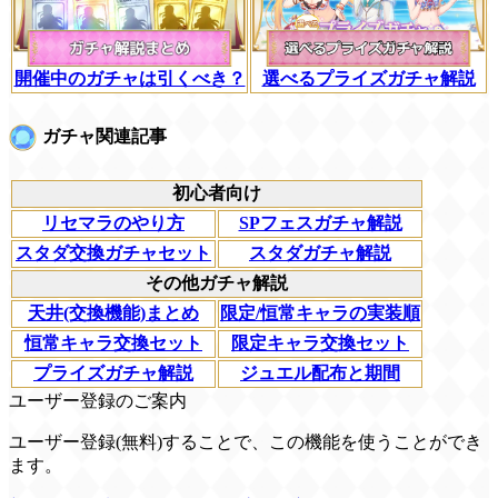
開催中のガチャは引くべき？
選べるプライズガチャ解説
ガチャ関連記事
初心者向け
リセマラのやり方
SPフェスガチャ解説
スタダ交換ガチャセット
スタダガチャ解説
その他ガチャ解説
天井(交換機能)まとめ
限定/恒常キャラの実装順
恒常キャラ交換セット
限定キャラ交換セット
プライズガチャ解説
ジュエル配布と期間
ユーザー登録のご案内
ユーザー登録(無料)することで、この機能を使うことができ
ます。