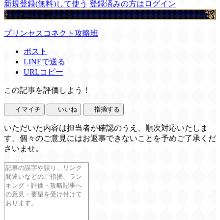
新規登録(無料)して使う
登録済みの方はログイン
この記事を書いた人
プリンセスコネクト攻略班
ポスト
LINEで送る
URLコピー
この記事を評価しよう！
イマイチ
いいね
指摘する
いただいた内容は担当者が確認のうえ、順次対応いたしま
す。個々のご意見にはお返事できないことを予めご了承くだ
さいませ。