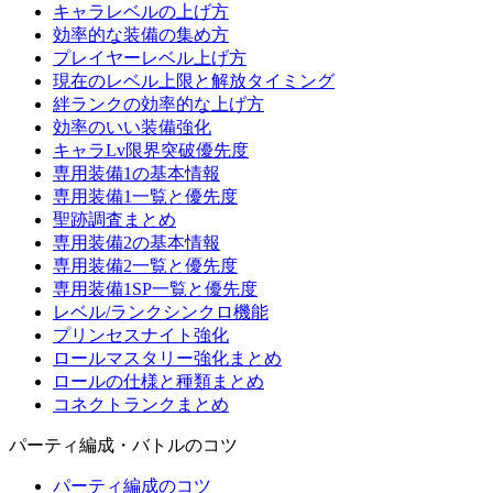
キャラレベルの上げ方
効率的な装備の集め方
プレイヤーレベル上げ方
現在のレベル上限と解放タイミング
絆ランクの効率的な上げ方
効率のいい装備強化
キャラLv限界突破優先度
専用装備1の基本情報
専用装備1一覧と優先度
聖跡調査まとめ
専用装備2の基本情報
専用装備2一覧と優先度
専用装備1SP一覧と優先度
レベル/ランクシンクロ機能
プリンセスナイト強化
ロールマスタリー強化まとめ
ロールの仕様と種類まとめ
コネクトランクまとめ
パーティ編成・バトルのコツ
パーティ編成のコツ