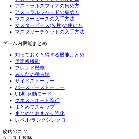
アストラルスフィアの集め方
アストラルシャードの集め方
マスターピースの入手方法
マスターピース(欠片)の使い方
マスタリーチケットの入手方法
ゲーム内機能まとめ
知っておくと得する機能まとめ
予定帳機能
フレンド機能
みんなの稽古場
サイドストーリー
バースデーストーリー
UB即発動モード
クエストオート進行
まとめてスキップ
まとめておまかせ強化
レベル/ランクシンクロ
攻略のコツ
クエスト攻略