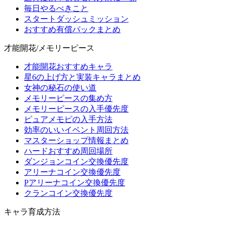
毎日やるべきこと
スタートダッシュミッション
おすすめ有償パックまとめ
才能開花/メモリーピース
才能開花おすすめキャラ
星6の上げ方と実装キャラまとめ
女神の秘石の使い道
メモリーピースの集め方
メモリーピースの入手優先度
ピュアメモピの入手方法
効率のいいイベント周回方法
マスターショップ情報まとめ
ハードおすすめ周回場所
ダンジョンコイン交換優先度
アリーナコイン交換優先度
Pアリーナコイン交換優先度
クランコイン交換優先度
キャラ育成方法