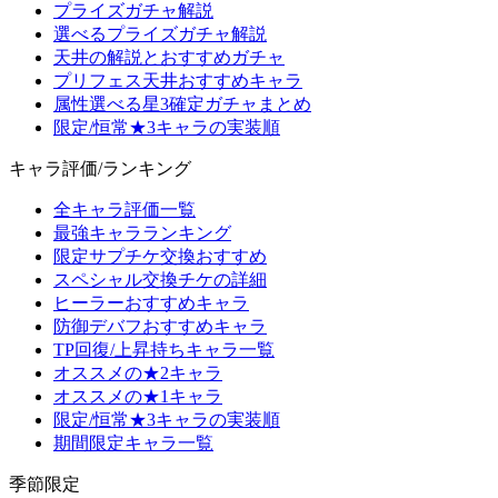
プライズガチャ解説
選べるプライズガチャ解説
天井の解説とおすすめガチャ
プリフェス天井おすすめキャラ
属性選べる星3確定ガチャまとめ
限定/恒常★3キャラの実装順
キャラ評価/ランキング
全キャラ評価一覧
最強キャラランキング
限定サプチケ交換おすすめ
スペシャル交換チケの詳細
ヒーラーおすすめキャラ
防御デバフおすすめキャラ
TP回復/上昇持ちキャラ一覧
オススメの★2キャラ
オススメの★1キャラ
限定/恒常★3キャラの実装順
期間限定キャラ一覧
季節限定