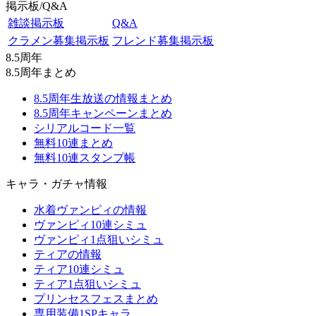
掲示板/Q&A
雑談掲示板
Q&A
クラメン募集掲示板
フレンド募集掲示板
8.5周年
8.5周年まとめ
8.5周年生放送の情報まとめ
8.5周年キャンペーンまとめ
シリアルコード一覧
無料10連まとめ
無料10連スタンプ帳
キャラ・ガチャ情報
水着ヴァンピィの情報
ヴァンピィ10連シミュ
ヴァンピィ1点狙いシミュ
ティアの情報
ティア10連シミュ
ティア1点狙いシミュ
プリンセスフェスまとめ
専用装備1SPキャラ