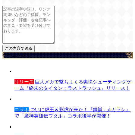
ゲームを探す
リリース
巨大メカで撃ちまくる爽快シューティングゲ
ーム『終末のタイタン：ラストラッシュ』リリース！
コラボ
ついに虎王＆影虎が来た！『鋼嵐 - メカラシ』
で「魔神英雄伝ワタル」コラボ後半が開催！