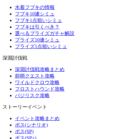
水着フブキの情報
フブキ10連シミュ
フブキ1点狙いシミュ
フブキは引くべき？
選べるプライズガチャ解説
プライズ10連シミュ
プライズ1点狙いシミュ
深淵討伐戦
深淵討伐戦攻略まとめ
前哨クエスト攻略
ワイルドクロウ攻略
フロストハウンド攻略
バジリスク攻略
ストーリーイベント
イベント攻略まとめ
ボス(シナリオ)
ボス(SP)
ボス(SP+)