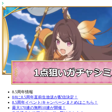
8.5周年情報
8/8に8.5周年直前生放送が配信決定！
8.5周年イベント/キャンペーンまとめはこちら！
最大170連の無料10連が開催！