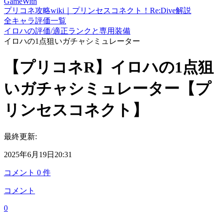
GameWith
プリコネ攻略wiki｜プリンセスコネクト！Re:Dive解説
全キャラ評価一覧
イロハの評価/適正ランクと専用装備
イロハの1点狙いガチャシミュレーター
【プリコネR】イロハの1点狙
いガチャシミュレーター【プ
リンセスコネクト】
最終更新:
2025年6月19日20:31
コメント
0
件
コメント
0