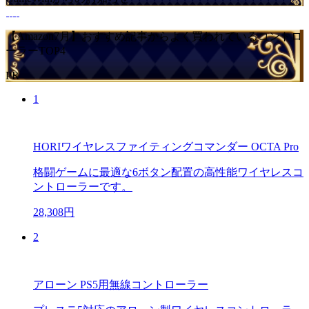
【Amazon7月】おすすめ記事からよく買われているコントロ
ーラーTOP4
PR
1
HORIワイヤレスファイティングコマンダー OCTA Pro
格闘ゲームに最適な6ボタン配置の高性能ワイヤレスコ
ントローラーです。
28,308円
2
アローン PS5用無線コントローラー