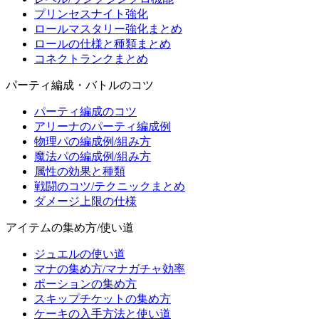
プリンセスナイト強化
ロールマスタリー強化まとめ
ロールの仕様と種類まとめ
コネクトランクまとめ
パーティ編成・バトルのコツ
パーティ編成のコツ
アリーナのパーティ編成例
物理パの編成例/組み方
魔法パの編成例/組み方
属性の効果と種類
戦闘のコツ/テクニックまとめ
ダメージ上限の仕様
アイテムの集め方/使い道
ジュエルの使い道
マナの集め方/マナガチャ効率
ポーションの集め方
スキップチケットの集め方
ケーキの入手方法と使い道