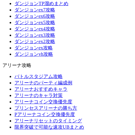
ダンジョンTP溜めまとめ
ダンジョンex7攻略
ダンジョンex6攻略
ダンジョンex5攻略
ダンジョンex4攻略
ダンジョンex3攻略
ダンジョンex2攻略
ダンジョンex攻略
ダンジョンvh攻略
アリーナ攻略
バトルスタジアム攻略
アリーナのパーティ編成例
アリーナおすすめキャラ
アリーナのキャラ対策
アリーナコイン交換優先度
プリンセスアリーナの勝ち方
Pアリーナコイン交換優先度
アリーナリセットのタイミング
限界突破で可能な速攻UBまとめ