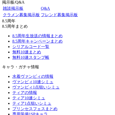
掲示板/Q&A
雑談掲示板
Q&A
クラメン募集掲示板
フレンド募集掲示板
8.5周年
8.5周年まとめ
8.5周年生放送の情報まとめ
8.5周年キャンペーンまとめ
シリアルコード一覧
無料10連まとめ
無料10連スタンプ帳
キャラ・ガチャ情報
水着ヴァンピィの情報
ヴァンピィ10連シミュ
ヴァンピィ1点狙いシミュ
ティアの情報
ティア10連シミュ
ティア1点狙いシミュ
プリンセスフェスまとめ
専用装備1SPキャラ