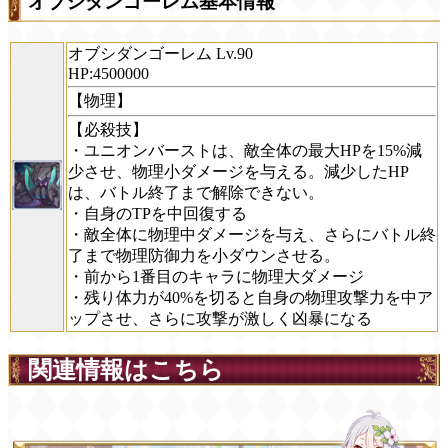
オブシダンゴーレム基本情報
オブシダンゴーレム Lv.90
HP:4500000
【物理】
【必殺技】
・ユニオンバーストは、敵全体の最大HPを15%減
少させ、物理小ダメージを与える。減少したHP
は、バトル終了まで解除できない。
・自身のTPを中回復する
・敵全体に物理中ダメージを与え、さらにバトル終
了まで物理防御力を小ダウンさせる。
・前から1番目のキャラに物理大ダメージ
・残り体力が40%を切ると自身の物理攻撃力を中ア
ップさせ、さらに攻撃が激しく凶暴になる
関連情報はこちら