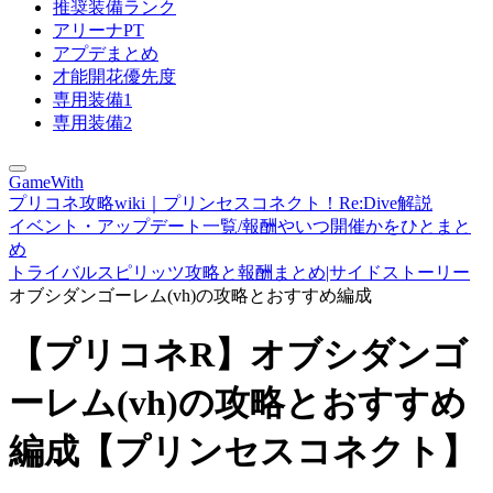
推奨装備ランク
アリーナPT
アプデまとめ
才能開花優先度
専用装備1
専用装備2
GameWith
プリコネ攻略wiki｜プリンセスコネクト！Re:Dive解説
イベント・アップデート一覧/報酬やいつ開催かをひとまと
め
トライバルスピリッツ攻略と報酬まとめ|サイドストーリー
オブシダンゴーレム(vh)の攻略とおすすめ編成
【プリコネR】オブシダンゴ
ーレム(vh)の攻略とおすすめ
編成【プリンセスコネクト】