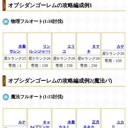
オブシダンゴーレムの攻略編成例1
物理フルオート(1:18討伐)
水着
リン
エリ
タマ
カヤ
サレン
(レンジャー)
コ
キ
星5/ランク26
星3/ランク25
星5/ランク26
星6/ランク26
星6/ランク26
専用：250
専用：1
専用：150
専用：250
専用：250
オブシダンゴーレムの攻略編成例2(魔法パ)
魔法フルオート(1:15討伐)
ルナ
キャ
水着
正月
ユカ
ル(プリンセ
カスミ
ネネカ
リ