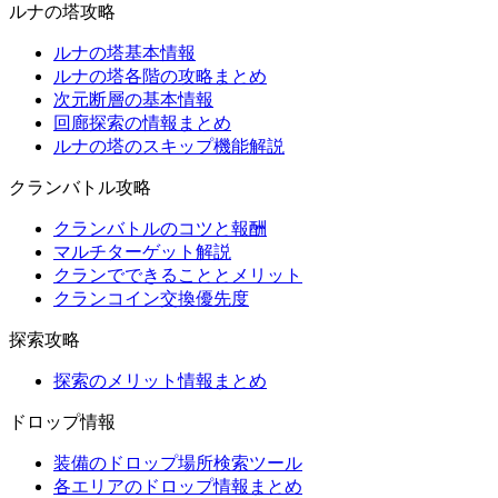
ルナの塔攻略
ルナの塔基本情報
ルナの塔各階の攻略まとめ
次元断層の基本情報
回廊探索の情報まとめ
ルナの塔のスキップ機能解説
クランバトル攻略
クランバトルのコツと報酬
マルチターゲット解説
クランでできることとメリット
クランコイン交換優先度
探索攻略
探索のメリット情報まとめ
ドロップ情報
装備のドロップ場所検索ツール
各エリアのドロップ情報まとめ