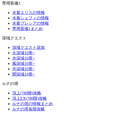
専用装備1
水着エリスの情報
水着シェフィの情報
水着プレシアの情報
専用装備1まとめ
深域クエスト
深域クエスト追加
火深域10章~
水深域10章~
風深域10章~
光深域10章~
闇深域10章~
ルナの塔
頂上(780階)攻略
頂上EX(780階)攻略
ルナの塔の情報まとめ
ルナの塔各階攻略