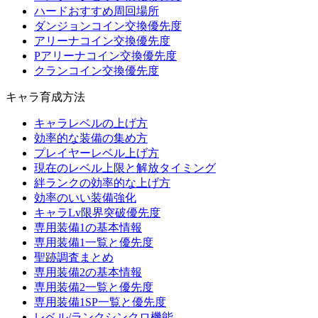
ハードおすすめ周回場所
ダンジョンコイン交換優先度
アリーナコイン交換優先度
Pアリーナコイン交換優先度
クランコイン交換優先度
キャラ育成方法
キャラレベルの上げ方
効率的な装備の集め方
プレイヤーレベル上げ方
現在のレベル上限と解放タイミング
絆ランクの効率的な上げ方
効率のいい装備強化
キャラLv限界突破優先度
専用装備1の基本情報
専用装備1一覧と優先度
聖跡調査まとめ
専用装備2の基本情報
専用装備2一覧と優先度
専用装備1SP一覧と優先度
レベル/ランクシンクロ機能