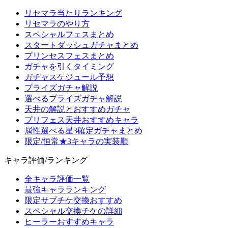
リセマラ当たりランキング
リセマラのやり方
スペシャルフェスまとめ
スタートダッシュガチャまとめ
プリンセスフェスまとめ
ガチャを引くタイミング
ガチャスケジュール予想
プライズガチャ解説
選べるプライズガチャ解説
天井の解説とおすすめガチャ
プリフェス天井おすすめキャラ
属性選べる星3確定ガチャまとめ
限定/恒常★3キャラの実装順
キャラ評価/ランキング
全キャラ評価一覧
最強キャラランキング
限定サプチケ交換おすすめ
スペシャル交換チケの詳細
ヒーラーおすすめキャラ