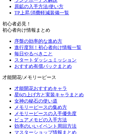
ランクボーナス解説
原鉱の入手方法/使い方
TP上昇/消費軽減装備一覧
初心者必見！
初心者向け情報まとめ
序盤の効率的な進め方
進行度別！初心者向け情報一覧
毎日やるべきこと
スタートダッシュミッション
おすすめ有償パックまとめ
才能開花/メモリーピース
才能開花おすすめキャラ
星6の上げ方と実装キャラまとめ
女神の秘石の使い道
メモリーピースの集め方
メモリーピースの入手優先度
ピュアメモピの入手方法
効率のいいイベント周回方法
マスターショップ情報まとめ