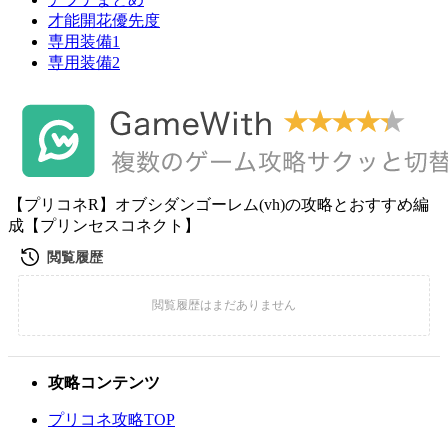
才能開花優先度
専用装備1
専用装備2
【プリコネR】オブシダンゴーレム(vh)の攻略とおすすめ編
成【プリンセスコネクト】
攻略コンテンツ
プリコネ攻略TOP