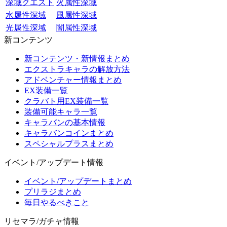
深域クエスト
火属性深域
水属性深域
風属性深域
光属性深域
闇属性深域
新コンテンツ
新コンテンツ・新情報まとめ
エクストラキャラの解放方法
アドベンチャー情報まとめ
EX装備一覧
クラバト用EX装備一覧
装備可能キャラ一覧
キャラバンの基本情報
キャラバンコインまとめ
スペシャルプラスまとめ
イベント/アップデート情報
イベント/アップデートまとめ
プリラジまとめ
毎日やるべきこと
リセマラ/ガチャ情報