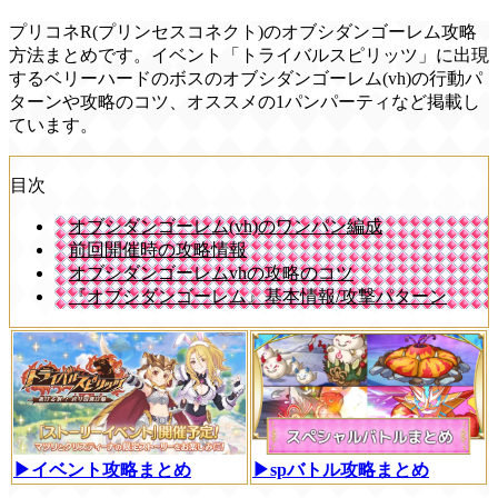
プリコネR(プリンセスコネクト)のオブシダンゴーレム攻略
方法まとめです。イベント「トライバルスピリッツ」に出現
するベリーハードのボスのオブシダンゴーレム(vh)の行動パ
ターンや攻略のコツ、オススメの1パンパーティなど掲載し
ています。
目次
オブシダンゴーレム(vh)のワンパン編成
前回開催時の攻略情報
オブシダンゴーレムvhの攻略のコツ
『オブシダンゴーレム』基本情報/攻撃パターン
▶イベント攻略まとめ
▶spバトル攻略まとめ