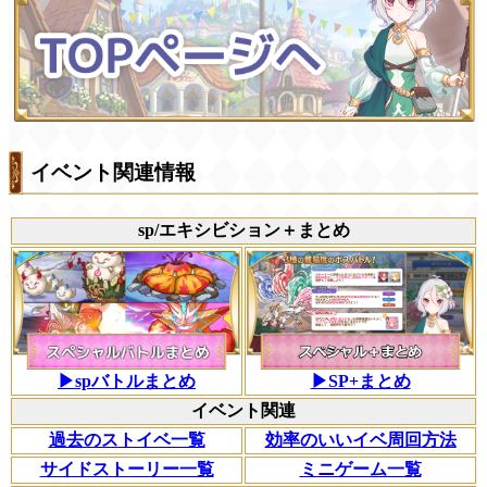
イベント関連情報
sp/エキシビション＋まとめ
▶spバトルまとめ
▶SP+まとめ
イベント関連
過去のストイベ一覧
効率のいいイベ周回方法
サイドストーリー一覧
ミニゲーム一覧