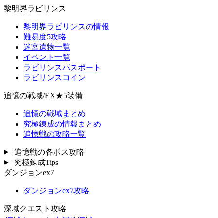
黎明界ラビリンス
黎明界ラビリンスの情報
難易度5攻略
迷宮遺物一覧
イベント一覧
ラビリンスパスポート
ラビリンスコイン
追憶の戦域/EX★5装備
追憶の戦域まとめ
究極錬成の情報まとめ
追憶戦の攻略一覧
追憶戦の各ボス攻略
究極錬成Tips
ダンジョンex7
ダンジョンex7攻略
深域クエスト攻略