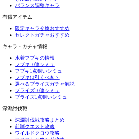
バランス調整キャラ
有償アイテム
限定キャラ交換おすすめ
セレクトガチャおすすめ
キャラ・ガチャ情報
水着フブキの情報
フブキ10連シミュ
フブキ1点狙いシミュ
フブキは引くべき？
選べるプライズガチャ解説
プライズ10連シミュ
プライズ1点狙いシミュ
深淵討伐戦
深淵討伐戦攻略まとめ
前哨クエスト攻略
ワイルドクロウ攻略