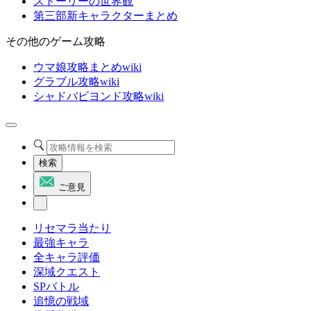
ストーリーの世界観
第三部新キャラクターまとめ
その他のゲーム攻略
ウマ娘攻略まとめwiki
グラブル攻略wiki
シャドバビヨンド攻略wiki
検索
ご意見
リセマラ当たり
最強キャラ
全キャラ評価
深域クエスト
SPバトル
追憶の戦域