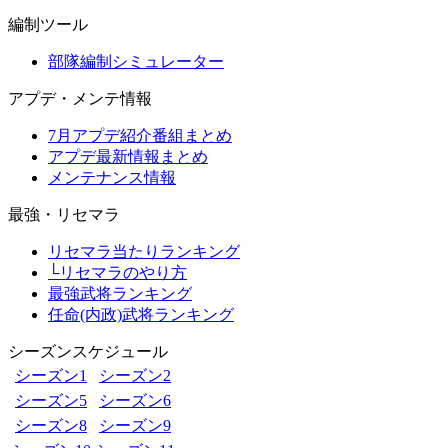
編制ツール
部隊編制シミュレーター
アプデ・メンテ情報
7月アプデ紹介番組まとめ
アプデ最新情報まとめ
メンテナンス情報
最強・リセマラ
リセマラ当たりランキング
└リセマラのやり方
最強武将ランキング
任命(内政)武将ランキング
シーズンスケジュール
シーズン1
シーズン2
シーズン5
シーズン6
シーズン8
シーズン9