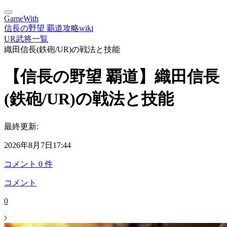
GameWith
信長の野望 覇道攻略wiki
UR武将一覧
織田信長(鉄砲/UR)の戦法と技能
【信長の野望 覇道】織田信長
(鉄砲/UR)の戦法と技能
最終更新:
2026年8月7日17:44
コメント
0
件
コメント
0