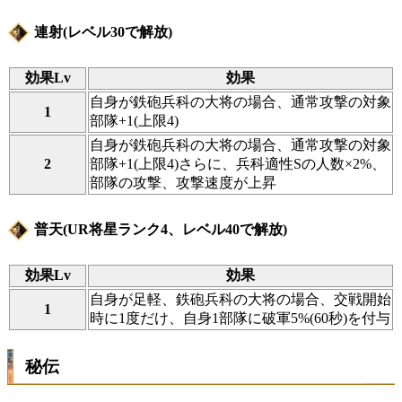
連射(レベル30で解放)
効果Lv
効果
自身が鉄砲兵科の大将の場合、通常攻撃の対象
1
部隊+1(上限4)
自身が鉄砲兵科の大将の場合、通常攻撃の対象
2
部隊+1(上限4)さらに、兵科適性Sの人数×2%、
部隊の攻撃、攻撃速度が上昇
普天(UR将星ランク4、レベル40で解放)
効果Lv
効果
自身が足軽、鉄砲兵科の大将の場合、交戦開始
1
時に1度だけ、自身1部隊に破軍5%(60秒)を付与
秘伝