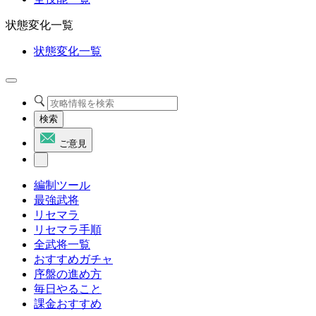
状態変化一覧
状態変化一覧
検索
ご意見
編制ツール
最強武将
リセマラ
リセマラ手順
全武将一覧
おすすめガチャ
序盤の進め方
毎日やること
課金おすすめ