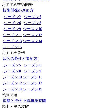
おすすめ技術開発
技術開発の進め方
シーズン2
シーズン5
シーズン6
シーズン8
シーズン9
シーズン10
シーズン11
シーズン12
シーズン13
シーズン14
シーズン15
おすすめ皆伝
皆伝の条件と進め方
シーズン5
シーズン6
シーズン8
シーズン9
シーズン10
シーズン11
シーズン12
シーズン13
シーズン14
シーズン15
戦闘関連
遊撃と待伏
不戦推奨時間
領土・里の攻防