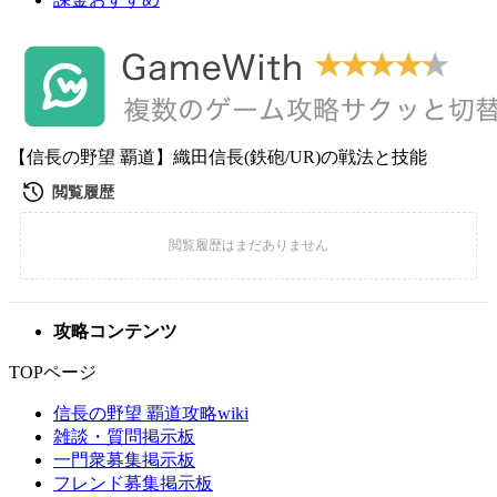
【信長の野望 覇道】織田信長(鉄砲/UR)の戦法と技能
攻略コンテンツ
TOPページ
信長の野望 覇道攻略wiki
雑談・質問掲示板
一門衆募集掲示板
フレンド募集掲示板