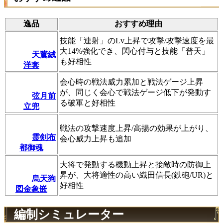
逸品
おすすめ理由
技能「連射」のLv上昇で攻撃/攻撃速度を最
大14%強化でき、閃心付与と技能「普天」
天鵞絨
も好相性
洋套
会心時の戦法威力累加と戦法ゲージ上昇
が、同じく会心で戦法ゲージ低下が発動す
弦月前
る破軍と好相性
立兜
戦法の攻撃速度上昇/高揚の効果が上がり、
霊剣布
会心威力上昇も追加
都御魂
大将で発動する機動上昇と接敵時の防御上
昇が、大将適性の高い織田信長(鉄砲/UR)と
烏天狗
好相性
図金象嵌
編制シミュレーター