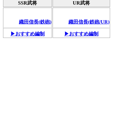
SSR武将
UR武将
織田信長(鉄砲)
織田信長(鉄砲/UR)
▶おすすめ編制
▶おすすめ編制