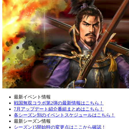
最新イベント情報
戦国無双コラボ第2弾の最新情報はこちら！
7月アップデート紹介番組まとめはこちら！
各シーズン別のイベントスケジュールはこちら！
最新シーズン情報
シーズン15開始時の変更点はここから確認！