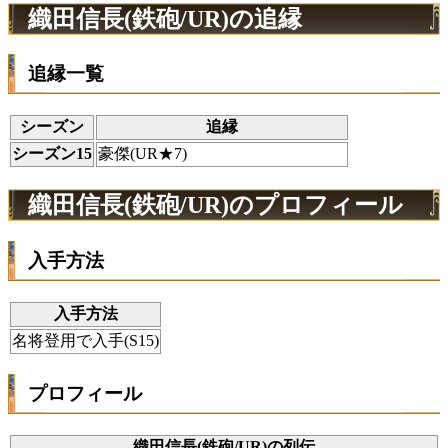
織田信長(鉄砲/UR)の追縁
追縁一覧
シーズン
追縁
シーズン15
豪傑(UR★7)
織田信長(鉄砲/UR)のプロフィール
入手方法
入手方法
名将登用で入手(S15)
プロフィール
織田信長(鉄砲/UR)の列伝