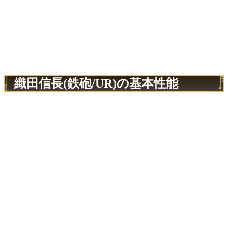
織田信長(鉄砲/UR)の基本性能