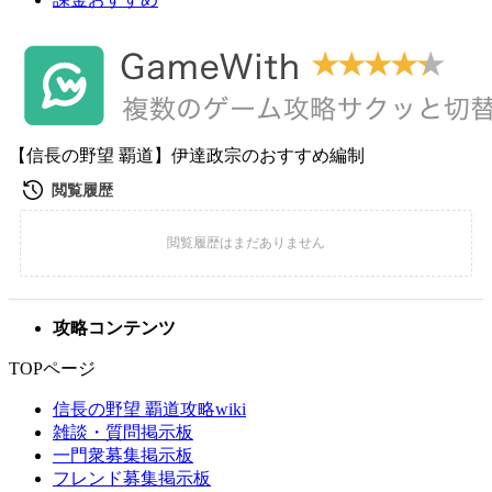
【信長の野望 覇道】伊達政宗のおすすめ編制
攻略コンテンツ
TOPページ
信長の野望 覇道攻略wiki
雑談・質問掲示板
一門衆募集掲示板
フレンド募集掲示板