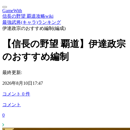
GameWith
信長の野望 覇道攻略wiki
最強武将(キャラ)ランキング
伊達政宗のおすすめ編制(編成)
【信長の野望 覇道】伊達政宗
のおすすめ編制
最終更新:
2026年8月10日17:47
コメント
0
件
コメント
0