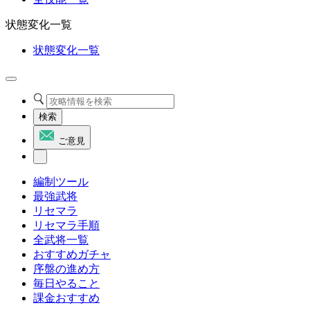
状態変化一覧
状態変化一覧
検索
ご意見
編制ツール
最強武将
リセマラ
リセマラ手順
全武将一覧
おすすめガチャ
序盤の進め方
毎日やること
課金おすすめ