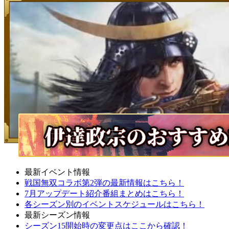
最新イベント情報
戦国無双コラボ第2弾の最新情報はこちら！
7月アップデート紹介番組まとめはこちら！
各シーズン別のイベントスケジュールはこちら！
最新シーズン情報
シーズン15開始時の変更点はここから確認！