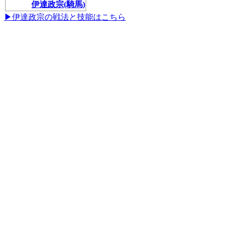
伊達政宗(騎馬)
▶伊達政宗の戦法と技能はこちら