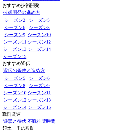
おすすめ技術開発
技術開発の進め方
シーズン2
シーズン5
シーズン6
シーズン8
シーズン9
シーズン10
シーズン11
シーズン12
シーズン13
シーズン14
シーズン15
おすすめ皆伝
皆伝の条件と進め方
シーズン5
シーズン6
シーズン8
シーズン9
シーズン10
シーズン11
シーズン12
シーズン13
シーズン14
シーズン15
戦闘関連
遊撃と待伏
不戦推奨時間
領土・里の攻防