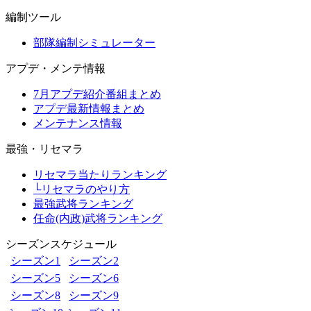
編制ツール
部隊編制シミュレーター
アプデ・メンテ情報
7月アプデ紹介番組まとめ
アプデ最新情報まとめ
メンテナンス情報
最強・リセマラ
リセマラ当たりランキング
└リセマラのやり方
最強武将ランキング
任命(内政)武将ランキング
シーズンスケジュール
シーズン1
シーズン2
シーズン5
シーズン6
シーズン8
シーズン9