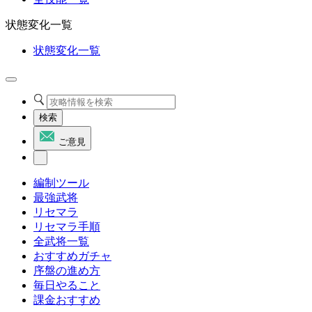
状態変化一覧
状態変化一覧
検索
ご意見
編制ツール
最強武将
リセマラ
リセマラ手順
全武将一覧
おすすめガチャ
序盤の進め方
毎日やること
課金おすすめ