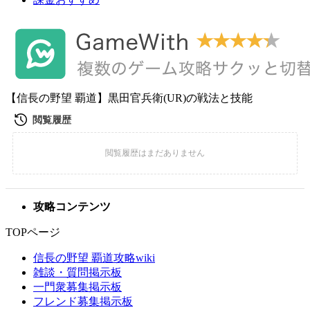
【信長の野望 覇道】黒田官兵衛(UR)の戦法と技能
攻略コンテンツ
TOPページ
信長の野望 覇道攻略wiki
雑談・質問掲示板
一門衆募集掲示板
フレンド募集掲示板