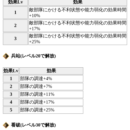
効果Lv
効果
敵部隊にかける不利状態や能力弱化の効果時間
1
+10%
敵部隊にかける不利状態や能力弱化の効果時間
2
+17%
敵部隊にかける不利状態や能力弱化の効果時間
3
+25%
兵站(レベル20で解放)
効果Lv
効果
1
部隊の調達+4%
2
部隊の調達+7%
3
部隊の調達+11%
4
部隊の調達+17%
5
部隊の調達+25%
看破(レベル30で解放)