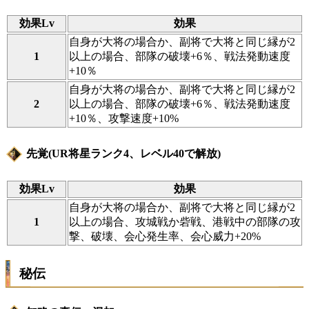
効果Lv
効果
自身が大将の場合か、副将で大将と同じ縁が2
1
以上の場合、部隊の破壊+6％、戦法発動速度
+10％
自身が大将の場合か、副将で大将と同じ縁が2
2
以上の場合、部隊の破壊+6％、戦法発動速度
+10％、攻撃速度+10%
先覚(UR将星ランク4、レベル40で解放)
効果Lv
効果
自身が大将の場合か、副将で大将と同じ縁が2
1
以上の場合、攻城戦か砦戦、港戦中の部隊の攻
撃、破壊、会心発生率、会心威力+20%
秘伝