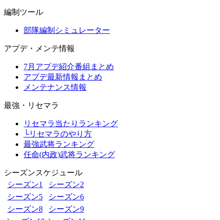
編制ツール
部隊編制シミュレーター
アプデ・メンテ情報
7月アプデ紹介番組まとめ
アプデ最新情報まとめ
メンテナンス情報
最強・リセマラ
リセマラ当たりランキング
└リセマラのやり方
最強武将ランキング
任命(内政)武将ランキング
シーズンスケジュール
シーズン1
シーズン2
シーズン5
シーズン6
シーズン8
シーズン9