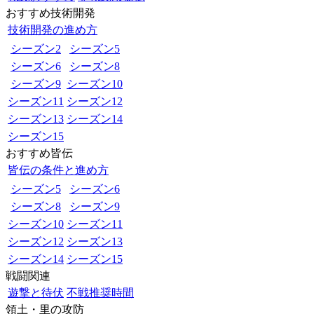
おすすめ技術開発
技術開発の進め方
シーズン2
シーズン5
シーズン6
シーズン8
シーズン9
シーズン10
シーズン11
シーズン12
シーズン13
シーズン14
シーズン15
おすすめ皆伝
皆伝の条件と進め方
シーズン5
シーズン6
シーズン8
シーズン9
シーズン10
シーズン11
シーズン12
シーズン13
シーズン14
シーズン15
戦闘関連
遊撃と待伏
不戦推奨時間
領土・里の攻防