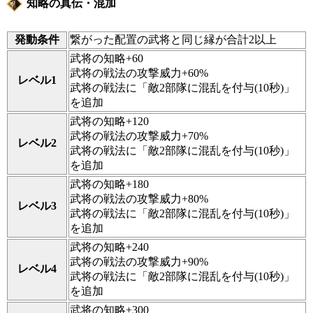
知略の真伝・混加
発動条件
繋がった配置の武将と同じ縁が合計2以上
武将の知略+60
武将の戦法の攻撃威力+60%
レベル1
武将の戦法に「敵2部隊に混乱を付与(10秒)」
を追加
武将の知略+120
武将の戦法の攻撃威力+70%
レベル2
武将の戦法に「敵2部隊に混乱を付与(10秒)」
を追加
武将の知略+180
武将の戦法の攻撃威力+80%
レベル3
武将の戦法に「敵2部隊に混乱を付与(10秒)」
を追加
武将の知略+240
武将の戦法の攻撃威力+90%
レベル4
武将の戦法に「敵2部隊に混乱を付与(10秒)」
を追加
武将の知略+300