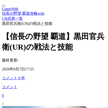
GameWith
信長の野望 覇道攻略wiki
UR武将一覧
黒田官兵衛(UR)の戦法と技能
【信長の野望 覇道】黒田官兵
衛(UR)の戦法と技能
最終更新:
2026年8月7日17:55
コメント
0
件
コメント
0