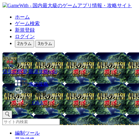
ホーム
ゲーム検索
新規登録
ログイン
2カラム
3カラム
信長の野望 覇道攻略wiki
他の攻略
掲示板
Q&A
編制ツール