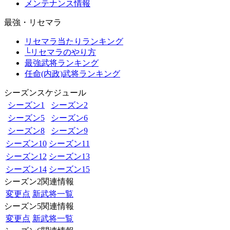
メンテナンス情報
最強・リセマラ
リセマラ当たりランキング
└リセマラのやり方
最強武将ランキング
任命(内政)武将ランキング
シーズンスケジュール
シーズン1
シーズン2
シーズン5
シーズン6
シーズン8
シーズン9
シーズン10
シーズン11
シーズン12
シーズン13
シーズン14
シーズン15
シーズン2関連情報
変更点
新武将一覧
シーズン5関連情報
変更点
新武将一覧