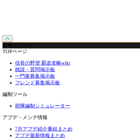
攻略 メニュー
TOPページ
信長の野望 覇道攻略wiki
雑談・質問掲示板
一門衆募集掲示板
フレンド募集掲示板
編制ツール
部隊編制シミュレーター
アプデ・メンテ情報
7月アプデ紹介番組まとめ
アプデ最新情報まとめ