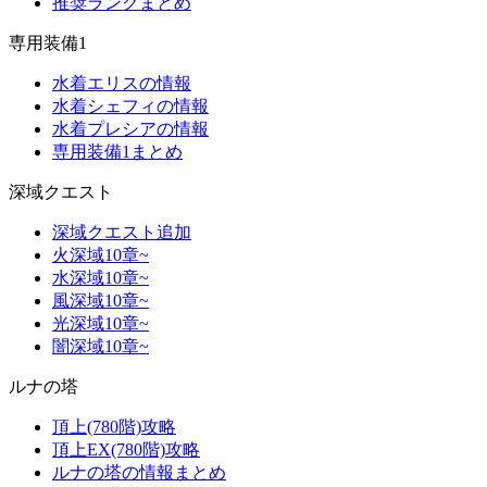
推奨ランクまとめ
専用装備1
水着エリスの情報
水着シェフィの情報
水着プレシアの情報
専用装備1まとめ
深域クエスト
深域クエスト追加
火深域10章~
水深域10章~
風深域10章~
光深域10章~
闇深域10章~
ルナの塔
頂上(780階)攻略
頂上EX(780階)攻略
ルナの塔の情報まとめ