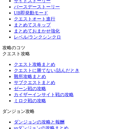
サイドストーリー
バースデーストーリー
UB即発動モード
クエストオート進行
まとめてスキップ
まとめておまかせ強化
レベル/ランクシンクロ
攻略のコツ
クエスト攻略
クエスト攻略まとめ
クエストに勝てない/詰んだとき
難所攻略まとめ
サブクエストまとめ
ゼーン戦の攻略
カイザーインサイト戦の攻略
ミロク戦の攻略
ダンジョン攻略
ダンジョンの攻略と報酬
spダンジョンの攻略まとめ