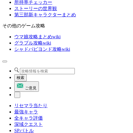
所持率チェッカー
ストーリーの世界観
第三部新キャラクターまとめ
その他のゲーム攻略
ウマ娘攻略まとめwiki
グラブル攻略wiki
シャドバビヨンド攻略wiki
検索
ご意見
リセマラ当たり
最強キャラ
全キャラ評価
深域クエスト
SPバトル