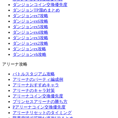
ダンジョンコイン交換優先度
ダンジョンTP溜めまとめ
ダンジョンex7攻略
ダンジョンex6攻略
ダンジョンex5攻略
ダンジョンex4攻略
ダンジョンex3攻略
ダンジョンex2攻略
ダンジョンex攻略
ダンジョンvh攻略
アリーナ攻略
バトルスタジアム攻略
アリーナのパーティ編成例
アリーナおすすめキャラ
アリーナのキャラ対策
アリーナコイン交換優先度
プリンセスアリーナの勝ち方
Pアリーナコイン交換優先度
アリーナリセットのタイミング