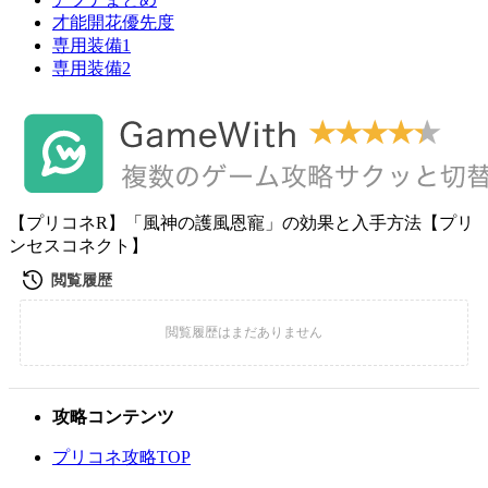
才能開花優先度
専用装備1
専用装備2
【プリコネR】「風神の護風恩寵」の効果と入手方法【プリ
ンセスコネクト】
攻略コンテンツ
プリコネ攻略TOP