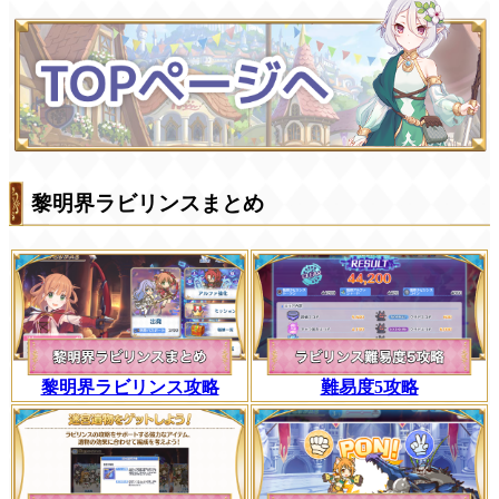
黎明界ラビリンスまとめ
黎明界ラビリンス攻略
難易度5攻略