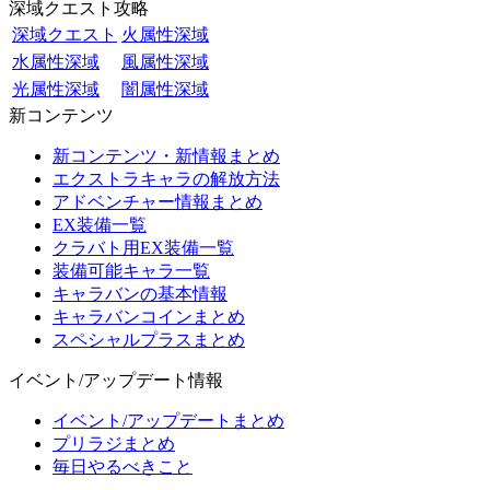
深域クエスト攻略
深域クエスト
火属性深域
水属性深域
風属性深域
光属性深域
闇属性深域
新コンテンツ
新コンテンツ・新情報まとめ
エクストラキャラの解放方法
アドベンチャー情報まとめ
EX装備一覧
クラバト用EX装備一覧
装備可能キャラ一覧
キャラバンの基本情報
キャラバンコインまとめ
スペシャルプラスまとめ
イベント/アップデート情報
イベント/アップデートまとめ
プリラジまとめ
毎日やるべきこと