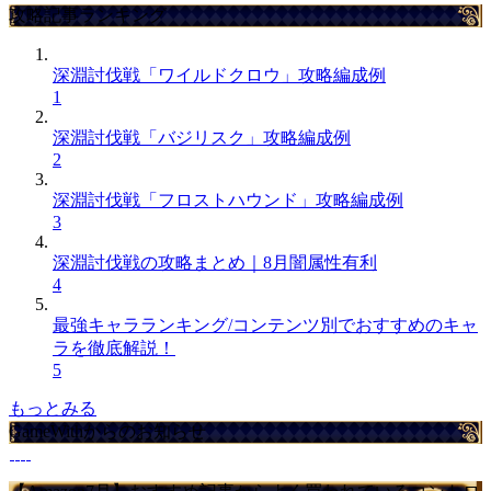
攻略記事ランキング
深淵討伐戦「ワイルドクロウ」攻略編成例
1
深淵討伐戦「バジリスク」攻略編成例
2
深淵討伐戦「フロストハウンド」攻略編成例
3
深淵討伐戦の攻略まとめ｜8月闇属性有利
4
最強キャラランキング/コンテンツ別でおすすめのキャ
ラを徹底解説！
5
もっとみる
GameWithからのお知らせ