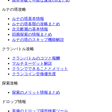
限界突破で可能な速攻UBまとめ
ルナの塔攻略
ルナの塔基本情報
ルナの塔各階の攻略まとめ
次元断層の基本情報
回廊探索の情報まとめ
ルナの塔のスキップ機能解説
クランバトル攻略
クランバトルのコツと報酬
マルチターゲット解説
クランでできることとメリット
クランコイン交換優先度
探索攻略
探索のメリット情報まとめ
ドロップ情報
装備のドロップ場所検索ツール