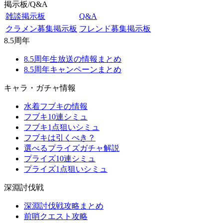
掲示板/Q&A
雑談掲示板
Q&A
クラメン募集掲示板
フレンド募集掲示板
8.5周年
8.5周年生放送の情報まとめ
8.5周年キャンペーンまとめ
キャラ・ガチャ情報
水着フブキの情報
フブキ10連シミュ
フブキ1点狙いシミュ
フブキは引くべき？
選べるプライズガチャ解説
プライズ10連シミュ
プライズ1点狙いシミュ
深淵討伐戦
深淵討伐戦攻略まとめ
前哨クエスト攻略