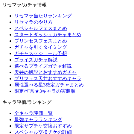
リセマラ/ガチャ情報
リセマラ当たりランキング
リセマラのやり方
スペシャルフェスまとめ
スタートダッシュガチャまとめ
プリンセスフェスまとめ
ガチャを引くタイミング
ガチャスケジュール予想
プライズガチャ解説
選べるプライズガチャ解説
天井の解説とおすすめガチャ
プリフェス天井おすすめキャラ
属性選べる星3確定ガチャまとめ
限定/恒常★3キャラの実装順
キャラ評価/ランキング
全キャラ評価一覧
最強キャラランキング
限定サプチケ交換おすすめ
スペシャル交換チケの詳細