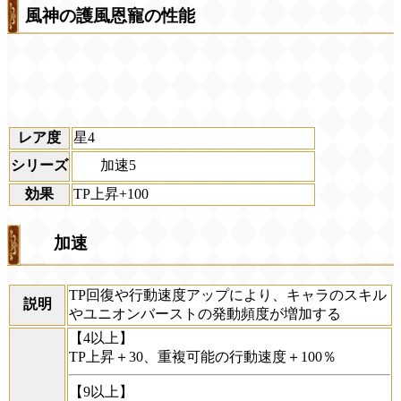
風神の護風恩寵の性能
レア度
星4
加速5
シリーズ
効果
TP上昇+100
加速
TP回復や行動速度アップにより、キャラのスキル
説明
やユニオンバーストの発動頻度が増加する
【4以上】
TP上昇＋30、重複可能の行動速度＋100％
【9以上】