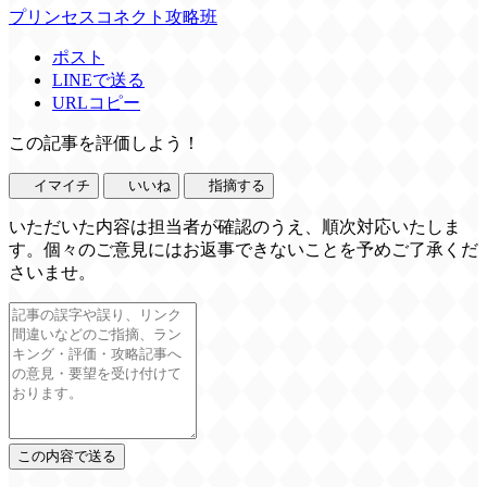
プリンセスコネクト攻略班
ポスト
LINEで送る
URLコピー
この記事を評価しよう！
イマイチ
いいね
指摘する
いただいた内容は担当者が確認のうえ、順次対応いたしま
す。個々のご意見にはお返事できないことを予めご了承くだ
さいませ。