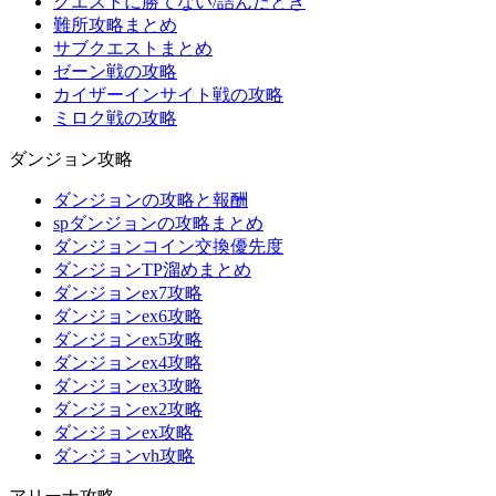
クエストに勝てない/詰んだとき
難所攻略まとめ
サブクエストまとめ
ゼーン戦の攻略
カイザーインサイト戦の攻略
ミロク戦の攻略
ダンジョン攻略
ダンジョンの攻略と報酬
spダンジョンの攻略まとめ
ダンジョンコイン交換優先度
ダンジョンTP溜めまとめ
ダンジョンex7攻略
ダンジョンex6攻略
ダンジョンex5攻略
ダンジョンex4攻略
ダンジョンex3攻略
ダンジョンex2攻略
ダンジョンex攻略
ダンジョンvh攻略