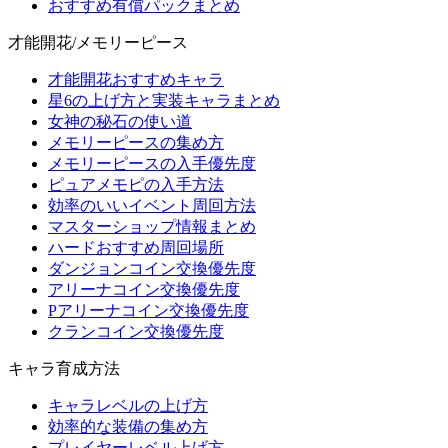
おすすめ有償パックまとめ
才能開花/メモリーピース
才能開花おすすめキャラ
星6の上げ方と実装キャラまとめ
女神の秘石の使い道
メモリーピースの集め方
メモリーピースの入手優先度
ピュアメモピの入手方法
効率のいいイベント周回方法
マスターショップ情報まとめ
ハードおすすめ周回場所
ダンジョンコイン交換優先度
アリーナコイン交換優先度
Pアリーナコイン交換優先度
クランコイン交換優先度
キャラ育成方法
キャラレベルの上げ方
効率的な装備の集め方
プレイヤーレベル上げ方