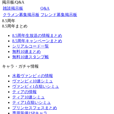
掲示板/Q&A
雑談掲示板
Q&A
クラメン募集掲示板
フレンド募集掲示板
8.5周年
8.5周年まとめ
8.5周年生放送の情報まとめ
8.5周年キャンペーンまとめ
シリアルコード一覧
無料10連まとめ
無料10連スタンプ帳
キャラ・ガチャ情報
水着ヴァンピィの情報
ヴァンピィ10連シミュ
ヴァンピィ1点狙いシミュ
ティアの情報
ティア10連シミュ
ティア1点狙いシミュ
プリンセスフェスまとめ
専用装備1SPキャラ