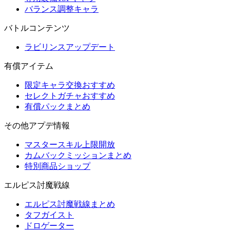
バランス調整キャラ
バトルコンテンツ
ラビリンスアップデート
有償アイテム
限定キャラ交換おすすめ
セレクトガチャおすすめ
有償パックまとめ
その他アプデ情報
マスタースキル上限開放
カムバックミッションまとめ
特別商品ショップ
エルピス討魔戦線
エルピス討魔戦線まとめ
タフガイスト
ドロゲーター