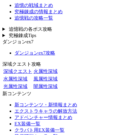
追憶の戦域まとめ
究極錬成の情報まとめ
追憶戦の攻略一覧
追憶戦の各ボス攻略
究極錬成Tips
ダンジョンex7
ダンジョンex7攻略
深域クエスト攻略
深域クエスト
火属性深域
水属性深域
風属性深域
光属性深域
闇属性深域
新コンテンツ
新コンテンツ・新情報まとめ
エクストラキャラの解放方法
アドベンチャー情報まとめ
EX装備一覧
クラバト用EX装備一覧