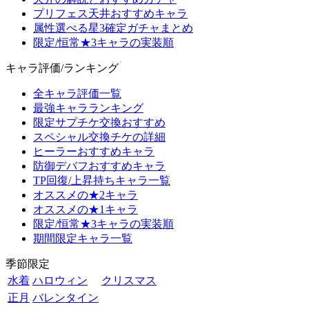
プリフェス天井おすすめキャラ
属性選べる星3確定ガチャまとめ
限定/恒常★3キャラの実装順
キャラ評価/ランキング
全キャラ評価一覧
最強キャラランキング
限定サプチケ交換おすすめ
スペシャル交換チケの詳細
ヒーラーおすすめキャラ
防御デバフおすすめキャラ
TP回復/上昇持ちキャラ一覧
オススメの★2キャラ
オススメの★1キャラ
限定/恒常★3キャラの実装順
期間限定キャラ一覧
季節限定
水着
ハロウィン
クリスマス
正月
バレンタイン