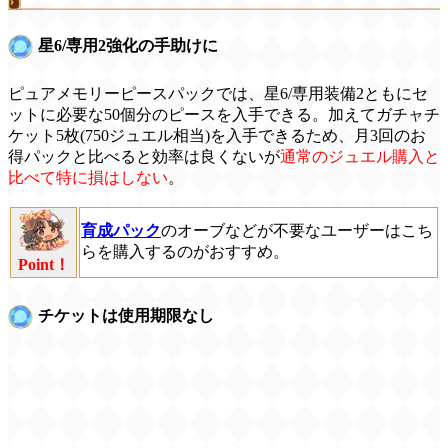
星6/専用2強化の手助けに
ピュアメモリーピースパックでは、星6/専用装備2ともにセ
ットに必要な50個分のピースを入手できる。加えてガチャチ
ケット5枚(750ジュエル相当)を入手できるため、月3回のお
得パックと比べると効率は良くないが
通常のジュエル購入と
比べて特に損はしない
。
育成パック
のオーブなどが不要なユーザーはこち
らを購入するのがおすすめ。
Point！
チケットは使用期限なし