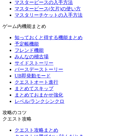
マスターピースの入手方法
マスターピース(欠片)の使い方
マスタリーチケットの入手方法
ゲーム内機能まとめ
知っておくと得する機能まとめ
予定帳機能
フレンド機能
みんなの稽古場
サイドストーリー
バースデーストーリー
UB即発動モード
クエストオート進行
まとめてスキップ
まとめておまかせ強化
レベル/ランクシンクロ
攻略のコツ
クエスト攻略
クエスト攻略まとめ