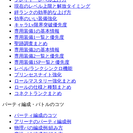
現在のレベル上限と解放タイミング
絆ランクの効率的な上げ方
効率のいい装備強化
キャラLv限界突破優先度
専用装備1の基本情報
専用装備1一覧と優先度
聖跡調査まとめ
専用装備2の基本情報
専用装備2一覧と優先度
専用装備1SP一覧と優先度
レベル/ランクシンクロ機能
プリンセスナイト強化
ロールマスタリー強化まとめ
ロールの仕様と種類まとめ
コネクトランクまとめ
パーティ編成・バトルのコツ
パーティ編成のコツ
アリーナのパーティ編成例
物理パの編成例/組み方