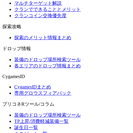
マルチターゲット解説
クランでできることとメリット
クランコイン交換優先度
探索攻略
探索のメリット情報まとめ
ドロップ情報
装備のドロップ場所検索ツール
各エリアのドロップ情報まとめ
CygamesID
CygamesIDまとめ
専用グロウスフィアパック
プリコネRツール/コラム
装備のドロップ場所検索ツール
TP上昇/消費軽減装備一覧
誕生日一覧