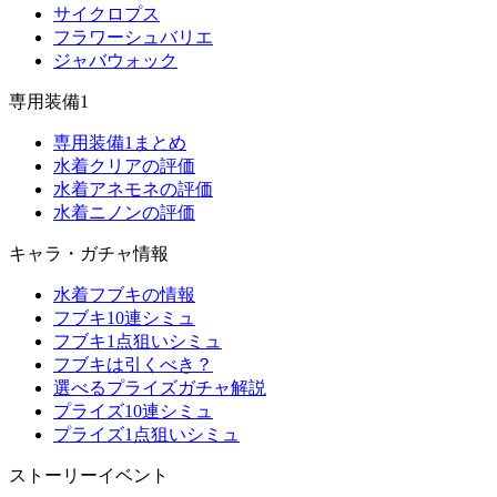
サイクロプス
フラワーシュバリエ
ジャバウォック
専用装備1
専用装備1まとめ
水着クリアの評価
水着アネモネの評価
水着ニノンの評価
キャラ・ガチャ情報
水着フブキの情報
フブキ10連シミュ
フブキ1点狙いシミュ
フブキは引くべき？
選べるプライズガチャ解説
プライズ10連シミュ
プライズ1点狙いシミュ
ストーリーイベント