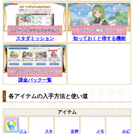
スタダミッション
知っておくと得する機能
課金パック一覧
各アイテムの入手方法と使い道
アイテム
ジュ
スキ
女神
メモ
ルピ