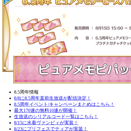
8.5周年情報
8/8に8.5周年直前生放送が配信決定！
8.5周年イベント/キャンペーンまとめはこちら！
最大170連の無料10連が開催！
生放送のシリアルコード一覧はこちら！
8/15に水着ヴァンピィが実装！
8/23にプリフェスでティアが実装！