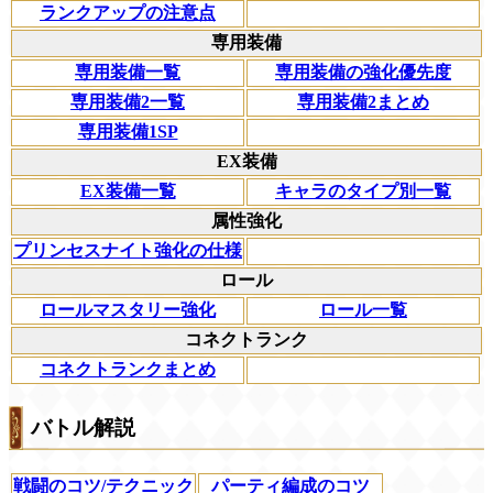
ランクアップの注意点
専用装備
専用装備一覧
専用装備の強化優先度
専用装備2一覧
専用装備2まとめ
専用装備1SP
EX装備
EX装備一覧
キャラのタイプ別一覧
属性強化
プリンセスナイト強化の仕様
ロール
ロールマスタリー強化
ロール一覧
コネクトランク
コネクトランクまとめ
バトル解説
戦闘のコツ/テクニック
パーティ編成のコツ