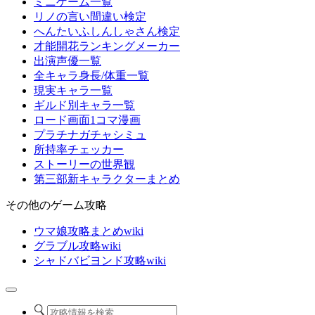
ミニゲーム一覧
リノの言い間違い検定
へんたいふしんしゃさん検定
才能開花ランキングメーカー
出演声優一覧
全キャラ身長/体重一覧
現実キャラ一覧
ギルド別キャラ一覧
ロード画面1コマ漫画
プラチナガチャシミュ
所持率チェッカー
ストーリーの世界観
第三部新キャラクターまとめ
その他のゲーム攻略
ウマ娘攻略まとめwiki
グラブル攻略wiki
シャドバビヨンド攻略wiki