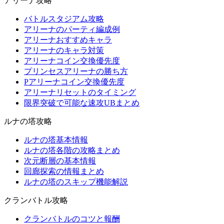
アリーナ攻略
バトルスタジアム攻略
アリーナのパーティ編成例
アリーナおすすめキャラ
アリーナのキャラ対策
アリーナコイン交換優先度
プリンセスアリーナの勝ち方
Pアリーナコイン交換優先度
アリーナリセットのタイミング
限界突破で可能な速攻UBまとめ
ルナの塔攻略
ルナの塔基本情報
ルナの塔各階の攻略まとめ
次元断層の基本情報
回廊探索の情報まとめ
ルナの塔のスキップ機能解説
クランバトル攻略
クランバトルのコツと報酬