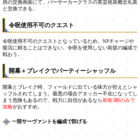
房の交換画面にて、バーサーカークラスの英霊祝装概念礼装
と交換できる。
令呪使用不可のクエスト
令呪使用不可のクエストとなっているため、NPチャージや
復活に頼ることはできない。令呪を使用しない前提の編成で
戦おう。
開幕＋ブレイクでパーティーシャッフル
開幕とブレイク時、フィールドに出ている味方が控えとシャ
ッフルされてしまう。最悪の場合アタッカー不在になってし
まう危険もあるので、戦力に自信があるなら
前衛3騎のみで
攻略
がおすすめ。
一部サーヴァントを編成で防げる