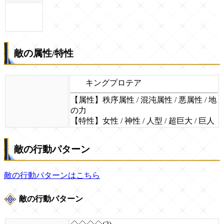
敵の属性/特性
キングプロテア
【属性】秩序属性 / 混沌属性 / 悪属性 / 地
の力
【特性】女性 / 神性 / 人型 / 超巨大 / 巨人
敵の行動パターン
敵の行動パターンはこちら
敵の行動パターン