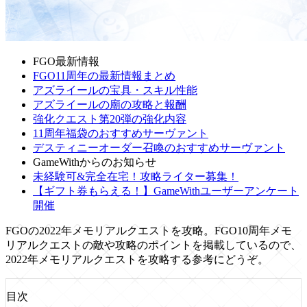
FGO最新情報
FGO11周年の最新情報まとめ
アズライールの宝具・スキル性能
アズライールの廟の攻略と報酬
強化クエスト第20弾の強化内容
11周年福袋のおすすめサーヴァント
デスティニーオーダー召喚のおすすめサーヴァント
GameWithからのお知らせ
未経験可&完全在宅！攻略ライター募集！
【ギフト券もらえる！】GameWithユーザーアンケート
開催
FGOの2022年メモリアルクエストを攻略。FGO10周年メモ
リアルクエストの敵や攻略のポイントを掲載しているので、
2022年メモリアルクエストを攻略する参考にどうぞ。
目次