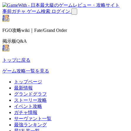
事前ガチャ
ゲーム検索
ログイン
FGO攻略wiki｜Fate/Grand Order
掲示板Q&A
トップに戻る
ゲーム攻略一覧を見る
トップページ
最新情報
グランドグラフ
ストーリー攻略
イベント攻略
ガチャ情報
サーヴァント一覧
最強ランキング
星5礼装一覧