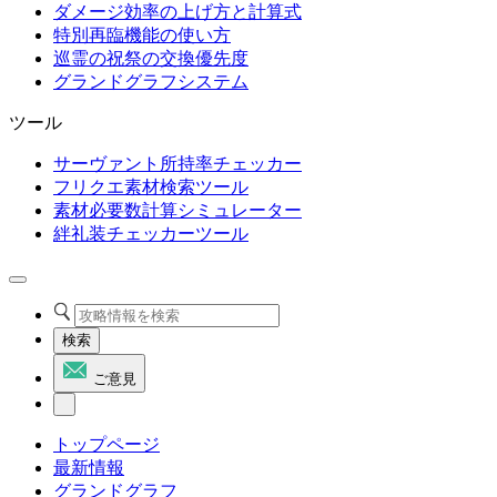
ダメージ効率の上げ方と計算式
特別再臨機能の使い方
巡霊の祝祭の交換優先度
グランドグラフシステム
ツール
サーヴァント所持率チェッカー
フリクエ素材検索ツール
素材必要数計算シミュレーター
絆礼装チェッカーツール
検索
ご意見
トップページ
最新情報
グランドグラフ