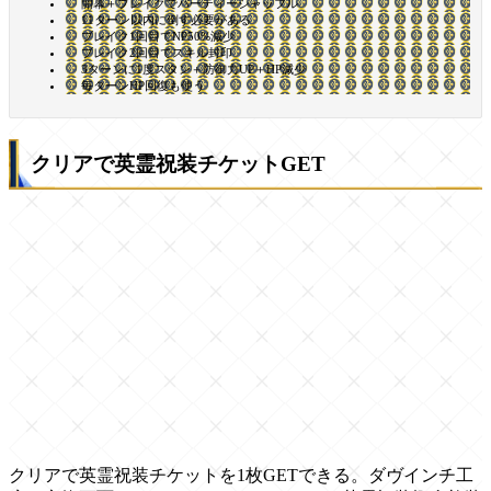
開幕＋ブレイクでパーティーシャッフル
11ターン以内に倒す必要がある
ブレイク1回目でNP50%減少
ブレイク2回目でスキル封印
3ターンに1度スタン＋防御力UP＋HP減少
毎ターンHP回復も使う
クリアで英霊祝装チケットGET
クリアで英霊祝装チケットを1枚GETできる。ダヴインチ工