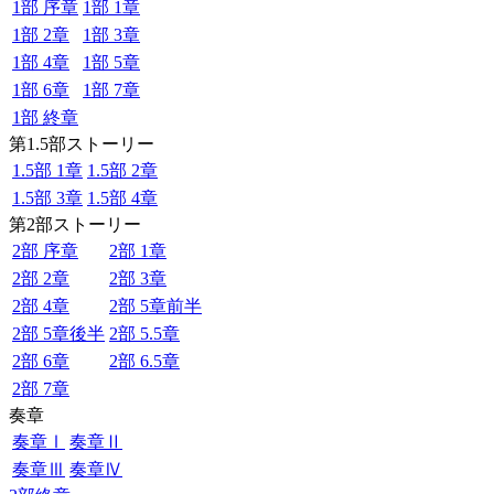
1部 序章
1部 1章
1部 2章
1部 3章
1部 4章
1部 5章
1部 6章
1部 7章
1部 終章
第1.5部ストーリー
1.5部 1章
1.5部 2章
1.5部 3章
1.5部 4章
第2部ストーリー
2部 序章
2部 1章
2部 2章
2部 3章
2部 4章
2部 5章前半
2部 5章後半
2部 5.5章
2部 6章
2部 6.5章
2部 7章
奏章
奏章Ⅰ
奏章Ⅱ
奏章Ⅲ
奏章Ⅳ