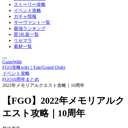
ストーリー攻略
イベント攻略
ガチャ情報
サーヴァント一覧
最強ランキング
星5礼装一覧
リセマラ
素材一覧
GameWith
FGO攻略wiki｜Fate/Grand Order
イベント攻略
FGO10周年まとめ
2022年メモリアルクエスト攻略｜10周年
【FGO】2022年メモリアルク
エスト攻略｜10周年