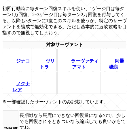
初回行動時に毎ターン回復スキルを使い、1ゲージ目は毎タ
ーン1万回復、2~3ゲージ目は毎ターン2万回復を付与してく
る。以降も3ターンに1度このスキルを使うが、特定のサーヴ
ァントを編成で無効化できる。ただし基本的に速攻攻略を目
指すので無視してしまおう。
対象サーヴァント
ジナコ
ヴリ
ラーヴァティ
阿曇
トラ
アマト
磯良
ノクナ
レア
※一部確認したサーヴァントのみ記載しています。
長期戦なら馬鹿にできない回復量になるので、少し
でも回復されるときついなら編成しても良いかもで
すね。