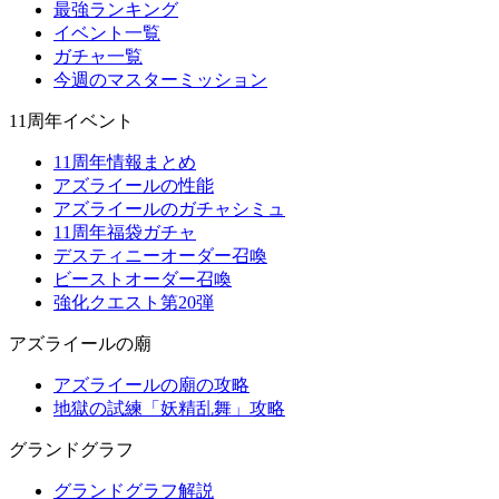
最強ランキング
イベント一覧
ガチャ一覧
今週のマスターミッション
11周年イベント
11周年情報まとめ
アズライールの性能
アズライールのガチャシミュ
11周年福袋ガチャ
デスティニーオーダー召喚
ビーストオーダー召喚
強化クエスト第20弾
アズライールの廟
アズライールの廟の攻略
地獄の試練「妖精乱舞」攻略
グランドグラフ
グランドグラフ解説