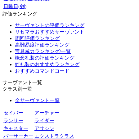
日曜日(剣)
評価ランキング
サーヴァントの評価ランキング
リセマラおすすめサーヴァント
周回評価ランキング
高難易度評価ランキング
宝具威力ランキング/一覧
概念礼装の評価ランキング
絆礼装のおすすめランキング
おすすめコマンドコード
サーヴァント一覧
クラス別一覧
全サーヴァント一覧
セイバー
アーチャー
ランサー
ライダー
キャスター
アサシン
バーサーカー
エクストラクラス