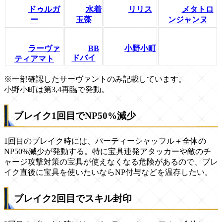
ドゥルガ
水着
リリス
メタトロ
ー
玉藻
ンジャンヌ
ラーヴァ
BB
小野小町
ドバイ
ティアマト
※一部確認したサーヴァントのみ記載しています。
小野小町は第3,4再臨で発動。
ブレイク1回目でNP50%減少
1回目のブレイク時には、パーティーシャッフル＋全体の
NP50%減少が発動する。特に宝具連発アタッカーや敵のチ
ャージ攻撃対策の宝具が使えなくなる危険があるので、ブレ
イク直後に宝具を使いたいならNP付与などを温存したい。
ブレイク2回目でスキル封印