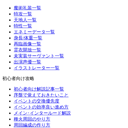
魔術礼装一覧
特攻一覧
天地人一覧
特性一覧
エネミーデータ一覧
身長/体重一覧
再臨画像一覧
霊衣開放一覧
未実装サーヴァント一覧
出演声優一覧
イラストレーター一覧
初心者向け攻略
初心者向け解説記事一覧
序盤で覚えておきたいこと
イベントの交換優先度
イベントの効率良い進め方
メイン･インタールード解説
種火周回のやり方
周回編成の作り方