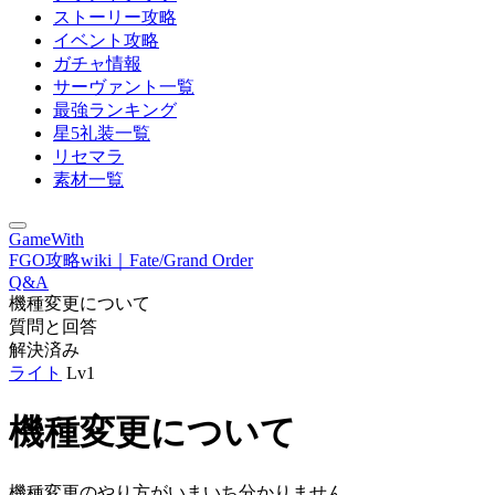
ストーリー攻略
イベント攻略
ガチャ情報
サーヴァント一覧
最強ランキング
星5礼装一覧
リセマラ
素材一覧
GameWith
FGO攻略wiki｜Fate/Grand Order
Q&A
機種変更について
質問と回答
解決済み
ライト
Lv1
機種変更について
機種変更のやり方がいまいち分かりません。