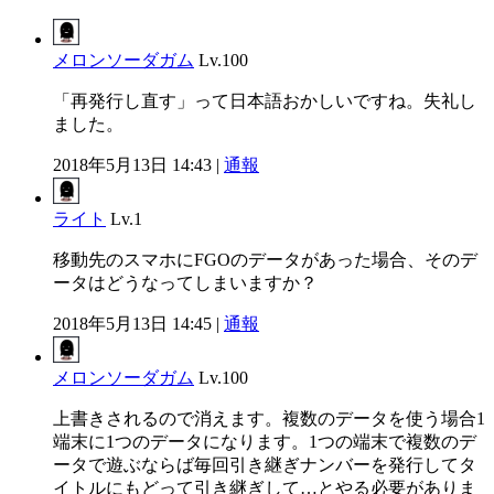
メロンソーダガム
Lv.100
「再発行し直す」って日本語おかしいですね。失礼し
ました。
2018年5月13日 14:43 |
通報
ライト
Lv.1
移動先のスマホにFGOのデータがあった場合、そのデ
ータはどうなってしまいますか？
2018年5月13日 14:45 |
通報
メロンソーダガム
Lv.100
上書きされるので消えます。複数のデータを使う場合1
端末に1つのデータになります。1つの端末で複数のデ
ータで遊ぶならば毎回引き継ぎナンバーを発行してタ
イトルにもどって引き継ぎして…とやる必要がありま