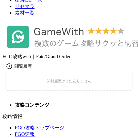
リセマラ
素材一覧
FGO攻略wiki｜Fate/Grand Order
攻略コンテンツ
攻略情報
FGO攻略トップページ
FGO速報