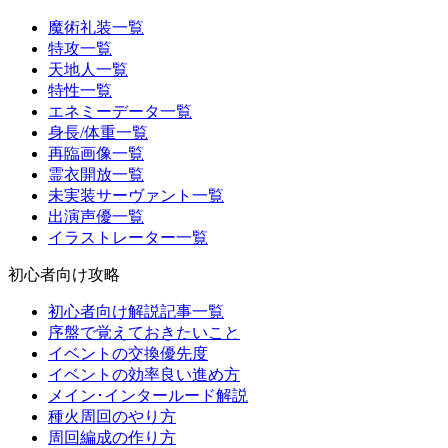
魔術礼装一覧
特攻一覧
天地人一覧
特性一覧
エネミーデータ一覧
身長/体重一覧
再臨画像一覧
霊衣開放一覧
未実装サーヴァント一覧
出演声優一覧
イラストレーター一覧
初心者向け攻略
初心者向け解説記事一覧
序盤で覚えておきたいこと
イベントの交換優先度
イベントの効率良い進め方
メイン･インタールード解説
種火周回のやり方
周回編成の作り方