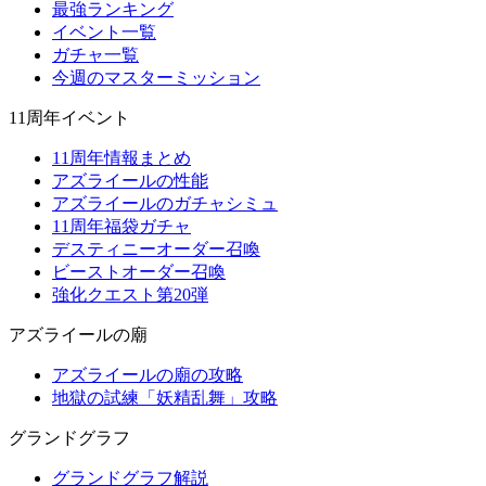
最強ランキング
イベント一覧
ガチャ一覧
今週のマスターミッション
11周年イベント
11周年情報まとめ
アズライールの性能
アズライールのガチャシミュ
11周年福袋ガチャ
デスティニーオーダー召喚
ビーストオーダー召喚
強化クエスト第20弾
アズライールの廟
アズライールの廟の攻略
地獄の試練「妖精乱舞」攻略
グランドグラフ
グランドグラフ解説