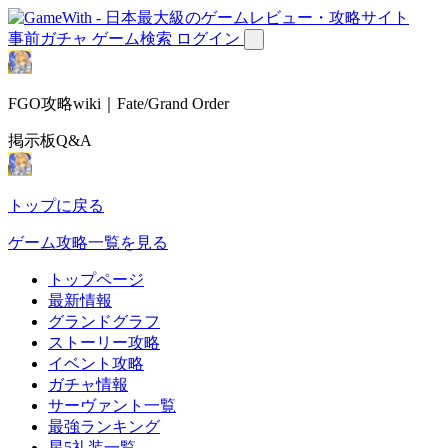
事前ガチャ
ゲーム検索
ログイン
FGO攻略wiki｜Fate/Grand Order
掲示板Q&A
トップに戻る
ゲーム攻略一覧を見る
トップページ
最新情報
グランドグラフ
ストーリー攻略
イベント攻略
ガチャ情報
サーヴァント一覧
最強ランキング
星5礼装一覧