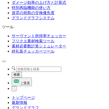
ダメージ効率の上げ方と計算式
特別再臨機能の使い方
巡霊の祝祭の交換優先度
グランドグラフシステム
ツール
サーヴァント所持率チェッカー
フリクエ素材検索ツール
素材必要数計算シミュレーター
絆礼装チェッカーツール
検索
ご意見
トップページ
最新情報
グランドグラフ