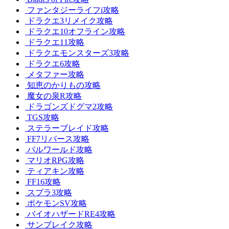
ファンタジーライフi攻略
ドラクエ3リメイク攻略
ドラクエ10オフライン攻略
ドラクエ11攻略
ドラクエモンスターズ3攻略
ドラクエ6攻略
メタファー攻略
知恵のかりもの攻略
魔女の泉R攻略
ドラゴンズドグマ2攻略
TGS攻略
ステラーブレイド攻略
FF7リバース攻略
パルワールド攻略
マリオRPG攻略
ティアキン攻略
FF16攻略
スプラ3攻略
ポケモンSV攻略
バイオハザードRE4攻略
サンブレイク攻略