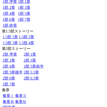
1部 序章
1部 1章
1部 2章
1部 3章
1部 4章
1部 5章
1部 6章
1部 7章
1部 終章
第1.5部ストーリー
1.5部 1章
1.5部 2章
1.5部 3章
1.5部 4章
第2部ストーリー
2部 序章
2部 1章
2部 2章
2部 3章
2部 4章
2部 5章前半
2部 5章後半
2部 5.5章
2部 6章
2部 6.5章
2部 7章
奏章
奏章Ⅰ
奏章Ⅱ
奏章Ⅲ
奏章Ⅳ