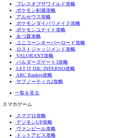
ブレスオブザワイルド攻略
ポケモン剣盾攻略
アルセウス攻略
ポケモンダイパリメイク攻略
ポケモンユナイト攻略
あつ森攻略
ユニコーンオーバーロード攻略
ロストジャッジメント攻略
VALORANT攻略
バルダーズゲート3攻略
LET IT DIE: INFERNO攻略
ARC Raiders攻略
サブノーティカ2攻略
一覧を見る
スマホゲーム
スマグロ攻略
デジモンUP攻略
ヴァンピール攻略
ドットアビス攻略