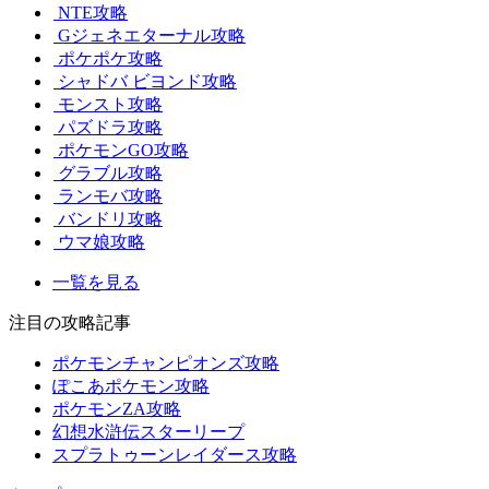
NTE攻略
Gジェネエターナル攻略
ポケポケ攻略
シャドバ ビヨンド攻略
モンスト攻略
パズドラ攻略
ポケモンGO攻略
グラブル攻略
ランモバ攻略
バンドリ攻略
ウマ娘攻略
一覧を見る
注目の攻略記事
ポケモンチャンピオンズ攻略
ぽこあポケモン攻略
ポケモンZA攻略
幻想水滸伝スターリープ
スプラトゥーンレイダース攻略