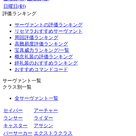
日曜日(剣)
評価ランキング
サーヴァントの評価ランキング
リセマラおすすめサーヴァント
周回評価ランキング
高難易度評価ランキング
宝具威力ランキング/一覧
概念礼装の評価ランキング
絆礼装のおすすめランキング
おすすめコマンドコード
サーヴァント一覧
クラス別一覧
全サーヴァント一覧
セイバー
アーチャー
ランサー
ライダー
キャスター
アサシン
バーサーカー
エクストラクラス