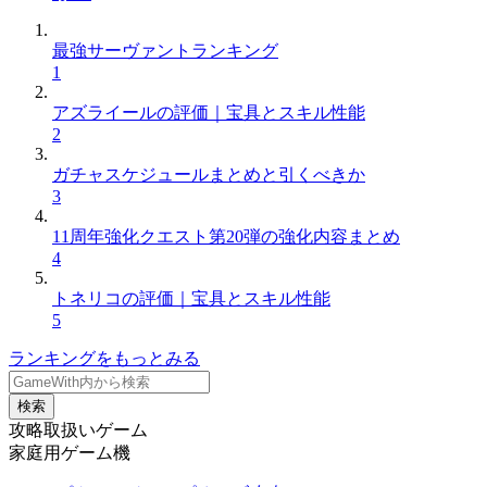
最強サーヴァントランキング
1
アズライールの評価｜宝具とスキル性能
2
ガチャスケジュールまとめと引くべきか
3
11周年強化クエスト第20弾の強化内容まとめ
4
トネリコの評価｜宝具とスキル性能
5
ランキングをもっとみる
検索
攻略取扱いゲーム
家庭用ゲーム機