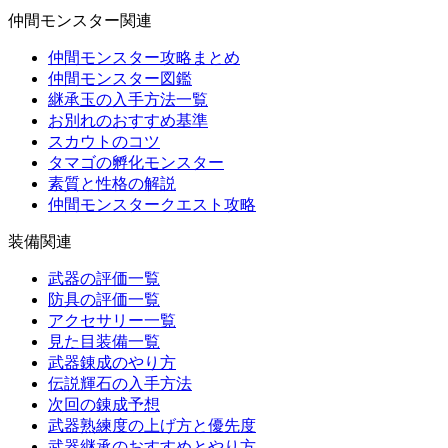
仲間モンスター関連
仲間モンスター攻略まとめ
仲間モンスター図鑑
継承玉の入手方法一覧
お別れのおすすめ基準
スカウトのコツ
タマゴの孵化モンスター
素質と性格の解説
仲間モンスタークエスト攻略
装備関連
武器の評価一覧
防具の評価一覧
アクセサリー一覧
見た目装備一覧
武器錬成のやり方
伝説輝石の入手方法
次回の錬成予想
武器熟練度の上げ方と優先度
武器継承のおすすめとやり方