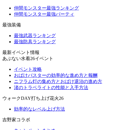
仲間モンスター最強ランキング
仲間モンスター最強パーティ
最強装備
最強武器ランキング
最強防具ランキング
最新イベント情報
あぶない水着26イベント
イベント攻略
おばけバスターの効率的な進め方と報酬
ニフラム灯の集め方とおばけ退治の進め方
渚のトラベライトの性能と入手方法
ウォークDAY打ち上げ花火26
効率的なレベル上げ方法
吉野家コラボ