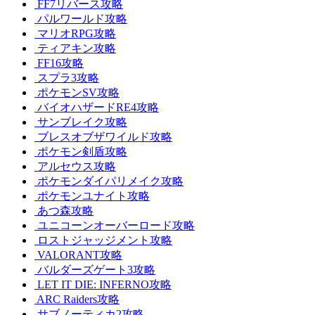
FF7リバース攻略
パルワールド攻略
マリオRPG攻略
ティアキン攻略
FF16攻略
スプラ3攻略
ポケモンSV攻略
バイオハザードRE4攻略
サンブレイク攻略
ブレスオブザワイルド攻略
ポケモン剣盾攻略
アルセウス攻略
ポケモンダイパリメイク攻略
ポケモンユナイト攻略
あつ森攻略
ユニコーンオーバーロード攻略
ロストジャッジメント攻略
VALORANT攻略
バルダーズゲート3攻略
LET IT DIE: INFERNO攻略
ARC Raiders攻略
サブノーティカ2攻略