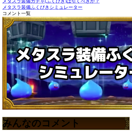
メタスラ装備ガチャ(ふくびき)は引くべきか？
メタスラ装備ふくびきシミュレーター
コメント一覧
みんなのコメント