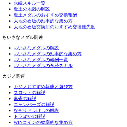
永続スキル一覧
魔王の地図の解説
魔王メダルのおすすめ交換報酬
大地の石版の効率的な集め方
大地の石版交換所のおすすめ交換優先度
ちいさなメダル関連
ちいさなメダルの解説
ちいさなメダルの効率的な集め方
ちいさなメダルの報酬一覧
ちいさなメダルの永続スキル
カジノ関連
カジノおすすめ報酬と遊び方
スロットの解説
麻雀の解説
ニャンバーズの解説
なぞりドラけしの解説
ドラぽかの解説
WINコインの効率的な集め方