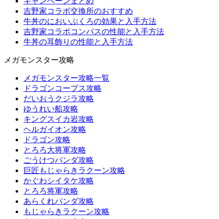
キャンペーンまとめ
吉野家コラボ交換所のおすすめ
牛丼のにおいぶくろの効果と入手方法
吉野家コラボコンパスの性能と入手方法
牛丼の耳飾りの性能と入手方法
メガモンスター攻略
メガモンスター攻略一覧
ドラゴンコープス攻略
だいおうクジラ攻略
ゆうれい船攻略
キングスイカ岩攻略
ヘルガイオン攻略
ドラゴン攻略
とろろ大将軍攻略
ごうけつパンダ攻略
巨匠もじゃらきラクーン攻略
かぐわシイタケ攻略
とろろ将軍攻略
あらくれパンダ攻略
もじゃらきラクーン攻略