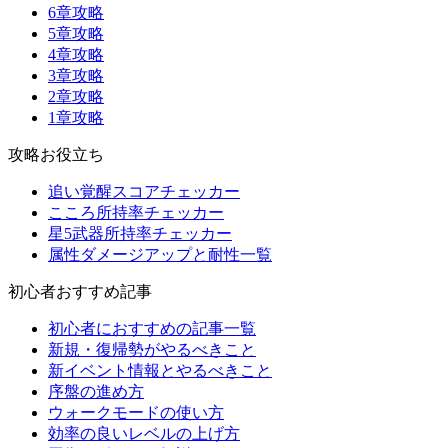
6章攻略
5章攻略
4章攻略
3章攻略
2章攻略
1章攻略
攻略お役立ち
追い覚醒スコアチェッカー
こころ所持率チェッカー
星5武器所持率チェッカー
属性ダメージアップと耐性一覧
初心者おすすめ記事
初心者におすすめの記事一覧
新規・復帰勢がやるべきこと
新イベント情報とやるべきこと
序盤の進め方
ウォークモードの使い方
効率の良いレベルの上げ方