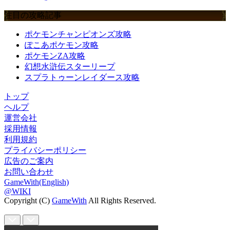
注目の攻略記事
ポケモンチャンピオンズ攻略
ぽこあポケモン攻略
ポケモンZA攻略
幻想水滸伝スターリープ
スプラトゥーンレイダース攻略
トップ
ヘルプ
運営会社
採用情報
利用規約
プライバシーポリシー
広告のご案内
お問い合わせ
GameWith(English)
@WIKI
Copyright (C)
GameWith
All Rights Reserved.