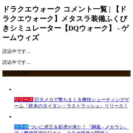
ドラクエウォーク
コメント一覧 | 【ド
ラクエウォーク】メタスラ装備ふくび
きシミュレーター【DQウォーク】 - ゲ
ームウィズ
読込中です…
読込中です…
ゲームを探す
リリース
巨大メカで撃ちまくる爽快シューティングゲ
ーム『終末のタイタン：ラストラッシュ』リリース！
コラボ
ついに虎王＆影虎が来た！『鋼嵐 - メカラシ』