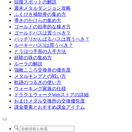
回復スポットの解説
週末メタルダンジョン攻略
ふくびき補助券の集め方
導きのかけらの集め方
ゴールドの効率的な稼ぎ方
ゴールドパスは買うべき？
バッチリがんばるパスは買うべき？
ルーキーパス3は買うべき？
とうばつ手形の入手方法
経験の珠の集め方
ルーラの解説
強敵こころ交換券の優先度
メタルキングとの戦い方
軌跡のつるぎの使い方
ウォーキング家族の仕様
ドラクエウォークWebストアの詳細
おまけメダル交換所の交換優先度
課金要素とおすすめ課金アイテム