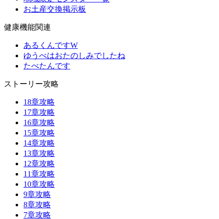
お土産交換掲示板
健康機能関連
あるくんですW
ゆうべはおたのしみでしたね
たべたんです
ストーリー攻略
18章攻略
17章攻略
16章攻略
15章攻略
14章攻略
13章攻略
12章攻略
11章攻略
10章攻略
9章攻略
8章攻略
7章攻略