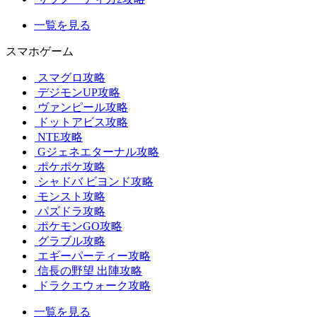
一覧を見る
スマホゲーム
スマグロ攻略
デジモンUP攻略
ヴァンピール攻略
ドットアビス攻略
NTE攻略
Gジェネエターナル攻略
ポケポケ攻略
シャドバ ビヨンド攻略
モンスト攻略
パズドラ攻略
ポケモンGO攻略
グラブル攻略
エギーパーティー攻略
信長の野望 出陣攻略
ドラクエウォーク攻略
一覧を見る