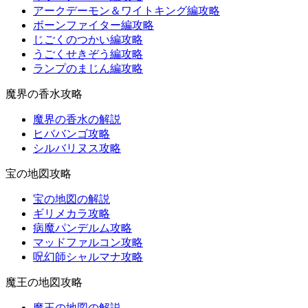
アークデーモン＆ワイトキング編攻略
ボーンファイター編攻略
じごくのつかい編攻略
うごくせきぞう編攻略
ランプのまじん編攻略
魔界の香水攻略
魔界の香水の解説
ヒババンゴ攻略
シルバリヌス攻略
宝の地図攻略
宝の地図の解説
ギリメカラ攻略
病魔パンデルム攻略
マッドファルコン攻略
呪幻師シャルマナ攻略
魔王の地図攻略
魔王の地図の解説