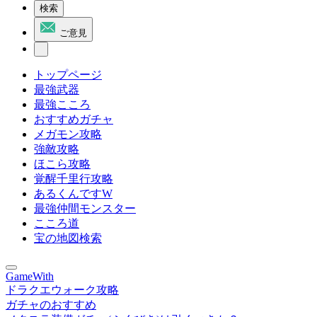
検索
ご意見
トップページ
最強武器
最強こころ
おすすめガチャ
メガモン攻略
強敵攻略
ほこら攻略
覚醒千里行攻略
あるくんですW
最強仲間モンスター
こころ道
宝の地図検索
GameWith
ドラクエウォーク攻略
ガチャのおすすめ