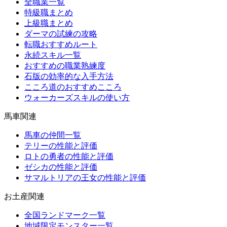
全職業一覧
特級職まとめ
上級職まとめ
ダーマの試練の攻略
転職おすすめルート
永続スキル一覧
おすすめの職業熟練度
石版の効率的な入手方法
こころ道のおすすめこころ
ウォーカーズスキルの使い方
馬車関連
馬車の仲間一覧
テリーの性能と評価
ロトの勇者の性能と評価
ゼシカの性能と評価
サマルトリアの王女の性能と評価
お土産関連
全国ランドマーク一覧
地域限定モンスター一覧