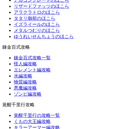
アルゴングレートのほこら
リザードファッツのほこら
アラクラトロのほこら
タタリ御前のほこら
イズライールのほこら
メタルつむりのほこら
ゆうれいせんちょうのほこら
錬金百式攻略
錬金百式攻略一覧
怪人編攻略
エレメント編攻略
水編攻略
物質編攻略
悪魔編攻略
ゾンビ編攻略
覚醒千里行攻略
覚醒千里行の攻略一覧
くもの大王編攻略
キラーアーマー編攻略