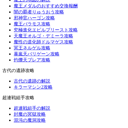
魔王メダルのおすすめ交換報酬
闇の覇者りゅうおう攻略
邪神官ハーゴン攻略
魔王バラモス攻略
究極進化エビルプリースト攻略
天魔王オルゴ・デミーラ攻略
魔性の道化師ドルマゲス攻略
冥王ネルゲル攻略
暴嵐天バリゲーン攻略
灼爍天ブレア攻略
古代の遺跡攻略
古代の遺跡の解説
キラーマシン2攻略
超連戦組手攻略
超連戦組手の解説
封魔の冥獄攻略
混沌の魔洞攻略