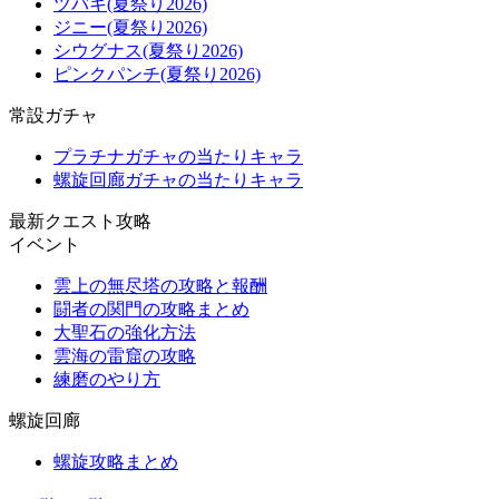
ツバキ(夏祭り2026)
ジニー(夏祭り2026)
シウグナス(夏祭り2026)
ピンクパンチ(夏祭り2026)
常設ガチャ
プラチナガチャの当たりキャラ
螺旋回廊ガチャの当たりキャラ
最新クエスト攻略
イベント
雲上の無尽塔の攻略と報酬
闘者の関門の攻略まとめ
大聖石の強化方法
雲海の雷窟の攻略
練磨のやり方
螺旋回廊
螺旋攻略まとめ