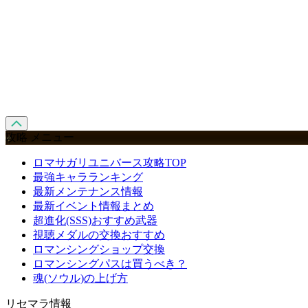
攻略 メニュー
ロマサガリユニバース攻略TOP
最強キャラランキング
最新メンテナンス情報
最新イベント情報まとめ
超進化(SSS)おすすめ武器
視聴メダルの交換おすすめ
ロマンシングショップ交換
ロマンシングパスは買うべき？
魂(ソウル)の上げ方
リセマラ情報