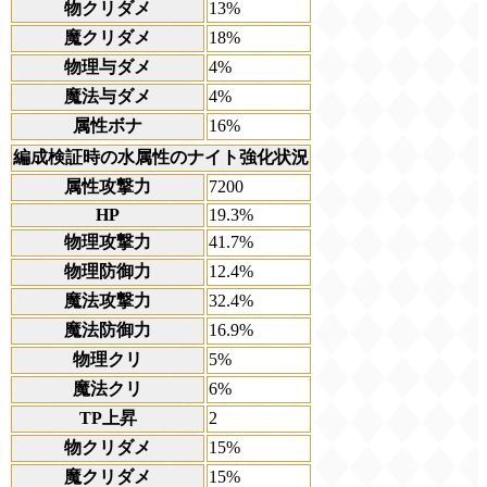
物クリダメ
13%
魔クリダメ
18%
物理与ダメ
4%
魔法与ダメ
4%
属性ボナ
16%
編成検証時の水属性のナイト強化状況
属性攻撃力
7200
HP
19.3%
物理攻撃力
41.7%
物理防御力
12.4%
魔法攻撃力
32.4%
魔法防御力
16.9%
物理クリ
5%
魔法クリ
6%
TP上昇
2
物クリダメ
15%
魔クリダメ
15%