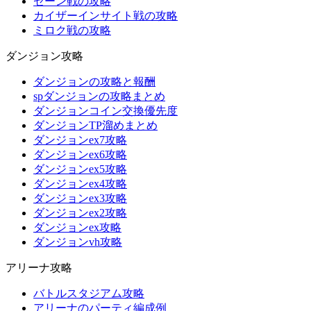
ゼーン戦の攻略
カイザーインサイト戦の攻略
ミロク戦の攻略
ダンジョン攻略
ダンジョンの攻略と報酬
spダンジョンの攻略まとめ
ダンジョンコイン交換優先度
ダンジョンTP溜めまとめ
ダンジョンex7攻略
ダンジョンex6攻略
ダンジョンex5攻略
ダンジョンex4攻略
ダンジョンex3攻略
ダンジョンex2攻略
ダンジョンex攻略
ダンジョンvh攻略
アリーナ攻略
バトルスタジアム攻略
アリーナのパーティ編成例