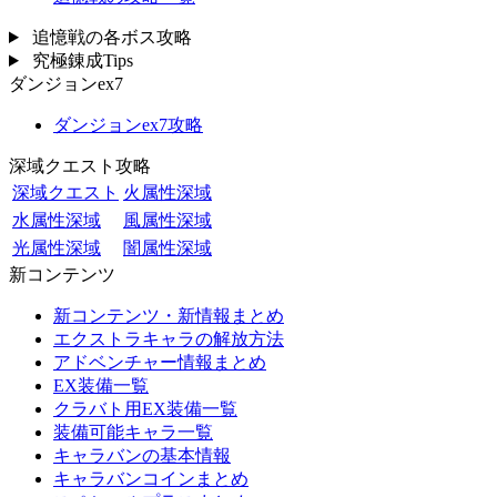
追憶戦の各ボス攻略
究極錬成Tips
ダンジョンex7
ダンジョンex7攻略
深域クエスト攻略
深域クエスト
火属性深域
水属性深域
風属性深域
光属性深域
闇属性深域
新コンテンツ
新コンテンツ・新情報まとめ
エクストラキャラの解放方法
アドベンチャー情報まとめ
EX装備一覧
クラバト用EX装備一覧
装備可能キャラ一覧
キャラバンの基本情報
キャラバンコインまとめ