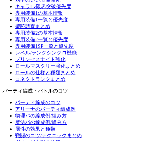
キャラLv限界突破優先度
専用装備1の基本情報
専用装備1一覧と優先度
聖跡調査まとめ
専用装備2の基本情報
専用装備2一覧と優先度
専用装備1SP一覧と優先度
レベル/ランクシンクロ機能
プリンセスナイト強化
ロールマスタリー強化まとめ
ロールの仕様と種類まとめ
コネクトランクまとめ
パーティ編成・バトルのコツ
パーティ編成のコツ
アリーナのパーティ編成例
物理パの編成例/組み方
魔法パの編成例/組み方
属性の効果と種類
戦闘のコツ/テクニックまとめ