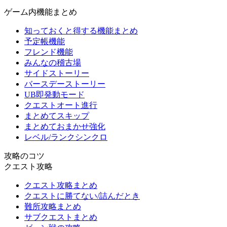
ゲーム内機能まとめ
知っておくと得する機能まとめ
予定帳機能
フレンド機能
みんなの稽古場
サイドストーリー
バースデーストーリー
UB即発動モード
クエストオート進行
まとめてスキップ
まとめておまかせ強化
レベル/ランクシンクロ
攻略のコツ
クエスト攻略
クエスト攻略まとめ
クエストに勝てない/詰んだとき
難所攻略まとめ
サブクエストまとめ