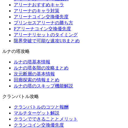
アリーナおすすめキャラ
アリーナのキャラ対策
アリーナコイン交換優先度
プリンセスアリーナの勝ち方
Pアリーナコイン交換優先度
アリーナリセットのタイミング
限界突破で可能な速攻UBまとめ
ルナの塔攻略
ルナの塔基本情報
ルナの塔各階の攻略まとめ
次元断層の基本情報
回廊探索の情報まとめ
ルナの塔のスキップ機能解説
クランバトル攻略
クランバトルのコツと報酬
マルチターゲット解説
クランでできることとメリット
クランコイン交換優先度