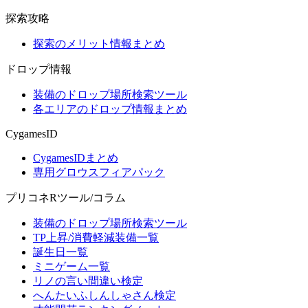
探索攻略
探索のメリット情報まとめ
ドロップ情報
装備のドロップ場所検索ツール
各エリアのドロップ情報まとめ
CygamesID
CygamesIDまとめ
専用グロウスフィアパック
プリコネRツール/コラム
装備のドロップ場所検索ツール
TP上昇/消費軽減装備一覧
誕生日一覧
ミニゲーム一覧
リノの言い間違い検定
へんたいふしんしゃさん検定