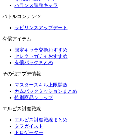
バランス調整キャラ
バトルコンテンツ
ラビリンスアップデート
有償アイテム
限定キャラ交換おすすめ
セレクトガチャおすすめ
有償パックまとめ
その他アプデ情報
マスタースキル上限開放
カムバックミッションまとめ
特別商品ショップ
エルピス討魔戦線
エルピス討魔戦線まとめ
タフガイスト
ドロゲーター