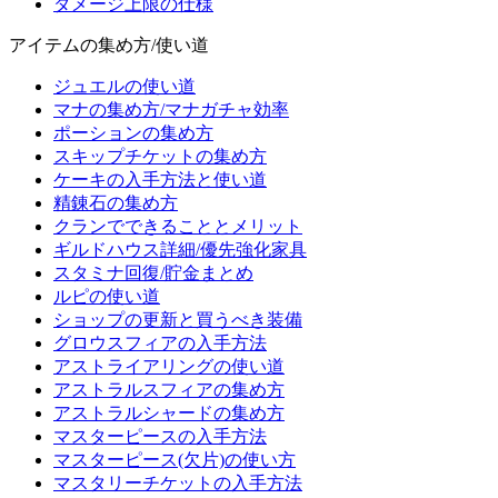
ダメージ上限の仕様
アイテムの集め方/使い道
ジュエルの使い道
マナの集め方/マナガチャ効率
ポーションの集め方
スキップチケットの集め方
ケーキの入手方法と使い道
精錬石の集め方
クランでできることとメリット
ギルドハウス詳細/優先強化家具
スタミナ回復/貯金まとめ
ルピの使い道
ショップの更新と買うべき装備
グロウスフィアの入手方法
アストライアリングの使い道
アストラルスフィアの集め方
アストラルシャードの集め方
マスターピースの入手方法
マスターピース(欠片)の使い方
マスタリーチケットの入手方法