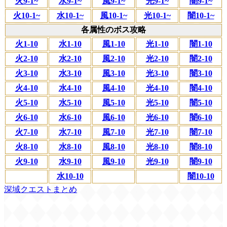
火9-1~
水9-1~
風9-1~
光9-1~
闇9-1~
火10-1~
水10-1~
風10-1~
光10-1~
闇10-1~
各属性のボス攻略
火1-10
水1-10
風1-10
光1-10
闇1-10
火2-10
水2-10
風2-10
光2-10
闇2-10
火3-10
水3-10
風3-10
光3-10
闇3-10
火4-10
水4-10
風4-10
光4-10
闇4-10
火5-10
水5-10
風5-10
光5-10
闇5-10
火6-10
水6-10
風6-10
光6-10
闇6-10
火7-10
水7-10
風7-10
光7-10
闇7-10
火8-10
水8-10
風8-10
光8-10
闇8-10
火9-10
水9-10
風9-10
光9-10
闇9-10
水10-10
闇10-10
深域クエストまとめ