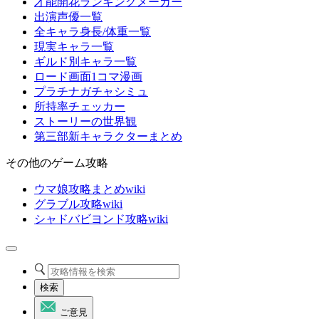
才能開花ランキングメーカー
出演声優一覧
全キャラ身長/体重一覧
現実キャラ一覧
ギルド別キャラ一覧
ロード画面1コマ漫画
プラチナガチャシミュ
所持率チェッカー
ストーリーの世界観
第三部新キャラクターまとめ
その他のゲーム攻略
ウマ娘攻略まとめwiki
グラブル攻略wiki
シャドバビヨンド攻略wiki
検索
ご意見