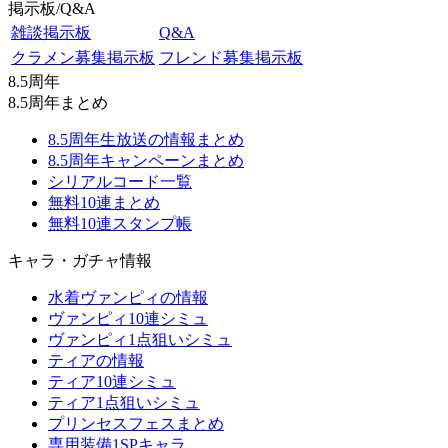
掲示板/Q&A
雑談掲示板
Q&A
クラメン募集掲示板
フレンド募集掲示板
8.5周年
8.5周年まとめ
8.5周年生放送の情報まとめ
8.5周年キャンペーンまとめ
シリアルコード一覧
無料10連まとめ
無料10連スタンプ帳
キャラ・ガチャ情報
水着ヴァンピィの情報
ヴァンピィ10連シミュ
ヴァンピィ1点狙いシミュ
ティアの情報
ティア10連シミュ
ティア1点狙いシミュ
プリンセスフェスまとめ
専用装備1SPキャラ