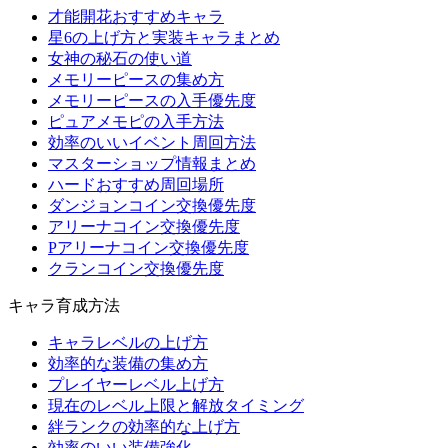
才能開花おすすめキャラ
星6の上げ方と実装キャラまとめ
女神の秘石の使い道
メモリーピースの集め方
メモリーピースの入手優先度
ピュアメモピの入手方法
効率のいいイベント周回方法
マスターショップ情報まとめ
ハードおすすめ周回場所
ダンジョンコイン交換優先度
アリーナコイン交換優先度
Pアリーナコイン交換優先度
クランコイン交換優先度
キャラ育成方法
キャラレベルの上げ方
効率的な装備の集め方
プレイヤーレベル上げ方
現在のレベル上限と解放タイミング
絆ランクの効率的な上げ方
効率のいい装備強化