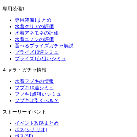
専用装備1
専用装備1まとめ
水着クリアの評価
水着アネモネの評価
水着ニノンの評価
選べるプライズガチャ解説
プライズ10連シミュ
プライズ1点狙いシミュ
キャラ・ガチャ情報
水着フブキの情報
フブキ10連シミュ
フブキ1点狙いシミュ
フブキは引くべき？
ストーリーイベント
イベント攻略まとめ
ボス(シナリオ)
ボス(SP)