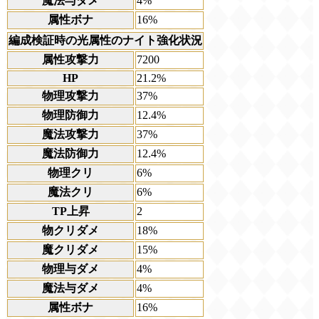
魔法与ダメ
4%
属性ボナ
16%
編成検証時の光属性のナイト強化状況
属性攻撃力
7200
HP
21.2%
物理攻撃力
37%
物理防御力
12.4%
魔法攻撃力
37%
魔法防御力
12.4%
物理クリ
6%
魔法クリ
6%
TP上昇
2
物クリダメ
18%
魔クリダメ
15%
物理与ダメ
4%
魔法与ダメ
4%
属性ボナ
16%