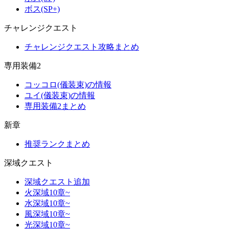
ボス(SP+)
チャレンジクエスト
チャレンジクエスト攻略まとめ
専用装備2
コッコロ(儀装束)の情報
ユイ(儀装束)の情報
専用装備2まとめ
新章
推奨ランクまとめ
深域クエスト
深域クエスト追加
火深域10章~
水深域10章~
風深域10章~
光深域10章~