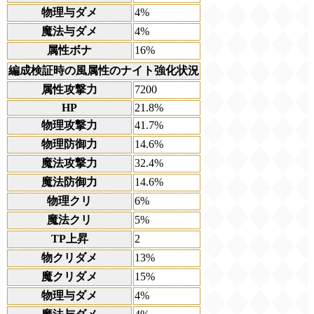
物理与ダメ
4%
魔法与ダメ
4%
属性ボナ
16%
編成検証時の風属性のナイト強化状況
属性攻撃力
7200
HP
21.8%
物理攻撃力
41.7%
物理防御力
14.6%
魔法攻撃力
32.4%
魔法防御力
14.6%
物理クリ
6%
魔法クリ
5%
TP上昇
2
物クリダメ
13%
魔クリダメ
15%
物理与ダメ
4%