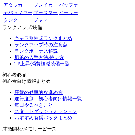
アタッカー
ブレイカー
バッファー
デバッファー
ブースター
ヒーラー
タンク
ジャマー
ランクアップ/装備
キャラ別推奨ランクまとめ
ランクアップ時の注意点！
ランクボーナス解説
原鉱の入手方法/使い方
TP上昇/消費軽減装備一覧
初心者必見！
初心者向け情報まとめ
序盤の効率的な進め方
進行度別！初心者向け情報一覧
毎日やるべきこと
スタートダッシュミッション
おすすめ有償パックまとめ
才能開花/メモリーピース