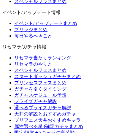
スペシャルプラスまとめ
イベント/アップデート情報
イベント/アップデートまとめ
プリラジまとめ
毎日やるべきこと
リセマラ/ガチャ情報
リセマラ当たりランキング
リセマラのやり方
スペシャルフェスまとめ
スタートダッシュガチャまとめ
プリンセスフェスまとめ
ガチャを引くタイミング
ガチャスケジュール予想
プライズガチャ解説
選べるプライズガチャ解説
天井の解説とおすすめガチャ
プリフェス天井おすすめキャラ
属性選べる星3確定ガチャまとめ
限定/恒常★3キャラの実装順