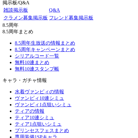
掲示板/Q&A
雑談掲示板
Q&A
クラメン募集掲示板
フレンド募集掲示板
8.5周年
8.5周年まとめ
8.5周年生放送の情報まとめ
8.5周年キャンペーンまとめ
シリアルコード一覧
無料10連まとめ
無料10連スタンプ帳
キャラ・ガチャ情報
水着ヴァンピィの情報
ヴァンピィ10連シミュ
ヴァンピィ1点狙いシミュ
ティアの情報
ティア10連シミュ
ティア1点狙いシミュ
プリンセスフェスまとめ
専用装備1SPキャラ