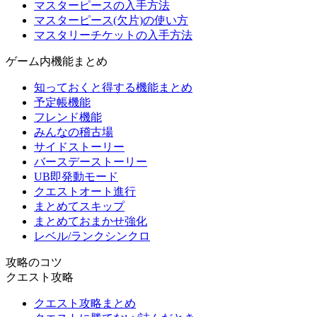
マスターピースの入手方法
マスターピース(欠片)の使い方
マスタリーチケットの入手方法
ゲーム内機能まとめ
知っておくと得する機能まとめ
予定帳機能
フレンド機能
みんなの稽古場
サイドストーリー
バースデーストーリー
UB即発動モード
クエストオート進行
まとめてスキップ
まとめておまかせ強化
レベル/ランクシンクロ
攻略のコツ
クエスト攻略
クエスト攻略まとめ