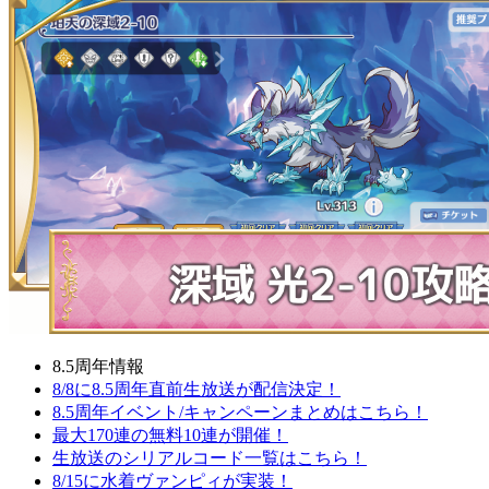
8.5周年情報
8/8に8.5周年直前生放送が配信決定！
8.5周年イベント/キャンペーンまとめはこちら！
最大170連の無料10連が開催！
生放送のシリアルコード一覧はこちら！
8/15に水着ヴァンピィが実装！