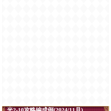
光2-10攻略編成例(2024/11月)