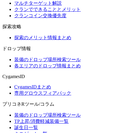
マルチターゲット解説
クランでできることとメリット
クランコイン交換優先度
探索攻略
探索のメリット情報まとめ
ドロップ情報
装備のドロップ場所検索ツール
各エリアのドロップ情報まとめ
CygamesID
CygamesIDまとめ
専用グロウスフィアパック
プリコネRツール/コラム
装備のドロップ場所検索ツール
TP上昇/消費軽減装備一覧
誕生日一覧