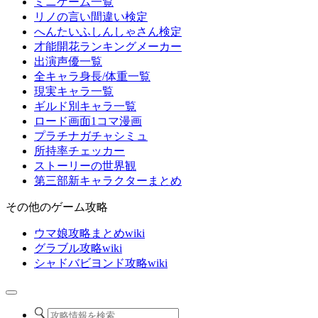
ミニゲーム一覧
リノの言い間違い検定
へんたいふしんしゃさん検定
才能開花ランキングメーカー
出演声優一覧
全キャラ身長/体重一覧
現実キャラ一覧
ギルド別キャラ一覧
ロード画面1コマ漫画
プラチナガチャシミュ
所持率チェッカー
ストーリーの世界観
第三部新キャラクターまとめ
その他のゲーム攻略
ウマ娘攻略まとめwiki
グラブル攻略wiki
シャドバビヨンド攻略wiki