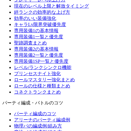
現在のレベル上限と解放タイミング
絆ランクの効率的な上げ方
効率のいい装備強化
キャラLv限界突破優先度
専用装備1の基本情報
専用装備1一覧と優先度
聖跡調査まとめ
専用装備2の基本情報
専用装備2一覧と優先度
専用装備1SP一覧と優先度
レベル/ランクシンクロ機能
プリンセスナイト強化
ロールマスタリー強化まとめ
ロールの仕様と種類まとめ
コネクトランクまとめ
パーティ編成・バトルのコツ
パーティ編成のコツ
アリーナのパーティ編成例
物理パの編成例/組み方