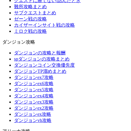
クエストに勝てない/詰んだとき
難所攻略まとめ
サブクエストまとめ
ゼーン戦の攻略
カイザーインサイト戦の攻略
ミロク戦の攻略
ダンジョン攻略
ダンジョンの攻略と報酬
spダンジョンの攻略まとめ
ダンジョンコイン交換優先度
ダンジョンTP溜めまとめ
ダンジョンex7攻略
ダンジョンex6攻略
ダンジョンex5攻略
ダンジョンex4攻略
ダンジョンex3攻略
ダンジョンex2攻略
ダンジョンex攻略
ダンジョンvh攻略