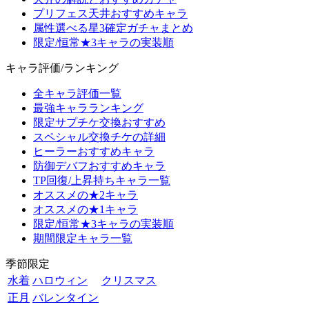
プリフェス天井おすすめキャラ
属性選べる星3確定ガチャまとめ
限定/恒常★3キャラの実装順
キャラ評価/ランキング
全キャラ評価一覧
最強キャラランキング
限定サプチケ交換おすすめ
スペシャル交換チケの詳細
ヒーラーおすすめキャラ
防御デバフおすすめキャラ
TP回復/上昇持ちキャラ一覧
オススメの★2キャラ
オススメの★1キャラ
限定/恒常★3キャラの実装順
期間限定キャラ一覧
季節限定
水着
ハロウィン
クリスマス
正月
バレンタイン