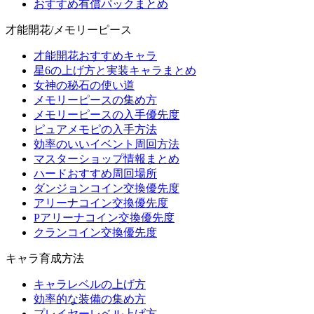
おすすめ有償パックまとめ
才能開花/メモリーピース
才能開花おすすめキャラ
星6の上げ方と実装キャラまとめ
女神の秘石の使い道
メモリーピースの集め方
メモリーピースの入手優先度
ピュアメモピの入手方法
効率のいいイベント周回方法
マスターショップ情報まとめ
ハードおすすめ周回場所
ダンジョンコイン交換優先度
アリーナコイン交換優先度
Pアリーナコイン交換優先度
クランコイン交換優先度
キャラ育成方法
キャラレベルの上げ方
効率的な装備の集め方
プレイヤーレベル上げ方