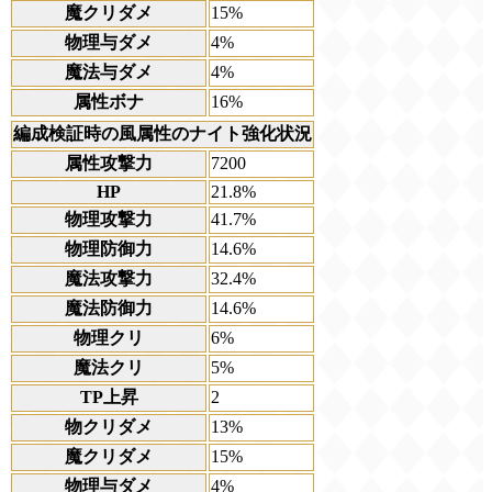
魔クリダメ
15%
物理与ダメ
4%
魔法与ダメ
4%
属性ボナ
16%
編成検証時の風属性のナイト強化状況
属性攻撃力
7200
HP
21.8%
物理攻撃力
41.7%
物理防御力
14.6%
魔法攻撃力
32.4%
魔法防御力
14.6%
物理クリ
6%
魔法クリ
5%
TP上昇
2
物クリダメ
13%
魔クリダメ
15%
物理与ダメ
4%