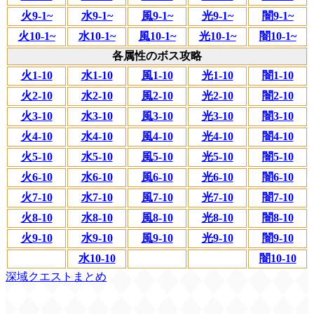
火9-1~
水9-1~
風9-1~
光9-1~
闇9-1~
火10-1~
水10-1~
風10-1~
光10-1~
闇10-1~
各属性のボス攻略
火1-10
水1-10
風1-10
光1-10
闇1-10
火2-10
水2-10
風2-10
光2-10
闇2-10
火3-10
水3-10
風3-10
光3-10
闇3-10
火4-10
水4-10
風4-10
光4-10
闇4-10
火5-10
水5-10
風5-10
光5-10
闇5-10
火6-10
水6-10
風6-10
光6-10
闇6-10
火7-10
水7-10
風7-10
光7-10
闇7-10
火8-10
水8-10
風8-10
光8-10
闇8-10
火9-10
水9-10
風9-10
光9-10
闇9-10
水10-10
闇10-10
深域クエストまとめ