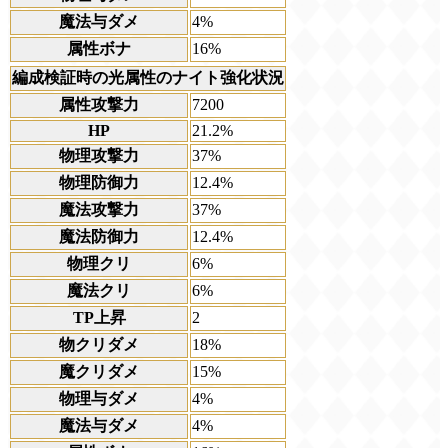
魔法与ダメ
4%
属性ボナ
16%
編成検証時の光属性のナイト強化状況
属性攻撃力
7200
HP
21.2%
物理攻撃力
37%
物理防御力
12.4%
魔法攻撃力
37%
魔法防御力
12.4%
物理クリ
6%
魔法クリ
6%
TP上昇
2
物クリダメ
18%
魔クリダメ
15%
物理与ダメ
4%
魔法与ダメ
4%