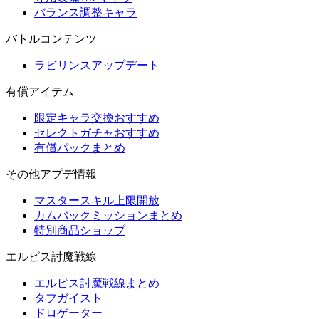
バランス調整キャラ
バトルコンテンツ
ラビリンスアップデート
有償アイテム
限定キャラ交換おすすめ
セレクトガチャおすすめ
有償パックまとめ
その他アプデ情報
マスタースキル上限開放
カムバックミッションまとめ
特別商品ショップ
エルピス討魔戦線
エルピス討魔戦線まとめ
タフガイスト
ドロゲーター