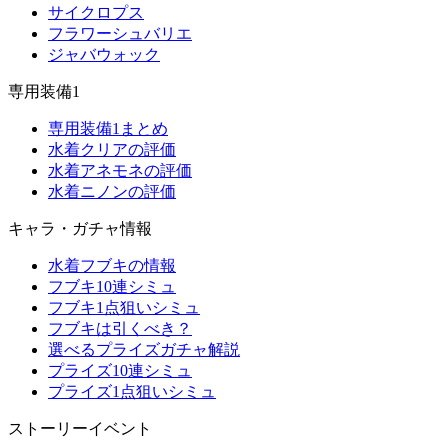
サイクロプス
フラワーシュバリエ
ジャバウォック
専用装備1
専用装備1まとめ
水着クリアの評価
水着アネモネの評価
水着ニノンの評価
キャラ・ガチャ情報
水着フブキの情報
フブキ10連シミュ
フブキ1点狙いシミュ
フブキは引くべき？
選べるプライズガチャ解説
プライズ10連シミュ
プライズ1点狙いシミュ
ストーリーイベント