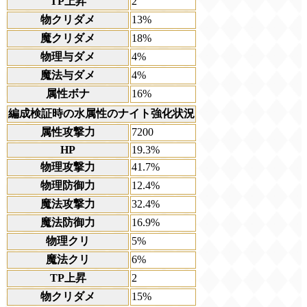
TP上昇
2
物クリダメ
13%
魔クリダメ
18%
物理与ダメ
4%
魔法与ダメ
4%
属性ボナ
16%
編成検証時の水属性のナイト強化状況
属性攻撃力
7200
HP
19.3%
物理攻撃力
41.7%
物理防御力
12.4%
魔法攻撃力
32.4%
魔法防御力
16.9%
物理クリ
5%
魔法クリ
6%
TP上昇
2
物クリダメ
15%