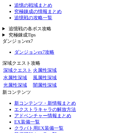
追憶の戦域まとめ
究極錬成の情報まとめ
追憶戦の攻略一覧
追憶戦の各ボス攻略
究極錬成Tips
ダンジョンex7
ダンジョンex7攻略
深域クエスト攻略
深域クエスト
火属性深域
水属性深域
風属性深域
光属性深域
闇属性深域
新コンテンツ
新コンテンツ・新情報まとめ
エクストラキャラの解放方法
アドベンチャー情報まとめ
EX装備一覧
クラバト用EX装備一覧