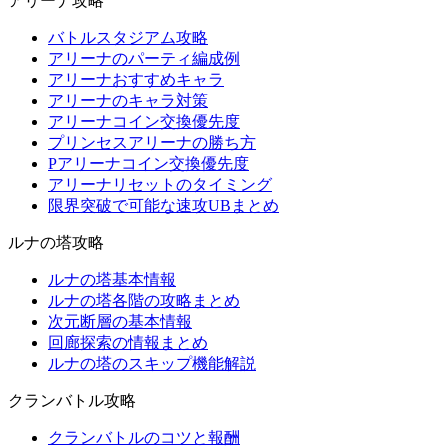
アリーナ攻略
バトルスタジアム攻略
アリーナのパーティ編成例
アリーナおすすめキャラ
アリーナのキャラ対策
アリーナコイン交換優先度
プリンセスアリーナの勝ち方
Pアリーナコイン交換優先度
アリーナリセットのタイミング
限界突破で可能な速攻UBまとめ
ルナの塔攻略
ルナの塔基本情報
ルナの塔各階の攻略まとめ
次元断層の基本情報
回廊探索の情報まとめ
ルナの塔のスキップ機能解説
クランバトル攻略
クランバトルのコツと報酬