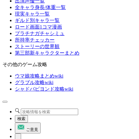
出演声優一覧
全キャラ身長/体重一覧
現実キャラ一覧
ギルド別キャラ一覧
ロード画面1コマ漫画
プラチナガチャシミュ
所持率チェッカー
ストーリーの世界観
第三部新キャラクターまとめ
その他のゲーム攻略
ウマ娘攻略まとめwiki
グラブル攻略wiki
シャドバビヨンド攻略wiki
検索
ご意見