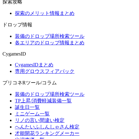
探索攻略
探索のメリット情報まとめ
ドロップ情報
装備のドロップ場所検索ツール
各エリアのドロップ情報まとめ
CygamesID
CygamesIDまとめ
専用グロウスフィアパック
プリコネRツール/コラム
装備のドロップ場所検索ツール
TP上昇/消費軽減装備一覧
誕生日一覧
ミニゲーム一覧
リノの言い間違い検定
へんたいふしんしゃさん検定
才能開花ランキングメーカー