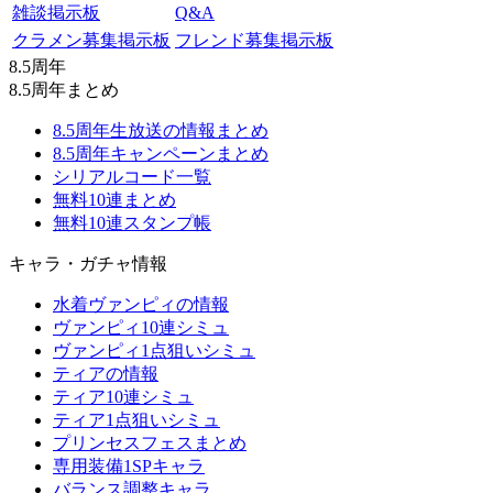
雑談掲示板
Q&A
クラメン募集掲示板
フレンド募集掲示板
8.5周年
8.5周年まとめ
8.5周年生放送の情報まとめ
8.5周年キャンペーンまとめ
シリアルコード一覧
無料10連まとめ
無料10連スタンプ帳
キャラ・ガチャ情報
水着ヴァンピィの情報
ヴァンピィ10連シミュ
ヴァンピィ1点狙いシミュ
ティアの情報
ティア10連シミュ
ティア1点狙いシミュ
プリンセスフェスまとめ
専用装備1SPキャラ
バランス調整キャラ