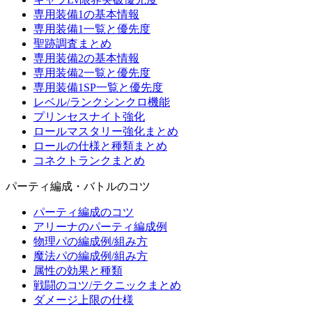
専用装備1の基本情報
専用装備1一覧と優先度
聖跡調査まとめ
専用装備2の基本情報
専用装備2一覧と優先度
専用装備1SP一覧と優先度
レベル/ランクシンクロ機能
プリンセスナイト強化
ロールマスタリー強化まとめ
ロールの仕様と種類まとめ
コネクトランクまとめ
パーティ編成・バトルのコツ
パーティ編成のコツ
アリーナのパーティ編成例
物理パの編成例/組み方
魔法パの編成例/組み方
属性の効果と種類
戦闘のコツ/テクニックまとめ
ダメージ上限の仕様