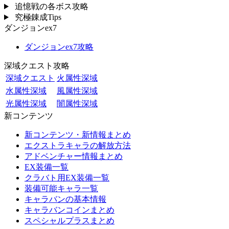
追憶戦の各ボス攻略
究極錬成Tips
ダンジョンex7
ダンジョンex7攻略
深域クエスト攻略
深域クエスト
火属性深域
水属性深域
風属性深域
光属性深域
闇属性深域
新コンテンツ
新コンテンツ・新情報まとめ
エクストラキャラの解放方法
アドベンチャー情報まとめ
EX装備一覧
クラバト用EX装備一覧
装備可能キャラ一覧
キャラバンの基本情報
キャラバンコインまとめ
スペシャルプラスまとめ