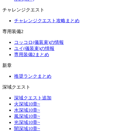
チャレンジクエスト
チャレンジクエスト攻略まとめ
専用装備2
コッコロ(儀装束)の情報
ユイ(儀装束)の情報
専用装備2まとめ
新章
推奨ランクまとめ
深域クエスト
深域クエスト追加
火深域10章~
水深域10章~
風深域10章~
光深域10章~
闇深域10章~