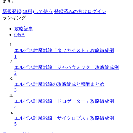
ます。
新規登録(無料)して使う
登録済みの方はログイン
ランキング
攻略記事
Q&A
エルピス討魔戦線「タフガイスト」攻略編成例
1
エルピス討魔戦線「ジャバウォック」攻略編成例
2
エルピス討魔戦線の攻略編成と報酬まとめ
3
エルピス討魔戦線「ドロゲーター」攻略編成例
4
エルピス討魔戦線「サイクロプス」攻略編成例
5