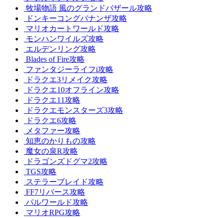
牧場物語 風のグランドバザール攻略
ドンキーコングバナンザ攻略
マリオカートワールド攻略
モンハンワイルズ攻略
エルデンリング攻略
Blades of Fire攻略
ファンタジーライフi攻略
ドラクエ3リメイク攻略
ドラクエ10オフライン攻略
ドラクエ11攻略
ドラクエモンスターズ3攻略
ドラクエ6攻略
メタファー攻略
知恵のかりもの攻略
魔女の泉R攻略
ドラゴンズドグマ2攻略
TGS攻略
ステラーブレイド攻略
FF7リバース攻略
パルワールド攻略
マリオRPG攻略