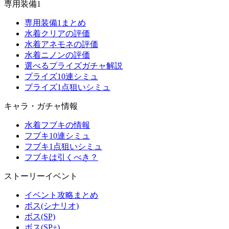
専用装備1
専用装備1まとめ
水着クリアの評価
水着アネモネの評価
水着ニノンの評価
選べるプライズガチャ解説
プライズ10連シミュ
プライズ1点狙いシミュ
キャラ・ガチャ情報
水着フブキの情報
フブキ10連シミュ
フブキ1点狙いシミュ
フブキは引くべき？
ストーリーイベント
イベント攻略まとめ
ボス(シナリオ)
ボス(SP)
ボス(SP+)