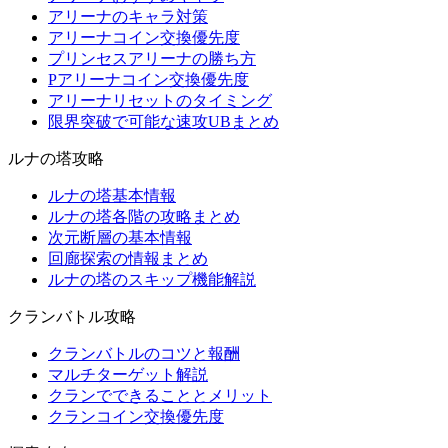
アリーナのキャラ対策
アリーナコイン交換優先度
プリンセスアリーナの勝ち方
Pアリーナコイン交換優先度
アリーナリセットのタイミング
限界突破で可能な速攻UBまとめ
ルナの塔攻略
ルナの塔基本情報
ルナの塔各階の攻略まとめ
次元断層の基本情報
回廊探索の情報まとめ
ルナの塔のスキップ機能解説
クランバトル攻略
クランバトルのコツと報酬
マルチターゲット解説
クランでできることとメリット
クランコイン交換優先度