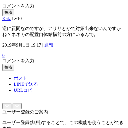
コメントを入力
投稿
Katz
Lv10
逆に質問なのですが、アリサとかで対策出来ないんですか
ね？ネネカの配置自体結構前の方にいるんで。
2019年9月1日 19:17 |
通報
0
コメントを入力
投稿
ポスト
LINEで送る
URLコピー
ユーザー登録のご案内
ユーザー登録(無料)することで、この機能を使うことができ