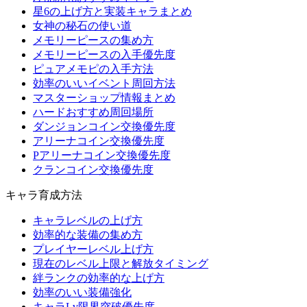
星6の上げ方と実装キャラまとめ
女神の秘石の使い道
メモリーピースの集め方
メモリーピースの入手優先度
ピュアメモピの入手方法
効率のいいイベント周回方法
マスターショップ情報まとめ
ハードおすすめ周回場所
ダンジョンコイン交換優先度
アリーナコイン交換優先度
Pアリーナコイン交換優先度
クランコイン交換優先度
キャラ育成方法
キャラレベルの上げ方
効率的な装備の集め方
プレイヤーレベル上げ方
現在のレベル上限と解放タイミング
絆ランクの効率的な上げ方
効率のいい装備強化
キャラLv限界突破優先度