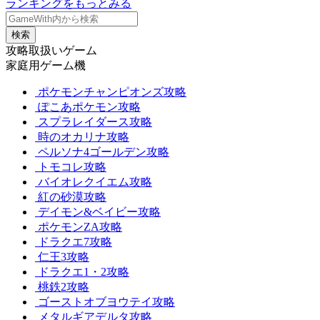
ランキングをもっとみる
検索
攻略取扱いゲーム
家庭用ゲーム機
ポケモンチャンピオンズ攻略
ぽこあポケモン攻略
スプラレイダース攻略
時のオカリナ攻略
ペルソナ4ゴールデン攻略
トモコレ攻略
バイオレクイエム攻略
紅の砂漠攻略
デイモン&ベイビー攻略
ポケモンZA攻略
ドラクエ7攻略
仁王3攻略
ドラクエ1・2攻略
桃鉄2攻略
ゴーストオブヨウテイ攻略
メタルギアデルタ攻略