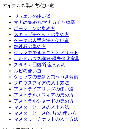
アイテムの集め方/使い道
ジュエルの使い道
マナの集め方/マナガチャ効率
ポーションの集め方
スキップチケットの集め方
ケーキの入手方法と使い道
精錬石の集め方
クランでできることとメリット
ギルドハウス詳細/優先強化家具
スタミナ回復/貯金まとめ
ルピの使い道
ショップの更新と買うべき装備
グロウスフィアの入手方法
アストライアリングの使い道
アストラルスフィアの集め方
アストラルシャードの集め方
マスターピースの入手方法
マスターピース(欠片)の使い方
マスタリーチケットの入手方法