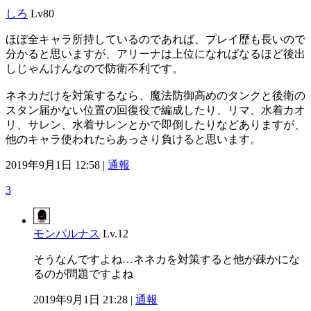
しろ
Lv80
ほぼ全キャラ所持しているのであれば、プレイ歴も長いので
分かると思いますが、アリーナは上位になればなるほど後出
しじゃんけんなので防衛不利です。
ネネカだけを対策するなら、魔法防御高めのタンクと後衛の
スタン届かない位置の回復役で編成したり、リマ、水着カオ
リ、サレン、水着サレンとかで即倒したりなどありますが、
他のキャラ使われたらあっさり負けると思います。
2019年9月1日 12:58 |
通報
3
モンパルナス
Lv.12
そうなんですよね…ネネカを対策すると他が疎かにな
るのが問題ですよね
2019年9月1日 21:28 |
通報