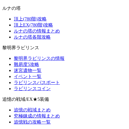
ルナの塔
頂上(780階)攻略
頂上EX(780階)攻略
ルナの塔の情報まとめ
ルナの塔各階攻略
黎明界ラビリンス
黎明界ラビリンスの情報
難易度5攻略
迷宮遺物一覧
イベント一覧
ラビリンスパスポート
ラビリンスコイン
追憶の戦域/EX★5装備
追憶の戦域まとめ
究極錬成の情報まとめ
追憶戦の攻略一覧