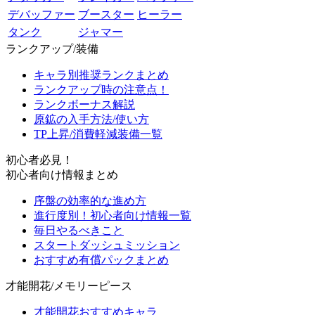
デバッファー
ブースター
ヒーラー
タンク
ジャマー
ランクアップ/装備
キャラ別推奨ランクまとめ
ランクアップ時の注意点！
ランクボーナス解説
原鉱の入手方法/使い方
TP上昇/消費軽減装備一覧
初心者必見！
初心者向け情報まとめ
序盤の効率的な進め方
進行度別！初心者向け情報一覧
毎日やるべきこと
スタートダッシュミッション
おすすめ有償パックまとめ
才能開花/メモリーピース
才能開花おすすめキャラ