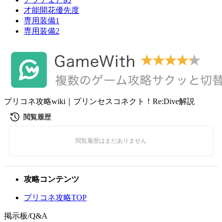
才能開花優先度
専用装備1
専用装備2
プリコネ攻略wiki｜プリンセスコネクト！Re:Dive解説
攻略コンテンツ
プリコネ攻略TOP
掲示板/Q&A