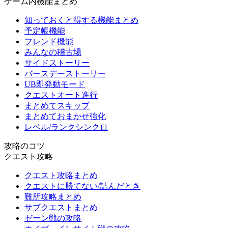
ゲーム内機能まとめ
知っておくと得する機能まとめ
予定帳機能
フレンド機能
みんなの稽古場
サイドストーリー
バースデーストーリー
UB即発動モード
クエストオート進行
まとめてスキップ
まとめておまかせ強化
レベル/ランクシンクロ
攻略のコツ
クエスト攻略
クエスト攻略まとめ
クエストに勝てない/詰んだとき
難所攻略まとめ
サブクエストまとめ
ゼーン戦の攻略