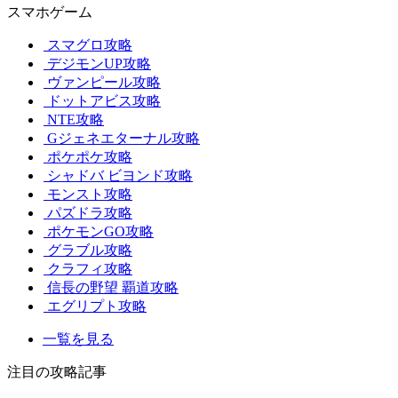
スマホゲーム
スマグロ攻略
デジモンUP攻略
ヴァンピール攻略
ドットアビス攻略
NTE攻略
Gジェネエターナル攻略
ポケポケ攻略
シャドバ ビヨンド攻略
モンスト攻略
パズドラ攻略
ポケモンGO攻略
グラブル攻略
クラフィ攻略
信長の野望 覇道攻略
エグリプト攻略
一覧を見る
注目の攻略記事