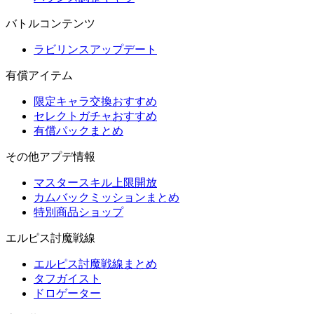
バトルコンテンツ
ラビリンスアップデート
有償アイテム
限定キャラ交換おすすめ
セレクトガチャおすすめ
有償パックまとめ
その他アプデ情報
マスタースキル上限開放
カムバックミッションまとめ
特別商品ショップ
エルピス討魔戦線
エルピス討魔戦線まとめ
タフガイスト
ドロゲーター