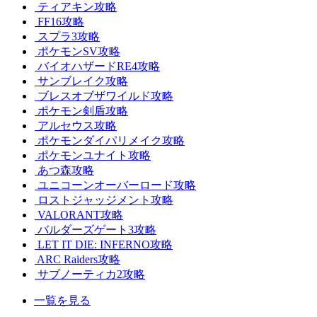
ティアキン攻略
FF16攻略
スプラ3攻略
ポケモンSV攻略
バイオハザードRE4攻略
サンブレイク攻略
ブレスオブザワイルド攻略
ポケモン剣盾攻略
アルセウス攻略
ポケモンダイパリメイク攻略
ポケモンユナイト攻略
あつ森攻略
ユニコーンオーバーロード攻略
ロストジャッジメント攻略
VALORANT攻略
バルダーズゲート3攻略
LET IT DIE: INFERNO攻略
ARC Raiders攻略
サブノーティカ2攻略
一覧を見る