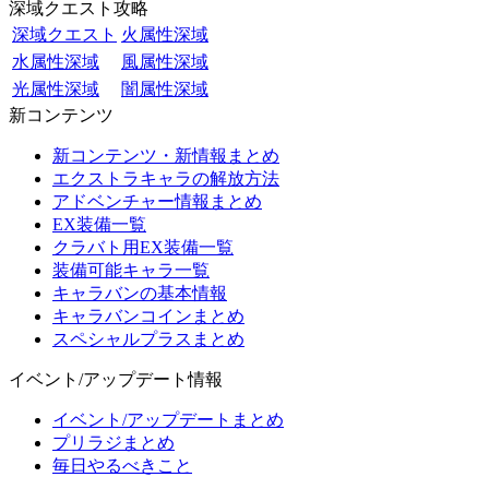
深域クエスト攻略
深域クエスト
火属性深域
水属性深域
風属性深域
光属性深域
闇属性深域
新コンテンツ
新コンテンツ・新情報まとめ
エクストラキャラの解放方法
アドベンチャー情報まとめ
EX装備一覧
クラバト用EX装備一覧
装備可能キャラ一覧
キャラバンの基本情報
キャラバンコインまとめ
スペシャルプラスまとめ
イベント/アップデート情報
イベント/アップデートまとめ
プリラジまとめ
毎日やるべきこと