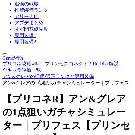
追憶の戦域
推奨装備ランク
アリーナPT
アプデまとめ
才能開花優先度
専用装備1
専用装備2
GameWith
プリコネ攻略wiki｜プリンセスコネクト！Re:Dive解説
全キャラ評価一覧
アン&グレアの評価/適正ランクと専用装備
アン&グレアの1点狙いガチャシミュレーター｜プリフェス
【プリコネR】アン&グレア
の1点狙いガチャシミュレー
ター｜プリフェス【プリンセ