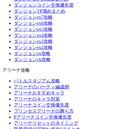
ダンジョンコイン交換優先度
ダンジョンTP溜めまとめ
ダンジョンex7攻略
ダンジョンex6攻略
ダンジョンex5攻略
ダンジョンex4攻略
ダンジョンex3攻略
ダンジョンex2攻略
ダンジョンex攻略
ダンジョンvh攻略
アリーナ攻略
バトルスタジアム攻略
アリーナのパーティ編成例
アリーナおすすめキャラ
アリーナのキャラ対策
アリーナコイン交換優先度
プリンセスアリーナの勝ち方
Pアリーナコイン交換優先度
アリーナリセットのタイミング