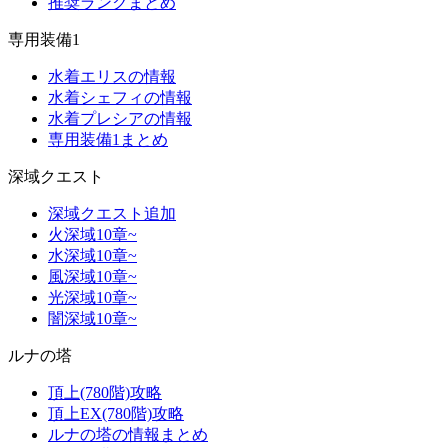
推奨ランクまとめ
専用装備1
水着エリスの情報
水着シェフィの情報
水着プレシアの情報
専用装備1まとめ
深域クエスト
深域クエスト追加
火深域10章~
水深域10章~
風深域10章~
光深域10章~
闇深域10章~
ルナの塔
頂上(780階)攻略
頂上EX(780階)攻略
ルナの塔の情報まとめ