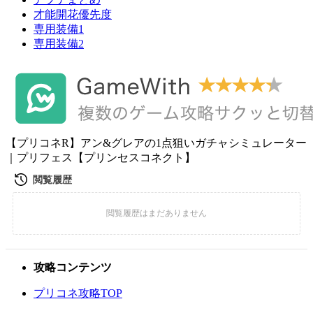
才能開花優先度
専用装備1
専用装備2
【プリコネR】アン&グレアの1点狙いガチャシミュレーター
｜プリフェス【プリンセスコネクト】
攻略コンテンツ
プリコネ攻略TOP