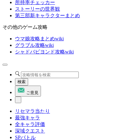
所持率チェッカー
ストーリーの世界観
第三部新キャラクターまとめ
その他のゲーム攻略
ウマ娘攻略まとめwiki
グラブル攻略wiki
シャドバビヨンド攻略wiki
検索
ご意見
リセマラ当たり
最強キャラ
全キャラ評価
深域クエスト
SPバトル