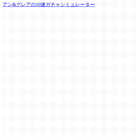
アン&グレアの10連ガチャシミュレーター