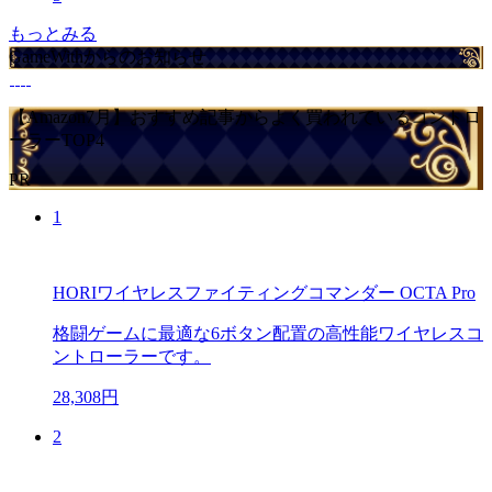
もっとみる
GameWithからのお知らせ
【Amazon7月】おすすめ記事からよく買われているコントロ
ーラーTOP4
PR
1
HORIワイヤレスファイティングコマンダー OCTA Pro
格闘ゲームに最適な6ボタン配置の高性能ワイヤレスコ
ントローラーです。
28,308円
2