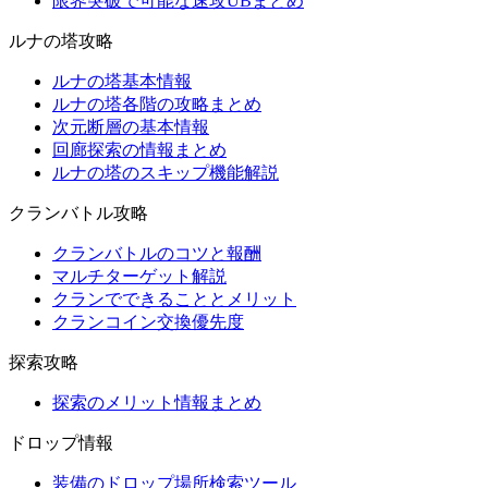
限界突破で可能な速攻UBまとめ
ルナの塔攻略
ルナの塔基本情報
ルナの塔各階の攻略まとめ
次元断層の基本情報
回廊探索の情報まとめ
ルナの塔のスキップ機能解説
クランバトル攻略
クランバトルのコツと報酬
マルチターゲット解説
クランでできることとメリット
クランコイン交換優先度
探索攻略
探索のメリット情報まとめ
ドロップ情報
装備のドロップ場所検索ツール