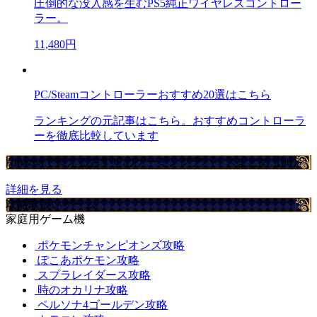
圧倒的な没入感を生むPS5純正ワイヤレスコントロー
ラー。
11,480円
PC/Steamコントローラーおすすめ20選はこちら
ランキングの元記事はこちら。おすすめコントローラ
ーを徹底比較しています
Amazonで買えるおすすめゲーミングデバイスまとめ【ad】
詳細を見る
攻略取扱いゲーム
家庭用ゲーム機
ポケモンチャンピオンズ攻略
ぽこあポケモン攻略
スプラレイダース攻略
時のオカリナ攻略
ペルソナ4ゴールデン攻略