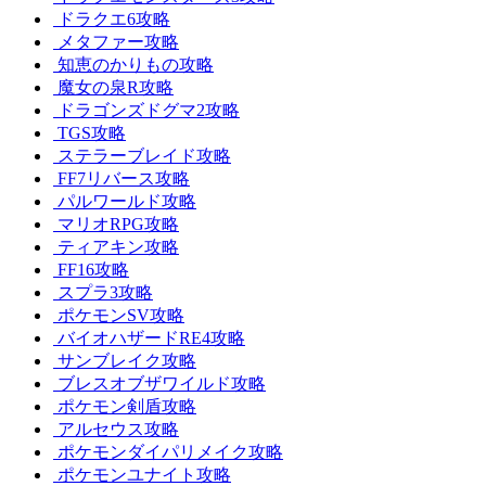
ドラクエ6攻略
メタファー攻略
知恵のかりもの攻略
魔女の泉R攻略
ドラゴンズドグマ2攻略
TGS攻略
ステラーブレイド攻略
FF7リバース攻略
パルワールド攻略
マリオRPG攻略
ティアキン攻略
FF16攻略
スプラ3攻略
ポケモンSV攻略
バイオハザードRE4攻略
サンブレイク攻略
ブレスオブザワイルド攻略
ポケモン剣盾攻略
アルセウス攻略
ポケモンダイパリメイク攻略
ポケモンユナイト攻略