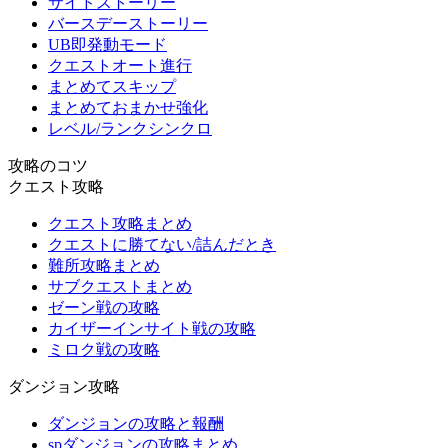
サイドストーリー
バースデーストーリー
UB即発動モード
クエストオート進行
まとめてスキップ
まとめておまかせ強化
レベル/ランクシンクロ
攻略のコツ
クエスト攻略
クエスト攻略まとめ
クエストに勝てない/詰んだとき
難所攻略まとめ
サブクエストまとめ
ゼーン戦の攻略
カイザーインサイト戦の攻略
ミロク戦の攻略
ダンジョン攻略
ダンジョンの攻略と報酬
spダンジョンの攻略まとめ