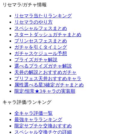
リセマラ/ガチャ情報
リセマラ当たりランキング
リセマラのやり方
スペシャルフェスまとめ
スタートダッシュガチャまとめ
プリンセスフェスまとめ
ガチャを引くタイミング
ガチャスケジュール予想
プライズガチャ解説
選べるプライズガチャ解説
天井の解説とおすすめガチャ
プリフェス天井おすすめキャラ
属性選べる星3確定ガチャまとめ
限定/恒常★3キャラの実装順
キャラ評価/ランキング
全キャラ評価一覧
最強キャラランキング
限定サプチケ交換おすすめ
スペシャル交換チケの詳細