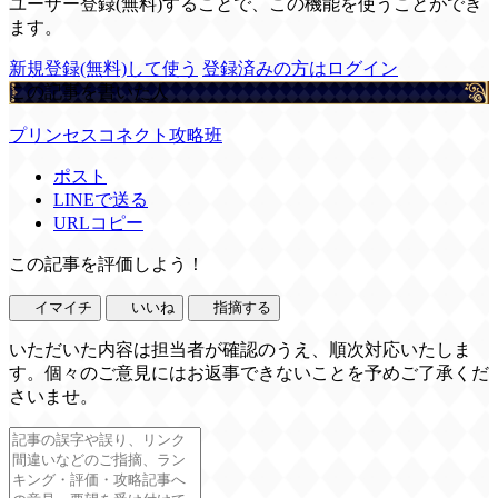
ユーザー登録(無料)することで、この機能を使うことができ
ます。
新規登録(無料)して使う
登録済みの方はログイン
この記事を書いた人
プリンセスコネクト攻略班
ポスト
LINEで送る
URLコピー
この記事を評価しよう！
イマイチ
いいね
指摘する
いただいた内容は担当者が確認のうえ、順次対応いたしま
す。個々のご意見にはお返事できないことを予めご了承くだ
さいませ。