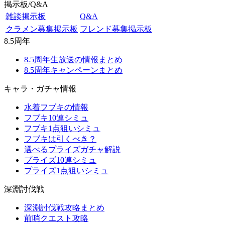
掲示板/Q&A
雑談掲示板
Q&A
クラメン募集掲示板
フレンド募集掲示板
8.5周年
8.5周年生放送の情報まとめ
8.5周年キャンペーンまとめ
キャラ・ガチャ情報
水着フブキの情報
フブキ10連シミュ
フブキ1点狙いシミュ
フブキは引くべき？
選べるプライズガチャ解説
プライズ10連シミュ
プライズ1点狙いシミュ
深淵討伐戦
深淵討伐戦攻略まとめ
前哨クエスト攻略