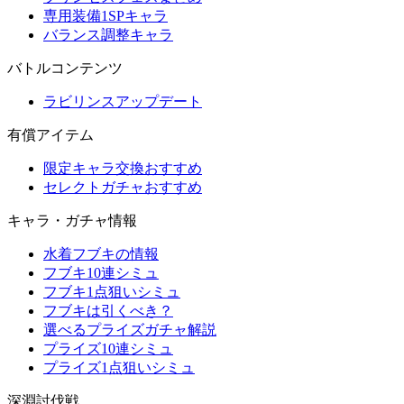
専用装備1SPキャラ
バランス調整キャラ
バトルコンテンツ
ラビリンスアップデート
有償アイテム
限定キャラ交換おすすめ
セレクトガチャおすすめ
キャラ・ガチャ情報
水着フブキの情報
フブキ10連シミュ
フブキ1点狙いシミュ
フブキは引くべき？
選べるプライズガチャ解説
プライズ10連シミュ
プライズ1点狙いシミュ
深淵討伐戦