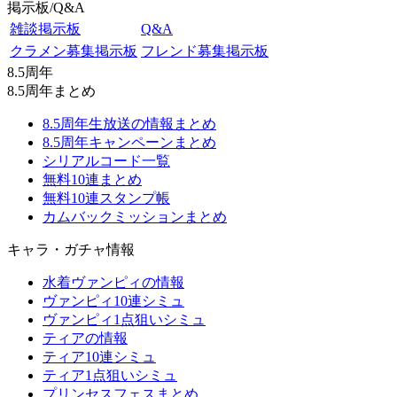
掲示板/Q&A
雑談掲示板
Q&A
クラメン募集掲示板
フレンド募集掲示板
8.5周年
8.5周年まとめ
8.5周年生放送の情報まとめ
8.5周年キャンペーンまとめ
シリアルコード一覧
無料10連まとめ
無料10連スタンプ帳
カムバックミッションまとめ
キャラ・ガチャ情報
水着ヴァンピィの情報
ヴァンピィ10連シミュ
ヴァンピィ1点狙いシミュ
ティアの情報
ティア10連シミュ
ティア1点狙いシミュ
プリンセスフェスまとめ