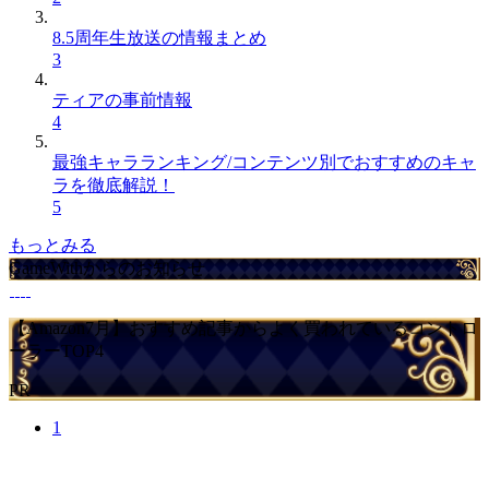
8.5周年生放送の情報まとめ
3
ティアの事前情報
4
最強キャラランキング/コンテンツ別でおすすめのキャ
ラを徹底解説！
5
もっとみる
GameWithからのお知らせ
【Amazon7月】おすすめ記事からよく買われているコントロ
ーラーTOP4
PR
1