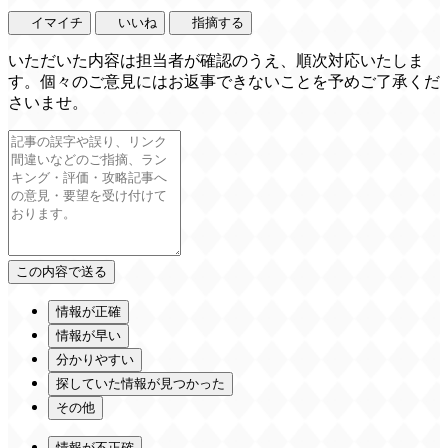
イマイチ
いいね
指摘する
いただいた内容は担当者が確認のうえ、順次対応いたしま
す。個々のご意見にはお返事できないことを予めご了承くだ
さいませ。
情報が正確
情報が早い
分かりやすい
探していた情報が見つかった
その他
情報が不正確