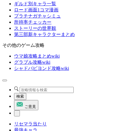
ギルド別キャラ一覧
ロード画面1コマ漫画
プラチナガチャシミュ
所持率チェッカー
ストーリーの世界観
第三部新キャラクターまとめ
その他のゲーム攻略
ウマ娘攻略まとめwiki
グラブル攻略wiki
シャドバビヨンド攻略wiki
検索
ご意見
リセマラ当たり
最強キャラ