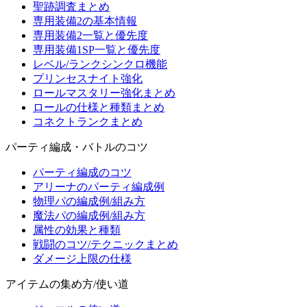
聖跡調査まとめ
専用装備2の基本情報
専用装備2一覧と優先度
専用装備1SP一覧と優先度
レベル/ランクシンクロ機能
プリンセスナイト強化
ロールマスタリー強化まとめ
ロールの仕様と種類まとめ
コネクトランクまとめ
パーティ編成・バトルのコツ
パーティ編成のコツ
アリーナのパーティ編成例
物理パの編成例/組み方
魔法パの編成例/組み方
属性の効果と種類
戦闘のコツ/テクニックまとめ
ダメージ上限の仕様
アイテムの集め方/使い道