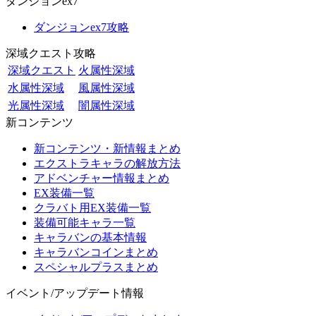
ダンジョンex7
ダンジョンex7攻略
深域クエスト攻略
深域クエスト
火属性深域
水属性深域
風属性深域
光属性深域
闇属性深域
新コンテンツ
新コンテンツ・新情報まとめ
エクストラキャラの解放方法
アドベンチャー情報まとめ
EX装備一覧
クラバト用EX装備一覧
装備可能キャラ一覧
キャラバンの基本情報
キャラバンコインまとめ
スペシャルプラスまとめ
イベント/アップデート情報