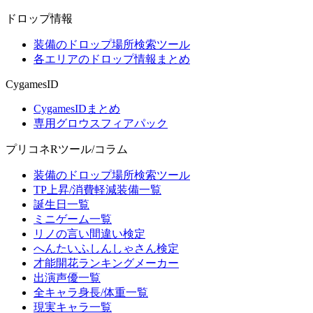
ドロップ情報
装備のドロップ場所検索ツール
各エリアのドロップ情報まとめ
CygamesID
CygamesIDまとめ
専用グロウスフィアパック
プリコネRツール/コラム
装備のドロップ場所検索ツール
TP上昇/消費軽減装備一覧
誕生日一覧
ミニゲーム一覧
リノの言い間違い検定
へんたいふしんしゃさん検定
才能開花ランキングメーカー
出演声優一覧
全キャラ身長/体重一覧
現実キャラ一覧