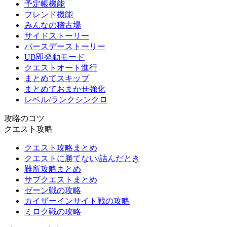
予定帳機能
フレンド機能
みんなの稽古場
サイドストーリー
バースデーストーリー
UB即発動モード
クエストオート進行
まとめてスキップ
まとめておまかせ強化
レベル/ランクシンクロ
攻略のコツ
クエスト攻略
クエスト攻略まとめ
クエストに勝てない/詰んだとき
難所攻略まとめ
サブクエストまとめ
ゼーン戦の攻略
カイザーインサイト戦の攻略
ミロク戦の攻略