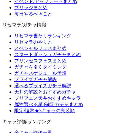
イベント/アップデートまとめ
プリラジまとめ
毎日やるべきこと
リセマラ/ガチャ情報
リセマラ当たりランキング
リセマラのやり方
スペシャルフェスまとめ
スタートダッシュガチャまとめ
プリンセスフェスまとめ
ガチャを引くタイミング
ガチャスケジュール予想
プライズガチャ解説
選べるプライズガチャ解説
天井の解説とおすすめガチャ
プリフェス天井おすすめキャラ
属性選べる星3確定ガチャまとめ
限定/恒常★3キャラの実装順
キャラ評価/ランキング
全キャラ評価一覧