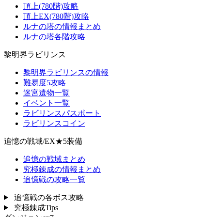
頂上(780階)攻略
頂上EX(780階)攻略
ルナの塔の情報まとめ
ルナの塔各階攻略
黎明界ラビリンス
黎明界ラビリンスの情報
難易度5攻略
迷宮遺物一覧
イベント一覧
ラビリンスパスポート
ラビリンスコイン
追憶の戦域/EX★5装備
追憶の戦域まとめ
究極錬成の情報まとめ
追憶戦の攻略一覧
追憶戦の各ボス攻略
究極錬成Tips