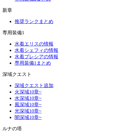
新章
推奨ランクまとめ
専用装備1
水着エリスの情報
水着シェフィの情報
水着プレシアの情報
専用装備1まとめ
深域クエスト
深域クエスト追加
火深域10章~
水深域10章~
風深域10章~
光深域10章~
闇深域10章~
ルナの塔