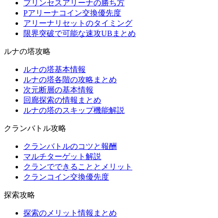
プリンセスアリーナの勝ち方
Pアリーナコイン交換優先度
アリーナリセットのタイミング
限界突破で可能な速攻UBまとめ
ルナの塔攻略
ルナの塔基本情報
ルナの塔各階の攻略まとめ
次元断層の基本情報
回廊探索の情報まとめ
ルナの塔のスキップ機能解説
クランバトル攻略
クランバトルのコツと報酬
マルチターゲット解説
クランでできることとメリット
クランコイン交換優先度
探索攻略
探索のメリット情報まとめ