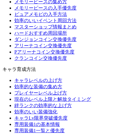
メモリーピースの集め方
メモリーピースの入手優先度
ピュアメモピの入手方法
効率のいいイベント周回方法
マスターショップ情報まとめ
ハードおすすめ周回場所
ダンジョンコイン交換優先度
アリーナコイン交換優先度
Pアリーナコイン交換優先度
クランコイン交換優先度
キャラ育成方法
キャラレベルの上げ方
効率的な装備の集め方
プレイヤーレベル上げ方
現在のレベル上限と解放タイミング
絆ランクの効率的な上げ方
効率のいい装備強化
キャラLv限界突破優先度
専用装備1の基本情報
専用装備1一覧と優先度