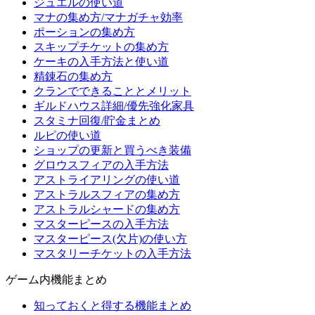
ジュエルの使い道
マナの集め方/マナガチャ効率
ポーションの集め方
スキップチケットの集め方
ケーキの入手方法と使い道
精錬石の集め方
クランでできることとメリット
ギルドハウス詳細/優先強化家具
スタミナ回復/貯金まとめ
ルピの使い道
ショップの更新と買うべき装備
グロウスフィアの入手方法
アストライアリングの使い道
アストラルスフィアの集め方
アストラルシャードの集め方
マスターピースの入手方法
マスターピース(欠片)の使い方
マスタリーチケットの入手方法
ゲーム内機能まとめ
知っておくと得する機能まとめ