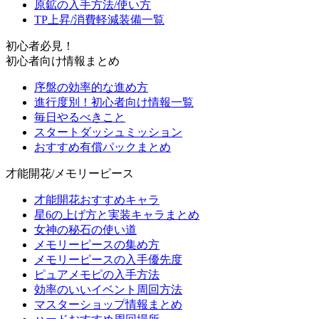
原鉱の入手方法/使い方
TP上昇/消費軽減装備一覧
初心者必見！
初心者向け情報まとめ
序盤の効率的な進め方
進行度別！初心者向け情報一覧
毎日やるべきこと
スタートダッシュミッション
おすすめ有償パックまとめ
才能開花/メモリーピース
才能開花おすすめキャラ
星6の上げ方と実装キャラまとめ
女神の秘石の使い道
メモリーピースの集め方
メモリーピースの入手優先度
ピュアメモピの入手方法
効率のいいイベント周回方法
マスターショップ情報まとめ