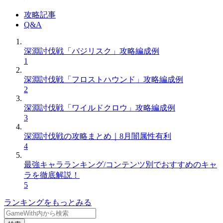
攻略記事
Q&A
深淵討伐戦「バジリスク」攻略編成例
1
深淵討伐戦「フロストハウンド」攻略編成例
2
深淵討伐戦「ワイルドクロウ」攻略編成例
3
深淵討伐戦の攻略まとめ｜8月闇属性有利
4
最強キャラランキング/コンテンツ別でおすすめのキャ
ラを徹底解説！
5
ランキングをもっとみる