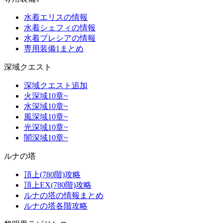
水着エリスの情報
水着シェフィの情報
水着プレシアの情報
専用装備1まとめ
深域クエスト
深域クエスト追加
火深域10章~
水深域10章~
風深域10章~
光深域10章~
闇深域10章~
ルナの塔
頂上(780階)攻略
頂上EX(780階)攻略
ルナの塔の情報まとめ
ルナの塔各階攻略