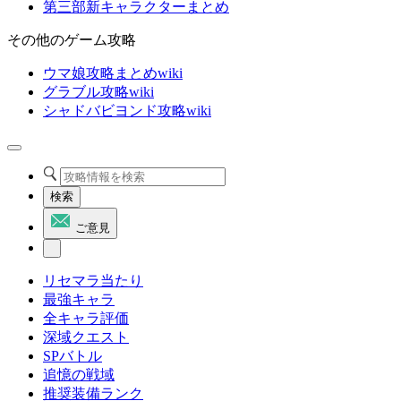
第三部新キャラクターまとめ
その他のゲーム攻略
ウマ娘攻略まとめwiki
グラブル攻略wiki
シャドバビヨンド攻略wiki
検索
ご意見
リセマラ当たり
最強キャラ
全キャラ評価
深域クエスト
SPバトル
追憶の戦域
推奨装備ランク