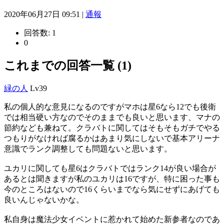
2020年06月27日 09:51 |
通報
回答数:
1
0
これまでの回答一覧 (1)
緑の人
Lv39
私の個人的な意見になるのですがマホは星6なら12でも後衛
では相当硬い方なのでそのままでも良いと思います、マナの
節約なども兼ねて。クラバトに関してはそもそもガチでやる
つもりがなければ腐るかはあまり気にしないで基本アリーナ
意識でランク調整しても問題ないと思います。
ユカリに関しても星6はクラバトではランク14が良い場合が
あるとは聞きますが私のユカリは16ですが、特に困った事も
今のところはないので16くらいまでなら気にせずにあげても
良いんじゃないかな。
私自身は魔法少女イベントに惹かれて始めた新参者なのであ