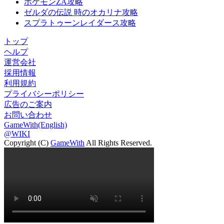
ポケモンZA攻略
ゼルダの伝説 時のオカリナ攻略
スプラトゥーンレイダース攻略
トップ
ヘルプ
運営会社
採用情報
利用規約
プライバシーポリシー
広告のご案内
お問い合わせ
GameWith(English)
@WIKI
Copyright (C)
GameWith
All Rights Reserved.