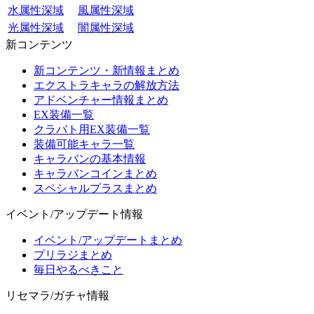
水属性深域
風属性深域
光属性深域
闇属性深域
新コンテンツ
新コンテンツ・新情報まとめ
エクストラキャラの解放方法
アドベンチャー情報まとめ
EX装備一覧
クラバト用EX装備一覧
装備可能キャラ一覧
キャラバンの基本情報
キャラバンコインまとめ
スペシャルプラスまとめ
イベント/アップデート情報
イベント/アップデートまとめ
プリラジまとめ
毎日やるべきこと
リセマラ/ガチャ情報