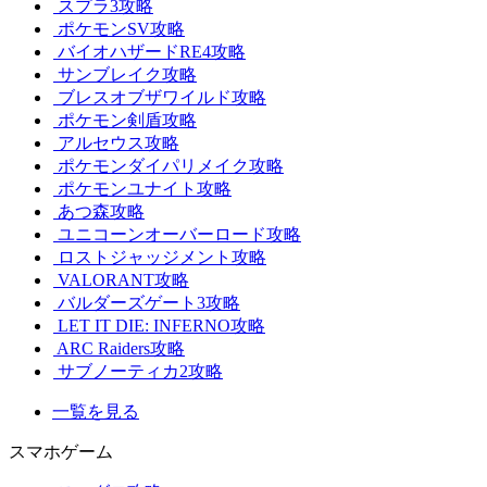
スプラ3攻略
ポケモンSV攻略
バイオハザードRE4攻略
サンブレイク攻略
ブレスオブザワイルド攻略
ポケモン剣盾攻略
アルセウス攻略
ポケモンダイパリメイク攻略
ポケモンユナイト攻略
あつ森攻略
ユニコーンオーバーロード攻略
ロストジャッジメント攻略
VALORANT攻略
バルダーズゲート3攻略
LET IT DIE: INFERNO攻略
ARC Raiders攻略
サブノーティカ2攻略
一覧を見る
スマホゲーム