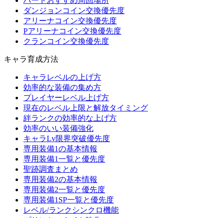
ハードおすすめ周回場所
ダンジョンコイン交換優先度
アリーナコイン交換優先度
Pアリーナコイン交換優先度
クランコイン交換優先度
キャラ育成方法
キャラレベルの上げ方
効率的な装備の集め方
プレイヤーレベル上げ方
現在のレベル上限と解放タイミング
絆ランクの効率的な上げ方
効率のいい装備強化
キャラLv限界突破優先度
専用装備1の基本情報
専用装備1一覧と優先度
聖跡調査まとめ
専用装備2の基本情報
専用装備2一覧と優先度
専用装備1SP一覧と優先度
レベル/ランクシンクロ機能