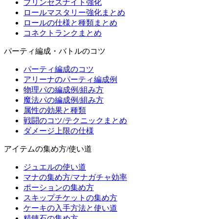
プリンセスナイト強化
ロールマスタリー強化まとめ
ロールの仕様と種類まとめ
コネクトランクまとめ
パーティ編成・バトルのコツ
パーティ編成のコツ
アリーナのパーティ編成例
物理パの編成例/組み方
魔法パの編成例/組み方
属性の効果と種類
戦闘のコツ/テクニックまとめ
ダメージ上限の仕様
アイテムの集め方/使い道
ジュエルの使い道
マナの集め方/マナガチャ効率
ポーションの集め方
スキップチケットの集め方
ケーキの入手方法と使い道
精錬石の集め方