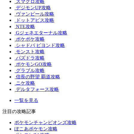
スマグロ攻略
デジモンUP攻略
ヴァンピール攻略
ドットアビス攻略
NTE攻略
Gジェネエターナル攻略
ポケポケ攻略
シャドバ ビヨンド攻略
モンスト攻略
パズドラ攻略
ポケモンGO攻略
グラブル攻略
信長の野望 覇道攻略
ニケ攻略
デルタフォース攻略
一覧を見る
注目の攻略記事
ポケモンチャンピオンズ攻略
ぽこあポケモン攻略