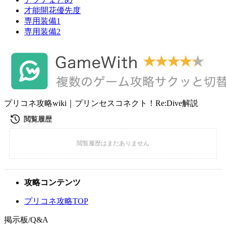
才能開花優先度
専用装備1
専用装備2
プリコネ攻略wiki｜プリンセスコネクト！Re:Dive解説
攻略コンテンツ
プリコネ攻略TOP
掲示板/Q&A