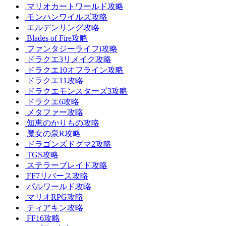
マリオカートワールド攻略
モンハンワイルズ攻略
エルデンリング攻略
Blades of Fire攻略
ファンタジーライフi攻略
ドラクエ3リメイク攻略
ドラクエ10オフライン攻略
ドラクエ11攻略
ドラクエモンスターズ3攻略
ドラクエ6攻略
メタファー攻略
知恵のかりもの攻略
魔女の泉R攻略
ドラゴンズドグマ2攻略
TGS攻略
ステラーブレイド攻略
FF7リバース攻略
パルワールド攻略
マリオRPG攻略
ティアキン攻略
FF16攻略