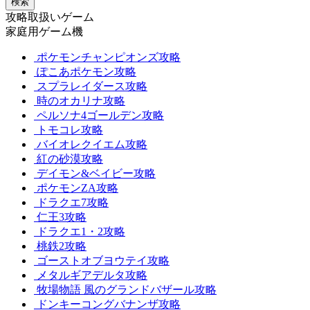
検索
攻略取扱いゲーム
家庭用ゲーム機
ポケモンチャンピオンズ攻略
ぽこあポケモン攻略
スプラレイダース攻略
時のオカリナ攻略
ペルソナ4ゴールデン攻略
トモコレ攻略
バイオレクイエム攻略
紅の砂漠攻略
デイモン&ベイビー攻略
ポケモンZA攻略
ドラクエ7攻略
仁王3攻略
ドラクエ1・2攻略
桃鉄2攻略
ゴーストオブヨウテイ攻略
メタルギアデルタ攻略
牧場物語 風のグランドバザール攻略
ドンキーコングバナンザ攻略