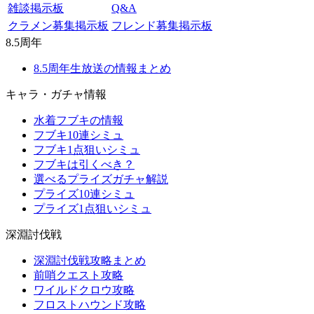
雑談掲示板
Q&A
クラメン募集掲示板
フレンド募集掲示板
8.5周年
8.5周年生放送の情報まとめ
キャラ・ガチャ情報
水着フブキの情報
フブキ10連シミュ
フブキ1点狙いシミュ
フブキは引くべき？
選べるプライズガチャ解説
プライズ10連シミュ
プライズ1点狙いシミュ
深淵討伐戦
深淵討伐戦攻略まとめ
前哨クエスト攻略
ワイルドクロウ攻略
フロストハウンド攻略