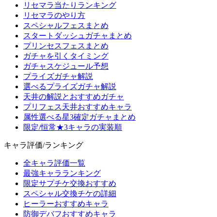
リセマラ当たりランキング
リセマラのやり方
スペシャルフェスまとめ
スタートダッシュガチャまとめ
プリンセスフェスまとめ
ガチャを引くタイミング
ガチャスケジュール予想
プライズガチャ解説
選べるプライズガチャ解説
天井の解説とおすすめガチャ
プリフェス天井おすすめキャラ
属性選べる星3確定ガチャまとめ
限定/恒常★3キャラの実装順
キャラ評価/ランキング
全キャラ評価一覧
最強キャラランキング
限定サプチケ交換おすすめ
スペシャル交換チケの詳細
ヒーラーおすすめキャラ
防御デバフおすすめキャラ