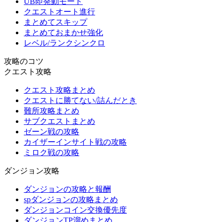
UB即発動モード
クエストオート進行
まとめてスキップ
まとめておまかせ強化
レベル/ランクシンクロ
攻略のコツ
クエスト攻略
クエスト攻略まとめ
クエストに勝てない/詰んだとき
難所攻略まとめ
サブクエストまとめ
ゼーン戦の攻略
カイザーインサイト戦の攻略
ミロク戦の攻略
ダンジョン攻略
ダンジョンの攻略と報酬
spダンジョンの攻略まとめ
ダンジョンコイン交換優先度
ダンジョンTP溜めまとめ