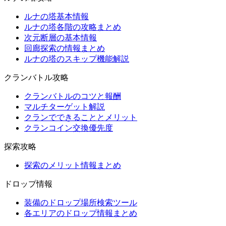
ルナの塔基本情報
ルナの塔各階の攻略まとめ
次元断層の基本情報
回廊探索の情報まとめ
ルナの塔のスキップ機能解説
クランバトル攻略
クランバトルのコツと報酬
マルチターゲット解説
クランでできることとメリット
クランコイン交換優先度
探索攻略
探索のメリット情報まとめ
ドロップ情報
装備のドロップ場所検索ツール
各エリアのドロップ情報まとめ