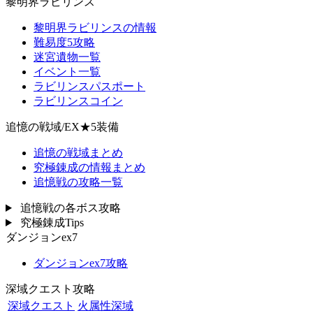
黎明界ラビリンス
黎明界ラビリンスの情報
難易度5攻略
迷宮遺物一覧
イベント一覧
ラビリンスパスポート
ラビリンスコイン
追憶の戦域/EX★5装備
追憶の戦域まとめ
究極錬成の情報まとめ
追憶戦の攻略一覧
追憶戦の各ボス攻略
究極錬成Tips
ダンジョンex7
ダンジョンex7攻略
深域クエスト攻略
深域クエスト
火属性深域