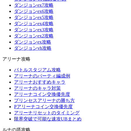
ダンジョンex7攻略
ダンジョンex6攻略
ダンジョンex5攻略
ダンジョンex4攻略
ダンジョンex3攻略
ダンジョンex2攻略
ダンジョンex攻略
ダンジョンvh攻略
アリーナ攻略
バトルスタジアム攻略
アリーナのパーティ編成例
アリーナおすすめキャラ
アリーナのキャラ対策
アリーナコイン交換優先度
プリンセスアリーナの勝ち方
Pアリーナコイン交換優先度
アリーナリセットのタイミング
限界突破で可能な速攻UBまとめ
ルナの塔攻略