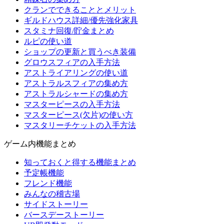
クランでできることとメリット
ギルドハウス詳細/優先強化家具
スタミナ回復/貯金まとめ
ルピの使い道
ショップの更新と買うべき装備
グロウスフィアの入手方法
アストライアリングの使い道
アストラルスフィアの集め方
アストラルシャードの集め方
マスターピースの入手方法
マスターピース(欠片)の使い方
マスタリーチケットの入手方法
ゲーム内機能まとめ
知っておくと得する機能まとめ
予定帳機能
フレンド機能
みんなの稽古場
サイドストーリー
バースデーストーリー