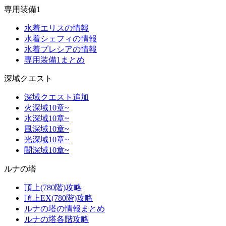
専用装備1
水着エリスの情報
水着シェフィの情報
水着プレシアの情報
専用装備1まとめ
深域クエスト
深域クエスト追加
火深域10章~
水深域10章~
風深域10章~
光深域10章~
闇深域10章~
ルナの塔
頂上(780階)攻略
頂上EX(780階)攻略
ルナの塔の情報まとめ
ルナの塔各階攻略