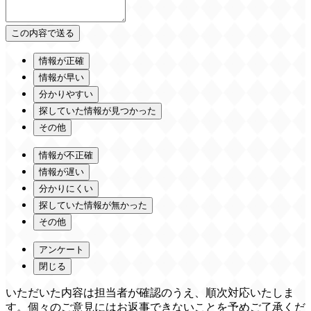
情報が正確
情報が早い
分かりやすい
探していた情報が見つかった
その他
情報が不正確
情報が遅い
分かりにくい
探していた情報が無かった
その他
アンケート
閉じる
いただいた内容は担当者が確認のうえ、順次対応いたしま
す。個々のご意見にはお返事できないことを予めご了承くだ