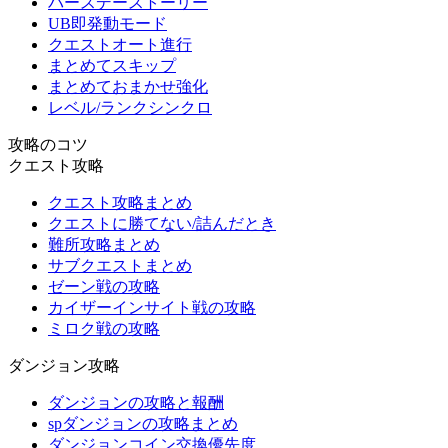
バースデーストーリー
UB即発動モード
クエストオート進行
まとめてスキップ
まとめておまかせ強化
レベル/ランクシンクロ
攻略のコツ
クエスト攻略
クエスト攻略まとめ
クエストに勝てない/詰んだとき
難所攻略まとめ
サブクエストまとめ
ゼーン戦の攻略
カイザーインサイト戦の攻略
ミロク戦の攻略
ダンジョン攻略
ダンジョンの攻略と報酬
spダンジョンの攻略まとめ
ダンジョンコイン交換優先度