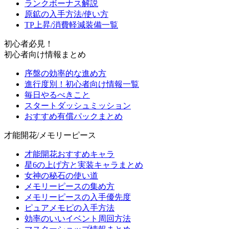
ランクボーナス解説
原鉱の入手方法/使い方
TP上昇/消費軽減装備一覧
初心者必見！
初心者向け情報まとめ
序盤の効率的な進め方
進行度別！初心者向け情報一覧
毎日やるべきこと
スタートダッシュミッション
おすすめ有償パックまとめ
才能開花/メモリーピース
才能開花おすすめキャラ
星6の上げ方と実装キャラまとめ
女神の秘石の使い道
メモリーピースの集め方
メモリーピースの入手優先度
ピュアメモピの入手方法
効率のいいイベント周回方法