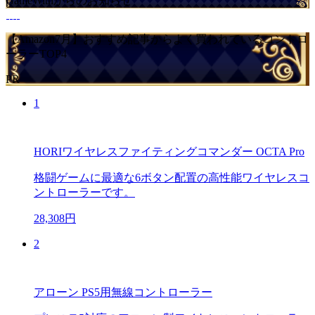
GameWithからのお知らせ
【Amazon7月】おすすめ記事からよく買われているコントロ
ーラーTOP4
PR
1
HORIワイヤレスファイティングコマンダー OCTA Pro
格闘ゲームに最適な6ボタン配置の高性能ワイヤレスコ
ントローラーです。
28,308円
2
アローン PS5用無線コントローラー