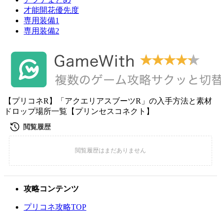
才能開花優先度
専用装備1
専用装備2
【プリコネR】「アクエリアスブーツR」の入手方法と素材
ドロップ場所一覧【プリンセスコネクト】
攻略コンテンツ
プリコネ攻略TOP