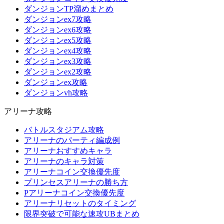
ダンジョンTP溜めまとめ
ダンジョンex7攻略
ダンジョンex6攻略
ダンジョンex5攻略
ダンジョンex4攻略
ダンジョンex3攻略
ダンジョンex2攻略
ダンジョンex攻略
ダンジョンvh攻略
アリーナ攻略
バトルスタジアム攻略
アリーナのパーティ編成例
アリーナおすすめキャラ
アリーナのキャラ対策
アリーナコイン交換優先度
プリンセスアリーナの勝ち方
Pアリーナコイン交換優先度
アリーナリセットのタイミング
限界突破で可能な速攻UBまとめ