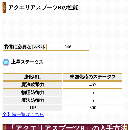
アクエリアスブーツRの性能
装備に必要なレベル
346
上昇ステータス
強化項目
未強化時のステータス
魔法攻撃力
455
物理防御力
5
魔法防御力
5
HP
500
全装備一覧はこちら
「アクエリアスブーツR」の入手方法