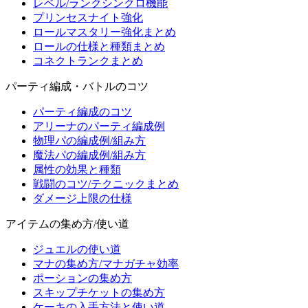
レベル/ランクシンクロ機能
プリンセスナイト強化
ロールマスタリー強化まとめ
ロールの仕様と種類まとめ
コネクトランクまとめ
パーティ編成・バトルのコツ
パーティ編成のコツ
アリーナのパーティ編成例
物理パの編成例/組み方
魔法パの編成例/組み方
属性の効果と種類
戦闘のコツ/テクニックまとめ
ダメージ上限の仕様
アイテムの集め方/使い道
ジュエルの使い道
マナの集め方/マナガチャ効率
ポーションの集め方
スキップチケットの集め方
ケーキの入手方法と使い道