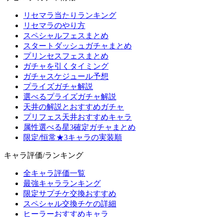
リセマラ当たりランキング
リセマラのやり方
スペシャルフェスまとめ
スタートダッシュガチャまとめ
プリンセスフェスまとめ
ガチャを引くタイミング
ガチャスケジュール予想
プライズガチャ解説
選べるプライズガチャ解説
天井の解説とおすすめガチャ
プリフェス天井おすすめキャラ
属性選べる星3確定ガチャまとめ
限定/恒常★3キャラの実装順
キャラ評価/ランキング
全キャラ評価一覧
最強キャラランキング
限定サプチケ交換おすすめ
スペシャル交換チケの詳細
ヒーラーおすすめキャラ