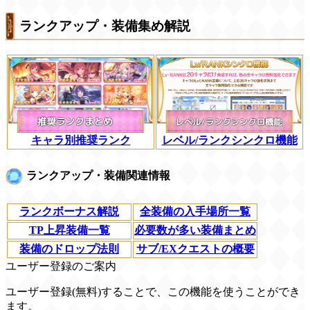
ランクアップ・装備集め解説
キャラ別推奨ランク
レベル/ランクシンクロ機能
ランクアップ・装備関連情報
ランクボーナス解説
全装備の入手場所一覧
TP上昇装備一覧
必要数が多い装備まとめ
装備のドロップ法則
サブ/EXクエストの概要
ユーザー登録のご案内
ユーザー登録(無料)することで、この機能を使うことができ
ます。