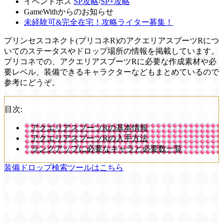
イベントボス
SP攻略
/
SP+攻略
GameWithからのお知らせ
未経験可&完全在宅！攻略ライター募集！
プリンセスコネクト(プリコネR)のアクエリアスブーツRにつ
いてのステータスやドロップ場所の情報を掲載しています。
プリコネでの、アクエリアスブーツRに必要な作成素材や必
要レベル、装備できるキャラクターなどもまとめているので
参考にどうぞ。
目次:
アクエリアスブーツRの基本情報
アクエリアスブーツRの入手方法
ランクアップに必要なキャラと必要数一覧
装備ドロップ検索ツールはこちら