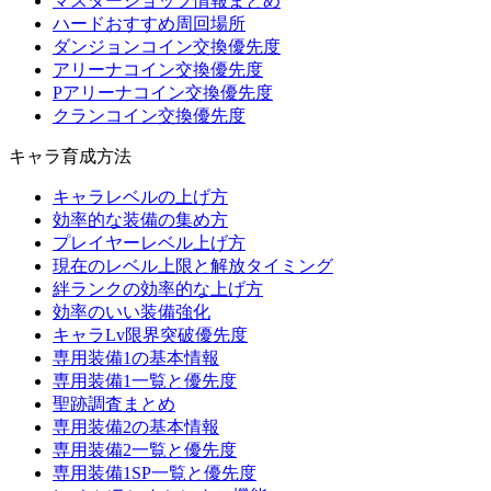
マスターショップ情報まとめ
ハードおすすめ周回場所
ダンジョンコイン交換優先度
アリーナコイン交換優先度
Pアリーナコイン交換優先度
クランコイン交換優先度
キャラ育成方法
キャラレベルの上げ方
効率的な装備の集め方
プレイヤーレベル上げ方
現在のレベル上限と解放タイミング
絆ランクの効率的な上げ方
効率のいい装備強化
キャラLv限界突破優先度
専用装備1の基本情報
専用装備1一覧と優先度
聖跡調査まとめ
専用装備2の基本情報
専用装備2一覧と優先度
専用装備1SP一覧と優先度