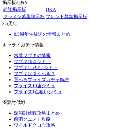
掲示板/Q&A
雑談掲示板
Q&A
クラメン募集掲示板
フレンド募集掲示板
8.5周年
8.5周年生放送の情報まとめ
キャラ・ガチャ情報
水着フブキの情報
フブキ10連シミュ
フブキ1点狙いシミュ
フブキは引くべき？
選べるプライズガチャ解説
プライズ10連シミュ
プライズ1点狙いシミュ
深淵討伐戦
深淵討伐戦攻略まとめ
前哨クエスト攻略
ワイルドクロウ攻略