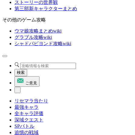
ストーリーの世界観
第三部新キャラクターまとめ
その他のゲーム攻略
ウマ娘攻略まとめwiki
グラブル攻略wiki
シャドバビヨンド攻略wiki
検索
ご意見
リセマラ当たり
最強キャラ
全キャラ評価
深域クエスト
SPバトル
追憶の戦域