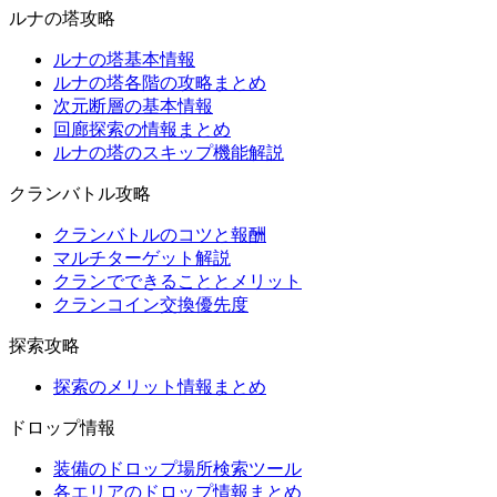
ルナの塔攻略
ルナの塔基本情報
ルナの塔各階の攻略まとめ
次元断層の基本情報
回廊探索の情報まとめ
ルナの塔のスキップ機能解説
クランバトル攻略
クランバトルのコツと報酬
マルチターゲット解説
クランでできることとメリット
クランコイン交換優先度
探索攻略
探索のメリット情報まとめ
ドロップ情報
装備のドロップ場所検索ツール
各エリアのドロップ情報まとめ