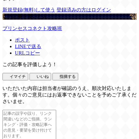
新規登録(無料)して使う
登録済みの方はログイン
この記事を書いた人
プリンセスコネクト攻略班
ポスト
LINEで送る
URLコピー
この記事を評価しよう！
イマイチ
いいね
指摘する
いただいた内容は担当者が確認のうえ、順次対応いたしま
す。個々のご意見にはお返事できないことを予めご了承くだ
さいませ。