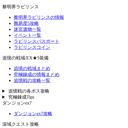
黎明界ラビリンス
黎明界ラビリンスの情報
難易度5攻略
迷宮遺物一覧
イベント一覧
ラビリンスパスポート
ラビリンスコイン
追憶の戦域/EX★5装備
追憶の戦域まとめ
究極錬成の情報まとめ
追憶戦の攻略一覧
追憶戦の各ボス攻略
究極錬成Tips
ダンジョンex7
ダンジョンex7攻略
深域クエスト攻略