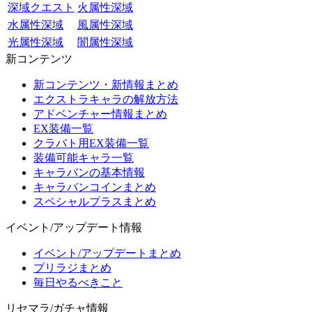
深域クエスト
火属性深域
水属性深域
風属性深域
光属性深域
闇属性深域
新コンテンツ
新コンテンツ・新情報まとめ
エクストラキャラの解放方法
アドベンチャー情報まとめ
EX装備一覧
クラバト用EX装備一覧
装備可能キャラ一覧
キャラバンの基本情報
キャラバンコインまとめ
スペシャルプラスまとめ
イベント/アップデート情報
イベント/アップデートまとめ
プリラジまとめ
毎日やるべきこと
リセマラ/ガチャ情報