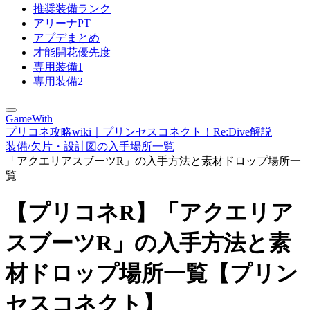
推奨装備ランク
アリーナPT
アプデまとめ
才能開花優先度
専用装備1
専用装備2
GameWith
プリコネ攻略wiki｜プリンセスコネクト！Re:Dive解説
装備/欠片・設計図の入手場所一覧
「アクエリアスブーツR」の入手方法と素材ドロップ場所一
覧
【プリコネR】「アクエリア
スブーツR」の入手方法と素
材ドロップ場所一覧【プリン
セスコネクト】