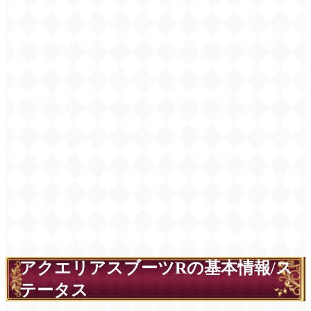
アクエリアスブーツRの基本情報/ス
テータス