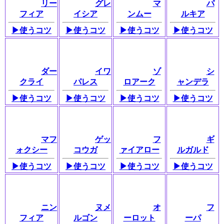
リー
グレ
マ
パ
フィア
イシア
ンムー
ルキア
▶使うコツ
▶使うコツ
▶使うコツ
▶使うコツ
ダー
イワ
ゾ
シ
クライ
パレス
ロアーク
ャンデラ
▶使うコツ
▶使うコツ
▶使うコツ
▶使うコツ
マフ
ゲッ
フ
ギ
ォクシー
コウガ
ァイアロー
ルガルド
▶使うコツ
▶使うコツ
▶使うコツ
▶使うコツ
ニン
ヌメ
オ
フ
フィア
ルゴン
ーロット
ーパ