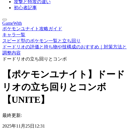
攻撃と特攻の違い
初心者記事
GameWith
ポケモンユナイト攻略ガイド
キャラ一覧
スピード型のポケモン一覧と立ち回り
ドードリオの評価と持ち物や技構成のおすすめ｜対策方法と
調整内容
ドードリオの立ち回りとコンボ
【ポケモンユナイト】ドード
リオの立ち回りとコンボ
【UNITE】
最終更新:
2025年11月25日12:31