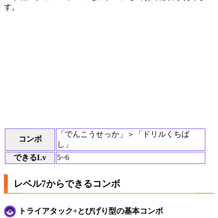
す。
「でんこうせっか」＞「ドリルくちば
コンボ
し」
できるLv
5~6
レベル7からできるコンボ
トライアタック+とびげり型の基本コンボ