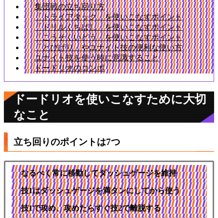
集団戦の立ち回り方
「トライアタック」を使いこなすポイント
「ドリルくちばし」を使いこなすポイント
「こうそくいどう」を使いこなすポイント
「とびげり」やユナイト技の便利な使い方
ユナイト技を使う時に意識すること
ドードリオのコンボ
ドードリオを使いこなすために大切
なこと
立ち回りのポイントは7つ
なるべく常に移動してダッシュゲージを維持
技1はダッシュゲージを満タンにしてから使う
技1で攻め、攻めたらすぐ技2で離脱する