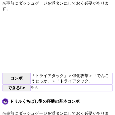
※事前にダッシュゲージを満タンにしておく必要がありま
す。
「トライアタック」＞強化攻撃＞「でんこ
コンボ
うせっか」＞「トライアタック」
できるLv
5~6
ドリルくちばし型の序盤の基本コンボ
※事前にダッシュゲージを満タンにしておく必要がありま