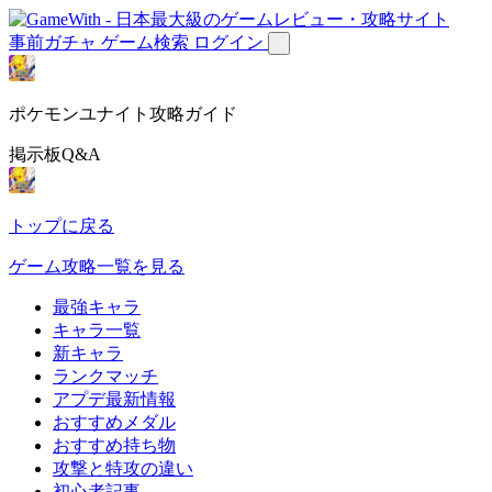
事前ガチャ
ゲーム検索
ログイン
ポケモンユナイト攻略ガイド
掲示板Q&A
トップに戻る
ゲーム攻略一覧を見る
最強キャラ
キャラ一覧
新キャラ
ランクマッチ
アプデ最新情報
おすすめメダル
おすすめ持ち物
攻撃と特攻の違い
初心者記事