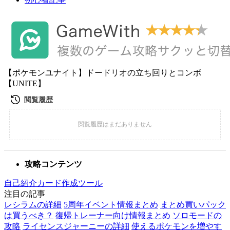
【ポケモンユナイト】ドードリオの立ち回りとコンボ
【UNITE】
攻略コンテンツ
自己紹介カード作成ツール
注目の記事
レシラムの詳細
5周年イベント情報まとめ
まとめ買いパック
は買うべき？
復帰トレーナー向け情報まとめ
ソロモードの
攻略
ライセンスジャーニーの詳細
使えるポケモンを増やす