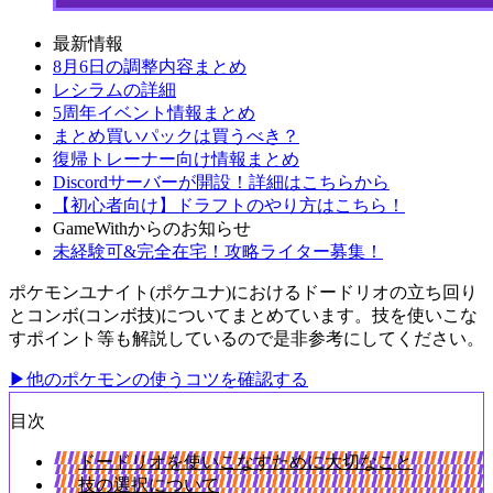
最新情報
8月6日の調整内容まとめ
レシラムの詳細
5周年イベント情報まとめ
まとめ買いパックは買うべき？
復帰トレーナー向け情報まとめ
Discordサーバーが開設！詳細はこちらから
【初心者向け】ドラフトのやり方はこちら！
GameWithからのお知らせ
未経験可&完全在宅！攻略ライター募集！
ポケモンユナイト(ポケユナ)におけるドードリオの立ち回り
とコンボ(コンボ技)についてまとめています。技を使いこな
すポイント等も解説しているので是非参考にしてください。
▶他のポケモンの使うコツを確認する
目次
ドードリオを使いこなすために大切なこと
技の選択について