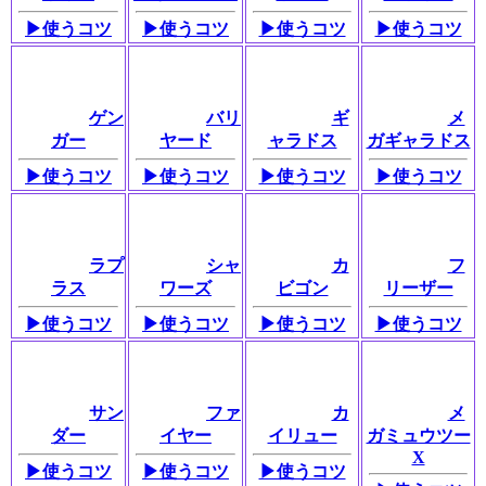
▶使うコツ
▶使うコツ
▶使うコツ
▶使うコツ
ゲン
バリ
ギ
メ
ガー
ヤード
ャラドス
ガギャラドス
▶使うコツ
▶使うコツ
▶使うコツ
▶使うコツ
ラプ
シャ
カ
フ
ラス
ワーズ
ビゴン
リーザー
▶使うコツ
▶使うコツ
▶使うコツ
▶使うコツ
サン
ファ
カ
メ
ダー
イヤー
イリュー
ガミュウツー
X
▶使うコツ
▶使うコツ
▶使うコツ