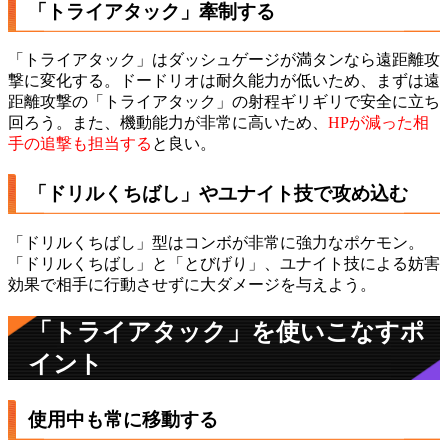
「トライアタック」牽制する
「トライアタック」はダッシュゲージが満タンなら遠距離攻
撃に変化する。ドードリオは耐久能力が低いため、まずは遠
距離攻撃の「トライアタック」の射程ギリギリで安全に立ち
回ろう。また、機動能力が非常に高いため、
HPが減った相
手の追撃も担当する
と良い。
「ドリルくちばし」やユナイト技で攻め込む
「ドリルくちばし」型はコンボが非常に強力なポケモン。
「ドリルくちばし」と「とびげり」、ユナイト技による妨害
効果で相手に行動させずに大ダメージを与えよう。
「トライアタック」を使いこなすポ
イント
使用中も常に移動する