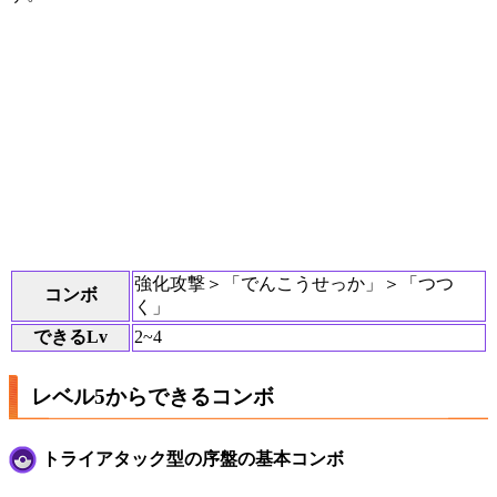
強化攻撃＞「でんこうせっか」＞「つつ
コンボ
く」
できるLv
2~4
レベル5からできるコンボ
トライアタック型の序盤の基本コンボ