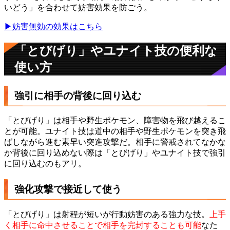
いどう」を合わせて妨害効果を防ごう。
▶妨害無効の効果はこちら
「とびげり」やユナイト技の便利な
使い方
強引に相手の背後に回り込む
「とびげり」は相手や野生ポケモン、障害物を飛び越えるこ
とが可能。ユナイト技は道中の相手や野生ポケモンを突き飛
ばしながら進む素早い突進攻撃だ。相手に警戒されてなかな
か背後に回り込めない際は「とびげり」やユナイト技で強引
に回り込むのもアリ。
強化攻撃で接近して使う
「とびげり」は射程が短いが行動妨害のある強力な技。
上手
く相手に命中させることで相手を完封することも可能
なた