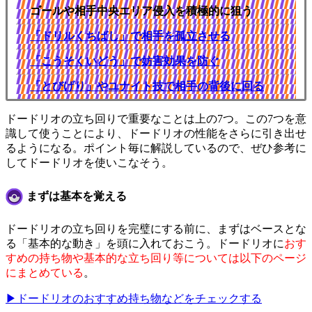
ゴールや相手中央エリア侵入を積極的に狙う
「ドリルくちばし」で相手を孤立させる
「こうそくいどう」で妨害効果を防ぐ
「とびげり」やユナイト技で相手の背後に回る
ドードリオの立ち回りで重要なことは上の7つ。この7つを意
識して使うことにより、ドードリオの性能をさらに引き出せ
るようになる。ポイント毎に解説しているので、ぜひ参考に
してドードリオを使いこなそう。
まずは基本を覚える
ドードリオの立ち回りを完璧にする前に、まずはベースとな
る「基本的な動き」を頭に入れておこう。ドードリオに
おす
すめの持ち物や基本的な立ち回り等については以下のページ
にまとめている
。
▶ドードリオのおすすめ持ち物などをチェックする