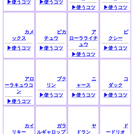
▶使うコツ
▶使うコツ
▶使うコツ
▶使うコツ
カメ
ピカ
ア
ピ
ックス
チュウ
ローラライチ
クシー
ュウ
▶使うコツ
▶使うコツ
▶使うコツ
▶使うコツ
アロ
プク
ニ
コ
ーラキュウコ
リン
ャース
ダック
ン
▶使うコツ
▶使うコツ
▶使うコツ
▶使うコツ
カイ
ガラ
ヤ
ド
リキー
ルギャロップ
ドラン
ードリオ