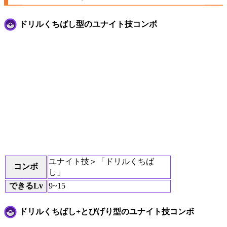
ドリルくちばし型のユナイト技コンボ
ユナイト技＞「ドリルくちば
コンボ
し」
できるLv
9~15
ドリルくちばし+とびげり型のユナイト技コンボ