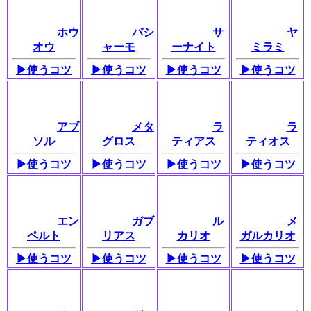
ホウ
バシ
サ
ヤ
オウ
ャーモ
ーナイト
ミラミ
▶使うコツ
▶使うコツ
▶使うコツ
▶使うコツ
アブ
メタ
ラ
ラ
ソル
グロス
ティアス
ティオス
▶使うコツ
▶使うコツ
▶使うコツ
▶使うコツ
エン
ガブ
ル
メ
ペルト
リアス
カリオ
ガルカリオ
▶使うコツ
▶使うコツ
▶使うコツ
▶使うコツ