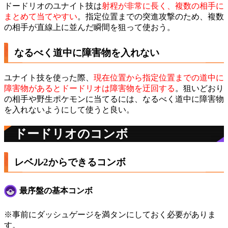
ドードリオのユナイト技は
射程が非常に長く、複数の相手に
まとめて当てやすい
。指定位置までの突進攻撃のため、複数
の相手が直線上に並んだ瞬間を狙って使おう。
なるべく道中に障害物を入れない
ユナイト技を使った際、
現在位置から指定位置までの道中に
障害物があるとドードリオは障害物を迂回する
。狙いどおり
の相手や野生ポケモンに当てるには、なるべく道中に障害物
を入れないようにして使うと良い。
ドードリオのコンボ
レベル2からできるコンボ
最序盤の基本コンボ
※事前にダッシュゲージを満タンにしておく必要がありま
す。