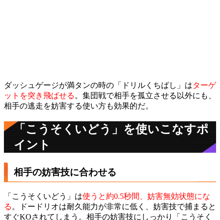
ダッシュゲージが満タンの時の「ドリルくちばし」は
ターゲ
ットを突き飛ばせる
。集団戦で相手を孤立させる以外にも、
相手の逃走を妨害する使い方も効果的だ。
「こうそくいどう」を使いこなすポ
イント
相手の妨害技に合わせる
「こうそくいどう」は
使うと約0.5秒間、妨害無効状態にな
る
。ドードリオは耐久能力が非常に低く、妨害技で捕まると
すぐKOされてしまう。相手の妨害技にしっかり「こうそく