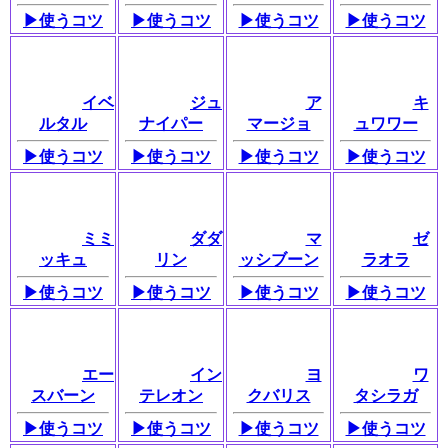
▶使うコツ
▶使うコツ
▶使うコツ
▶使うコツ
イベ
ジュ
ア
キ
ルタル
ナイパー
マージョ
ュワワー
▶使うコツ
▶使うコツ
▶使うコツ
▶使うコツ
ミミ
ダダ
マ
ゼ
ッキュ
リン
ッシブーン
ラオラ
▶使うコツ
▶使うコツ
▶使うコツ
▶使うコツ
エー
イン
ヨ
ワ
スバーン
テレオン
クバリス
タシラガ
▶使うコツ
▶使うコツ
▶使うコツ
▶使うコツ