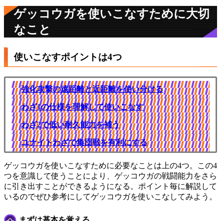
ゲッコウガを使いこなすために大切
なこと
使いこなすポイントは4つ
強化攻撃の遠距離と近距離を使い分ける
わざ1の仕様を理解して使いこなす
わざ2で低い耐久能力を補う
ユナイトわざで集団戦を有利にする
ゲッコウガを使いこなすために必要なことは上の4つ。この4
つを意識して使うことにより、ゲッコウガの戦闘能力をさら
に引き出すことができるようになる。ポイント毎に解説して
いるのでぜひ参考にしてゲッコウガを使いこなしてみよう。
まずは基本を覚える