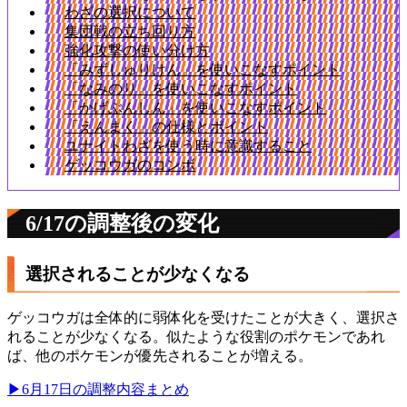
わざの選択について
集団戦の立ち回り方
強化攻撃の使い分け方
「みずしゅりけん」を使いこなすポイント
「なみのり」を使いこなすポイント
「かげぶんしん」を使いこなすポイント
「えんまく」の仕様とポイント
ユナイトわざを使う時に意識すること
ゲッコウガのコンボ
6/17の調整後の変化
選択されることが少なくなる
ゲッコウガは全体的に弱体化を受けたことが大きく、選択さ
れることが少なくなる。似たような役割のポケモンであれ
ば、他のポケモンが優先されることが増える。
▶︎6月17日の調整内容まとめ