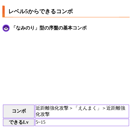
レベル5からできるコンボ
「なみのり」型の序盤の基本コンボ
近距離強化攻撃＞「えんまく」＞近距離強
コンボ
化攻撃
できるLv
5~15