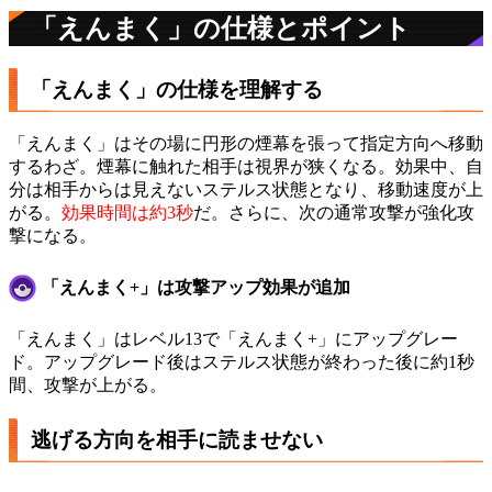
「えんまく」の仕様とポイント
「えんまく」の仕様を理解する
「えんまく」はその場に円形の煙幕を張って指定方向へ移動
するわざ。煙幕に触れた相手は視界が狭くなる。効果中、自
分は相手からは見えないステルス状態となり、移動速度が上
がる。
効果時間は約3秒
だ。さらに、次の通常攻撃が強化攻
撃になる。
「えんまく+」は攻撃アップ効果が追加
「えんまく」はレベル13で「えんまく+」にアップグレー
ド。アップグレード後はステルス状態が終わった後に約1秒
間、攻撃が上がる。
逃げる方向を相手に読ませない