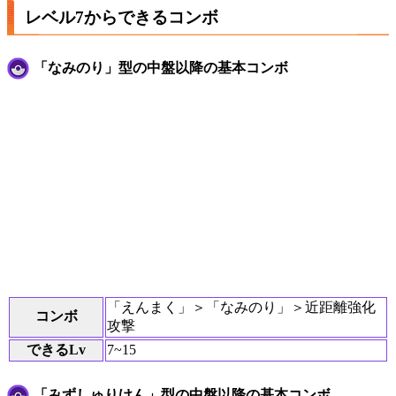
レベル7からできるコンボ
「なみのり」型の中盤以降の基本コンボ
「えんまく」＞「なみのり」＞近距離強化
コンボ
攻撃
できるLv
7~15
「みずしゅりけん」型の中盤以降の基本コンボ