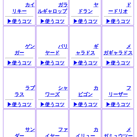
カイ
ガラ
ヤ
ド
リキー
ルギャロップ
ドラン
ードリオ
▶使うコツ
▶使うコツ
▶使うコツ
▶使うコツ
ゲン
バリ
ギ
メ
ガー
ヤード
ャラドス
ガギャラドス
▶使うコツ
▶使うコツ
▶使うコツ
▶使うコツ
ラプ
シャ
カ
フ
ラス
ワーズ
ビゴン
リーザー
▶使うコツ
▶使うコツ
▶使うコツ
▶使うコツ
サン
ファ
カ
メ
ダー
イヤー
イリュー
ガミュウツー