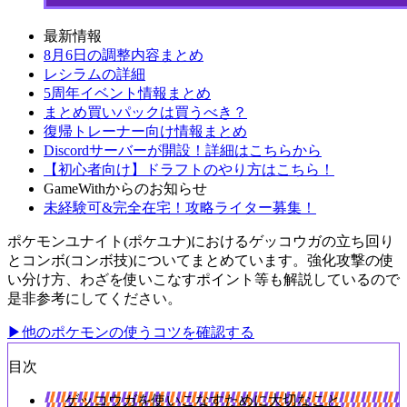
最新情報
8月6日の調整内容まとめ
レシラムの詳細
5周年イベント情報まとめ
まとめ買いパックは買うべき？
復帰トレーナー向け情報まとめ
Discordサーバーが開設！詳細はこちらから
【初心者向け】ドラフトのやり方はこちら！
GameWithからのお知らせ
未経験可&完全在宅！攻略ライター募集！
ポケモンユナイト(ポケユナ)におけるゲッコウガの立ち回り
とコンボ(コンボ技)についてまとめています。強化攻撃の使
い分け方、わざを使いこなすポイント等も解説しているので
是非参考にしてください。
▶他のポケモンの使うコツを確認する
目次
ゲッコウガを使いこなすために大切なこと