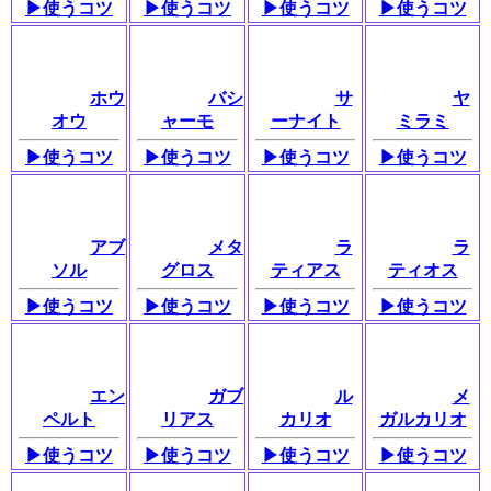
▶使うコツ
▶使うコツ
▶使うコツ
▶使うコツ
ホウ
バシ
サ
ヤ
オウ
ャーモ
ーナイト
ミラミ
▶使うコツ
▶使うコツ
▶使うコツ
▶使うコツ
アブ
メタ
ラ
ラ
ソル
グロス
ティアス
ティオス
▶使うコツ
▶使うコツ
▶使うコツ
▶使うコツ
エン
ガブ
ル
メ
ペルト
リアス
カリオ
ガルカリオ
▶使うコツ
▶使うコツ
▶使うコツ
▶使うコツ