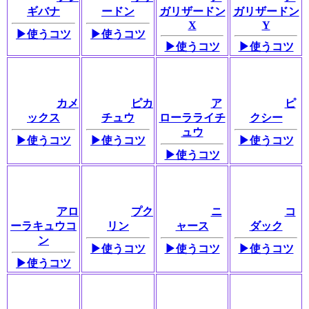
ギバナ
ードン
ガリザードン
ガリザードン
X
Y
▶使うコツ
▶使うコツ
▶使うコツ
▶使うコツ
カメ
ピカ
ア
ピ
ックス
チュウ
ローラライチ
クシー
ュウ
▶使うコツ
▶使うコツ
▶使うコツ
▶使うコツ
アロ
プク
ニ
コ
ーラキュウコ
リン
ャース
ダック
ン
▶使うコツ
▶使うコツ
▶使うコツ
▶使うコツ