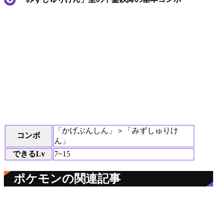
「かげぶんしん」＞「みずしゅりけ
コンボ
ん」
できるLv
7~15
ポケモンの関連記事