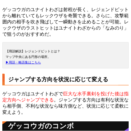
ゲッコウガのユナイトわざは射程が長く、レジェンドピット
から離れていてもレックウザを奇襲できる。さらに、攻撃範
囲内の相手を吹き飛ばして一瞬動きを止めることが可能。レ
ックウザのラストヒットはユナイトわざからの「なみのり」
で狙うのがおすすめだ。
【用語解説】レジェンドピットとは？
マップ中央にある円形の場所。
▶用語・略語集はこちら
ジャンプする方向を状況に応じて変える
ゲッコウガはユナイトわざで
巨大な水手裏剣を投げた後は指
定方向へジャンプできる
。ジャンプする方向は有利な状況な
ら相手側、不利な状況なら味方側など、状況に応じて柔軟に
変えよう。
ゲッコウガのコンボ