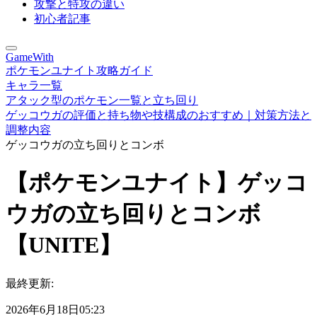
攻撃と特攻の違い
初心者記事
GameWith
ポケモンユナイト攻略ガイド
キャラ一覧
アタック型のポケモン一覧と立ち回り
ゲッコウガの評価と持ち物や技構成のおすすめ｜対策方法と
調整内容
ゲッコウガの立ち回りとコンボ
【ポケモンユナイト】ゲッコ
ウガの立ち回りとコンボ
【UNITE】
最終更新:
2026年6月18日05:23