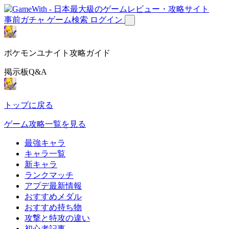
事前ガチャ
ゲーム検索
ログイン
ポケモンユナイト攻略ガイド
掲示板Q&A
トップに戻る
ゲーム攻略一覧を見る
最強キャラ
キャラ一覧
新キャラ
ランクマッチ
アプデ最新情報
おすすめメダル
おすすめ持ち物
攻撃と特攻の違い
初心者記事