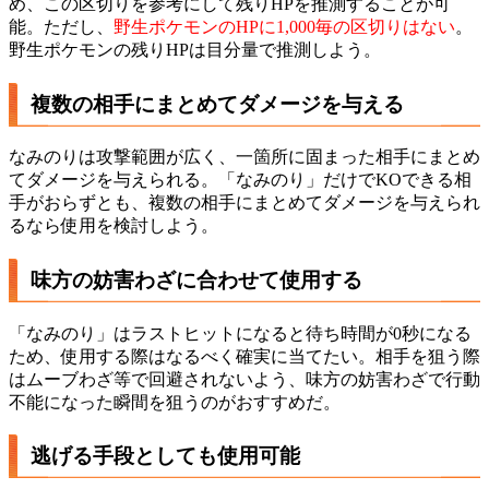
め、この区切りを参考にして残りHPを推測することが可
能。ただし、
野生ポケモンのHPに1,000毎の区切りはない
。
野生ポケモンの残りHPは目分量で推測しよう。
複数の相手にまとめてダメージを与える
なみのりは攻撃範囲が広く、一箇所に固まった相手にまとめ
てダメージを与えられる。「なみのり」だけでKOできる相
手がおらずとも、複数の相手にまとめてダメージを与えられ
るなら使用を検討しよう。
味方の妨害わざに合わせて使用する
「なみのり」はラストヒットになると待ち時間が0秒になる
ため、使用する際はなるべく確実に当てたい。相手を狙う際
はムーブわざ等で回避されないよう、味方の妨害わざで行動
不能になった瞬間を狙うのがおすすめだ。
逃げる手段としても使用可能