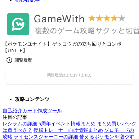
【ポケモンユナイト】ゲッコウガの立ち回りとコンボ
【UNITE】
攻略コンテンツ
自己紹介カード作成ツール
注目の記事
レシラムの詳細
5周年イベント情報まとめ
まとめ買いパック
は買うべき？
復帰トレーナー向け情報まとめ
ソロモードの
攻略
ライセンスジャーニーの詳細
使えるポケモンを増やす