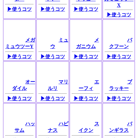
X
▶使うコツ
▶使うコツ
▶使うコツ
▶使うコツ
メガ
ミュ
メ
バ
ミュウツーY
ウ
ガニウム
クフーン
▶使うコツ
▶使うコツ
▶使うコツ
▶使うコツ
オー
マリ
エ
ブ
ダイル
ルリ
ーフィ
ラッキー
▶使うコツ
▶使うコツ
▶使うコツ
▶使うコツ
ハッ
ハピ
ス
バ
サム
ナス
イクン
ンギラス