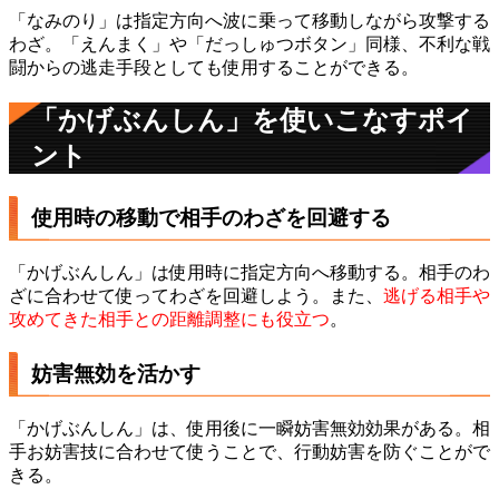
「なみのり」は指定方向へ波に乗って移動しながら攻撃する
わざ。「えんまく」や「だっしゅつボタン」同様、不利な戦
闘からの逃走手段としても使用することができる。
「かげぶんしん」を使いこなすポイ
ント
使用時の移動で相手のわざを回避する
「かげぶんしん」は使用時に指定方向へ移動する。相手のわ
ざに合わせて使ってわざを回避しよう。また、
逃げる相手や
攻めてきた相手との距離調整にも役立つ
。
妨害無効を活かす
「かげぶんしん」は、使用後に一瞬妨害無効効果がある。相
手お妨害技に合わせて使うことで、行動妨害を防ぐことがで
きる。