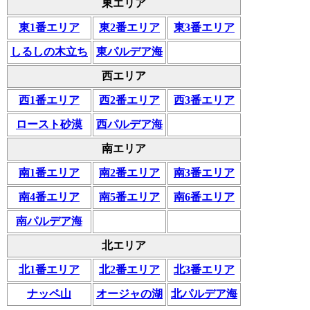
東エリア
東1番エリア
東2番エリア
東3番エリア
しるしの木立ち
東パルデア海
西エリア
西1番エリア
西2番エリア
西3番エリア
ロースト砂漠
西パルデア海
南エリア
南1番エリア
南2番エリア
南3番エリア
南4番エリア
南5番エリア
南6番エリア
南パルデア海
北エリア
北1番エリア
北2番エリア
北3番エリア
ナッペ山
オージャの湖
北パルデア海