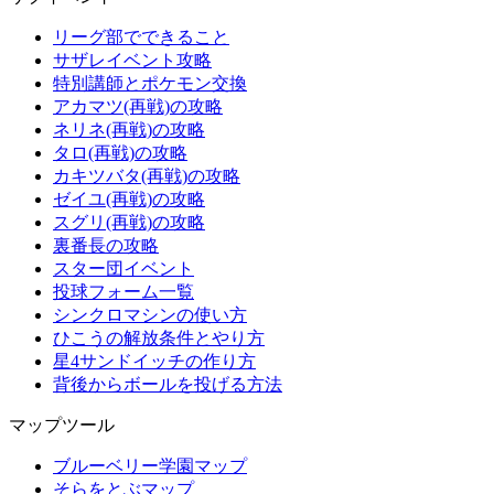
リーグ部でできること
サザレイベント攻略
特別講師とポケモン交換
アカマツ(再戦)の攻略
ネリネ(再戦)の攻略
タロ(再戦)の攻略
カキツバタ(再戦)の攻略
ゼイユ(再戦)の攻略
スグリ(再戦)の攻略
裏番長の攻略
スター団イベント
投球フォーム一覧
シンクロマシンの使い方
ひこうの解放条件とやり方
星4サンドイッチの作り方
背後からボールを投げる方法
マップツール
ブルーベリー学園マップ
そらをとぶマップ