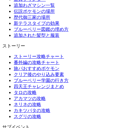
追加わざマシン一覧
伝説ポケモンの場所
歴代御三家の場所
新テラスタイプの効果
ブルーベリー図鑑の埋め方
追加された髪型と服装
ストーリー
ストーリー攻略チャート
番外編の攻略チャート
旅パおすすめポケモン
クリア後のやり込み要素
ブルーベリー学園の行き方
四天王チャレンジまとめ
タロの攻略
アカマツの攻略
ネリネの攻略
カキツバタの攻略
スグリの攻略
サブイベント