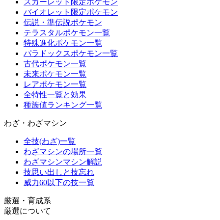
スカーレット限定ポケモン
バイオレット限定ポケモン
伝説・準伝説ポケモン
テラスタルポケモン一覧
特殊進化ポケモン一覧
パラドックスポケモン一覧
古代ポケモン一覧
未来ポケモン一覧
レアポケモン一覧
全特性一覧と効果
種族値ランキング一覧
わざ・わざマシン
全技(わざ)一覧
わざマシンの場所一覧
わざマシンマシン解説
技思い出しと技忘れ
威力60以下の技一覧
厳選・育成系
厳選について