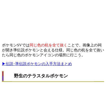
ポケモンSVでは
同じ色の杭を全て抜く
ことで、画像上の祠
が開き準伝説ポケモンと会える仕様。同じ色の杭を全て抜い
たら同じ色のポケモンアイコンの場所に行こう。
▶伝説･準伝説ポケモンの入手方法まとめ
野生のテラスタルポケモン