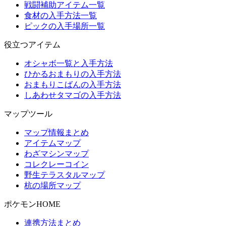
戦闘補助アイテム一覧
食材の入手方法一覧
ピックの入手場所一覧
役立つアイテム
オシャボ一覧と入手方法
ひかるおまもりの入手方法
おまもりこばんの入手方法
しあわせタマゴの入手方法
マップツール
マップ情報まとめ
アイテムマップ
わざマシンマップ
コレクレーコイン
野生テラスタルマップ
杭の場所マップ
ポケモンHOME
連携方法まとめ