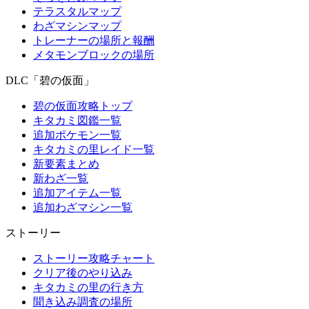
テラスタルマップ
わざマシンマップ
トレーナーの場所と報酬
メタモンブロックの場所
DLC「碧の仮面」
碧の仮面攻略トップ
キタカミ図鑑一覧
追加ポケモン一覧
キタカミの里レイド一覧
新要素まとめ
新わざ一覧
追加アイテム一覧
追加わざマシン一覧
ストーリー
ストーリー攻略チャート
クリア後のやり込み
キタカミの里の行き方
聞き込み調査の場所