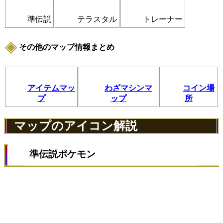
準伝説
テラスタル
トレーナー
その他のマップ情報まとめ
アイテムマッ
わざマシンマ
コイン場
プ
ップ
所
マップのアイコン解説
準伝説ポケモン