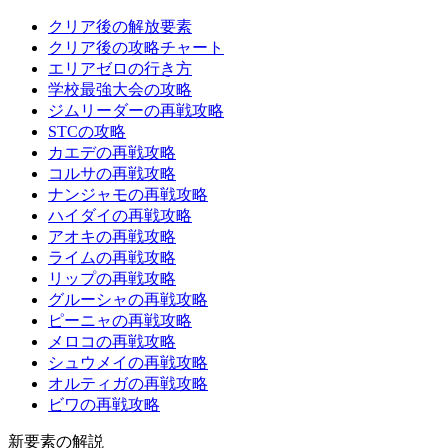
クリア後の解放要素
クリア後の攻略チャート
エリアゼロの行き方
学校最強大会の攻略
ジムリーダーの再戦攻略
STCの攻略
カエデの再戦攻略
コルサの再戦攻略
ナンジャモの再戦攻略
ハイダイの再戦攻略
アオキの再戦攻略
ライムの再戦攻略
リップの再戦攻略
グルーシャの再戦攻略
ピーニャの再戦攻略
メロコの再戦攻略
シュウメイの再戦攻略
オルティガの再戦攻略
ビワの再戦攻略
新要素の解説