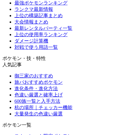
最強ポケモンランキング
ランクマ最新情報
上位の構築記事まとめ
大会情報まとめ
最新レンタルパーティ一覧
上位の使用率ランキング
ダメージ計算機
対戦で使う用語一覧
ポケモン・技・特性
人気記事
御三家のおすすめ
旅パおすすめポケモン
進化条件・進化方法
色違い厳選と確率上げ
600族一覧と入手方法
杭の場所｜チェッカー機能
大量発生の色違い厳選
ポケモン一覧