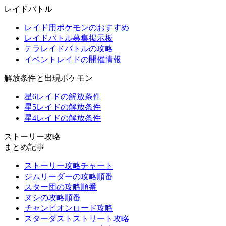
レイドバトル
レイド用ポケモンのおすすめ
レイドバトル募集掲示板
テラレイドバトルの攻略
イベントレイドの開催情報
解放条件と出現ポケモン
星6レイドの解放条件
星5レイドの解放条件
星4レイドの解放条件
ストーリー攻略
まとめ記事
ストーリー攻略チャート
ジムリーダーの攻略順番
スター団の攻略順番
ヌシの攻略順番
チャンピオンロード攻略
スターダストストリート攻略