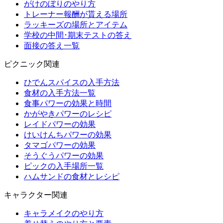
がけのぼりのやり方
トレーナー報酬が貰える場所
ラッキーズの場所とアイテム
学校の中間･期末テストの答え
面接の答え一覧
ピクニック関連
ひでんスパイスの入手方法
食材の入手方法一覧
食事パワーの効果と時間
かがやきパワーのレシピ
レイドパワーの効果
けいけんちパワーの効果
タマゴパワーの効果
そうぐうパワーの効果
ピックの入手場所一覧
ハムサンドの食材とレシピ
キャラクター関連
キャラメイクのやり方