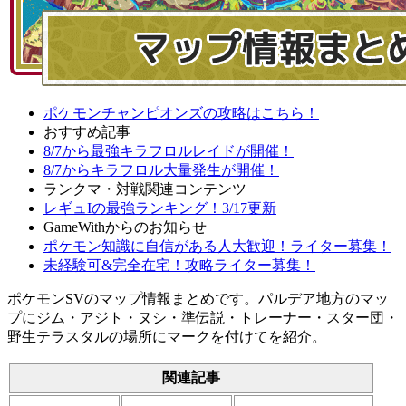
ポケモンチャンピオンズの攻略はこちら！
おすすめ記事
8/7から最強キラフロルレイドが開催！
8/7からキラフロル大量発生が開催！
ランクマ・対戦関連コンテンツ
レギュIの最強ランキング！3/17更新
GameWithからのお知らせ
ポケモン知識に自信がある人大歓迎！ライター募集！
未経験可&完全在宅！攻略ライター募集！
ポケモンSVのマップ情報まとめです。パルデア地方のマッ
プにジム・アジト・ヌシ・準伝説・トレーナー・スター団・
野生テラスタルの場所にマークを付けてを紹介。
関連記事