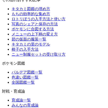
キタカミ図鑑の埋め方
もちの効率的な集め方
ロトリぼうの入手方法と使い方
写真のシェアと保存の方法
ポケモンに合図する方法
メニューの上下柄の変え方
碧の仮面の服装一覧
キタカミの里のモデル
椅子の入手方法
ニュー制服セットの受け取り方
ポケモン図鑑
パルデア図鑑一覧
色違い図鑑一覧
全国図鑑一覧
対戦・育成論
育成論一覧
みんなの育成論