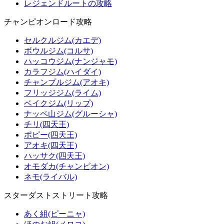
レジェンドルートの攻略
チャンピオンロード攻略
セルクルジム(カエデ)
ボウルジム(コルサ)
ハッコウジム(ナンジャモ)
カラフジム(ハイダイ)
チャンプルジム(アオキ)
フリッジジム(ライム)
ベイクジム(リップ)
ナッペ山ジム(グルーシャ)
チリ(四天王)
ポピー(四天王)
アオキ(四天王)
ハッサク(四天王)
オモダカ(チャンピオン)
ネモ(ライバル)
スターダストストリート攻略
あく組(ピーニャ)