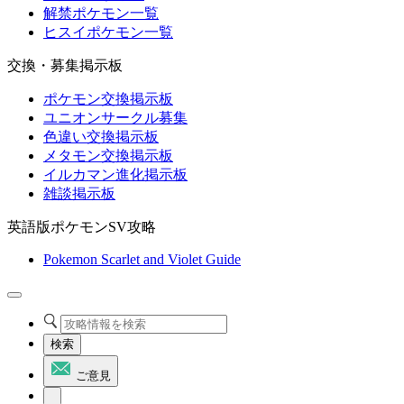
解禁ポケモン一覧
ヒスイポケモン一覧
交換・募集掲示板
ポケモン交換掲示板
ユニオンサークル募集
色違い交換掲示板
メタモン交換掲示板
イルカマン進化掲示板
雑談掲示板
英語版ポケモンSV攻略
Pokemon Scarlet and Violet Guide
検索
ご意見