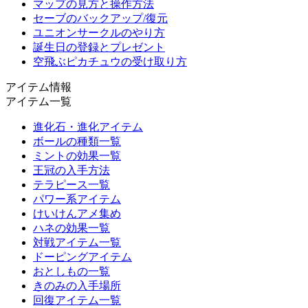
マップの見方と操作方法
セーブのバックアップ/復元
ユニオンサークルのやり方
誕生日の登録とプレゼント
空飛ぶピカチュウの受け取り方
アイテム情報
アイテム一覧
進化石・進化アイテム
ボールの種類一覧
ミントの効果一覧
王冠の入手方法
テラピース一覧
パワー系アイテム
けいけんアメ集め
ハネの効果一覧
対戦アイテム一覧
ドーピングアイテム
おとしもの一覧
きのみの入手場所
回復アイテム一覧