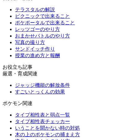
テラスタルの解説
ピクニックで出来ること
ポケポータルで出来ること
レッツゴーのやり方
おまかせバトルのやり方
写真の撮り方
サンドイッチ作り
授業の進め方と報酬
お役立ち記事
厳選・育成関連
ジャッジ機能の解放条件
すごいとっくんの効果
ポケモン関連
タイプ相性表と弱点一覧
タイプ相性表チェッカー
いうことを聞かない時の対処
木の上のポケモンの捕まえ方