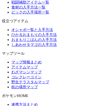
戦闘補助アイテム一覧
食材の入手方法一覧
ピックの入手場所一覧
役立つアイテム
オシャボ一覧と入手方法
ひかるおまもりの入手方法
おまもりこばんの入手方法
しあわせタマゴの入手方法
マップツール
マップ情報まとめ
アイテムマップ
わざマシンマップ
コレクレーコイン
野生テラスタルマップ
杭の場所マップ
ポケモンHOME
連携方法まとめ