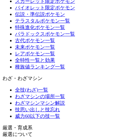
スカーレット限定ポケモン
バイオレット限定ポケモン
伝説・準伝説ポケモン
テラスタルポケモン一覧
特殊進化ポケモン一覧
パラドックスポケモン一覧
古代ポケモン一覧
未来ポケモン一覧
レアポケモン一覧
全特性一覧と効果
種族値ランキング一覧
わざ・わざマシン
全技(わざ)一覧
わざマシンの場所一覧
わざマシンマシン解説
技思い出しと技忘れ
威力60以下の技一覧
厳選・育成系
厳選について