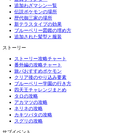
追加わざマシン一覧
伝説ポケモンの場所
歴代御三家の場所
新テラスタイプの効果
ブルーベリー図鑑の埋め方
追加された髪型と服装
ストーリー
ストーリー攻略チャート
番外編の攻略チャート
旅パおすすめポケモン
クリア後のやり込み要素
ブルーベリー学園の行き方
四天王チャレンジまとめ
タロの攻略
アカマツの攻略
ネリネの攻略
カキツバタの攻略
スグリの攻略
サブイベント