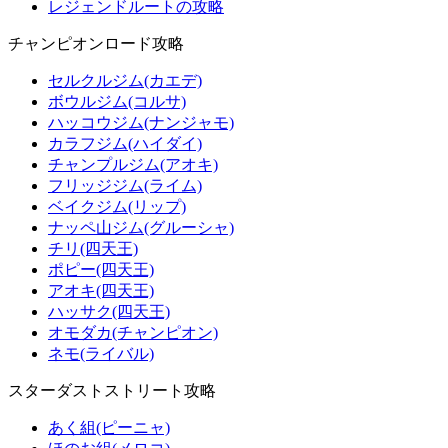
レジェンドルートの攻略
チャンピオンロード攻略
セルクルジム(カエデ)
ボウルジム(コルサ)
ハッコウジム(ナンジャモ)
カラフジム(ハイダイ)
チャンプルジム(アオキ)
フリッジジム(ライム)
ベイクジム(リップ)
ナッペ山ジム(グルーシャ)
チリ(四天王)
ポピー(四天王)
アオキ(四天王)
ハッサク(四天王)
オモダカ(チャンピオン)
ネモ(ライバル)
スターダストストリート攻略
あく組(ピーニャ)