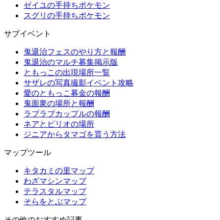
ゼイユの手持ちポケモン
スグリの手持ちポケモン
サブイベント
鬼退治フェスのやり方と報酬
鬼退治のマルチ募集掲示版
ともっこの出現場所一覧
サザレの写真撮影イベント攻略
愛のともっこ募金の報酬
鬼面衆の場所と報酬
ラブラブカップルの報酬
ネアとビリオの場所
ジニアからタマゴを貰う方法
マップツール
キタカミの里マップ
わざマシンマップ
テラスタルマップ
そらをとぶマップ
その他のおすすめ記事