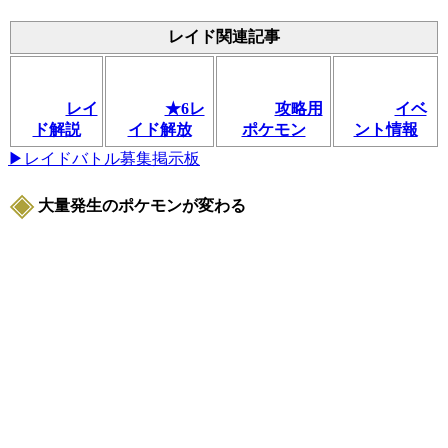
レイド関連記事
レイ
★6レ
攻略用
イベ
ド解説
イド解放
ポケモン
ント情報
▶レイドバトル募集掲示板
大量発生のポケモンが変わる