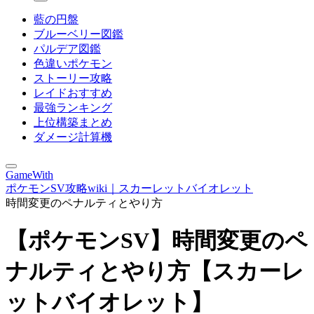
藍の円盤
ブルーベリー図鑑
パルデア図鑑
色違いポケモン
ストーリー攻略
レイドおすすめ
最強ランキング
上位構築まとめ
ダメージ計算機
GameWith
ポケモンSV攻略wiki｜スカーレットバイオレット
時間変更のペナルティとやり方
【ポケモンSV】時間変更のペ
ナルティとやり方【スカーレ
ットバイオレット】