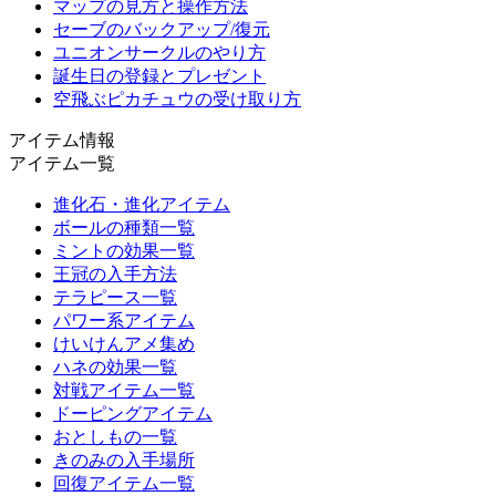
マップの見方と操作方法
セーブのバックアップ/復元
ユニオンサークルのやり方
誕生日の登録とプレゼント
空飛ぶピカチュウの受け取り方
アイテム情報
アイテム一覧
進化石・進化アイテム
ボールの種類一覧
ミントの効果一覧
王冠の入手方法
テラピース一覧
パワー系アイテム
けいけんアメ集め
ハネの効果一覧
対戦アイテム一覧
ドーピングアイテム
おとしもの一覧
きのみの入手場所
回復アイテム一覧