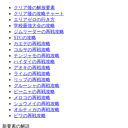
クリア後の解放要素
クリア後の攻略チャート
エリアゼロの行き方
学校最強大会の攻略
ジムリーダーの再戦攻略
STCの攻略
カエデの再戦攻略
コルサの再戦攻略
ナンジャモの再戦攻略
ハイダイの再戦攻略
アオキの再戦攻略
ライムの再戦攻略
リップの再戦攻略
グルーシャの再戦攻略
ピーニャの再戦攻略
メロコの再戦攻略
シュウメイの再戦攻略
オルティガの再戦攻略
ビワの再戦攻略
新要素の解説