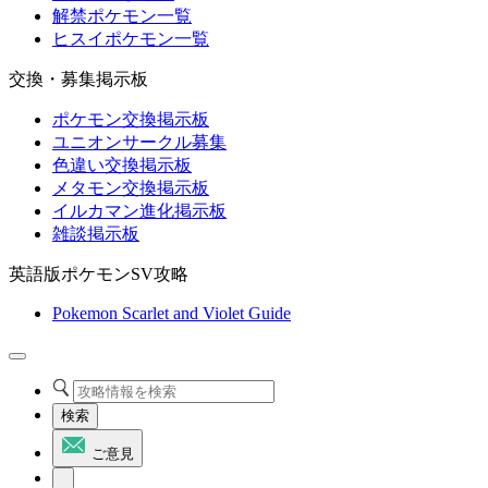
解禁ポケモン一覧
ヒスイポケモン一覧
交換・募集掲示板
ポケモン交換掲示板
ユニオンサークル募集
色違い交換掲示板
メタモン交換掲示板
イルカマン進化掲示板
雑談掲示板
英語版ポケモンSV攻略
Pokemon Scarlet and Violet Guide
検索
ご意見