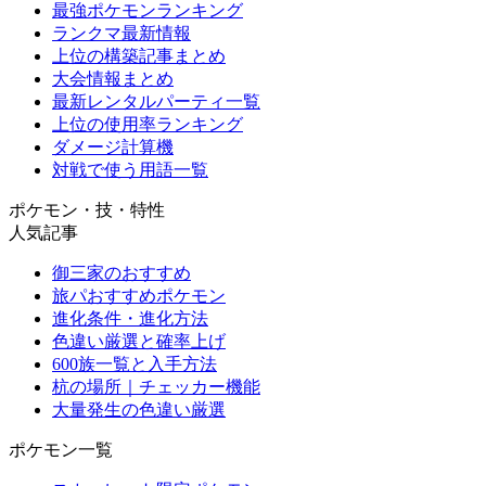
最強ポケモンランキング
ランクマ最新情報
上位の構築記事まとめ
大会情報まとめ
最新レンタルパーティ一覧
上位の使用率ランキング
ダメージ計算機
対戦で使う用語一覧
ポケモン・技・特性
人気記事
御三家のおすすめ
旅パおすすめポケモン
進化条件・進化方法
色違い厳選と確率上げ
600族一覧と入手方法
杭の場所｜チェッカー機能
大量発生の色違い厳選
ポケモン一覧