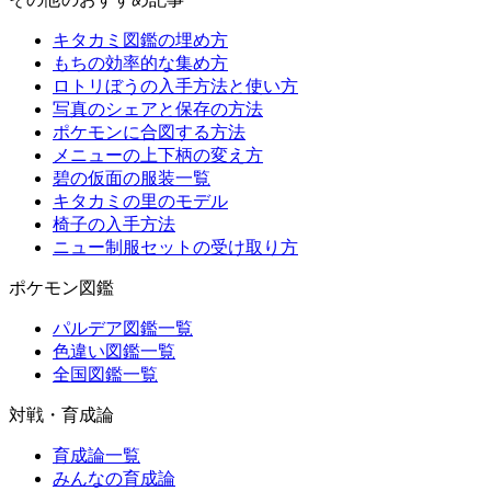
キタカミ図鑑の埋め方
もちの効率的な集め方
ロトリぼうの入手方法と使い方
写真のシェアと保存の方法
ポケモンに合図する方法
メニューの上下柄の変え方
碧の仮面の服装一覧
キタカミの里のモデル
椅子の入手方法
ニュー制服セットの受け取り方
ポケモン図鑑
パルデア図鑑一覧
色違い図鑑一覧
全国図鑑一覧
対戦・育成論
育成論一覧
みんなの育成論