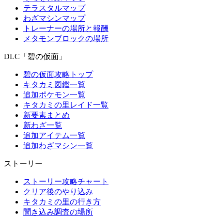
テラスタルマップ
わざマシンマップ
トレーナーの場所と報酬
メタモンブロックの場所
DLC「碧の仮面」
碧の仮面攻略トップ
キタカミ図鑑一覧
追加ポケモン一覧
キタカミの里レイド一覧
新要素まとめ
新わざ一覧
追加アイテム一覧
追加わざマシン一覧
ストーリー
ストーリー攻略チャート
クリア後のやり込み
キタカミの里の行き方
聞き込み調査の場所