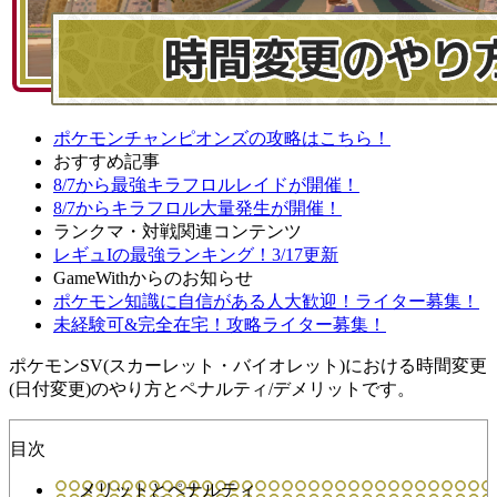
ポケモンチャンピオンズの攻略はこちら！
おすすめ記事
8/7から最強キラフロルレイドが開催！
8/7からキラフロル大量発生が開催！
ランクマ・対戦関連コンテンツ
レギュIの最強ランキング！3/17更新
GameWithからのお知らせ
ポケモン知識に自信がある人大歓迎！ライター募集！
未経験可&完全在宅！攻略ライター募集！
ポケモンSV(スカーレット・バイオレット)における時間変更
(日付変更)のやり方とペナルティ/デメリットです。
目次
メリットとペナルティ