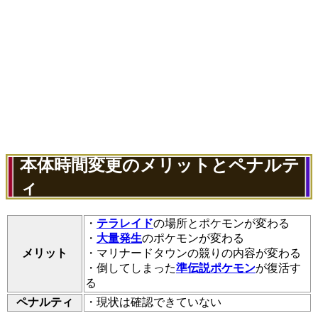
本体時間変更のメリットとペナルテ
ィ
・
テラレイド
の場所とポケモンが変わる
・
大量発生
のポケモンが変わる
メリット
・マリナードタウンの競りの内容が変わる
・倒してしまった
準伝説ポケモン
が復活す
る
ペナルティ
・現状は確認できていない