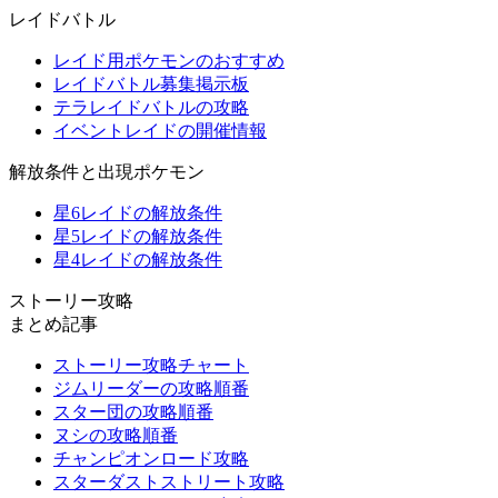
レイドバトル
レイド用ポケモンのおすすめ
レイドバトル募集掲示板
テラレイドバトルの攻略
イベントレイドの開催情報
解放条件と出現ポケモン
星6レイドの解放条件
星5レイドの解放条件
星4レイドの解放条件
ストーリー攻略
まとめ記事
ストーリー攻略チャート
ジムリーダーの攻略順番
スター団の攻略順番
ヌシの攻略順番
チャンピオンロード攻略
スターダストストリート攻略