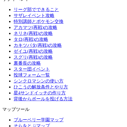
リーグ部でできること
サザレイベント攻略
特別講師とポケモン交換
アカマツ(再戦)の攻略
ネリネ(再戦)の攻略
タロ(再戦)の攻略
カキツバタ(再戦)の攻略
ゼイユ(再戦)の攻略
スグリ(再戦)の攻略
裏番長の攻略
スター団イベント
投球フォーム一覧
シンクロマシンの使い方
ひこうの解放条件とやり方
星4サンドイッチの作り方
背後からボールを投げる方法
マップツール
ブルーベリー学園マップ
そらをとぶマップ