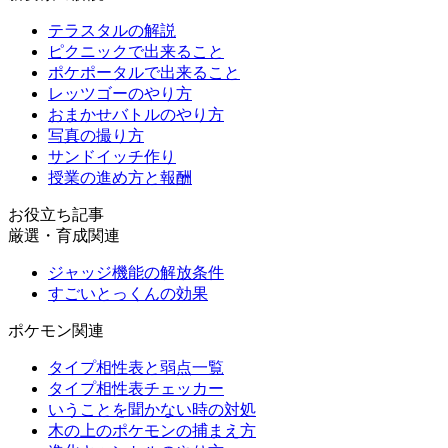
テラスタルの解説
ピクニックで出来ること
ポケポータルで出来ること
レッツゴーのやり方
おまかせバトルのやり方
写真の撮り方
サンドイッチ作り
授業の進め方と報酬
お役立ち記事
厳選・育成関連
ジャッジ機能の解放条件
すごいとっくんの効果
ポケモン関連
タイプ相性表と弱点一覧
タイプ相性表チェッカー
いうことを聞かない時の対処
木の上のポケモンの捕まえ方