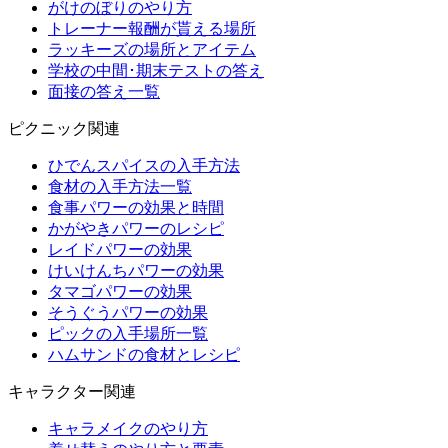
がけのぼりのやり方
トレーナー報酬が貰える場所
ラッキーズの場所とアイテム
学校の中間･期末テストの答え
面接の答え一覧
ピクニック関連
ひでんスパイスの入手方法
食材の入手方法一覧
食事パワーの効果と時間
かがやきパワーのレシピ
レイドパワーの効果
けいけんちパワーの効果
タマゴパワーの効果
そうぐうパワーの効果
ピックの入手場所一覧
ハムサンドの食材とレシピ
キャラクター関連
キャラメイクのやり方