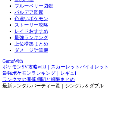
ブルーベリー図鑑
パルデア図鑑
色違いポケモン
ストーリー攻略
レイドおすすめ
最強ランキング
上位構築まとめ
ダメージ計算機
GameWith
ポケモンSV攻略wiki｜スカーレットバイオレット
最強ポケモンランキング｜レギュI
ランクマの開催期間と報酬まとめ
最新レンタルパーティ一覧｜シングル＆ダブル