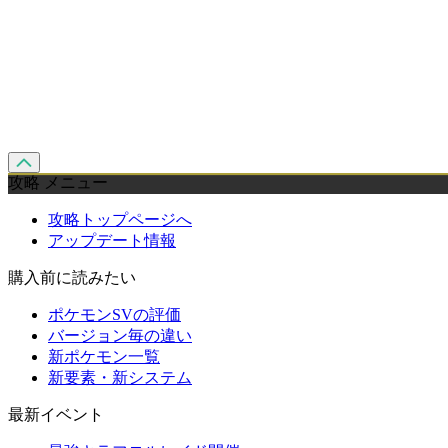
攻略 メニュー
攻略トップページへ
アップデート情報
購入前に読みたい
ポケモンSVの評価
バージョン毎の違い
新ポケモン一覧
新要素・新システム
最新イベント