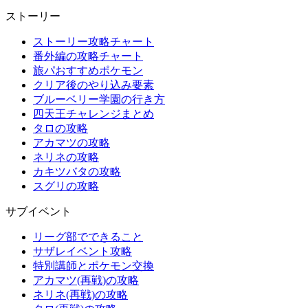
ストーリー
ストーリー攻略チャート
番外編の攻略チャート
旅パおすすめポケモン
クリア後のやり込み要素
ブルーベリー学園の行き方
四天王チャレンジまとめ
タロの攻略
アカマツの攻略
ネリネの攻略
カキツバタの攻略
スグリの攻略
サブイベント
リーグ部でできること
サザレイベント攻略
特別講師とポケモン交換
アカマツ(再戦)の攻略
ネリネ(再戦)の攻略