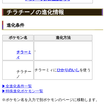
チラチーノの進化情報
進化条件
ポケモン名
進化方法
-
チラーミ
ィ
チラーミィに
ひかりのいし
を使う
チラチー
ノ
▶全進化条件一覧
▶特殊進化ポケモン一覧
※ポケモン名を入力で別ポケモンのページに移動します。