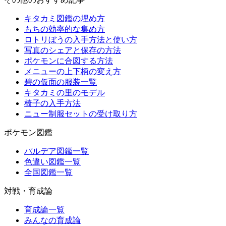
キタカミ図鑑の埋め方
もちの効率的な集め方
ロトリぼうの入手方法と使い方
写真のシェアと保存の方法
ポケモンに合図する方法
メニューの上下柄の変え方
碧の仮面の服装一覧
キタカミの里のモデル
椅子の入手方法
ニュー制服セットの受け取り方
ポケモン図鑑
パルデア図鑑一覧
色違い図鑑一覧
全国図鑑一覧
対戦・育成論
育成論一覧
みんなの育成論