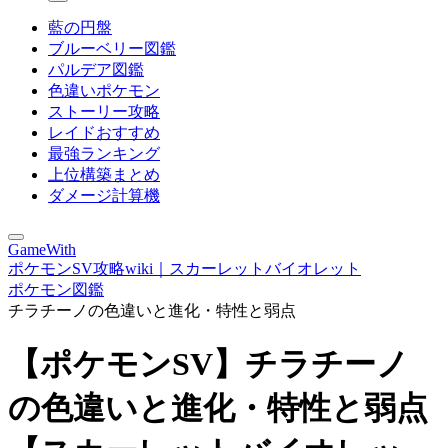
藍の円盤
ブルーベリー図鑑
パルデア図鑑
色違いポケモン
ストーリー攻略
レイドおすすめ
最強ランキング
上位構築まとめ
ダメージ計算機
GameWith
ポケモンSV攻略wiki｜スカーレットバイオレット
ポケモン図鑑
チラチーノの色違いと進化・特性と弱点
【ポケモンSV】チラチーノ
の色違いと進化・特性と弱点