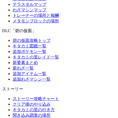
テラスタルマップ
わざマシンマップ
トレーナーの場所と報酬
メタモンブロックの場所
DLC「碧の仮面」
碧の仮面攻略トップ
キタカミ図鑑一覧
追加ポケモン一覧
キタカミの里レイド一覧
新要素まとめ
新わざ一覧
追加アイテム一覧
追加わざマシン一覧
ストーリー
ストーリー攻略チャート
クリア後のやり込み
キタカミの里の行き方
聞き込み調査の場所