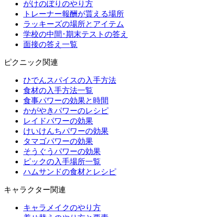
がけのぼりのやり方
トレーナー報酬が貰える場所
ラッキーズの場所とアイテム
学校の中間･期末テストの答え
面接の答え一覧
ピクニック関連
ひでんスパイスの入手方法
食材の入手方法一覧
食事パワーの効果と時間
かがやきパワーのレシピ
レイドパワーの効果
けいけんちパワーの効果
タマゴパワーの効果
そうぐうパワーの効果
ピックの入手場所一覧
ハムサンドの食材とレシピ
キャラクター関連
キャラメイクのやり方