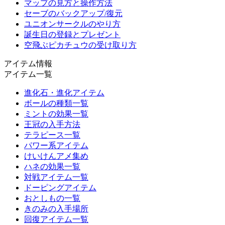
マップの見方と操作方法
セーブのバックアップ/復元
ユニオンサークルのやり方
誕生日の登録とプレゼント
空飛ぶピカチュウの受け取り方
アイテム情報
アイテム一覧
進化石・進化アイテム
ボールの種類一覧
ミントの効果一覧
王冠の入手方法
テラピース一覧
パワー系アイテム
けいけんアメ集め
ハネの効果一覧
対戦アイテム一覧
ドーピングアイテム
おとしもの一覧
きのみの入手場所
回復アイテム一覧