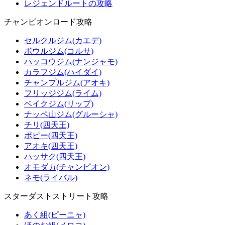
レジェンドルートの攻略
チャンピオンロード攻略
セルクルジム(カエデ)
ボウルジム(コルサ)
ハッコウジム(ナンジャモ)
カラフジム(ハイダイ)
チャンプルジム(アオキ)
フリッジジム(ライム)
ベイクジム(リップ)
ナッペ山ジム(グルーシャ)
チリ(四天王)
ポピー(四天王)
アオキ(四天王)
ハッサク(四天王)
オモダカ(チャンピオン)
ネモ(ライバル)
スターダストストリート攻略
あく組(ピーニャ)