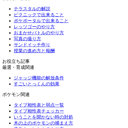
テラスタルの解説
ピクニックで出来ること
ポケポータルで出来ること
レッツゴーのやり方
おまかせバトルのやり方
写真の撮り方
サンドイッチ作り
授業の進め方と報酬
お役立ち記事
厳選・育成関連
ジャッジ機能の解放条件
すごいとっくんの効果
ポケモン関連
タイプ相性表と弱点一覧
タイプ相性表チェッカー
いうことを聞かない時の対処
木の上のポケモンの捕まえ方