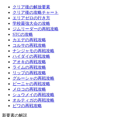
クリア後の解放要素
クリア後の攻略チャート
エリアゼロの行き方
学校最強大会の攻略
ジムリーダーの再戦攻略
STCの攻略
カエデの再戦攻略
コルサの再戦攻略
ナンジャモの再戦攻略
ハイダイの再戦攻略
アオキの再戦攻略
ライムの再戦攻略
リップの再戦攻略
グルーシャの再戦攻略
ピーニャの再戦攻略
メロコの再戦攻略
シュウメイの再戦攻略
オルティガの再戦攻略
ビワの再戦攻略
新要素の解説