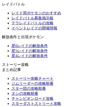
レイドバトル
レイド用ポケモンのおすすめ
レイドバトル募集掲示板
テラレイドバトルの攻略
イベントレイドの開催情報
解放条件と出現ポケモン
星6レイドの解放条件
星5レイドの解放条件
星4レイドの解放条件
ストーリー攻略
まとめ記事
ストーリー攻略チャート
ジムリーダーの攻略順番
スター団の攻略順番
ヌシの攻略順番
チャンピオンロード攻略
スターダストストリート攻略