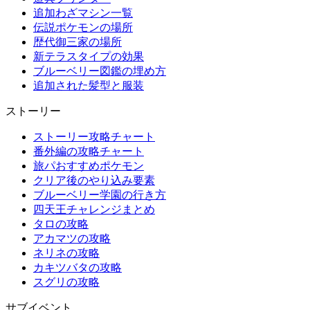
追加わざマシン一覧
伝説ポケモンの場所
歴代御三家の場所
新テラスタイプの効果
ブルーベリー図鑑の埋め方
追加された髪型と服装
ストーリー
ストーリー攻略チャート
番外編の攻略チャート
旅パおすすめポケモン
クリア後のやり込み要素
ブルーベリー学園の行き方
四天王チャレンジまとめ
タロの攻略
アカマツの攻略
ネリネの攻略
カキツバタの攻略
スグリの攻略
サブイベント