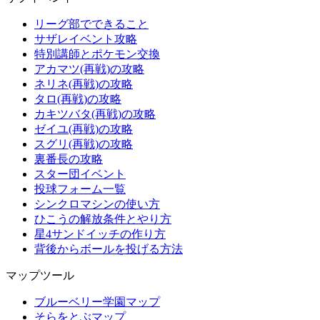
リーグ部でできること
サザレイベント攻略
特別講師とポケモン交換
アカマツ(再戦)の攻略
ネリネ(再戦)の攻略
タロ(再戦)の攻略
カキツバタ(再戦)の攻略
ゼイユ(再戦)の攻略
スグリ(再戦)の攻略
裏番長の攻略
スター団イベント
投球フォーム一覧
シンクロマシンの使い方
ひこうの解放条件とやり方
星4サンドイッチの作り方
背後からボールを投げる方法
マップツール
ブルーベリー学園マップ
そらをとぶマップ