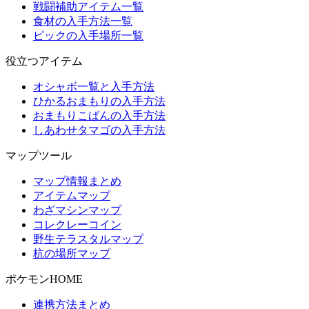
戦闘補助アイテム一覧
食材の入手方法一覧
ピックの入手場所一覧
役立つアイテム
オシャボ一覧と入手方法
ひかるおまもりの入手方法
おまもりこばんの入手方法
しあわせタマゴの入手方法
マップツール
マップ情報まとめ
アイテムマップ
わざマシンマップ
コレクレーコイン
野生テラスタルマップ
杭の場所マップ
ポケモンHOME
連携方法まとめ