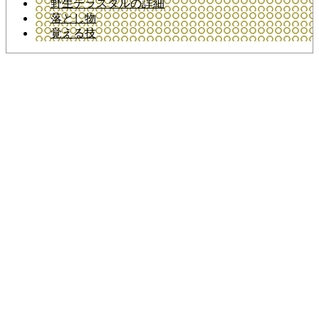
野生テラスタルの詳細
落とし物
覚える技