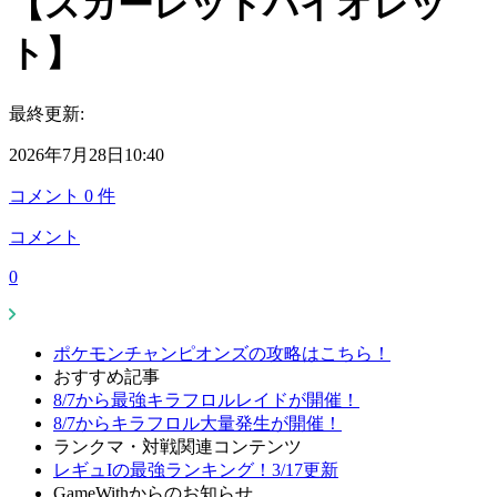
【スカーレットバイオレッ
ト】
最終更新:
2026年7月28日10:40
コメント
0
件
コメント
0
ポケモンチャンピオンズの攻略はこちら！
おすすめ記事
8/7から最強キラフロルレイドが開催！
8/7からキラフロル大量発生が開催！
ランクマ・対戦関連コンテンツ
レギュIの最強ランキング！3/17更新
GameWithからのお知らせ