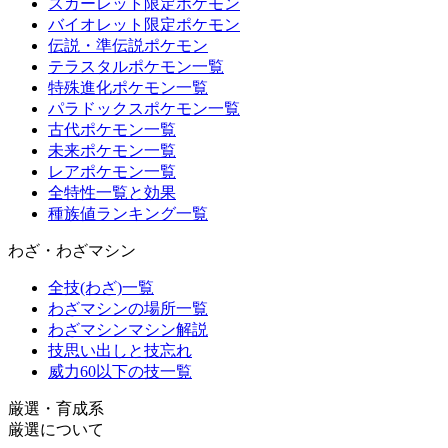
スカーレット限定ポケモン
バイオレット限定ポケモン
伝説・準伝説ポケモン
テラスタルポケモン一覧
特殊進化ポケモン一覧
パラドックスポケモン一覧
古代ポケモン一覧
未来ポケモン一覧
レアポケモン一覧
全特性一覧と効果
種族値ランキング一覧
わざ・わざマシン
全技(わざ)一覧
わざマシンの場所一覧
わざマシンマシン解説
技思い出しと技忘れ
威力60以下の技一覧
厳選・育成系
厳選について