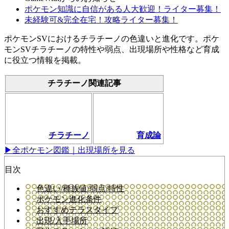
ポケモン知識に自信がある人大歓迎！ライター募集！
未経験可&完全在宅！攻略ライター募集！
ポケモンSVにおけるチラチーノの色違いと進化です。ポケ
モンSVチラチーノの特性や弱点、出現場所や性格など育成
に役立つ情報を掲載。
チラチーノ関連記事
チラチーノ
育成論
▶全ポケモン図鑑｜出現場所を見る
目次
色違い/種族値/弱点/特性
ポケモン進化条件
おすすめテラスタイプ
出現/入手場所