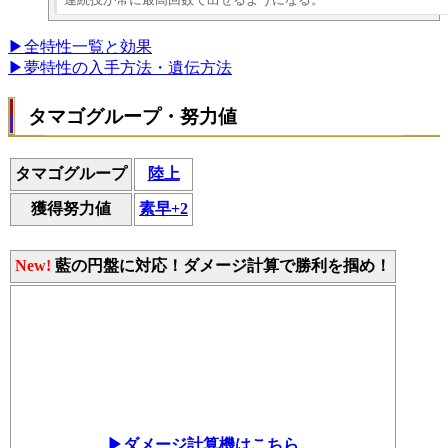
▶全特性一覧と効果
▶夢特性の入手方法・遺伝方法
タマゴグループ・努力値
タマゴグループ
陸上
獲得努力値
素早+2
New!
藍の円盤に対応！ダメージ計算で勝利を掴め！
▶ダメージ計算機はこちら