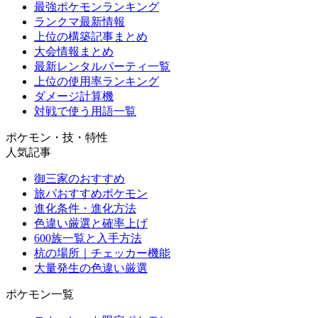
最強ポケモンランキング
ランクマ最新情報
上位の構築記事まとめ
大会情報まとめ
最新レンタルパーティ一覧
上位の使用率ランキング
ダメージ計算機
対戦で使う用語一覧
ポケモン・技・特性
人気記事
御三家のおすすめ
旅パおすすめポケモン
進化条件・進化方法
色違い厳選と確率上げ
600族一覧と入手方法
杭の場所｜チェッカー機能
大量発生の色違い厳選
ポケモン一覧