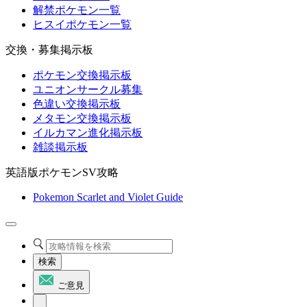
解禁ポケモン一覧
ヒスイポケモン一覧
交換・募集掲示板
ポケモン交換掲示板
ユニオンサークル募集
色違い交換掲示板
メタモン交換掲示板
イルカマン進化掲示板
雑談掲示板
英語版ポケモンSV攻略
Pokemon Scarlet and Violet Guide
検索
ご意見