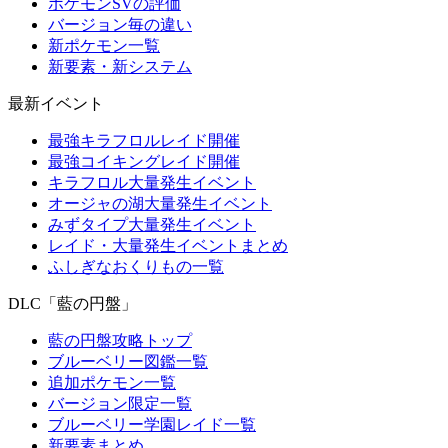
ポケモンSVの評価
バージョン毎の違い
新ポケモン一覧
新要素・新システム
最新イベント
最強キラフロルレイド開催
最強コイキングレイド開催
キラフロル大量発生イベント
オージャの湖大量発生イベント
みずタイプ大量発生イベント
レイド・大量発生イベントまとめ
ふしぎなおくりもの一覧
DLC「藍の円盤」
藍の円盤攻略トップ
ブルーベリー図鑑一覧
追加ポケモン一覧
バージョン限定一覧
ブルーベリー学園レイド一覧
新要素まとめ