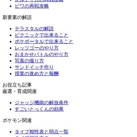
ビワの再戦攻略
新要素の解説
テラスタルの解説
ピクニックで出来ること
ポケポータルで出来ること
レッツゴーのやり方
おまかせバトルのやり方
写真の撮り方
サンドイッチ作り
授業の進め方と報酬
お役立ち記事
厳選・育成関連
ジャッジ機能の解放条件
すごいとっくんの効果
ポケモン関連
タイプ相性表と弱点一覧