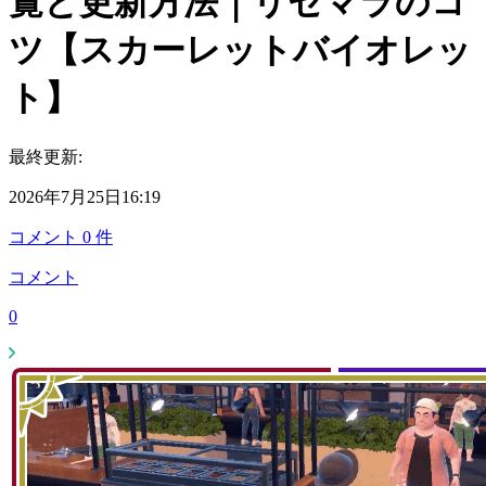
覧と更新方法｜リセマラのコ
ツ【スカーレットバイオレッ
ト】
最終更新:
2026年7月25日16:19
コメント
0
件
コメント
0