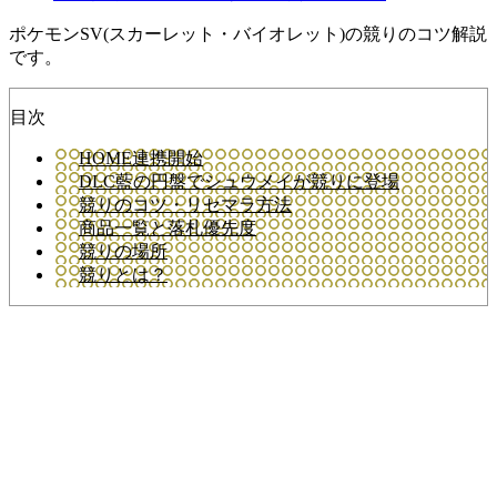
ポケモンSV(スカーレット・バイオレット)の競りのコツ解説
です。
目次
HOME連携開始
DLC藍の円盤でシュウメイが競りに登場
競りのコツ・リセマラ方法
商品一覧と落札優先度
競りの場所
競りとは？