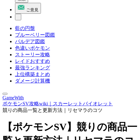
ご意見
藍の円盤
ブルーベリー図鑑
パルデア図鑑
色違いポケモン
ストーリー攻略
レイドおすすめ
最強ランキング
上位構築まとめ
ダメージ計算機
GameWith
ポケモンSV攻略wiki｜スカーレットバイオレット
競りの商品一覧と更新方法｜リセマラのコツ
【ポケモンSV】競りの商品一