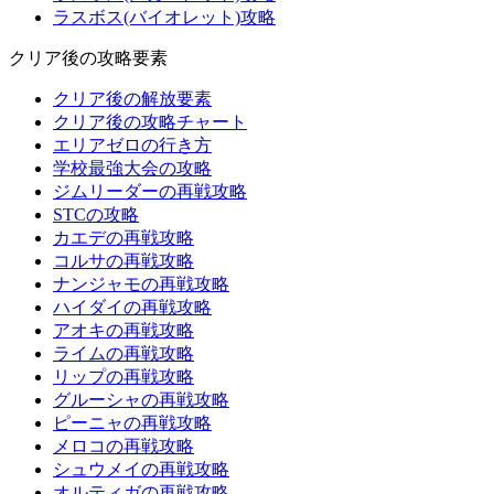
ラスボス(バイオレット)攻略
クリア後の攻略要素
クリア後の解放要素
クリア後の攻略チャート
エリアゼロの行き方
学校最強大会の攻略
ジムリーダーの再戦攻略
STCの攻略
カエデの再戦攻略
コルサの再戦攻略
ナンジャモの再戦攻略
ハイダイの再戦攻略
アオキの再戦攻略
ライムの再戦攻略
リップの再戦攻略
グルーシャの再戦攻略
ピーニャの再戦攻略
メロコの再戦攻略
シュウメイの再戦攻略
オルティガの再戦攻略