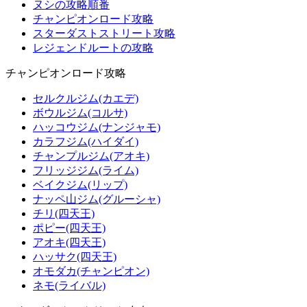
ヌシの攻略順番
チャンピオンロード攻略
スターダストストリート攻略
レジェンドルートの攻略
チャンピオンロード攻略
セルクルジム(カエデ)
ボウルジム(コルサ)
ハッコウジム(ナンジャモ)
カラフジム(ハイダイ)
チャンプルジム(アオキ)
フリッジジム(ライム)
ベイクジム(リップ)
ナッペ山ジム(グルーシャ)
チリ(四天王)
ポピー(四天王)
アオキ(四天王)
ハッサク(四天王)
オモダカ(チャンピオン)
ネモ(ライバル)