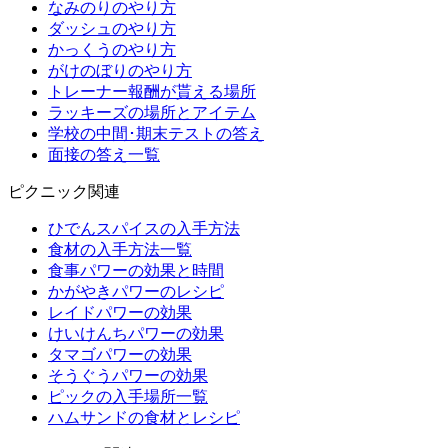
なみのりのやり方
ダッシュのやり方
かっくうのやり方
がけのぼりのやり方
トレーナー報酬が貰える場所
ラッキーズの場所とアイテム
学校の中間･期末テストの答え
面接の答え一覧
ピクニック関連
ひでんスパイスの入手方法
食材の入手方法一覧
食事パワーの効果と時間
かがやきパワーのレシピ
レイドパワーの効果
けいけんちパワーの効果
タマゴパワーの効果
そうぐうパワーの効果
ピックの入手場所一覧
ハムサンドの食材とレシピ