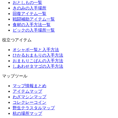
おとしもの一覧
きのみの入手場所
回復アイテム一覧
戦闘補助アイテム一覧
食材の入手方法一覧
ピックの入手場所一覧
役立つアイテム
オシャボ一覧と入手方法
ひかるおまもりの入手方法
おまもりこばんの入手方法
しあわせタマゴの入手方法
マップツール
マップ情報まとめ
アイテムマップ
わざマシンマップ
コレクレーコイン
野生テラスタルマップ
杭の場所マップ