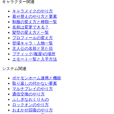
キャラクター関連
キャラメイクのやり方
着せ替えのやり方と要素
制服の変え方と種類一覧
名前は変更できる？
髪型の変え方と一覧
プロフィールの変え方
登場キャラ・人物一覧
主人公の名前と見た目
ブティック(服屋)の場所
エモート一覧と入手方法
システム関連
ポケモンホーム連携と機能
取り返しの付かない要素
マルチプレイのやり方
通信交換のやり方
ふしぎなおくりもの
ロックオンのやり方
おまかせ回復のやり方