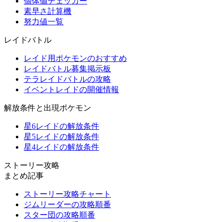
個体値チェッカー
素早さ計算機
努力値一覧
レイドバトル
レイド用ポケモンのおすすめ
レイドバトル募集掲示板
テラレイドバトルの攻略
イベントレイドの開催情報
解放条件と出現ポケモン
星6レイドの解放条件
星5レイドの解放条件
星4レイドの解放条件
ストーリー攻略
まとめ記事
ストーリー攻略チャート
ジムリーダーの攻略順番
スター団の攻略順番