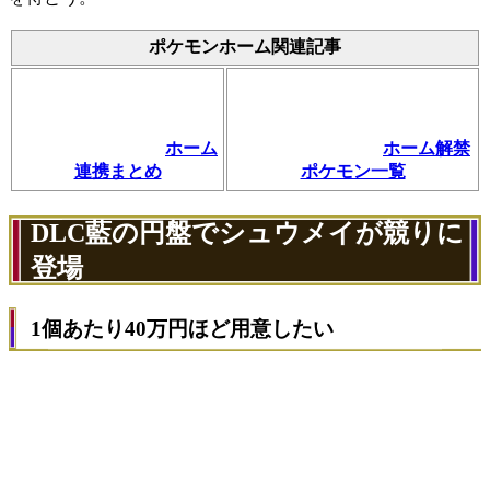
ポケモンホーム関連記事
ホーム
ホーム解禁
連携まとめ
ポケモン一覧
DLC藍の円盤でシュウメイが競りに
登場
1個あたり40万円ほど用意したい