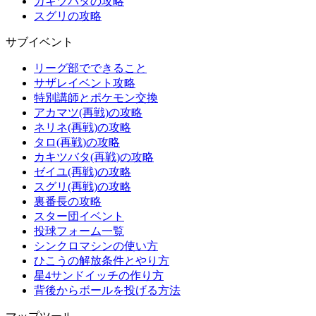
カキツバタの攻略
スグリの攻略
サブイベント
リーグ部でできること
サザレイベント攻略
特別講師とポケモン交換
アカマツ(再戦)の攻略
ネリネ(再戦)の攻略
タロ(再戦)の攻略
カキツバタ(再戦)の攻略
ゼイユ(再戦)の攻略
スグリ(再戦)の攻略
裏番長の攻略
スター団イベント
投球フォーム一覧
シンクロマシンの使い方
ひこうの解放条件とやり方
星4サンドイッチの作り方
背後からボールを投げる方法