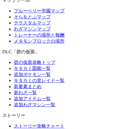
マップツール
ブルーベリー学園マップ
そらをとぶマップ
テラスタルマップ
わざマシンマップ
トレーナーの場所と報酬
メタモンブロックの場所
DLC「碧の仮面」
碧の仮面攻略トップ
キタカミ図鑑一覧
追加ポケモン一覧
キタカミの里レイド一覧
新要素まとめ
新わざ一覧
追加アイテム一覧
追加わざマシン一覧
ストーリー
ストーリー攻略チャート