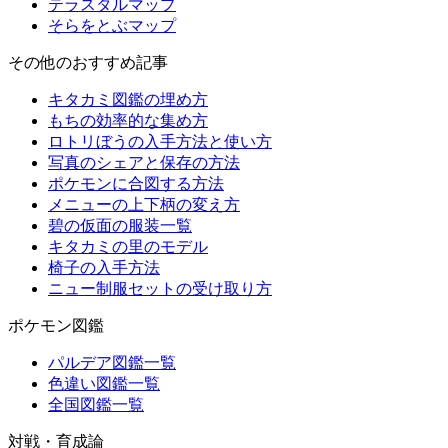
テラスタルマップ
そらをとぶマップ
その他のおすすめ記事
キタカミ図鑑の埋め方
もちの効率的な集め方
ロトリぼうの入手方法と使い方
写真のシェアと保存の方法
ポケモンに合図する方法
メニューの上下柄の変え方
碧の仮面の服装一覧
キタカミの里のモデル
椅子の入手方法
ニュー制服セットの受け取り方
ポケモン図鑑
パルデア図鑑一覧
色違い図鑑一覧
全国図鑑一覧
対戦・育成論