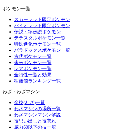
ポケモン一覧
スカーレット限定ポケモン
バイオレット限定ポケモン
伝説・準伝説ポケモン
テラスタルポケモン一覧
特殊進化ポケモン一覧
パラドックスポケモン一覧
古代ポケモン一覧
未来ポケモン一覧
レアポケモン一覧
全特性一覧と効果
種族値ランキング一覧
わざ・わざマシン
全技(わざ)一覧
わざマシンの場所一覧
わざマシンマシン解説
技思い出しと技忘れ
威力60以下の技一覧