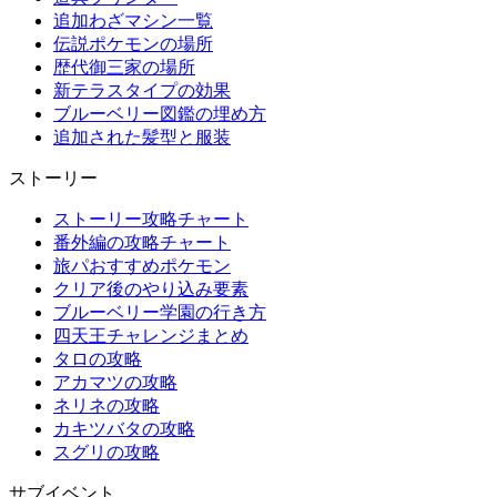
追加わざマシン一覧
伝説ポケモンの場所
歴代御三家の場所
新テラスタイプの効果
ブルーベリー図鑑の埋め方
追加された髪型と服装
ストーリー
ストーリー攻略チャート
番外編の攻略チャート
旅パおすすめポケモン
クリア後のやり込み要素
ブルーベリー学園の行き方
四天王チャレンジまとめ
タロの攻略
アカマツの攻略
ネリネの攻略
カキツバタの攻略
スグリの攻略
サブイベント