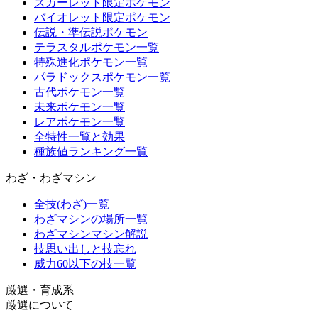
スカーレット限定ポケモン
バイオレット限定ポケモン
伝説・準伝説ポケモン
テラスタルポケモン一覧
特殊進化ポケモン一覧
パラドックスポケモン一覧
古代ポケモン一覧
未来ポケモン一覧
レアポケモン一覧
全特性一覧と効果
種族値ランキング一覧
わざ・わざマシン
全技(わざ)一覧
わざマシンの場所一覧
わざマシンマシン解説
技思い出しと技忘れ
威力60以下の技一覧
厳選・育成系
厳選について