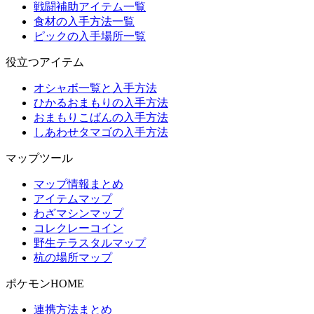
戦闘補助アイテム一覧
食材の入手方法一覧
ピックの入手場所一覧
役立つアイテム
オシャボ一覧と入手方法
ひかるおまもりの入手方法
おまもりこばんの入手方法
しあわせタマゴの入手方法
マップツール
マップ情報まとめ
アイテムマップ
わざマシンマップ
コレクレーコイン
野生テラスタルマップ
杭の場所マップ
ポケモンHOME
連携方法まとめ