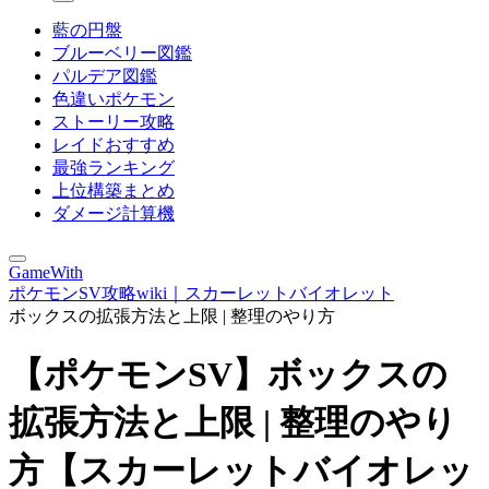
藍の円盤
ブルーベリー図鑑
パルデア図鑑
色違いポケモン
ストーリー攻略
レイドおすすめ
最強ランキング
上位構築まとめ
ダメージ計算機
GameWith
ポケモンSV攻略wiki｜スカーレットバイオレット
ボックスの拡張方法と上限 | 整理のやり方
【ポケモンSV】ボックスの
拡張方法と上限 | 整理のやり
方【スカーレットバイオレッ