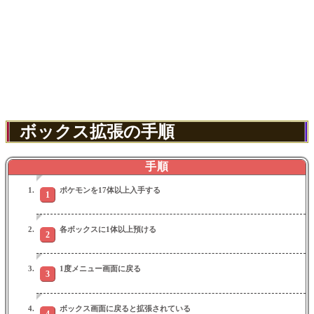
ボックス拡張の手順
手順
ポケモンを17体以上入手する
各ボックスに1体以上預ける
1度メニュー画面に戻る
ボックス画面に戻ると拡張されている