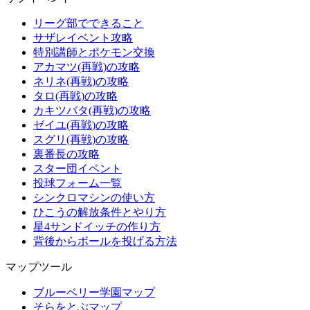
リーグ部でできること
サザレイベント攻略
特別講師とポケモン交換
アカマツ(再戦)の攻略
ネリネ(再戦)の攻略
タロ(再戦)の攻略
カキツバタ(再戦)の攻略
ゼイユ(再戦)の攻略
スグリ(再戦)の攻略
裏番長の攻略
スター団イベント
投球フォーム一覧
シンクロマシンの使い方
ひこうの解放条件とやり方
星4サンドイッチの作り方
背後からボールを投げる方法
マップツール
ブルーベリー学園マップ
そらをとぶマップ