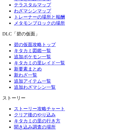
テラスタルマップ
わざマシンマップ
トレーナーの場所と報酬
メタモンブロックの場所
DLC「碧の仮面」
碧の仮面攻略トップ
キタカミ図鑑一覧
追加ポケモン一覧
キタカミの里レイド一覧
新要素まとめ
新わざ一覧
追加アイテム一覧
追加わざマシン一覧
ストーリー
ストーリー攻略チャート
クリア後のやり込み
キタカミの里の行き方
聞き込み調査の場所