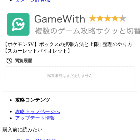
【ポケモンSV】ボックスの拡張方法と上限 | 整理のやり方
【スカーレットバイオレット】
攻略コンテンツ
攻略トップページへ
アップデート情報
購入前に読みたい