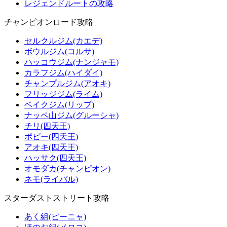
レジェンドルートの攻略
チャンピオンロード攻略
セルクルジム(カエデ)
ボウルジム(コルサ)
ハッコウジム(ナンジャモ)
カラフジム(ハイダイ)
チャンプルジム(アオキ)
フリッジジム(ライム)
ベイクジム(リップ)
ナッペ山ジム(グルーシャ)
チリ(四天王)
ポピー(四天王)
アオキ(四天王)
ハッサク(四天王)
オモダカ(チャンピオン)
ネモ(ライバル)
スターダストストリート攻略
あく組(ピーニャ)