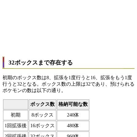
32ボックスまで存在する
初期のボックス数は8、拡張を1度行うと16、拡張をもう1度
行うと32となる。ボックス数の上限は32であり、預けられる
ポケモンの数は以下の通り。
ボックス数
格納可能な数
初期
8ボックス
240体
1回拡張後
16ボックス
480体
2回拡張後
32ボックス
960体