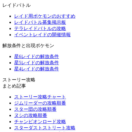
レイドバトル
レイド用ポケモンのおすすめ
レイドバトル募集掲示板
テラレイドバトルの攻略
イベントレイドの開催情報
解放条件と出現ポケモン
星6レイドの解放条件
星5レイドの解放条件
星4レイドの解放条件
ストーリー攻略
まとめ記事
ストーリー攻略チャート
ジムリーダーの攻略順番
スター団の攻略順番
ヌシの攻略順番
チャンピオンロード攻略
スターダストストリート攻略