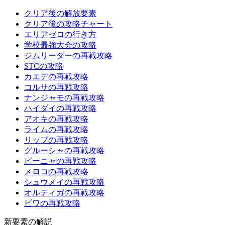
クリア後の解放要素
クリア後の攻略チャート
エリアゼロの行き方
学校最強大会の攻略
ジムリーダーの再戦攻略
STCの攻略
カエデの再戦攻略
コルサの再戦攻略
ナンジャモの再戦攻略
ハイダイの再戦攻略
アオキの再戦攻略
ライムの再戦攻略
リップの再戦攻略
グルーシャの再戦攻略
ピーニャの再戦攻略
メロコの再戦攻略
シュウメイの再戦攻略
オルティガの再戦攻略
ビワの再戦攻略
新要素の解説