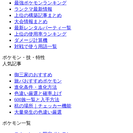
最強ポケモンランキング
ランクマ最新情報
上位の構築記事まとめ
大会情報まとめ
最新レンタルパーティ一覧
上位の使用率ランキング
ダメージ計算機
対戦で使う用語一覧
ポケモン・技・特性
人気記事
御三家のおすすめ
旅パおすすめポケモン
進化条件・進化方法
色違い厳選と確率上げ
600族一覧と入手方法
杭の場所｜チェッカー機能
大量発生の色違い厳選
ポケモン一覧