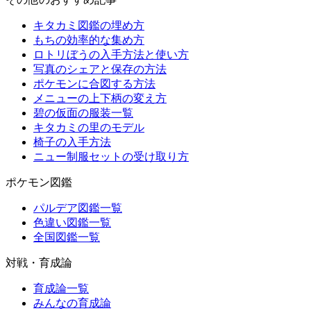
キタカミ図鑑の埋め方
もちの効率的な集め方
ロトリぼうの入手方法と使い方
写真のシェアと保存の方法
ポケモンに合図する方法
メニューの上下柄の変え方
碧の仮面の服装一覧
キタカミの里のモデル
椅子の入手方法
ニュー制服セットの受け取り方
ポケモン図鑑
パルデア図鑑一覧
色違い図鑑一覧
全国図鑑一覧
対戦・育成論
育成論一覧
みんなの育成論