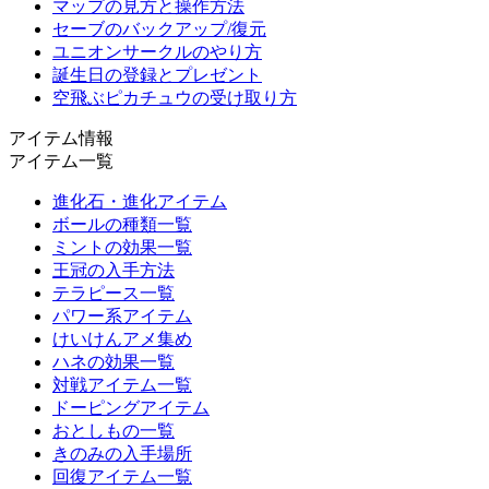
マップの見方と操作方法
セーブのバックアップ/復元
ユニオンサークルのやり方
誕生日の登録とプレゼント
空飛ぶピカチュウの受け取り方
アイテム情報
アイテム一覧
進化石・進化アイテム
ボールの種類一覧
ミントの効果一覧
王冠の入手方法
テラピース一覧
パワー系アイテム
けいけんアメ集め
ハネの効果一覧
対戦アイテム一覧
ドーピングアイテム
おとしもの一覧
きのみの入手場所
回復アイテム一覧