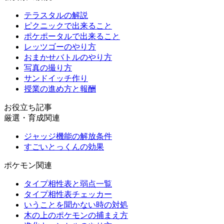
テラスタルの解説
ピクニックで出来ること
ポケポータルで出来ること
レッツゴーのやり方
おまかせバトルのやり方
写真の撮り方
サンドイッチ作り
授業の進め方と報酬
お役立ち記事
厳選・育成関連
ジャッジ機能の解放条件
すごいとっくんの効果
ポケモン関連
タイプ相性表と弱点一覧
タイプ相性表チェッカー
いうことを聞かない時の対処
木の上のポケモンの捕まえ方