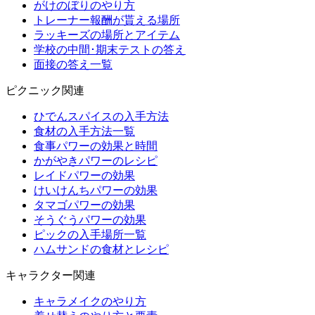
がけのぼりのやり方
トレーナー報酬が貰える場所
ラッキーズの場所とアイテム
学校の中間･期末テストの答え
面接の答え一覧
ピクニック関連
ひでんスパイスの入手方法
食材の入手方法一覧
食事パワーの効果と時間
かがやきパワーのレシピ
レイドパワーの効果
けいけんちパワーの効果
タマゴパワーの効果
そうぐうパワーの効果
ピックの入手場所一覧
ハムサンドの食材とレシピ
キャラクター関連
キャラメイクのやり方