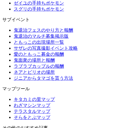
ゼイユの手持ちポケモン
スグリの手持ちポケモン
サブイベント
鬼退治フェスのやり方と報酬
鬼退治のマルチ募集掲示版
ともっこの出現場所一覧
サザレの写真撮影イベント攻略
愛のともっこ募金の報酬
鬼面衆の場所と報酬
ラブラブカップルの報酬
ネアとビリオの場所
ジニアからタマゴを貰う方法
マップツール
キタカミの里マップ
わざマシンマップ
テラスタルマップ
そらをとぶマップ
その他のおすすめ記事