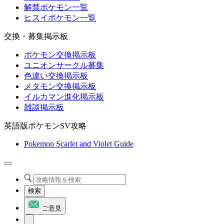
解禁ポケモン一覧
ヒスイポケモン一覧
交換・募集掲示板
ポケモン交換掲示板
ユニオンサークル募集
色違い交換掲示板
メタモン交換掲示板
イルカマン進化掲示板
雑談掲示板
英語版ポケモンSV攻略
Pokemon Scarlet and Violet Guide
検索
ご意見