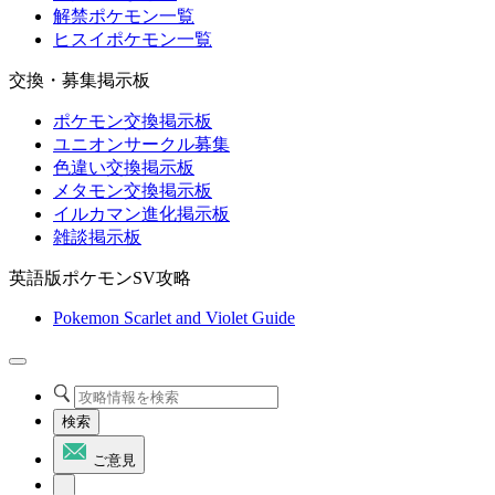
解禁ポケモン一覧
ヒスイポケモン一覧
交換・募集掲示板
ポケモン交換掲示板
ユニオンサークル募集
色違い交換掲示板
メタモン交換掲示板
イルカマン進化掲示板
雑談掲示板
英語版ポケモンSV攻略
Pokemon Scarlet and Violet Guide
検索
ご意見