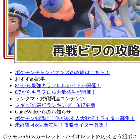
ポケモンチャンピオンズの攻略はこちら！
おすすめ記事
8/7から最強キラフロルレイドが開催！
8/7からキラフロル大量発生が開催！
ランクマ・対戦関連コンテンツ
レギュIの最強ランキング！3/17更新
GameWithからのお知らせ
ポケモン知識に自信がある人大歓迎！ライター募集！
未経験可&完全在宅！攻略ライター募集！
ポケモンSV(スカーレット・バイオレット)のかくとう組ボス