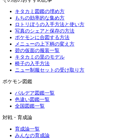
キタカミ図鑑の埋め方
もちの効率的な集め方
ロトリぼうの入手方法と使い方
写真のシェアと保存の方法
ポケモンに合図する方法
メニューの上下柄の変え方
碧の仮面の服装一覧
キタカミの里のモデル
椅子の入手方法
ニュー制服セットの受け取り方
ポケモン図鑑
パルデア図鑑一覧
色違い図鑑一覧
全国図鑑一覧
対戦・育成論
育成論一覧
みんなの育成論