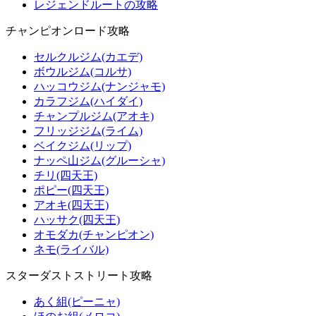
レジェンドルートの攻略
チャンピオンロード攻略
セルクルジム(カエデ)
ボウルジム(コルサ)
ハッコウジム(ナンジャモ)
カラフジム(ハイダイ)
チャンプルジム(アオキ)
フリッジジム(ライム)
ベイクジム(リップ)
ナッペ山ジム(グルーシャ)
チリ(四天王)
ポピー(四天王)
アオキ(四天王)
ハッサク(四天王)
オモダカ(チャンピオン)
ネモ(ライバル)
スターダストストリート攻略
あく組(ピーニャ)