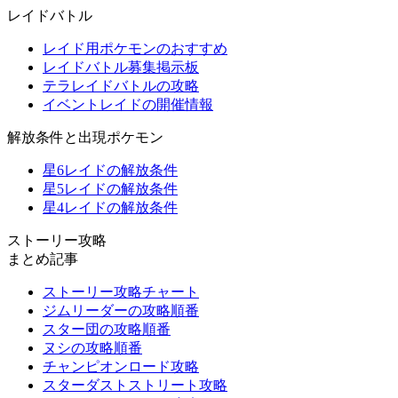
レイドバトル
レイド用ポケモンのおすすめ
レイドバトル募集掲示板
テラレイドバトルの攻略
イベントレイドの開催情報
解放条件と出現ポケモン
星6レイドの解放条件
星5レイドの解放条件
星4レイドの解放条件
ストーリー攻略
まとめ記事
ストーリー攻略チャート
ジムリーダーの攻略順番
スター団の攻略順番
ヌシの攻略順番
チャンピオンロード攻略
スターダストストリート攻略