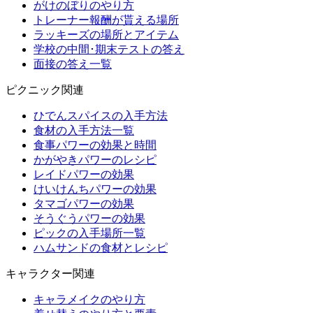
がけのぼりのやり方
トレーナー報酬が貰える場所
ラッキーズの場所とアイテム
学校の中間･期末テストの答え
面接の答え一覧
ピクニック関連
ひでんスパイスの入手方法
食材の入手方法一覧
食事パワーの効果と時間
かがやきパワーのレシピ
レイドパワーの効果
けいけんちパワーの効果
タマゴパワーの効果
そうぐうパワーの効果
ピックの入手場所一覧
ハムサンドの食材とレシピ
キャラクター関連
キャラメイクのやり方