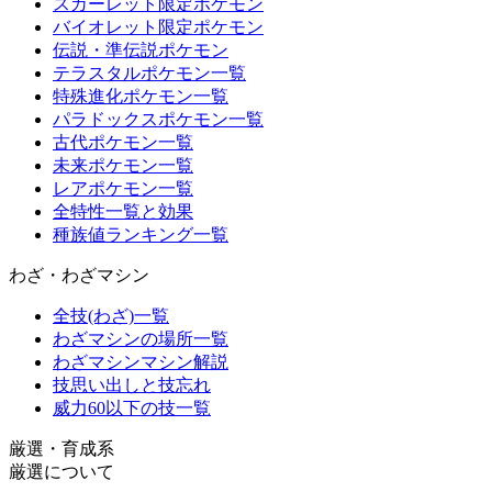
スカーレット限定ポケモン
バイオレット限定ポケモン
伝説・準伝説ポケモン
テラスタルポケモン一覧
特殊進化ポケモン一覧
パラドックスポケモン一覧
古代ポケモン一覧
未来ポケモン一覧
レアポケモン一覧
全特性一覧と効果
種族値ランキング一覧
わざ・わざマシン
全技(わざ)一覧
わざマシンの場所一覧
わざマシンマシン解説
技思い出しと技忘れ
威力60以下の技一覧
厳選・育成系
厳選について