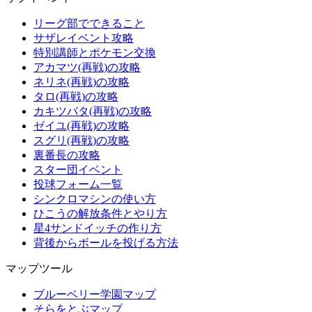
リーグ部でできること
サザレイベント攻略
特別講師とポケモン交換
アカマツ(再戦)の攻略
ネリネ(再戦)の攻略
タロ(再戦)の攻略
カキツバタ(再戦)の攻略
ゼイユ(再戦)の攻略
スグリ(再戦)の攻略
裏番長の攻略
スター団イベント
投球フォーム一覧
シンクロマシンの使い方
ひこうの解放条件とやり方
星4サンドイッチの作り方
背後からボールを投げる方法
マップツール
ブルーベリー学園マップ
そらをとぶマップ