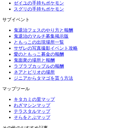
ゼイユの手持ちポケモン
スグリの手持ちポケモン
サブイベント
鬼退治フェスのやり方と報酬
鬼退治のマルチ募集掲示版
ともっこの出現場所一覧
サザレの写真撮影イベント攻略
愛のともっこ募金の報酬
鬼面衆の場所と報酬
ラブラブカップルの報酬
ネアとビリオの場所
ジニアからタマゴを貰う方法
マップツール
キタカミの里マップ
わざマシンマップ
テラスタルマップ
そらをとぶマップ
その他のおすすめ記事