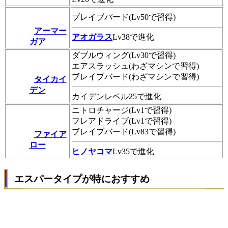
ブレイブバード(Lv50で習得)
アーマー
アオガラス
Lv38で進化
ガア
ダブルウィング(Lv30で習得)
エアスラッシュ(わざマシンで習得)
ブレイブバード(わざマシンで習得)
タイカイ
デン
カイデンレベル25で進化
ニトロチャージ(Lv1で習得)
フレアドライブ(Lv1で習得)
ブレイブバード(Lv83で習得)
ファイア
ロー
ヒノヤコマ
Lv35で進化
エスパータイプが特におすすめ