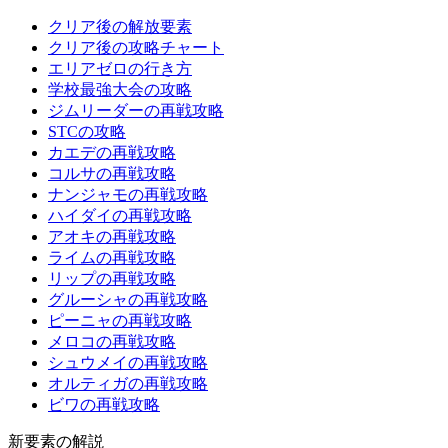
クリア後の解放要素
クリア後の攻略チャート
エリアゼロの行き方
学校最強大会の攻略
ジムリーダーの再戦攻略
STCの攻略
カエデの再戦攻略
コルサの再戦攻略
ナンジャモの再戦攻略
ハイダイの再戦攻略
アオキの再戦攻略
ライムの再戦攻略
リップの再戦攻略
グルーシャの再戦攻略
ピーニャの再戦攻略
メロコの再戦攻略
シュウメイの再戦攻略
オルティガの再戦攻略
ビワの再戦攻略
新要素の解説