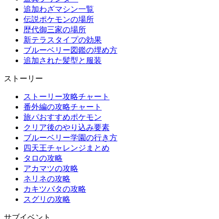
追加わざマシン一覧
伝説ポケモンの場所
歴代御三家の場所
新テラスタイプの効果
ブルーベリー図鑑の埋め方
追加された髪型と服装
ストーリー
ストーリー攻略チャート
番外編の攻略チャート
旅パおすすめポケモン
クリア後のやり込み要素
ブルーベリー学園の行き方
四天王チャレンジまとめ
タロの攻略
アカマツの攻略
ネリネの攻略
カキツバタの攻略
スグリの攻略
サブイベント