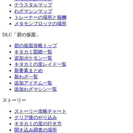
テラスタルマップ
わざマシンマップ
トレーナーの場所と報酬
メタモンブロックの場所
DLC「碧の仮面」
碧の仮面攻略トップ
キタカミ図鑑一覧
追加ポケモン一覧
キタカミの里レイド一覧
新要素まとめ
新わざ一覧
追加アイテム一覧
追加わざマシン一覧
ストーリー
ストーリー攻略チャート
クリア後のやり込み
キタカミの里の行き方
聞き込み調査の場所