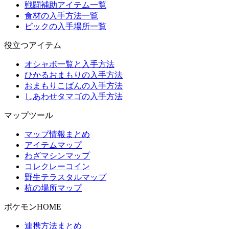
戦闘補助アイテム一覧
食材の入手方法一覧
ピックの入手場所一覧
役立つアイテム
オシャボ一覧と入手方法
ひかるおまもりの入手方法
おまもりこばんの入手方法
しあわせタマゴの入手方法
マップツール
マップ情報まとめ
アイテムマップ
わざマシンマップ
コレクレーコイン
野生テラスタルマップ
杭の場所マップ
ポケモンHOME
連携方法まとめ