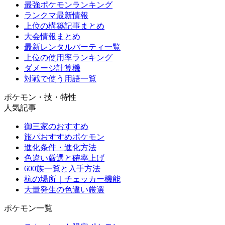
最強ポケモンランキング
ランクマ最新情報
上位の構築記事まとめ
大会情報まとめ
最新レンタルパーティ一覧
上位の使用率ランキング
ダメージ計算機
対戦で使う用語一覧
ポケモン・技・特性
人気記事
御三家のおすすめ
旅パおすすめポケモン
進化条件・進化方法
色違い厳選と確率上げ
600族一覧と入手方法
杭の場所｜チェッカー機能
大量発生の色違い厳選
ポケモン一覧