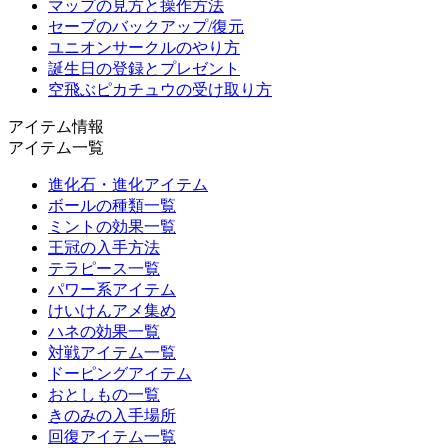
マップの見方と操作方法
セーブのバックアップ/復元
ユニオンサークルのやり方
誕生日の登録とプレゼント
空飛ぶピカチュウの受け取り方
アイテム情報
アイテム一覧
進化石・進化アイテム
ボールの種類一覧
ミントの効果一覧
王冠の入手方法
テラピース一覧
パワー系アイテム
けいけんアメ集め
ハネの効果一覧
対戦アイテム一覧
ドーピングアイテム
おとしもの一覧
きのみの入手場所
回復アイテム一覧