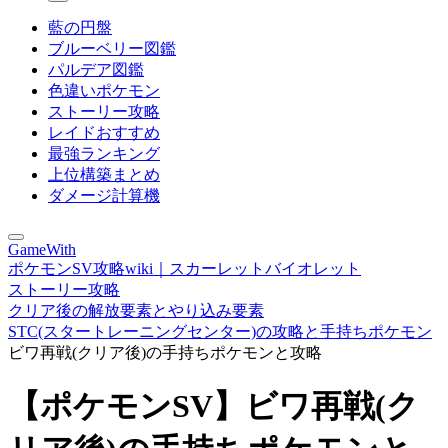
藍の円盤
ブルーベリー図鑑
パルデア図鑑
色違いポケモン
ストーリー攻略
レイドおすすめ
最強ランキング
上位構築まとめ
ダメージ計算機
GameWith
ポケモンSV攻略wiki｜スカーレットバイオレット
ストーリー攻略
クリア後の解放要素とやり込み要素
STC(スタートレーニングセンター)の攻略と手持ちポケモン
ビワ再戦(クリア後)の手持ちポケモンと攻略
【ポケモンSV】ビワ再戦(ク