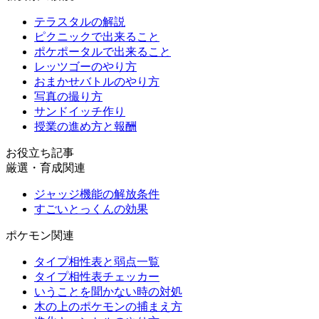
テラスタルの解説
ピクニックで出来ること
ポケポータルで出来ること
レッツゴーのやり方
おまかせバトルのやり方
写真の撮り方
サンドイッチ作り
授業の進め方と報酬
お役立ち記事
厳選・育成関連
ジャッジ機能の解放条件
すごいとっくんの効果
ポケモン関連
タイプ相性表と弱点一覧
タイプ相性表チェッカー
いうことを聞かない時の対処
木の上のポケモンの捕まえ方