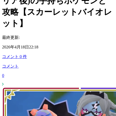
リア後)の手持ちポケモンと
攻略【スカーレットバイオレ
ット】
最終更新:
2026年4月18日22:18
コメント
0
件
コメント
0