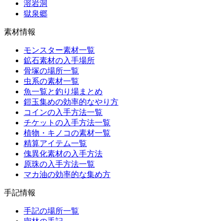
溶岩洞
獄泉郷
素材情報
モンスター素材一覧
鉱石素材の入手場所
骨塚の場所一覧
虫系の素材一覧
魚一覧と釣り場まとめ
鎧玉集めの効率的なやり方
コインの入手方法一覧
チケットの入手方法一覧
植物・キノコの素材一覧
精算アイテム一覧
傀異化素材の入手方法
原珠の入手方法一覧
マカ油の効率的な集め方
手記情報
手記の場所一覧