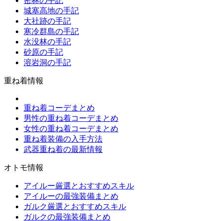
密林の手記
城塞高地の手記
大社跡の手記
寒冷群島の手記
水没林の手記
砂原の手記
溶岩洞の手記
重ね着情報
重ね着コーデまとめ
男性の重ね着コーデまとめ
女性の重ね着コーデまとめ
重ね着装備の入手方法
武器重ね着の最新情報
オトモ情報
アイルー厳選とおすすめスキル
アイルーの最強装備まとめ
ガルク厳選とおすすめスキル
ガルクの最強装備まとめ