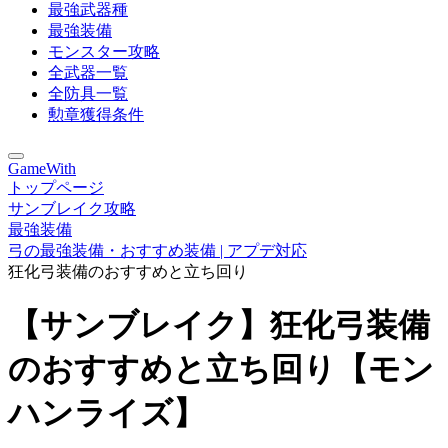
最強武器種
最強装備
モンスター攻略
全武器一覧
全防具一覧
勲章獲得条件
GameWith
トップページ
サンブレイク攻略
最強装備
弓の最強装備・おすすめ装備 | アプデ対応
狂化弓装備のおすすめと立ち回り
【サンブレイク】狂化弓装備
のおすすめと立ち回り【モン
ハンライズ】