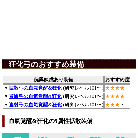
狂化弓のおすすめ装備
傀異錬成あり装備
おすすめ度
▼
拡散弓の血氣覚醒&狂化
(研究レベル101〜)
★★★★
▼
貫通弓の血氣覚醒&狂化
(研究レベル101〜)
★★★★
▼
連射弓の血氣覚醒&狂化
(研究レベル101〜)
★★★
・
血氣覚醒&狂化の5属性拡散装備