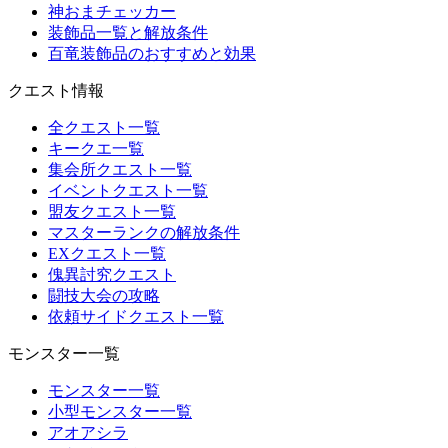
神おまチェッカー
装飾品一覧と解放条件
百竜装飾品のおすすめと効果
クエスト情報
全クエスト一覧
キークエ一覧
集会所クエスト一覧
イベントクエスト一覧
盟友クエスト一覧
マスターランクの解放条件
EXクエスト一覧
傀異討究クエスト
闘技大会の攻略
依頼サイドクエスト一覧
モンスター一覧
モンスター一覧
小型モンスター一覧
アオアシラ