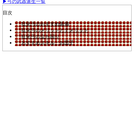
▶弓の武器派生一覧
目次
狂化弓のおすすめ装備
狂化弓のメリットとデメリット
狂化弓の立ち回り
おすすめスキル・お団子