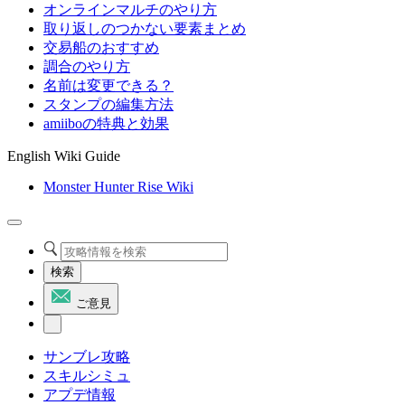
オンラインマルチのやり方
取り返しのつかない要素まとめ
交易船のおすすめ
調合のやり方
名前は変更できる？
スタンプの編集方法
amiiboの特典と効果
English Wiki Guide
Monster Hunter Rise Wiki
検索
ご意見
サンブレ攻略
スキルシミュ
アプデ情報