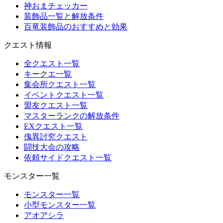
神おまチェッカー
装飾品一覧と解放条件
百竜装飾品のおすすめと効果
クエスト情報
全クエスト一覧
キークエ一覧
集会所クエスト一覧
イベントクエスト一覧
盟友クエスト一覧
マスターランクの解放条件
EXクエスト一覧
傀異討究クエスト
闘技大会の攻略
依頼サイドクエスト一覧
モンスター一覧
モンスター一覧
小型モンスター一覧
アオアシラ