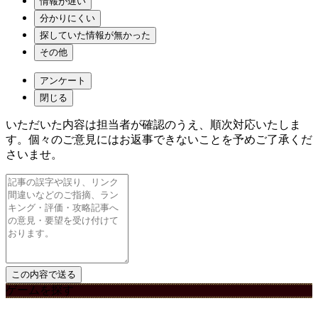
情報が遅い
分かりにくい
探していた情報が無かった
その他
アンケート
閉じる
いただいた内容は担当者が確認のうえ、順次対応いたしま
す。個々のご意見にはお返事できないことを予めご了承くだ
さいませ。
ゲームを探す