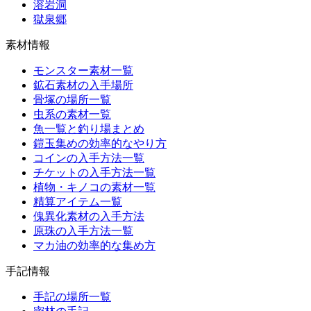
溶岩洞
獄泉郷
素材情報
モンスター素材一覧
鉱石素材の入手場所
骨塚の場所一覧
虫系の素材一覧
魚一覧と釣り場まとめ
鎧玉集めの効率的なやり方
コインの入手方法一覧
チケットの入手方法一覧
植物・キノコの素材一覧
精算アイテム一覧
傀異化素材の入手方法
原珠の入手方法一覧
マカ油の効率的な集め方
手記情報
手記の場所一覧