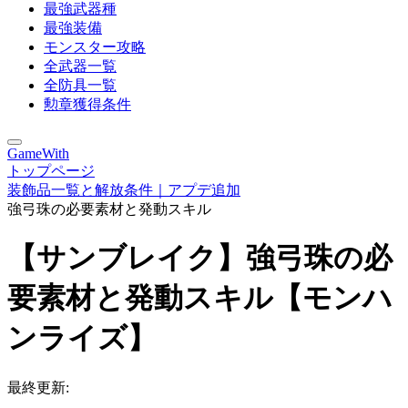
最強武器種
最強装備
モンスター攻略
全武器一覧
全防具一覧
勲章獲得条件
GameWith
トップページ
装飾品一覧と解放条件｜アプデ追加
強弓珠の必要素材と発動スキル
【サンブレイク】強弓珠の必
要素材と発動スキル【モンハ
ンライズ】
最終更新: