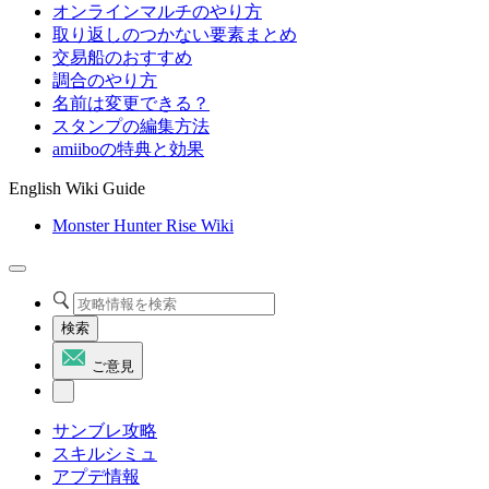
オンラインマルチのやり方
取り返しのつかない要素まとめ
交易船のおすすめ
調合のやり方
名前は変更できる？
スタンプの編集方法
amiiboの特典と効果
English Wiki Guide
Monster Hunter Rise Wiki
検索
ご意見
サンブレ攻略
スキルシミュ
アプデ情報