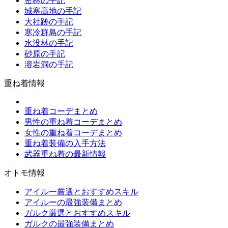
密林の手記
城塞高地の手記
大社跡の手記
寒冷群島の手記
水没林の手記
砂原の手記
溶岩洞の手記
重ね着情報
重ね着コーデまとめ
男性の重ね着コーデまとめ
女性の重ね着コーデまとめ
重ね着装備の入手方法
武器重ね着の最新情報
オトモ情報
アイルー厳選とおすすめスキル
アイルーの最強装備まとめ
ガルク厳選とおすすめスキル
ガルクの最強装備まとめ