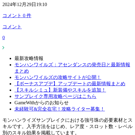
2024年12月29日19:10
コメント
0
件
コメント
0
最新攻略情報
モンハンワイルズ：アセンダンスの発売日と最新情報
まとめ
モンハンワイルズの攻略サイトが公開！
【ボーナスアプデ】アップデートの最新情報まとめ
【スキルシミュ】新装備やスキルを追加！
サンブレイク専用攻略ページはこちら
GameWithからのお知らせ
未経験可&完全在宅！攻略ライター募集！
モンハンライズサンブレイクにおける強弓珠の必要素材とス
キルです。入手方法をはじめ、レア度・スロット数・レベル
別のスキル効果を掲載しています。