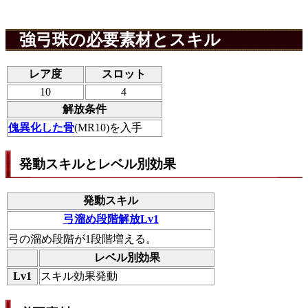
強弓珠の必要素材とスキル
レア度
スロット
10
4
解放条件
傀異化した骨
(MR10)を入手
発動スキルとレベル別効果
発動スキル
弓溜め段階解放Lv1
弓の溜め段階が1段階増える。
レベル別効果
Lv1
スキル効果発動