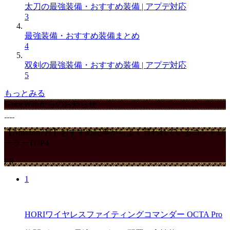
太刀の最強装備・おすすめ装備 | アプデ対応
3
最強装備・おすすめ装備まとめ
4
双剣の最強装備・おすすめ装備 | アプデ対応
5
もっとみる
GameWithからのお知らせ
【Amazon7月】おすすめ記事からよく買われているコントロ
ーラーTOP4
PR
1
HORIワイヤレスファイティングコマンダー OCTA Pro