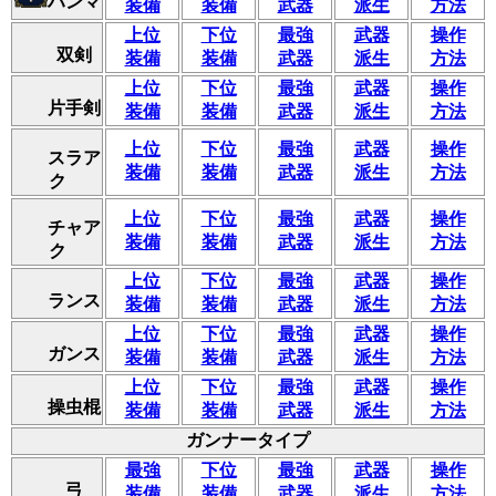
ハンマ
装備
装備
武器
派生
方法
上位
下位
最強
武器
操作
双剣
装備
装備
武器
派生
方法
上位
下位
最強
武器
操作
片手剣
装備
装備
武器
派生
方法
上位
下位
最強
武器
操作
スラア
装備
装備
武器
派生
方法
ク
上位
下位
最強
武器
操作
チャア
装備
装備
武器
派生
方法
ク
上位
下位
最強
武器
操作
ランス
装備
装備
武器
派生
方法
上位
下位
最強
武器
操作
ガンス
装備
装備
武器
派生
方法
上位
下位
最強
武器
操作
操虫棍
装備
装備
武器
派生
方法
ガンナータイプ
最強
下位
最強
武器
操作
弓
装備
装備
武器
派生
方法