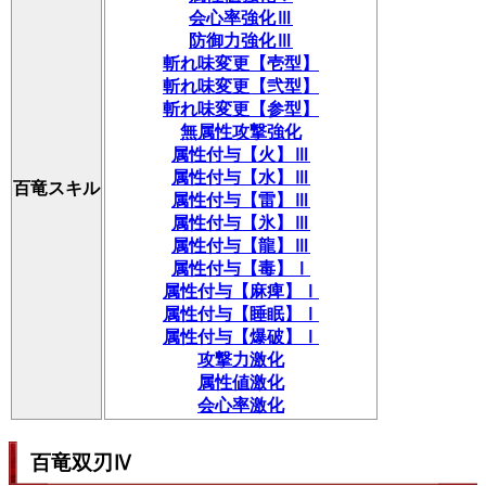
会心率強化Ⅲ
防御力強化Ⅲ
斬れ味変更【壱型】
斬れ味変更【弐型】
斬れ味変更【参型】
無属性攻撃強化
属性付与【火】Ⅲ
属性付与【水】Ⅲ
百竜スキル
属性付与【雷】Ⅲ
属性付与【氷】Ⅲ
属性付与【龍】Ⅲ
属性付与【毒】Ⅰ
属性付与【麻痺】Ⅰ
属性付与【睡眠】Ⅰ
属性付与【爆破】Ⅰ
攻撃力激化
属性値激化
会心率激化
百竜双刃Ⅳ