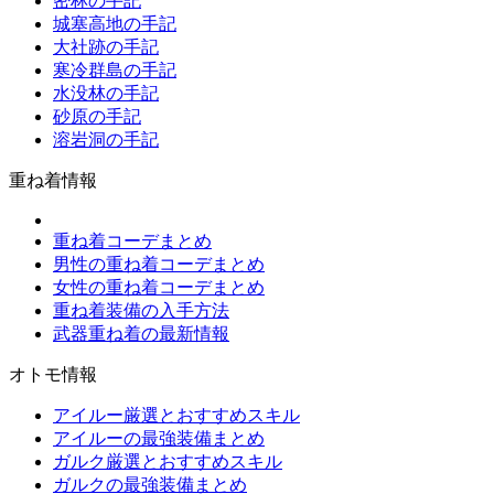
密林の手記
城塞高地の手記
大社跡の手記
寒冷群島の手記
水没林の手記
砂原の手記
溶岩洞の手記
重ね着情報
重ね着コーデまとめ
男性の重ね着コーデまとめ
女性の重ね着コーデまとめ
重ね着装備の入手方法
武器重ね着の最新情報
オトモ情報
アイルー厳選とおすすめスキル
アイルーの最強装備まとめ
ガルク厳選とおすすめスキル
ガルクの最強装備まとめ