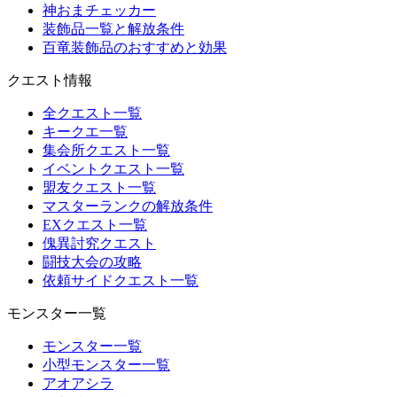
神おまチェッカー
装飾品一覧と解放条件
百竜装飾品のおすすめと効果
クエスト情報
全クエスト一覧
キークエ一覧
集会所クエスト一覧
イベントクエスト一覧
盟友クエスト一覧
マスターランクの解放条件
EXクエスト一覧
傀異討究クエスト
闘技大会の攻略
依頼サイドクエスト一覧
モンスター一覧
モンスター一覧
小型モンスター一覧
アオアシラ