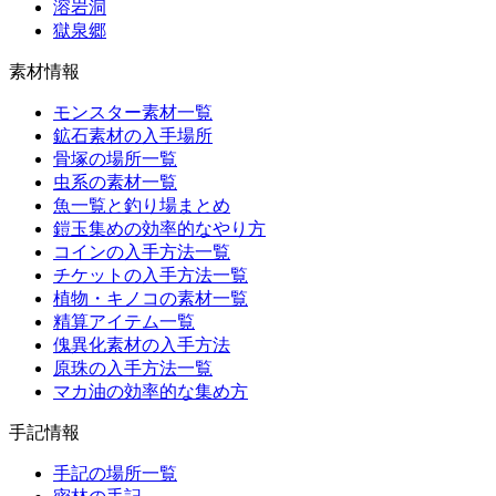
溶岩洞
獄泉郷
素材情報
モンスター素材一覧
鉱石素材の入手場所
骨塚の場所一覧
虫系の素材一覧
魚一覧と釣り場まとめ
鎧玉集めの効率的なやり方
コインの入手方法一覧
チケットの入手方法一覧
植物・キノコの素材一覧
精算アイテム一覧
傀異化素材の入手方法
原珠の入手方法一覧
マカ油の効率的な集め方
手記情報
手記の場所一覧