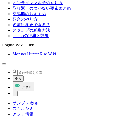
オンラインマルチのやり方
取り返しのつかない要素まとめ
交易船のおすすめ
調合のやり方
名前は変更できる？
スタンプの編集方法
amiiboの特典と効果
English Wiki Guide
Monster Hunter Rise Wiki
検索
ご意見
サンブレ攻略
スキルシミュ
アプデ情報