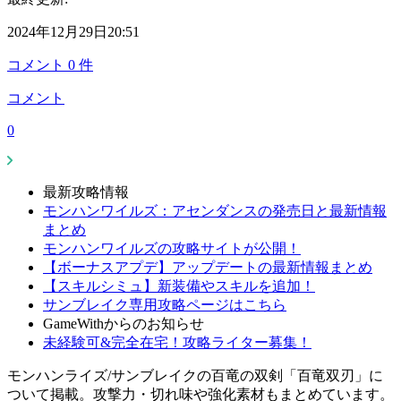
2024年12月29日20:51
コメント
0
件
コメント
0
最新攻略情報
モンハンワイルズ：アセンダンスの発売日と最新情報
まとめ
モンハンワイルズの攻略サイトが公開！
【ボーナスアプデ】アップデートの最新情報まとめ
【スキルシミュ】新装備やスキルを追加！
サンブレイク専用攻略ページはこちら
GameWithからのお知らせ
未経験可&完全在宅！攻略ライター募集！
モンハンライズ/サンブレイクの百竜の双剣「百竜双刃」に
ついて掲載。攻撃力・切れ味や強化素材もまとめています。