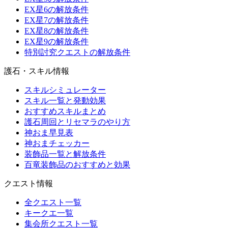
EX星6の解放条件
EX星7の解放条件
EX星8の解放条件
EX星9の解放条件
特別討究クエストの解放条件
護石・スキル情報
スキルシミュレーター
スキル一覧と発動効果
おすすめスキルまとめ
護石周回とリセマラのやり方
神おま早見表
神おまチェッカー
装飾品一覧と解放条件
百竜装飾品のおすすめと効果
クエスト情報
全クエスト一覧
キークエ一覧
集会所クエスト一覧