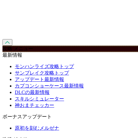
攻略 メニュー
最新情報
モンハンライズ攻略トップ
サンブレイク攻略トップ
アップデート最新情報
カプコンショーケース最新情報
DLCの最新情報
スキルシミュレーター
神おまチェッカー
ボーナスアップデート
原初を刻むメルゼナ