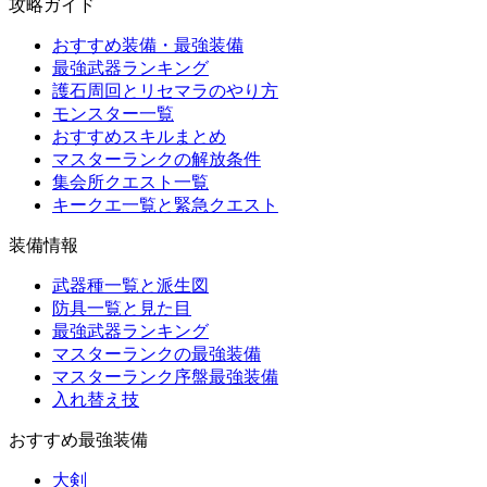
攻略ガイド
おすすめ装備・最強装備
最強武器ランキング
護石周回とリセマラのやり方
モンスター一覧
おすすめスキルまとめ
マスターランクの解放条件
集会所クエスト一覧
キークエ一覧と緊急クエスト
装備情報
武器種一覧と派生図
防具一覧と見た目
最強武器ランキング
マスターランクの最強装備
マスターランク序盤最強装備
入れ替え技
おすすめ最強装備
大剣