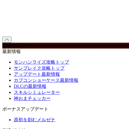
攻略 メニュー
最新情報
モンハンライズ攻略トップ
サンブレイク攻略トップ
アップデート最新情報
カプコンショーケース最新情報
DLCの最新情報
スキルシミュレーター
神おまチェッカー
ボーナスアップデート
原初を刻むメルゼナ