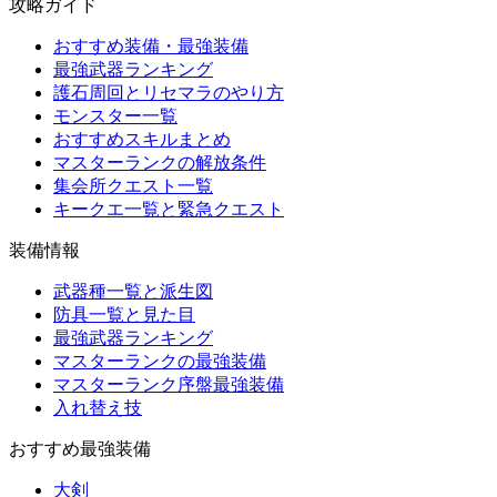
攻略ガイド
おすすめ装備・最強装備
最強武器ランキング
護石周回とリセマラのやり方
モンスター一覧
おすすめスキルまとめ
マスターランクの解放条件
集会所クエスト一覧
キークエ一覧と緊急クエスト
装備情報
武器種一覧と派生図
防具一覧と見た目
最強武器ランキング
マスターランクの最強装備
マスターランク序盤最強装備
入れ替え技
おすすめ最強装備
大剣