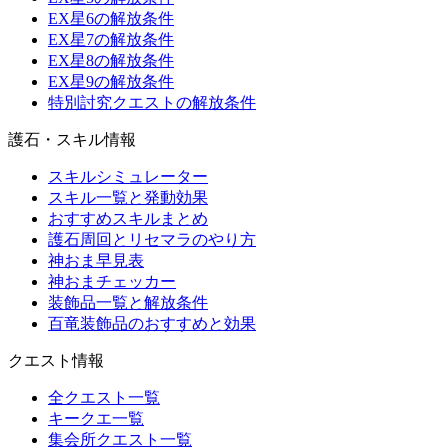
EX星6の解放条件
EX星7の解放条件
EX星8の解放条件
EX星9の解放条件
特別討究クエストの解放条件
護石・スキル情報
スキルシミュレーター
スキル一覧と発動効果
おすすめスキルまとめ
護石周回とリセマラのやり方
神おま早見表
神おまチェッカー
装飾品一覧と解放条件
百竜装飾品のおすすめと効果
クエスト情報
全クエスト一覧
キークエ一覧
集会所クエスト一覧