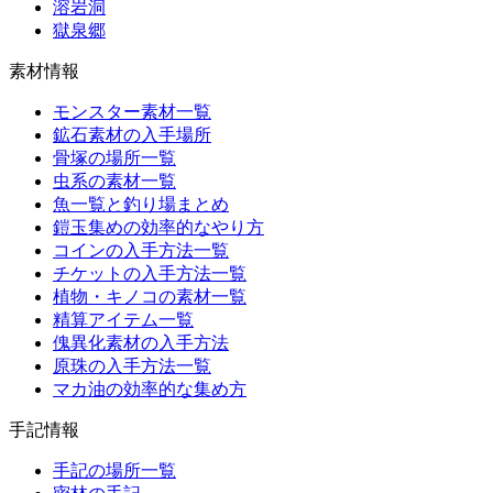
溶岩洞
獄泉郷
素材情報
モンスター素材一覧
鉱石素材の入手場所
骨塚の場所一覧
虫系の素材一覧
魚一覧と釣り場まとめ
鎧玉集めの効率的なやり方
コインの入手方法一覧
チケットの入手方法一覧
植物・キノコの素材一覧
精算アイテム一覧
傀異化素材の入手方法
原珠の入手方法一覧
マカ油の効率的な集め方
手記情報
手記の場所一覧