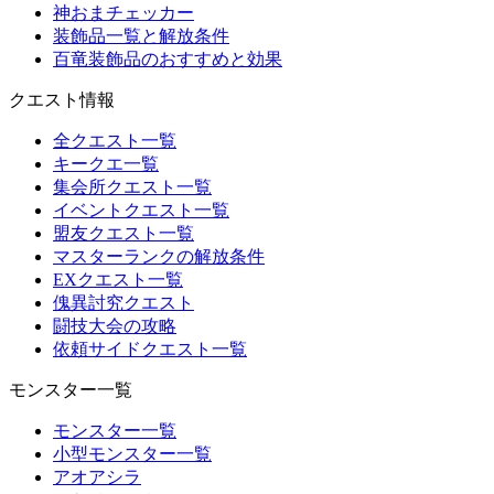
神おまチェッカー
装飾品一覧と解放条件
百竜装飾品のおすすめと効果
クエスト情報
全クエスト一覧
キークエ一覧
集会所クエスト一覧
イベントクエスト一覧
盟友クエスト一覧
マスターランクの解放条件
EXクエスト一覧
傀異討究クエスト
闘技大会の攻略
依頼サイドクエスト一覧
モンスター一覧
モンスター一覧
小型モンスター一覧
アオアシラ