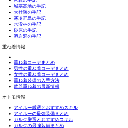
密林の手記
城塞高地の手記
大社跡の手記
寒冷群島の手記
水没林の手記
砂原の手記
溶岩洞の手記
重ね着情報
重ね着コーデまとめ
男性の重ね着コーデまとめ
女性の重ね着コーデまとめ
重ね着装備の入手方法
武器重ね着の最新情報
オトモ情報
アイルー厳選とおすすめスキル
アイルーの最強装備まとめ
ガルク厳選とおすすめスキル
ガルクの最強装備まとめ