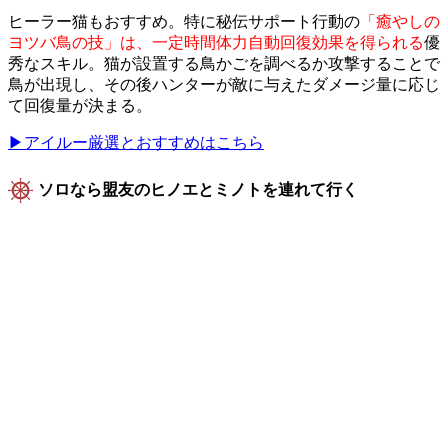
ヒーラー猫もおすすめ。特に秘伝サポート行動の
「癒やしの
ヨツバ鳥の技」は、一定時間体力自動回復効果を得られる
優
秀なスキル。猫が設置する鳥かごを調べるか攻撃することで
鳥が出現し、その後ハンターが敵に与えたダメージ量に応じ
て回復量が決まる。
▶アイルー厳選とおすすめはこちら
ソロなら盟友のヒノエとミノトを連れて行く