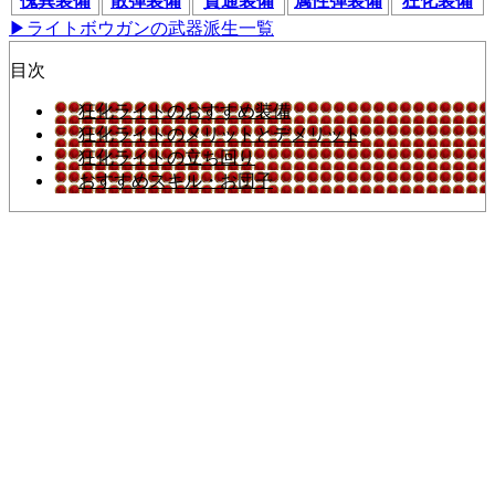
傀異装備
散弾装備
貫通装備
属性弾装備
狂化装備
▶ライトボウガンの武器派生一覧
目次
狂化ライトのおすすめ装備
狂化ライトのメリットとデメリット
狂化ライトの立ち回り
おすすめスキル・お団子