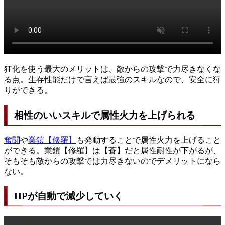
狂化を使う最大のメリットは、敵からの攻撃で力尽きなくな
る点。生存性能だけで言えば最強のスキルなので、安全に狩
りができる。
相性のいいスキルで属性火力を上げられる
奮闘
や
業鎧【修羅】
も発動することで属性火力を上げること
ができる。業鎧【修羅】は【蒼】だと属性耐性が下がるが、
そもそも敵からの攻撃では力尽きないのでデメリットになら
ない。
HPが自動で減少していく