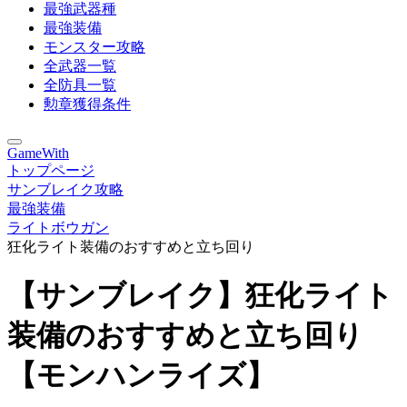
最強武器種
最強装備
モンスター攻略
全武器一覧
全防具一覧
勲章獲得条件
GameWith
トップページ
サンブレイク攻略
最強装備
ライトボウガン
狂化ライト装備のおすすめと立ち回り
【サンブレイク】狂化ライト
装備のおすすめと立ち回り
【モンハンライズ】