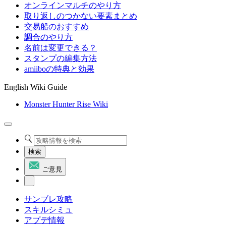
オンラインマルチのやり方
取り返しのつかない要素まとめ
交易船のおすすめ
調合のやり方
名前は変更できる？
スタンプの編集方法
amiiboの特典と効果
English Wiki Guide
Monster Hunter Rise Wiki
検索
ご意見
サンブレ攻略
スキルシミュ
アプデ情報