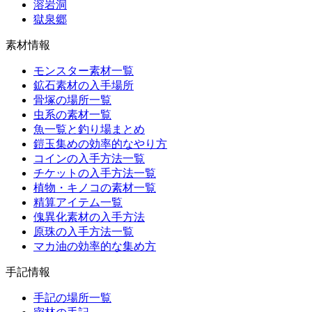
溶岩洞
獄泉郷
素材情報
モンスター素材一覧
鉱石素材の入手場所
骨塚の場所一覧
虫系の素材一覧
魚一覧と釣り場まとめ
鎧玉集めの効率的なやり方
コインの入手方法一覧
チケットの入手方法一覧
植物・キノコの素材一覧
精算アイテム一覧
傀異化素材の入手方法
原珠の入手方法一覧
マカ油の効率的な集め方
手記情報
手記の場所一覧