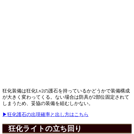
狂化装備は狂化Lv2の護石を持っているかどうかで装備構成
が大きく変わってくる。ない場合は防具が2部位固定されて
しまうため、妥協の装備を組むしかない。
▶︎狂化護石の出現確率と出し方はこちら
狂化ライトの立ち回り