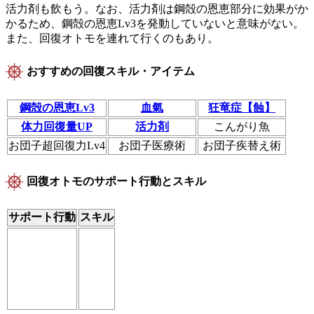
活力剤も飲もう。なお、活力剤は鋼殻の恩恵部分に効果がか
かるため、鋼殻の恩恵Lv3を発動していないと意味がない。
また、回復オトモを連れて行くのもあり。
おすすめの回復スキル・アイテム
鋼殻の恩恵Lv3
血氣
狂竜症【蝕】
体力回復量UP
活力剤
こんがり魚
お団子超回復力Lv4
お団子医療術
お団子疾替え術
回復オトモのサポート行動とスキル
サポート行動
スキル