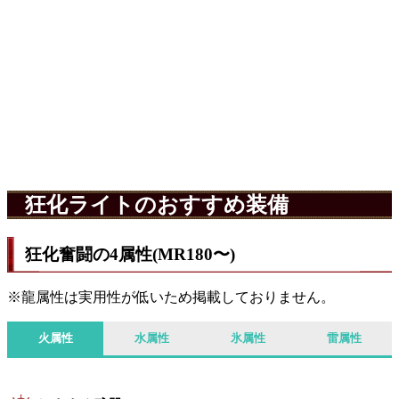
狂化ライトのおすすめ装備
狂化奮闘の4属性(MR180〜)
※龍属性は実用性が低いため掲載しておりません。
火属性
水属性
氷属性
雷属性