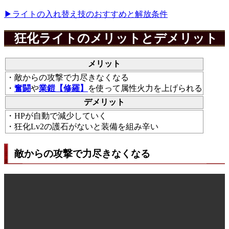
▶︎ライトの入れ替え技のおすすめと解放条件
狂化ライトのメリットとデメリット
メリット
・敵からの攻撃で力尽きなくなる
・
奮闘
や
業鎧【修羅】
を使って属性火力を上げられる
デメリット
・HPが自動で減少していく
・狂化Lv2の護石がないと装備を組み辛い
敵からの攻撃で力尽きなくなる