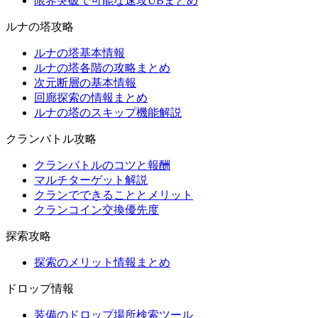
限界突破で可能な速攻UBまとめ
ルナの塔攻略
ルナの塔基本情報
ルナの塔各階の攻略まとめ
次元断層の基本情報
回廊探索の情報まとめ
ルナの塔のスキップ機能解説
クランバトル攻略
クランバトルのコツと報酬
マルチターゲット解説
クランでできることとメリット
クランコイン交換優先度
探索攻略
探索のメリット情報まとめ
ドロップ情報
装備のドロップ場所検索ツール