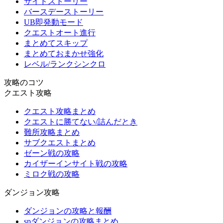
サイドストーリー
バースデーストーリー
UB即発動モード
クエストオート進行
まとめてスキップ
まとめておまかせ強化
レベル/ランクシンクロ
攻略のコツ
クエスト攻略
クエスト攻略まとめ
クエストに勝てない/詰んだとき
難所攻略まとめ
サブクエストまとめ
ゼーン戦の攻略
カイザーインサイト戦の攻略
ミロク戦の攻略
ダンジョン攻略
ダンジョンの攻略と報酬
spダンジョンの攻略まとめ