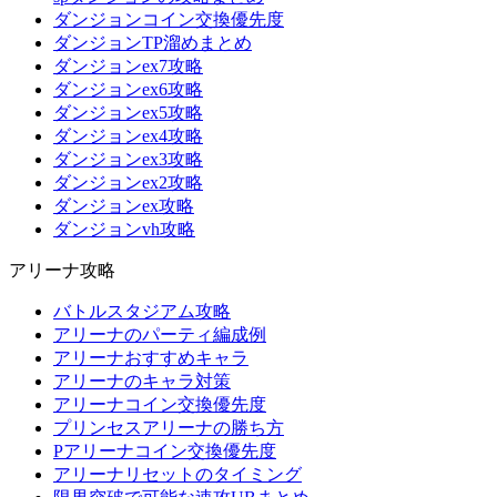
ダンジョンコイン交換優先度
ダンジョンTP溜めまとめ
ダンジョンex7攻略
ダンジョンex6攻略
ダンジョンex5攻略
ダンジョンex4攻略
ダンジョンex3攻略
ダンジョンex2攻略
ダンジョンex攻略
ダンジョンvh攻略
アリーナ攻略
バトルスタジアム攻略
アリーナのパーティ編成例
アリーナおすすめキャラ
アリーナのキャラ対策
アリーナコイン交換優先度
プリンセスアリーナの勝ち方
Pアリーナコイン交換優先度
アリーナリセットのタイミング