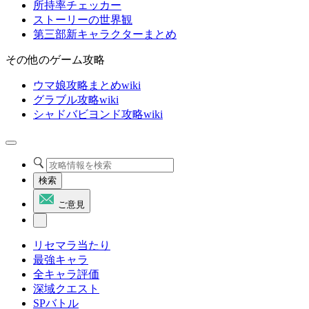
所持率チェッカー
ストーリーの世界観
第三部新キャラクターまとめ
その他のゲーム攻略
ウマ娘攻略まとめwiki
グラブル攻略wiki
シャドバビヨンド攻略wiki
検索
ご意見
リセマラ当たり
最強キャラ
全キャラ評価
深域クエスト
SPバトル