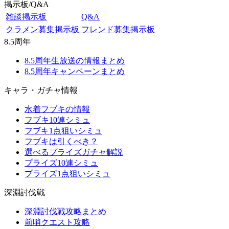
掲示板/Q&A
雑談掲示板
Q&A
クラメン募集掲示板
フレンド募集掲示板
8.5周年
8.5周年生放送の情報まとめ
8.5周年キャンペーンまとめ
キャラ・ガチャ情報
水着フブキの情報
フブキ10連シミュ
フブキ1点狙いシミュ
フブキは引くべき？
選べるプライズガチャ解説
プライズ10連シミュ
プライズ1点狙いシミュ
深淵討伐戦
深淵討伐戦攻略まとめ
前哨クエスト攻略