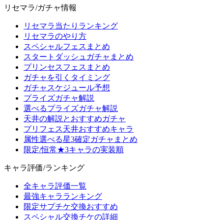
リセマラ/ガチャ情報
リセマラ当たりランキング
リセマラのやり方
スペシャルフェスまとめ
スタートダッシュガチャまとめ
プリンセスフェスまとめ
ガチャを引くタイミング
ガチャスケジュール予想
プライズガチャ解説
選べるプライズガチャ解説
天井の解説とおすすめガチャ
プリフェス天井おすすめキャラ
属性選べる星3確定ガチャまとめ
限定/恒常★3キャラの実装順
キャラ評価/ランキング
全キャラ評価一覧
最強キャラランキング
限定サプチケ交換おすすめ
スペシャル交換チケの詳細