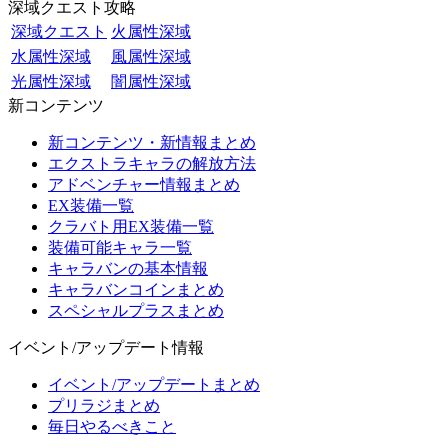
深域クエスト攻略
深域クエスト
火属性深域
水属性深域
風属性深域
光属性深域
闇属性深域
新コンテンツ
新コンテンツ・新情報まとめ
エクストラキャラの解放方法
アドベンチャー情報まとめ
EX装備一覧
クラバト用EX装備一覧
装備可能キャラ一覧
キャラバンの基本情報
キャラバンコインまとめ
スペシャルプラスまとめ
イベント/アップデート情報
イベント/アップデートまとめ
プリラジまとめ
毎日やるべきこと