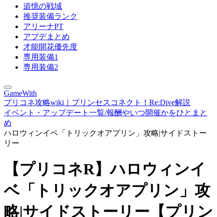
追憶の戦域
推奨装備ランク
アリーナPT
アプデまとめ
才能開花優先度
専用装備1
専用装備2
GameWith
プリコネ攻略wiki｜プリンセスコネクト！Re:Dive解説
イベント・アップデート一覧/報酬やいつ開催かをひとまと
め
ハロウィンイベ「トリックオアプリン」攻略|サイドストー
リー
【プリコネR】ハロウィンイ
ベ「トリックオアプリン」攻
略|サイドストーリー【プリン