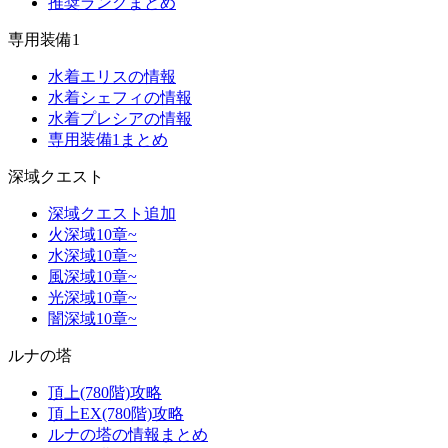
推奨ランクまとめ
専用装備1
水着エリスの情報
水着シェフィの情報
水着プレシアの情報
専用装備1まとめ
深域クエスト
深域クエスト追加
火深域10章~
水深域10章~
風深域10章~
光深域10章~
闇深域10章~
ルナの塔
頂上(780階)攻略
頂上EX(780階)攻略
ルナの塔の情報まとめ