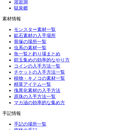
溶岩洞
獄泉郷
素材情報
モンスター素材一覧
鉱石素材の入手場所
骨塚の場所一覧
虫系の素材一覧
魚一覧と釣り場まとめ
鎧玉集めの効率的なやり方
コインの入手方法一覧
チケットの入手方法一覧
植物・キノコの素材一覧
精算アイテム一覧
傀異化素材の入手方法
原珠の入手方法一覧
マカ油の効率的な集め方
手記情報
手記の場所一覧