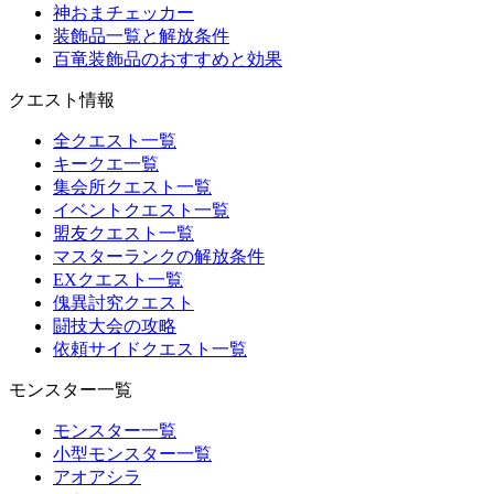
神おまチェッカー
装飾品一覧と解放条件
百竜装飾品のおすすめと効果
クエスト情報
全クエスト一覧
キークエ一覧
集会所クエスト一覧
イベントクエスト一覧
盟友クエスト一覧
マスターランクの解放条件
EXクエスト一覧
傀異討究クエスト
闘技大会の攻略
依頼サイドクエスト一覧
モンスター一覧
モンスター一覧
小型モンスター一覧
アオアシラ