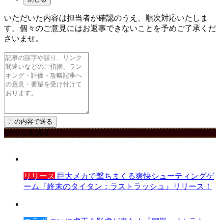
いただいた内容は担当者が確認のうえ、順次対応いたしま
す。個々のご意見にはお返事できないことを予めご了承くだ
さいませ。
ゲームを探す
リリース
巨大メカで撃ちまくる爽快シューティングゲ
ーム『終末のタイタン：ラストラッシュ』リリース！