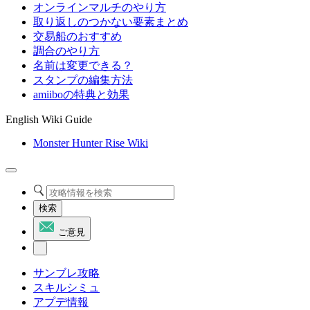
オンラインマルチのやり方
取り返しのつかない要素まとめ
交易船のおすすめ
調合のやり方
名前は変更できる？
スタンプの編集方法
amiiboの特典と効果
English Wiki Guide
Monster Hunter Rise Wiki
検索
ご意見
サンブレ攻略
スキルシミュ
アプデ情報