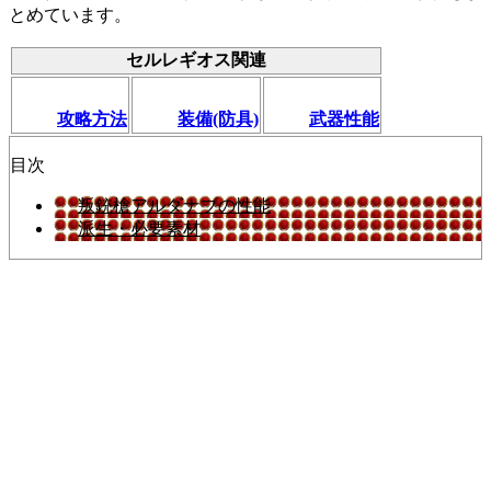
とめています。
セルレギオス関連
攻略方法
装備(防具)
武器性能
目次
叛銃槍アルダナブの性能
派生・必要素材