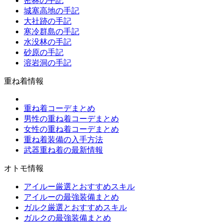
密林の手記
城塞高地の手記
大社跡の手記
寒冷群島の手記
水没林の手記
砂原の手記
溶岩洞の手記
重ね着情報
重ね着コーデまとめ
男性の重ね着コーデまとめ
女性の重ね着コーデまとめ
重ね着装備の入手方法
武器重ね着の最新情報
オトモ情報
アイルー厳選とおすすめスキル
アイルーの最強装備まとめ
ガルク厳選とおすすめスキル
ガルクの最強装備まとめ