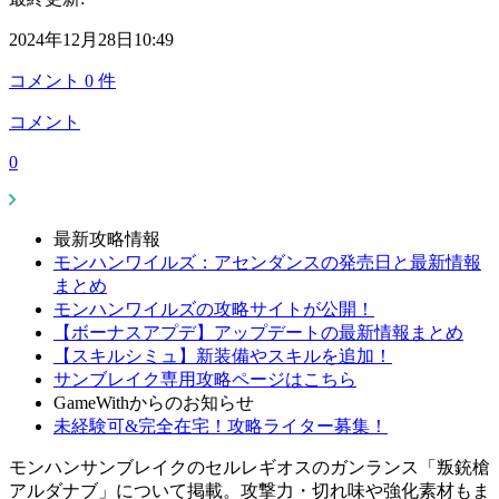
2024年12月28日10:49
コメント
0
件
コメント
0
最新攻略情報
モンハンワイルズ：アセンダンスの発売日と最新情報
まとめ
モンハンワイルズの攻略サイトが公開！
【ボーナスアプデ】アップデートの最新情報まとめ
【スキルシミュ】新装備やスキルを追加！
サンブレイク専用攻略ページはこちら
GameWithからのお知らせ
未経験可&完全在宅！攻略ライター募集！
モンハンサンブレイクのセルレギオスのガンランス「叛銃槍
アルダナブ」について掲載。攻撃力・切れ味や強化素材もま