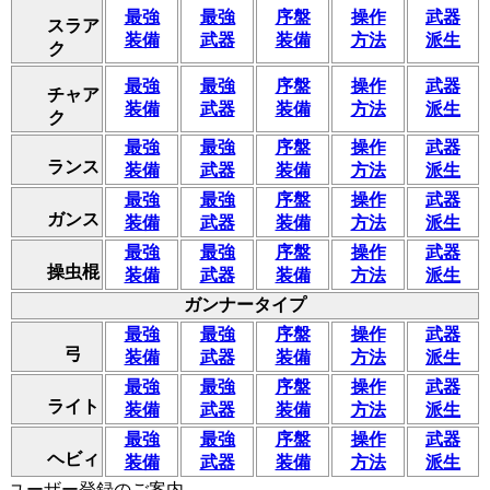
最強
最強
序盤
操作
武器
スラア
装備
武器
装備
方法
派生
ク
最強
最強
序盤
操作
武器
チャア
装備
武器
装備
方法
派生
ク
最強
最強
序盤
操作
武器
ランス
装備
武器
装備
方法
派生
最強
最強
序盤
操作
武器
ガンス
装備
武器
装備
方法
派生
最強
最強
序盤
操作
武器
操虫棍
装備
武器
装備
方法
派生
ガンナータイプ
最強
最強
序盤
操作
武器
弓
装備
武器
装備
方法
派生
最強
最強
序盤
操作
武器
ライト
装備
武器
装備
方法
派生
最強
最強
序盤
操作
武器
ヘビィ
装備
武器
装備
方法
派生
ユーザー登録のご案内