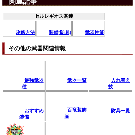
関連記事
セルレギオス関連
攻略方法
装備(防具)
武器性能
その他の武器関連情報
最強武器
武器一覧
入れ替え
種
技
百竜装飾
おすすめ
防具一覧
品
装備