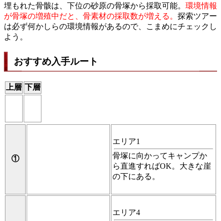
埋もれた骨骸は、下位の砂原の骨塚から採取可能。
環境情報
が骨塚の増殖中だと、骨素材の採取数が増える。
探索ツアー
は必ず何かしらの環境情報があるので、こまめにチェックし
よう。
おすすめ入手ルート
上層
下層
エリア1
骨塚に向かってキャンプか
①
ら直進すればOK。大きな崖
の下にある。
エリア4