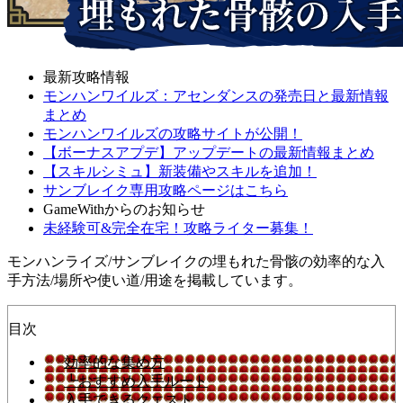
最新攻略情報
モンハンワイルズ：アセンダンスの発売日と最新情報
まとめ
モンハンワイルズの攻略サイトが公開！
【ボーナスアプデ】アップデートの最新情報まとめ
【スキルシミュ】新装備やスキルを追加！
サンブレイク専用攻略ページはこちら
GameWithからのお知らせ
未経験可&完全在宅！攻略ライター募集！
モンハンライズ/サンブレイクの埋もれた骨骸の効率的な入
手方法/場所や使い道/用途を掲載しています。
目次
効率的な集め方
┗おすすめ入手ルート
入手できるクエスト