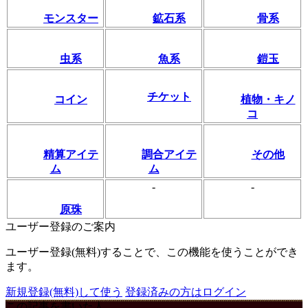
モンスター
鉱石系
骨系
虫系
魚系
鎧玉
チケット
コイン
植物・キノ
コ
精算アイテ
調合アイテ
その他
ム
ム
-
-
原珠
ユーザー登録のご案内
ユーザー登録(無料)することで、この機能を使うことができ
ます。
新規登録(無料)して使う
登録済みの方はログイン
この記事を書いた人