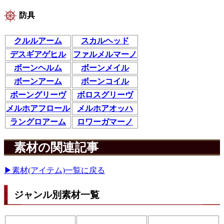
防具
クルルアーム
スカルヘッド
デスギアゲヒル
ファルメルマーノ
ボーンヘルム
ボーンメイル
ボーンアーム
ボーンコイル
ボーングリーヴ
ボロスグリーヴ
メルホアフロール
メルホアオッハ
ラングロアーム
ロワーガマーノ
素材の関連記事
▶素材(アイテム)一覧に戻る
ジャンル別素材一覧