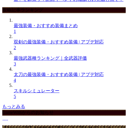
攻略記事ランキング
最強装備・おすすめ装備まとめ
1
双剣の最強装備・おすすめ装備 | アプデ対応
2
最強武器種ランキング｜全武器評価
3
太刀の最強装備・おすすめ装備 | アプデ対応
4
スキルシミュレーター
5
もっとみる
GameWithからのお知らせ