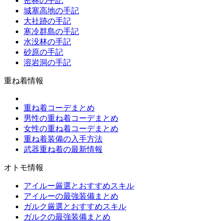
密林の手記
城塞高地の手記
大社跡の手記
寒冷群島の手記
水没林の手記
砂原の手記
溶岩洞の手記
重ね着情報
重ね着コーデまとめ
男性の重ね着コーデまとめ
女性の重ね着コーデまとめ
重ね着装備の入手方法
武器重ね着の最新情報
オトモ情報
アイルー厳選とおすすめスキル
アイルーの最強装備まとめ
ガルク厳選とおすすめスキル
ガルクの最強装備まとめ