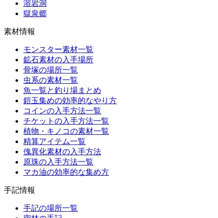
溶岩洞
獄泉郷
素材情報
モンスター素材一覧
鉱石素材の入手場所
骨塚の場所一覧
虫系の素材一覧
魚一覧と釣り場まとめ
鎧玉集めの効率的なやり方
コインの入手方法一覧
チケットの入手方法一覧
植物・キノコの素材一覧
精算アイテム一覧
傀異化素材の入手方法
原珠の入手方法一覧
マカ油の効率的な集め方
手記情報
手記の場所一覧