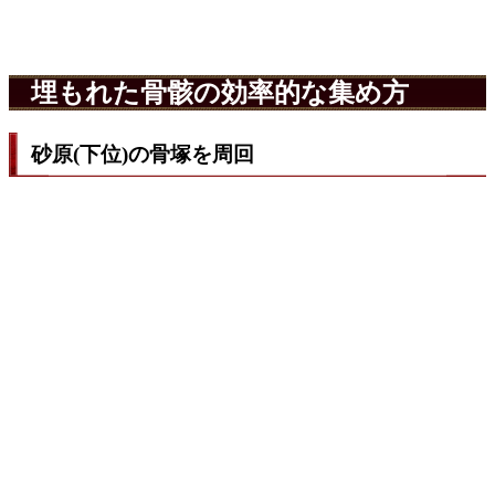
埋もれた骨骸の効率的な集め方
砂原(下位)の骨塚を周回