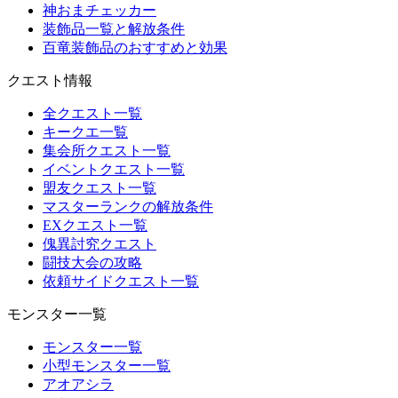
神おまチェッカー
装飾品一覧と解放条件
百竜装飾品のおすすめと効果
クエスト情報
全クエスト一覧
キークエ一覧
集会所クエスト一覧
イベントクエスト一覧
盟友クエスト一覧
マスターランクの解放条件
EXクエスト一覧
傀異討究クエスト
闘技大会の攻略
依頼サイドクエスト一覧
モンスター一覧
モンスター一覧
小型モンスター一覧
アオアシラ