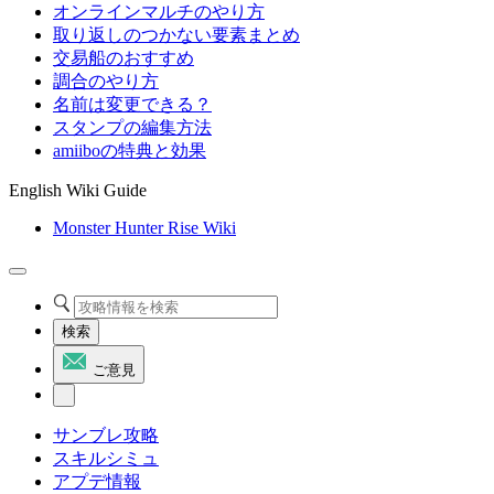
オンラインマルチのやり方
取り返しのつかない要素まとめ
交易船のおすすめ
調合のやり方
名前は変更できる？
スタンプの編集方法
amiiboの特典と効果
English Wiki Guide
Monster Hunter Rise Wiki
検索
ご意見
サンブレ攻略
スキルシミュ
アプデ情報