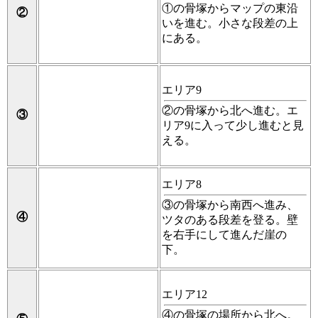
①の骨塚からマップの東沿
②
いを進む。小さな段差の上
にある。
エリア9
②の骨塚から北へ進む。エ
③
リア9に入って少し進むと見
える。
エリア8
③の骨塚から南西へ進み、
④
ツタのある段差を登る。壁
を右手にして進んだ崖の
下。
エリア12
④の骨塚の場所から北へ。