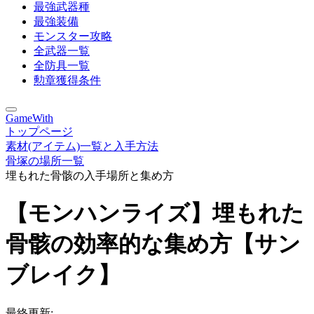
最強武器種
最強装備
モンスター攻略
全武器一覧
全防具一覧
勲章獲得条件
GameWith
トップページ
素材(アイテム)一覧と入手方法
骨塚の場所一覧
埋もれた骨骸の入手場所と集め方
【モンハンライズ】埋もれた
骨骸の効率的な集め方【サン
ブレイク】
最終更新: