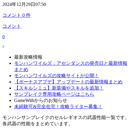
2024年12月29日07:50
コメント
0
件
コメント
0
最新攻略情報
モンハンワイルズ：アセンダンスの発売日と最新情報
まとめ
モンハンワイルズの攻略サイトが公開！
【ボーナスアプデ】アップデートの最新情報まとめ
【スキルシミュ】新装備やスキルを追加！
サンブレイク専用攻略ページはこちら
GameWithからのお知らせ
未経験可&完全在宅！攻略ライター募集！
モンハンサンブレイクのセルレギオスの武器性能一覧です。
各武器の性能をまとめています。