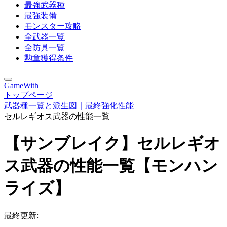
最強武器種
最強装備
モンスター攻略
全武器一覧
全防具一覧
勲章獲得条件
GameWith
トップページ
武器種一覧と派生図｜最終強化性能
セルレギオス武器の性能一覧
【サンブレイク】セルレギオ
ス武器の性能一覧【モンハン
ライズ】
最終更新: