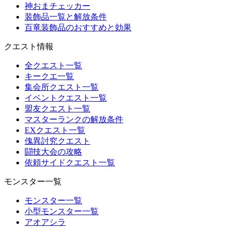
神おまチェッカー
装飾品一覧と解放条件
百竜装飾品のおすすめと効果
クエスト情報
全クエスト一覧
キークエ一覧
集会所クエスト一覧
イベントクエスト一覧
盟友クエスト一覧
マスターランクの解放条件
EXクエスト一覧
傀異討究クエスト
闘技大会の攻略
依頼サイドクエスト一覧
モンスター一覧
モンスター一覧
小型モンスター一覧
アオアシラ