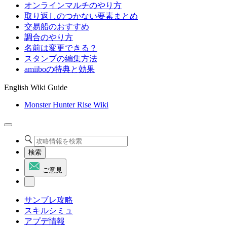
オンラインマルチのやり方
取り返しのつかない要素まとめ
交易船のおすすめ
調合のやり方
名前は変更できる？
スタンプの編集方法
amiiboの特典と効果
English Wiki Guide
Monster Hunter Rise Wiki
検索
ご意見
サンブレ攻略
スキルシミュ
アプデ情報