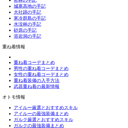
密林の手記
城塞高地の手記
大社跡の手記
寒冷群島の手記
水没林の手記
砂原の手記
溶岩洞の手記
重ね着情報
重ね着コーデまとめ
男性の重ね着コーデまとめ
女性の重ね着コーデまとめ
重ね着装備の入手方法
武器重ね着の最新情報
オトモ情報
アイルー厳選とおすすめスキル
アイルーの最強装備まとめ
ガルク厳選とおすすめスキル
ガルクの最強装備まとめ