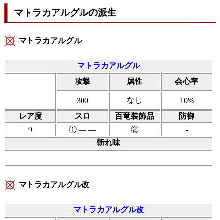
マトラカアルグルの派生
マトラカアルグル
マトラカアルグル
攻撃
属性
会心率
なし
300
10%
レア度
スロ
百竜装飾品
防御
9
① ― ―
②
-
斬れ味
マトラカアルグル改
マトラカアルグル改