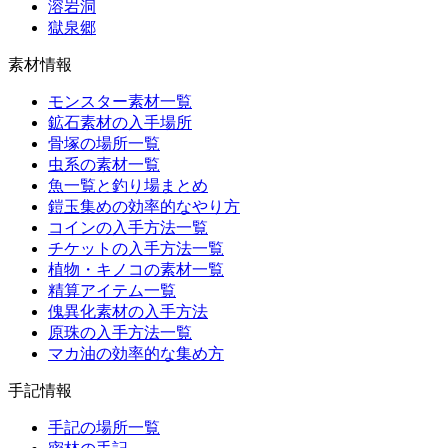
溶岩洞
獄泉郷
素材情報
モンスター素材一覧
鉱石素材の入手場所
骨塚の場所一覧
虫系の素材一覧
魚一覧と釣り場まとめ
鎧玉集めの効率的なやり方
コインの入手方法一覧
チケットの入手方法一覧
植物・キノコの素材一覧
精算アイテム一覧
傀異化素材の入手方法
原珠の入手方法一覧
マカ油の効率的な集め方
手記情報
手記の場所一覧