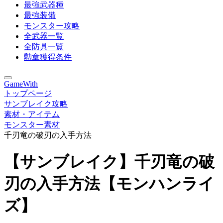
最強武器種
最強装備
モンスター攻略
全武器一覧
全防具一覧
勲章獲得条件
GameWith
トップページ
サンブレイク攻略
素材・アイテム
モンスター素材
千刃竜の破刃の入手方法
【サンブレイク】千刃竜の破
刃の入手方法【モンハンライ
ズ】