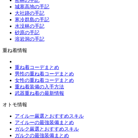
密林の手記
城塞高地の手記
大社跡の手記
寒冷群島の手記
水没林の手記
砂原の手記
溶岩洞の手記
重ね着情報
重ね着コーデまとめ
男性の重ね着コーデまとめ
女性の重ね着コーデまとめ
重ね着装備の入手方法
武器重ね着の最新情報
オトモ情報
アイルー厳選とおすすめスキル
アイルーの最強装備まとめ
ガルク厳選とおすすめスキル
ガルクの最強装備まとめ