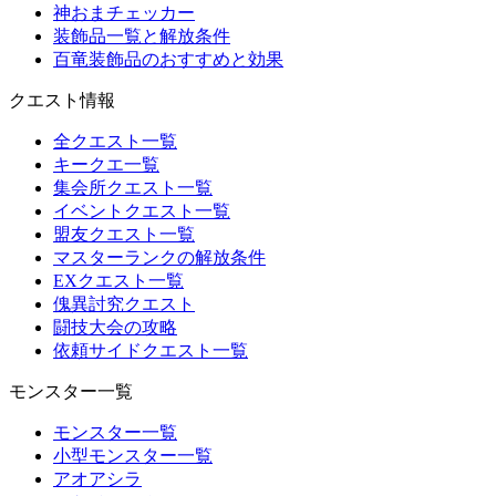
神おまチェッカー
装飾品一覧と解放条件
百竜装飾品のおすすめと効果
クエスト情報
全クエスト一覧
キークエ一覧
集会所クエスト一覧
イベントクエスト一覧
盟友クエスト一覧
マスターランクの解放条件
EXクエスト一覧
傀異討究クエスト
闘技大会の攻略
依頼サイドクエスト一覧
モンスター一覧
モンスター一覧
小型モンスター一覧
アオアシラ