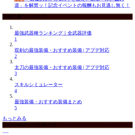
道」を解禁ッ！記念イベントの報酬もお見逃し無く！
攻略記事ランキング
最強武器種ランキング｜全武器評価
1
双剣の最強装備・おすすめ装備 | アプデ対応
2
太刀の最強装備・おすすめ装備 | アプデ対応
3
スキルシミュレーター
4
最強装備・おすすめ装備まとめ
5
もっとみる
GameWithからのお知らせ