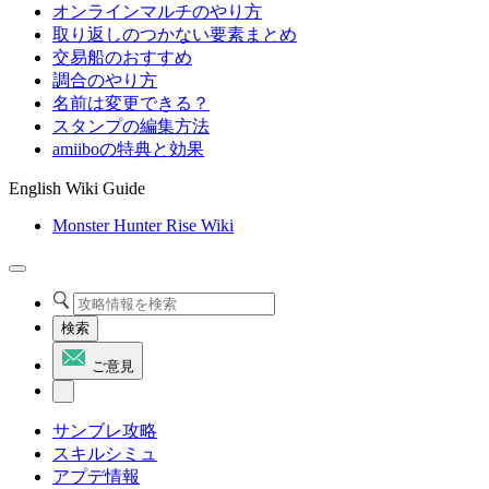
オンラインマルチのやり方
取り返しのつかない要素まとめ
交易船のおすすめ
調合のやり方
名前は変更できる？
スタンプの編集方法
amiiboの特典と効果
English Wiki Guide
Monster Hunter Rise Wiki
検索
ご意見
サンブレ攻略
スキルシミュ
アプデ情報