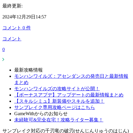
最終更新:
2024年12月29日14:57
コメント
0
件
コメント
0
最新攻略情報
モンハンワイルズ：アセンダンスの発売日と最新情報
まとめ
モンハンワイルズの攻略サイトが公開！
【ボーナスアプデ】アップデートの最新情報まとめ
【スキルシミュ】新装備やスキルを追加！
サンブレイク専用攻略ページはこちら
GameWithからのお知らせ
未経験可&完全在宅！攻略ライター募集！
サンブレイク対応の千刃竜の破刃(せんじんりゅうのはじん)