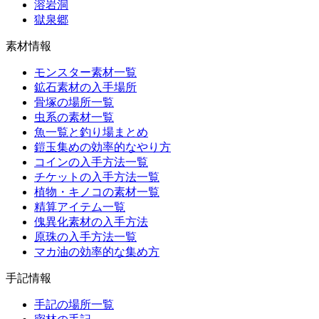
溶岩洞
獄泉郷
素材情報
モンスター素材一覧
鉱石素材の入手場所
骨塚の場所一覧
虫系の素材一覧
魚一覧と釣り場まとめ
鎧玉集めの効率的なやり方
コインの入手方法一覧
チケットの入手方法一覧
植物・キノコの素材一覧
精算アイテム一覧
傀異化素材の入手方法
原珠の入手方法一覧
マカ油の効率的な集め方
手記情報
手記の場所一覧