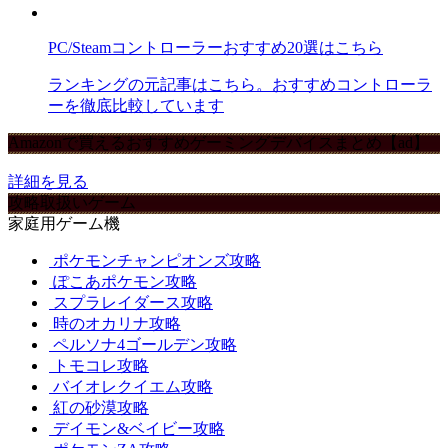
PC/Steamコントローラーおすすめ20選はこちら
ランキングの元記事はこちら。おすすめコントローラ
ーを徹底比較しています
Amazonで買えるおすすめゲーミングデバイスまとめ【ad】
詳細を見る
攻略取扱いゲーム
家庭用ゲーム機
ポケモンチャンピオンズ攻略
ぽこあポケモン攻略
スプラレイダース攻略
時のオカリナ攻略
ペルソナ4ゴールデン攻略
トモコレ攻略
バイオレクイエム攻略
紅の砂漠攻略
デイモン&ベイビー攻略