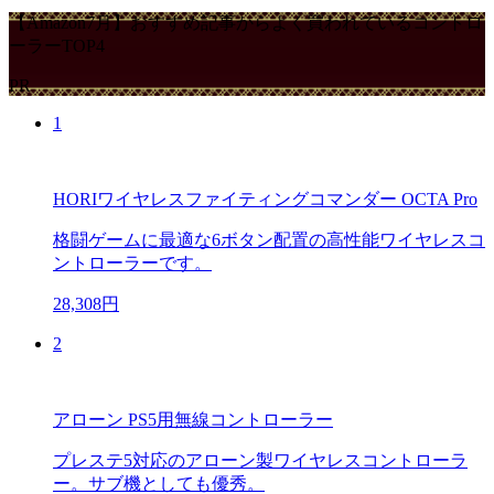
【Amazon7月】おすすめ記事からよく買われているコントロ
ーラーTOP4
PR
1
HORIワイヤレスファイティングコマンダー OCTA Pro
格闘ゲームに最適な6ボタン配置の高性能ワイヤレスコ
ントローラーです。
28,308円
2
アローン PS5用無線コントローラー
プレステ5対応のアローン製ワイヤレスコントローラ
ー。サブ機としても優秀。