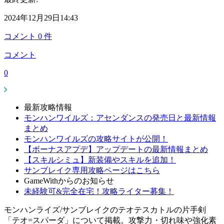
2024年12月29日14:43
コメント
0
件
コメント
0
最新攻略情報
モンハンワイルズ：アセンダンスの発売日と最新情報
まとめ
モンハンワイルズの攻略サイトが公開！
【ボーナスアプデ】アップデートの最新情報まとめ
【スキルシミュ】新装備やスキルを追加！
サンブレイク専用攻略ページはこちら
GameWithからのお知らせ
未経験可&完全在宅！攻略ライター募集！
モンハンライズ/サンブレイクのテオテスカトルの片手剣
「テオ=スパーダ」について掲載。攻撃力・切れ味や強化素