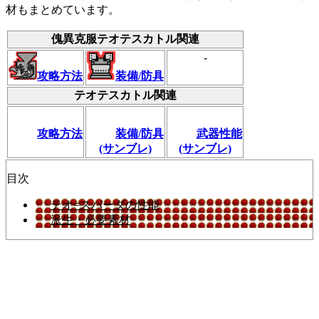
材もまとめています。
傀異克服テオテスカトル関連
-
攻略方法
装備/防具
テオテスカトル関連
攻略方法
装備/防具
武器性能
(サンブレ)
(サンブレ)
目次
テオ=スパーダの性能
派生・必要素材