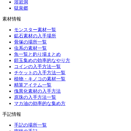
溶岩洞
獄泉郷
素材情報
モンスター素材一覧
鉱石素材の入手場所
骨塚の場所一覧
虫系の素材一覧
魚一覧と釣り場まとめ
鎧玉集めの効率的なやり方
コインの入手方法一覧
チケットの入手方法一覧
植物・キノコの素材一覧
精算アイテム一覧
傀異化素材の入手方法
原珠の入手方法一覧
マカ油の効率的な集め方
手記情報
手記の場所一覧