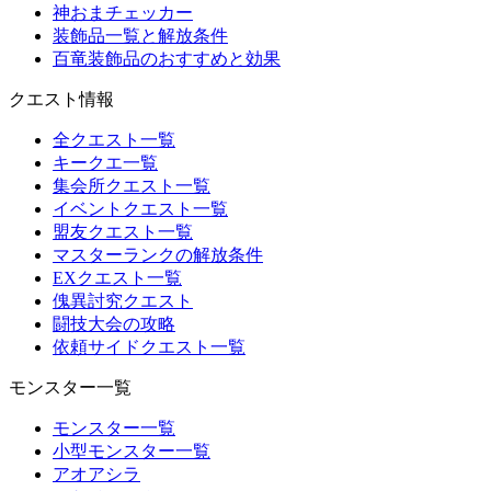
神おまチェッカー
装飾品一覧と解放条件
百竜装飾品のおすすめと効果
クエスト情報
全クエスト一覧
キークエ一覧
集会所クエスト一覧
イベントクエスト一覧
盟友クエスト一覧
マスターランクの解放条件
EXクエスト一覧
傀異討究クエスト
闘技大会の攻略
依頼サイドクエスト一覧
モンスター一覧
モンスター一覧
小型モンスター一覧
アオアシラ