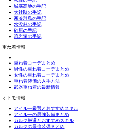
密林の手記
城塞高地の手記
大社跡の手記
寒冷群島の手記
水没林の手記
砂原の手記
溶岩洞の手記
重ね着情報
重ね着コーデまとめ
男性の重ね着コーデまとめ
女性の重ね着コーデまとめ
重ね着装備の入手方法
武器重ね着の最新情報
オトモ情報
アイルー厳選とおすすめスキル
アイルーの最強装備まとめ
ガルク厳選とおすすめスキル
ガルクの最強装備まとめ