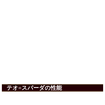
テオ=スパーダの性能