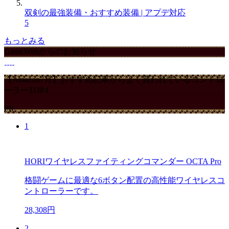
双剣の最強装備・おすすめ装備 | アプデ対応
5
もっとみる
GameWithからのお知らせ
【Amazon7月】おすすめ記事からよく買われているコントロ
ーラーTOP4
PR
1
HORIワイヤレスファイティングコマンダー OCTA Pro
格闘ゲームに最適な6ボタン配置の高性能ワイヤレスコ
ントローラーです。
28,308円
2