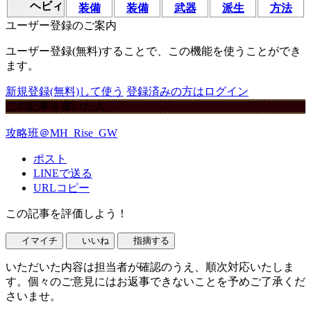
ヘビィ
装備
装備
武器
派生
方法
ユーザー登録のご案内
ユーザー登録(無料)することで、この機能を使うことができ
ます。
新規登録(無料)して使う
登録済みの方はログイン
この記事を書いた人
攻略班＠MH_Rise_GW
ポスト
LINEで送る
URLコピー
この記事を評価しよう！
イマイチ
いいね
指摘する
いただいた内容は担当者が確認のうえ、順次対応いたしま
す。個々のご意見にはお返事できないことを予めご了承くだ
さいませ。