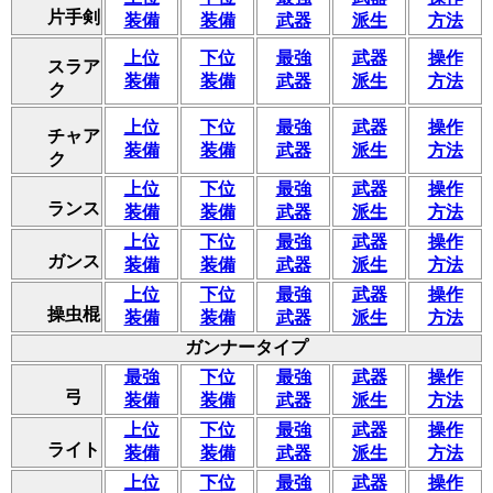
片手剣
装備
装備
武器
派生
方法
上位
下位
最強
武器
操作
スラア
装備
装備
武器
派生
方法
ク
上位
下位
最強
武器
操作
チャア
装備
装備
武器
派生
方法
ク
上位
下位
最強
武器
操作
ランス
装備
装備
武器
派生
方法
上位
下位
最強
武器
操作
ガンス
装備
装備
武器
派生
方法
上位
下位
最強
武器
操作
操虫棍
装備
装備
武器
派生
方法
ガンナータイプ
最強
下位
最強
武器
操作
弓
装備
装備
武器
派生
方法
上位
下位
最強
武器
操作
ライト
装備
装備
武器
派生
方法
上位
下位
最強
武器
操作