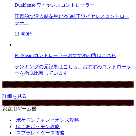
DualSense ワイヤレスコントローラー
圧倒的な没入感を生むPS5純正ワイヤレスコントロー
ラー。
11,480円
PC/Steamコントローラーおすすめ20選はこちら
ランキングの元記事はこちら。おすすめコントローラ
ーを徹底比較しています
Amazonで買えるおすすめゲーミングデバイスまとめ【ad】
詳細を見る
攻略取扱いゲーム
家庭用ゲーム機
ポケモンチャンピオンズ攻略
ぽこあポケモン攻略
スプラレイダース攻略