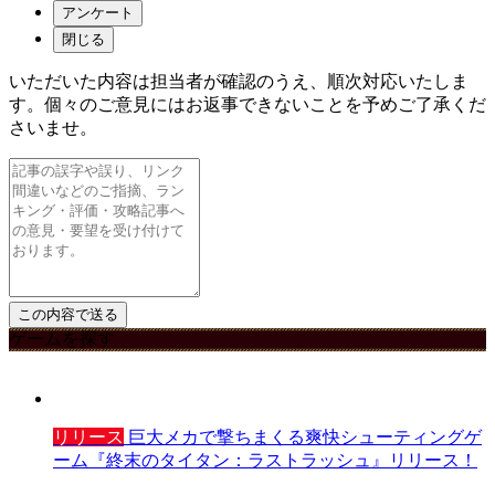
アンケート
閉じる
いただいた内容は担当者が確認のうえ、順次対応いたしま
す。個々のご意見にはお返事できないことを予めご了承くだ
さいませ。
ゲームを探す
リリース
巨大メカで撃ちまくる爽快シューティングゲ
ーム『終末のタイタン：ラストラッシュ』リリース！