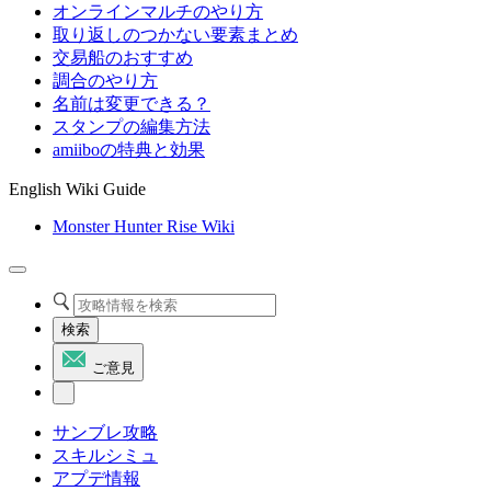
オンラインマルチのやり方
取り返しのつかない要素まとめ
交易船のおすすめ
調合のやり方
名前は変更できる？
スタンプの編集方法
amiiboの特典と効果
English Wiki Guide
Monster Hunter Rise Wiki
検索
ご意見
サンブレ攻略
スキルシミュ
アプデ情報