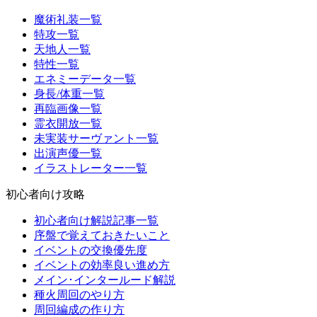
魔術礼装一覧
特攻一覧
天地人一覧
特性一覧
エネミーデータ一覧
身長/体重一覧
再臨画像一覧
霊衣開放一覧
未実装サーヴァント一覧
出演声優一覧
イラストレーター一覧
初心者向け攻略
初心者向け解説記事一覧
序盤で覚えておきたいこと
イベントの交換優先度
イベントの効率良い進め方
メイン･インタールード解説
種火周回のやり方
周回編成の作り方