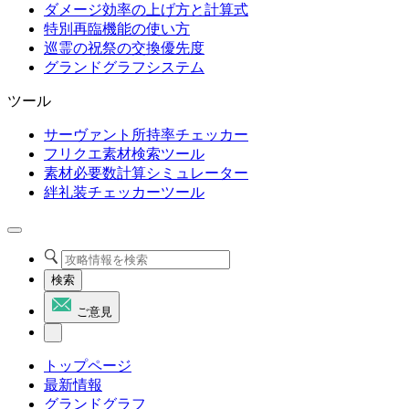
ダメージ効率の上げ方と計算式
特別再臨機能の使い方
巡霊の祝祭の交換優先度
グランドグラフシステム
ツール
サーヴァント所持率チェッカー
フリクエ素材検索ツール
素材必要数計算シミュレーター
絆礼装チェッカーツール
検索
ご意見
トップページ
最新情報
グランドグラフ