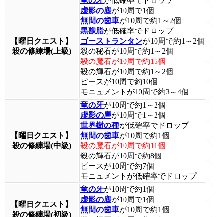
竜の牙
が低確率でドロップ
虚影の塵
が10周で1個
無間の歯車
が10周で約1～2個
黒獣脂
が低確率でドロップ
【曜日クエスト】
ゴーストランタン
が10周で約1～2個
殺の修練場(上級)
殺の秘石が10周で約1～2個
殺の魔石が10周で約15個
殺の輝石が10周で約1～2個
ピースが10周で約10個
モニュメントが10周で約3～4個
竜の牙
が10周で約1～2個
虚影の塵
が10周で1～2個
世界樹の種
が低確率でドロップ
【曜日クエスト】
無間の歯車
が10周で約1個
殺の修練場(中級)
殺の魔石が10周で約11個
殺の輝石が10周で約8個
ピースが10周で約7個
モニュメントが低確率でドロップ
竜の牙
が10周で約1個
虚影の塵
が10周で1個
【曜日クエスト】
無間の歯車
が10周で約1個
殺の修練場(初級)