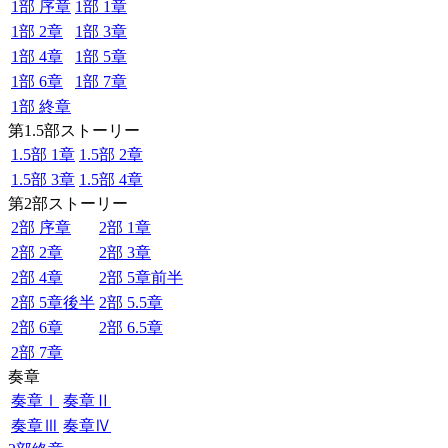
1部 序章
1部 1章
1部 2章
1部 3章
1部 4章
1部 5章
1部 6章
1部 7章
1部 終章
第1.5部ストーリー
1.5部 1章
1.5部 2章
1.5部 3章
1.5部 4章
第2部ストーリー
2部 序章
2部 1章
2部 2章
2部 3章
2部 4章
2部 5章前半
2部 5章後半
2部 5.5章
2部 6章
2部 6.5章
2部 7章
奏章
奏章Ⅰ
奏章Ⅱ
奏章Ⅲ
奏章Ⅳ