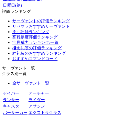
日曜日(剣)
評価ランキング
サーヴァントの評価ランキング
リセマラおすすめサーヴァント
周回評価ランキング
高難易度評価ランキング
宝具威力ランキング/一覧
概念礼装の評価ランキング
絆礼装のおすすめランキング
おすすめコマンドコード
サーヴァント一覧
クラス別一覧
全サーヴァント一覧
セイバー
アーチャー
ランサー
ライダー
キャスター
アサシン
バーサーカー
エクストラクラス