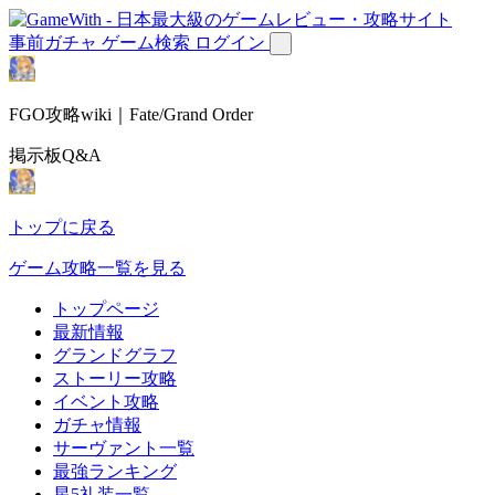
事前ガチャ
ゲーム検索
ログイン
FGO攻略wiki｜Fate/Grand Order
掲示板Q&A
トップに戻る
ゲーム攻略一覧を見る
トップページ
最新情報
グランドグラフ
ストーリー攻略
イベント攻略
ガチャ情報
サーヴァント一覧
最強ランキング
星5礼装一覧