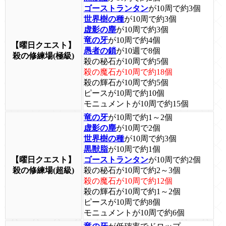
ゴーストランタン
が10周で約3個
世界樹の種
が10周で約3個
虚影の塵
が10周で約3個
竜の牙
が10周で約4個
【曜日クエスト】
愚者の鎖
が10週で8個
殺の修練場(極級)
殺の秘石が10周で約5個
殺の魔石が10周で約18個
殺の輝石が10周で約5個
ピースが10周で約10個
モニュメントが10周で約15個
竜の牙
が10周で約1～2個
虚影の塵
が10周で2個
世界樹の種
が10周で約3個
黒獣脂
が10周で約1個
【曜日クエスト】
ゴーストランタン
が10周で約2個
殺の修練場(超級)
殺の秘石が10周で約2～3個
殺の魔石が10周で約12個
殺の輝石が10周で約1～2個
ピースが10周で約8個
モニュメントが10周で約6個