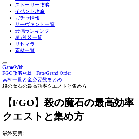
ストーリー攻略
イベント攻略
ガチャ情報
サーヴァント一覧
最強ランキング
星5礼装一覧
リセマラ
素材一覧
GameWith
FGO攻略wiki｜Fate/Grand Order
素材一覧と全必要数まとめ
殺の魔石の最高効率クエストと集め方
【FGO】殺の魔石の最高効率
クエストと集め方
最終更新: