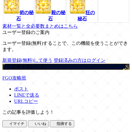
術の秘
殺の秘
狂の
石
石
秘石
素材一覧と全必要数まとめはこちら
ユーザー登録のご案内
ユーザー登録(無料)することで、この機能を使うことができ
ます。
新規登録(無料)して使う
登録済みの方はログイン
この記事を書いた人
FGO攻略班
ポスト
LINEで送る
URLコピー
この記事を評価しよう！
イマイチ
いいね
指摘する