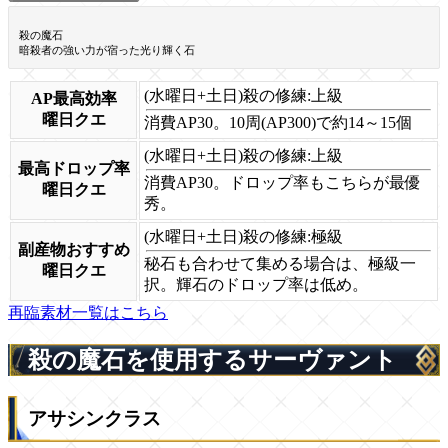
殺の魔石
暗殺者の強い力が宿った光り輝く石
(水曜日+土日)殺の修練:上級
AP最高効率
曜日クエ
消費AP30。10周(AP300)で約14～15個
(水曜日+土日)殺の修練:上級
最高ドロップ率
消費AP30。ドロップ率もこちらが最優
曜日クエ
秀。
(水曜日+土日)殺の修練:極級
副産物おすすめ
秘石も合わせて集める場合は、極級一
曜日クエ
択。輝石のドロップ率は低め。
再臨素材一覧はこちら
殺の魔石を使用するサーヴァント
アサシンクラス