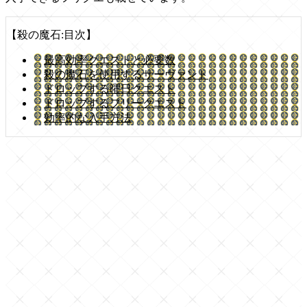
【殺の魔石:目次】
最高効率クエストと必要数
殺の魔石を使用するサーヴァント
ドロップする曜日クエスト
ドロップするフリークエスト
効率的な入手方法