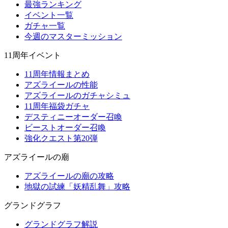
最強ランキング
イベント一覧
ガチャ一覧
今週のマスターミッション
11周年イベント
11周年情報まとめ
アズライールの性能
アズライールのガチャシミュ
11周年福袋ガチャ
デスティニーオーダー召喚
ビーストオーダー召喚
強化クエスト第20弾
アズライールの廟
アズライールの廟の攻略
地獄の試練「妖精乱舞」攻略
グランドグラフ
グランドグラフ解説