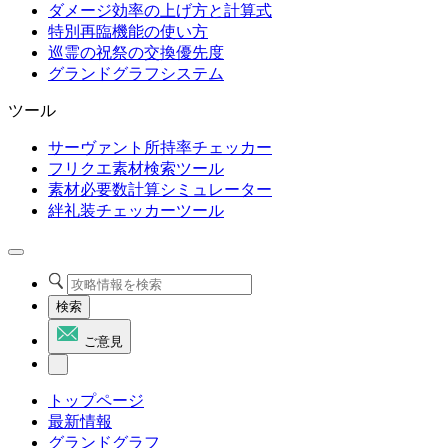
ダメージ効率の上げ方と計算式
特別再臨機能の使い方
巡霊の祝祭の交換優先度
グランドグラフシステム
ツール
サーヴァント所持率チェッカー
フリクエ素材検索ツール
素材必要数計算シミュレーター
絆礼装チェッカーツール
検索
ご意見
トップページ
最新情報
グランドグラフ