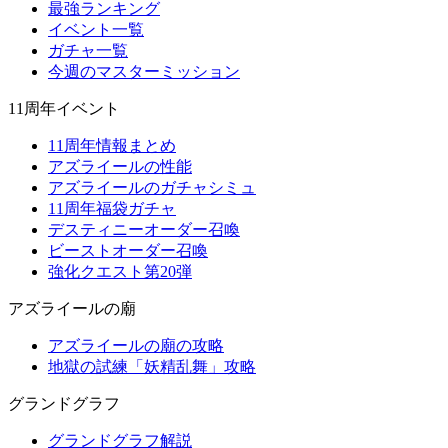
最強ランキング
イベント一覧
ガチャ一覧
今週のマスターミッション
11周年イベント
11周年情報まとめ
アズライールの性能
アズライールのガチャシミュ
11周年福袋ガチャ
デスティニーオーダー召喚
ビーストオーダー召喚
強化クエスト第20弾
アズライールの廟
アズライールの廟の攻略
地獄の試練「妖精乱舞」攻略
グランドグラフ
グランドグラフ解説