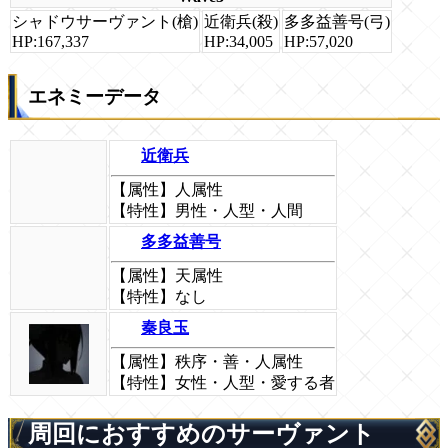
シャドウサーヴァント(槍)
近衛兵(殺)
多多益善号(弓)
HP:167,337
HP:34,005
HP:57,020
エネミーデータ
近衛兵
【属性】人属性
【特性】男性・人型・人間
多多益善号
【属性】天属性
【特性】なし
秦良玉
【属性】秩序・善・人属性
【特性】女性・人型・愛する者
周回におすすめのサーヴァント