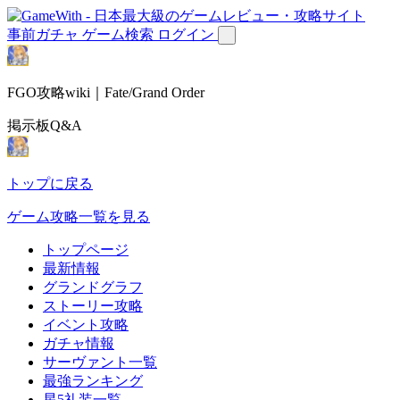
事前ガチャ
ゲーム検索
ログイン
FGO攻略wiki｜Fate/Grand Order
掲示板Q&A
トップに戻る
ゲーム攻略一覧を見る
トップページ
最新情報
グランドグラフ
ストーリー攻略
イベント攻略
ガチャ情報
サーヴァント一覧
最強ランキング
星5礼装一覧