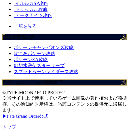
イルルカSP攻略
トリッカル攻略
アークナイツ攻略
一覧を見る
注目の攻略記事
ポケモンチャンピオンズ攻略
ぽこあポケモン攻略
ポケモンZA攻略
幻想水滸伝スターリープ
スプラトゥーンレイダース攻略
当ゲームタイトルの権利表記
©TYPE-MOON / FGO PROJECT
※当サイト上で使用しているゲーム画像の著作権および商標
権、その他知的財産権は、当該コンテンツの提供元に帰属し
ます。
▶Fate Grand Order公式
トップ