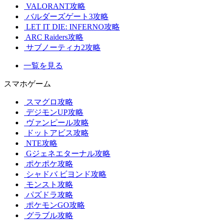
VALORANT攻略
バルダーズゲート3攻略
LET IT DIE: INFERNO攻略
ARC Raiders攻略
サブノーティカ2攻略
一覧を見る
スマホゲーム
スマグロ攻略
デジモンUP攻略
ヴァンピール攻略
ドットアビス攻略
NTE攻略
Gジェネエターナル攻略
ポケポケ攻略
シャドバ ビヨンド攻略
モンスト攻略
パズドラ攻略
ポケモンGO攻略
グラブル攻略