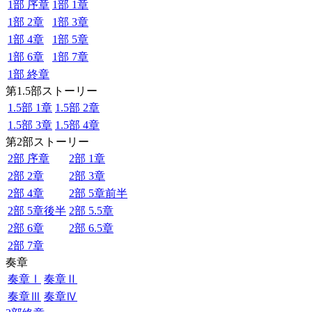
1部 序章
1部 1章
1部 2章
1部 3章
1部 4章
1部 5章
1部 6章
1部 7章
1部 終章
第1.5部ストーリー
1.5部 1章
1.5部 2章
1.5部 3章
1.5部 4章
第2部ストーリー
2部 序章
2部 1章
2部 2章
2部 3章
2部 4章
2部 5章前半
2部 5章後半
2部 5.5章
2部 6章
2部 6.5章
2部 7章
奏章
奏章Ⅰ
奏章Ⅱ
奏章Ⅲ
奏章Ⅳ