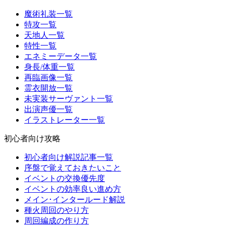
魔術礼装一覧
特攻一覧
天地人一覧
特性一覧
エネミーデータ一覧
身長/体重一覧
再臨画像一覧
霊衣開放一覧
未実装サーヴァント一覧
出演声優一覧
イラストレーター一覧
初心者向け攻略
初心者向け解説記事一覧
序盤で覚えておきたいこと
イベントの交換優先度
イベントの効率良い進め方
メイン･インタールード解説
種火周回のやり方
周回編成の作り方