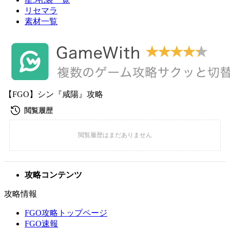
リセマラ
素材一覧
【FGO】シン『咸陽』攻略
攻略コンテンツ
攻略情報
FGO攻略トップページ
FGO速報