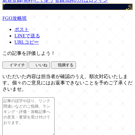
新規登録(無料)して使う
登録済みの方はログイン
この記事を書いた人
FGO攻略班
ポスト
LINEで送る
URLコピー
この記事を評価しよう！
イマイチ
いいね
指摘する
いただいた内容は担当者が確認のうえ、順次対応いたしま
す。個々のご意見にはお返事できないことを予めご了承くだ
さいませ。