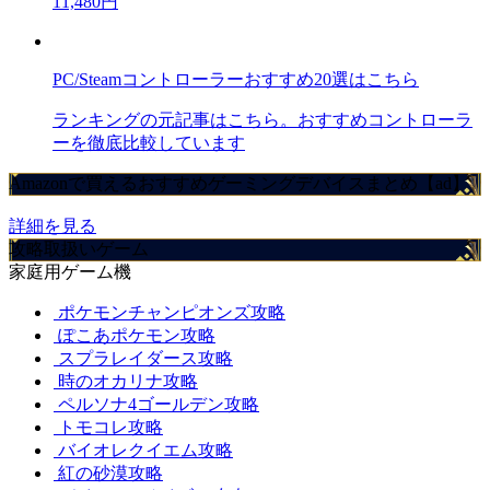
11,480円
PC/Steamコントローラーおすすめ20選はこちら
ランキングの元記事はこちら。おすすめコントローラ
ーを徹底比較しています
Amazonで買えるおすすめゲーミングデバイスまとめ【ad】
詳細を見る
攻略取扱いゲーム
家庭用ゲーム機
ポケモンチャンピオンズ攻略
ぽこあポケモン攻略
スプラレイダース攻略
時のオカリナ攻略
ペルソナ4ゴールデン攻略
トモコレ攻略
バイオレクイエム攻略
紅の砂漠攻略