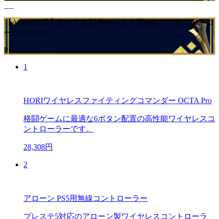
【Amazon7月】おすすめ記事からよく買われているコントロ
ーラーTOP4
PR
1
HORIワイヤレスファイティングコマンダー OCTA Pro
格闘ゲームに最適な6ボタン配置の高性能ワイヤレスコ
ントローラーです。
28,308円
2
アローン PS5用無線コントローラー
プレステ5対応のアローン製ワイヤレスコントローラ