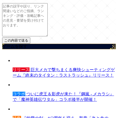
ゲームを探す
リリース
巨大メカで撃ちまくる爽快シューティングゲ
ーム『終末のタイタン：ラストラッシュ』リリース！
コラボ
ついに虎王＆影虎が来た！『鋼嵐 - メカラシ』
で「魔神英雄伝ワタル」コラボ後半が開催！