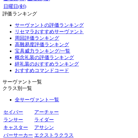
日曜日(剣)
評価ランキング
サーヴァントの評価ランキング
リセマラおすすめサーヴァント
周回評価ランキング
高難易度評価ランキング
宝具威力ランキング/一覧
概念礼装の評価ランキング
絆礼装のおすすめランキング
おすすめコマンドコード
サーヴァント一覧
クラス別一覧
全サーヴァント一覧
セイバー
アーチャー
ランサー
ライダー
キャスター
アサシン
バーサーカー
エクストラクラス