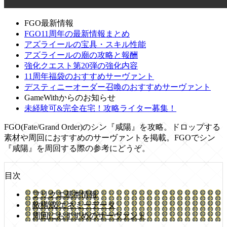
FGO最新情報
FGO11周年の最新情報まとめ
アズライールの宝具・スキル性能
アズライールの廟の攻略と報酬
強化クエスト第20弾の強化内容
11周年福袋のおすすめサーヴァント
デスティニーオーダー召喚のおすすめサーヴァント
GameWithからのお知らせ
未経験可&完全在宅！攻略ライター募集！
FGO(Fate/Grand Order)のシン『咸陽』を攻略。ドロップする
素材や周回におすすめのサーヴァントを掲載。FGOでシン
『咸陽』を周回する際の参考にどうぞ。
目次
フリクエ基本情報
敵構成/エネミーデータ
周回におすすめのサーヴァント