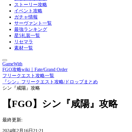
ストーリー攻略
イベント攻略
ガチャ情報
サーヴァント一覧
最強ランキング
星5礼装一覧
リセマラ
素材一覧
GameWith
FGO攻略wiki｜Fate/Grand Order
フリークエスト攻略一覧
『シン』フリークエスト攻略/ドロップまとめ
シン『咸陽』攻略
【FGO】シン『咸陽』攻略
最終更新:
2024年2月16日21:21