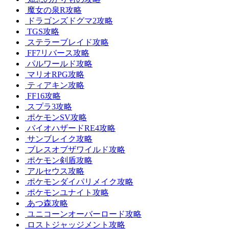
魔女の泉R攻略
ドラゴンズドグマ2攻略
TGS攻略
ステラーブレイド攻略
FF7リバース攻略
パルワールド攻略
マリオRPG攻略
ティアキン攻略
FF16攻略
スプラ3攻略
ポケモンSV攻略
バイオハザードRE4攻略
サンブレイク攻略
ブレスオブザワイルド攻略
ポケモン剣盾攻略
アルセウス攻略
ポケモンダイパリメイク攻略
ポケモンユナイト攻略
あつ森攻略
ユニコーンオーバーロード攻略
ロストジャッジメント攻略