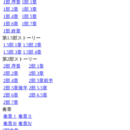
1部 序章
1部 1章
1部 2章
1部 3章
1部 4章
1部 5章
1部 6章
1部 7章
1部 終章
第1.5部ストーリー
1.5部 1章
1.5部 2章
1.5部 3章
1.5部 4章
第2部ストーリー
2部 序章
2部 1章
2部 2章
2部 3章
2部 4章
2部 5章前半
2部 5章後半
2部 5.5章
2部 6章
2部 6.5章
2部 7章
奏章
奏章Ⅰ
奏章Ⅱ
奏章Ⅲ
奏章Ⅳ