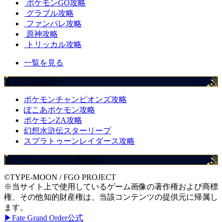
ポケモンGO攻略
グラブル攻略
ファンパレ攻略
原神攻略
トリッカル攻略
一覧を見る
注目の攻略記事
ポケモンチャンピオンズ攻略
ぽこあポケモン攻略
ポケモンZA攻略
幻想水滸伝スターリープ
スプラトゥーンレイダース攻略
当ゲームタイトルの権利表記
©TYPE-MOON / FGO PROJECT
※当サイト上で使用しているゲーム画像の著作権および商標
権、その他知的財産権は、当該コンテンツの提供元に帰属し
ます。
▶Fate Grand Order公式