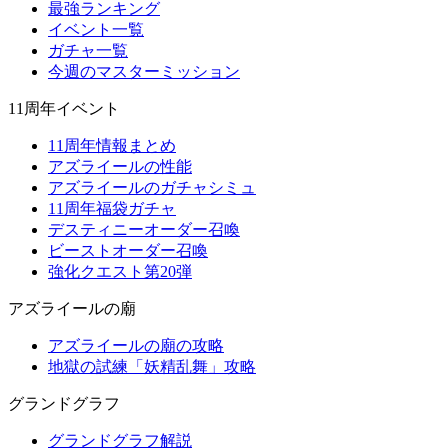
最強ランキング
イベント一覧
ガチャ一覧
今週のマスターミッション
11周年イベント
11周年情報まとめ
アズライールの性能
アズライールのガチャシミュ
11周年福袋ガチャ
デスティニーオーダー召喚
ビーストオーダー召喚
強化クエスト第20弾
アズライールの廟
アズライールの廟の攻略
地獄の試練「妖精乱舞」攻略
グランドグラフ
グランドグラフ解説