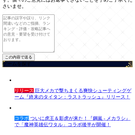
さいませ。
ゲームを探す
リリース
巨大メカで撃ちまくる爽快シューティングゲ
ーム『終末のタイタン：ラストラッシュ』リリース！
コラボ
ついに虎王＆影虎が来た！『鋼嵐 - メカラシ』
で「魔神英雄伝ワタル」コラボ後半が開催！