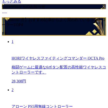
もっとみる
GameWithからのお知らせ
【Amazon7月】おすすめ記事からよく買われているコントロ
ーラーTOP4
PR
1
HORIワイヤレスファイティングコマンダー OCTA Pro
格闘ゲームに最適な6ボタン配置の高性能ワイヤレスコ
ントローラーです。
28,308円
2
アローン PS5用無線コントローラー