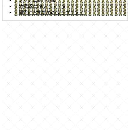
フリクエ基本情報
敵構成/エネミーデータ
周回におすすめのサーヴァント