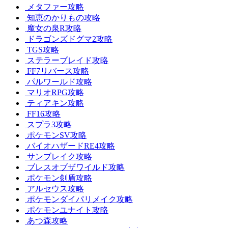
メタファー攻略
知恵のかりもの攻略
魔女の泉R攻略
ドラゴンズドグマ2攻略
TGS攻略
ステラーブレイド攻略
FF7リバース攻略
パルワールド攻略
マリオRPG攻略
ティアキン攻略
FF16攻略
スプラ3攻略
ポケモンSV攻略
バイオハザードRE4攻略
サンブレイク攻略
ブレスオブザワイルド攻略
ポケモン剣盾攻略
アルセウス攻略
ポケモンダイパリメイク攻略
ポケモンユナイト攻略
あつ森攻略