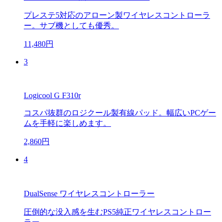
プレステ5対応のアローン製ワイヤレスコントローラ
ー。サブ機としても優秀。
11,480円
3
Logicool G F310r
コスパ抜群のロジクール製有線パッド。幅広いPCゲー
ムを手軽に楽しめます。
2,860円
4
DualSense ワイヤレスコントローラー
圧倒的な没入感を生むPS5純正ワイヤレスコントロー