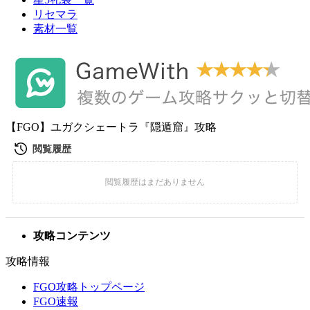
リセマラ
素材一覧
【FGO】ユガクシェートラ『隠遁窟』攻略
攻略コンテンツ
攻略情報
FGO攻略トップページ
FGO速報