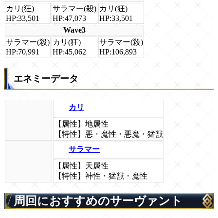
カリ(狂)
サラマー(殺)
カリ(狂)
HP:33,501
HP:47,073
HP:33,501
Wave3
サラマー(殺)
カリ(狂)
サラマー(殺)
HP:70,991
HP:45,062
HP:106,893
エネミーデータ
カリ
【属性】地属性
【特性】悪・魔性・悪魔・猛獣
サラマー
【属性】天属性
【特性】神性・猛獣・魔性
周回におすすめのサーヴァント