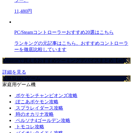
ラー。
11,480円
PC/Steamコントローラーおすすめ20選はこちら
ランキングの元記事はこちら。おすすめコントローラ
ーを徹底比較しています
Amazonで買えるおすすめゲーミングデバイスまとめ【ad】
詳細を見る
攻略取扱いゲーム
家庭用ゲーム機
ポケモンチャンピオンズ攻略
ぽこあポケモン攻略
スプラレイダース攻略
時のオカリナ攻略
ペルソナ4ゴールデン攻略
トモコレ攻略
バイオレクイエム攻略