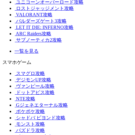
ユニコーンオーバーロード攻略
ロストジャッジメント攻略
VALORANT攻略
バルダーズゲート3攻略
LET IT DIE: INFERNO攻略
ARC Raiders攻略
サブノーティカ2攻略
一覧を見る
スマホゲーム
スマグロ攻略
デジモンUP攻略
ヴァンピール攻略
ドットアビス攻略
NTE攻略
Gジェネエターナル攻略
ポケポケ攻略
シャドバ ビヨンド攻略
モンスト攻略
パズドラ攻略