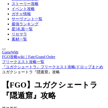
ストーリー攻略
イベント攻略
ガチャ情報
サーヴァント一覧
最強ランキング
星5礼装一覧
リセマラ
素材一覧
GameWith
FGO攻略wiki｜Fate/Grand Order
フリークエスト攻略一覧
『ユガクシェートラ』フリークエスト攻略/ドロップまとめ
ユガクシェートラ『隠遁窟』攻略
【FGO】ユガクシェートラ
『隠遁窟』攻略