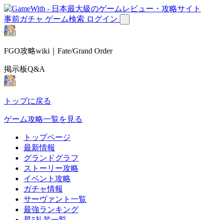
事前ガチャ
ゲーム検索
ログイン
FGO攻略wiki｜Fate/Grand Order
掲示板Q&A
トップに戻る
ゲーム攻略一覧を見る
トップページ
最新情報
グランドグラフ
ストーリー攻略
イベント攻略
ガチャ情報
サーヴァント一覧
最強ランキング
星5礼装一覧