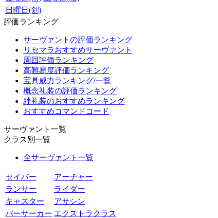
日曜日(剣)
評価ランキング
サーヴァントの評価ランキング
リセマラおすすめサーヴァント
周回評価ランキング
高難易度評価ランキング
宝具威力ランキング/一覧
概念礼装の評価ランキング
絆礼装のおすすめランキング
おすすめコマンドコード
サーヴァント一覧
クラス別一覧
全サーヴァント一覧
セイバー
アーチャー
ランサー
ライダー
キャスター
アサシン
バーサーカー
エクストラクラス