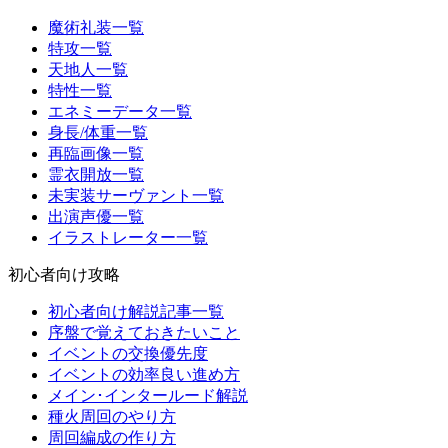
魔術礼装一覧
特攻一覧
天地人一覧
特性一覧
エネミーデータ一覧
身長/体重一覧
再臨画像一覧
霊衣開放一覧
未実装サーヴァント一覧
出演声優一覧
イラストレーター一覧
初心者向け攻略
初心者向け解説記事一覧
序盤で覚えておきたいこと
イベントの交換優先度
イベントの効率良い進め方
メイン･インタールード解説
種火周回のやり方
周回編成の作り方