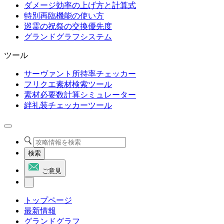
ダメージ効率の上げ方と計算式
特別再臨機能の使い方
巡霊の祝祭の交換優先度
グランドグラフシステム
ツール
サーヴァント所持率チェッカー
フリクエ素材検索ツール
素材必要数計算シミュレーター
絆礼装チェッカーツール
検索
ご意見
トップページ
最新情報
グランドグラフ