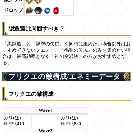
ドロップ
隠遁窟は周回すべき？
『黒獣脂』と『禍罪の矢尻』を同時に集めたい場合以外はお
すすめできないクエスト。『禍罪の矢尻』のみを集めたい場
合は、最高効率となる「神の空岩跡」の方がおすすめとな
る。
フリクエの敵構成/エネミーデータ
フリクエの敵構成
Wave1
カリ(狂)
カリ(狂)
HP:20,410
HP:19,880
Wave2