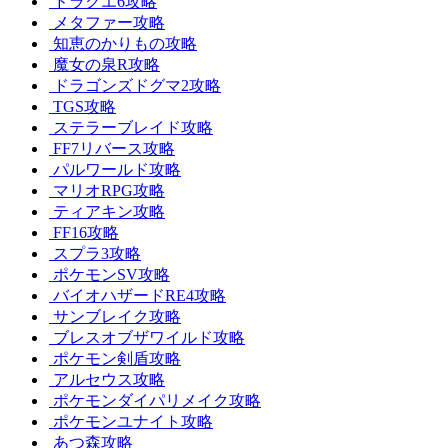
ドラクエ6攻略
メタファー攻略
知恵のかりもの攻略
魔女の泉R攻略
ドラゴンズドグマ2攻略
TGS攻略
ステラーブレイド攻略
FF7リバース攻略
パルワールド攻略
マリオRPG攻略
ティアキン攻略
FF16攻略
スプラ3攻略
ポケモンSV攻略
バイオハザードRE4攻略
サンブレイク攻略
ブレスオブザワイルド攻略
ポケモン剣盾攻略
アルセウス攻略
ポケモンダイパリメイク攻略
ポケモンユナイト攻略
あつ森攻略