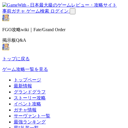
事前ガチャ
ゲーム検索
ログイン
FGO攻略wiki｜Fate/Grand Order
掲示板Q&A
トップに戻る
ゲーム攻略一覧を見る
トップページ
最新情報
グランドグラフ
ストーリー攻略
イベント攻略
ガチャ情報
サーヴァント一覧
最強ランキング
星5礼装一覧