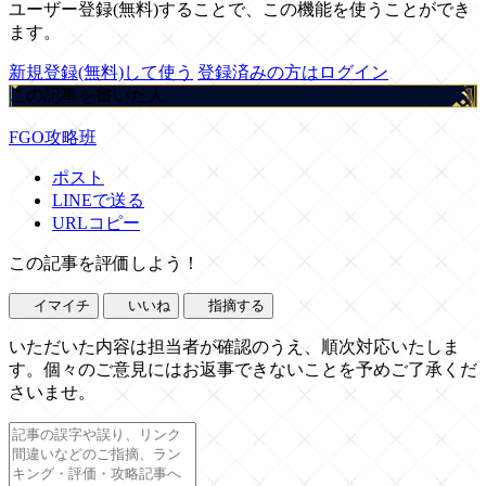
ユーザー登録(無料)することで、この機能を使うことができ
ます。
新規登録(無料)して使う
登録済みの方はログイン
この記事を書いた人
FGO攻略班
ポスト
LINEで送る
URLコピー
この記事を評価しよう！
イマイチ
いいね
指摘する
いただいた内容は担当者が確認のうえ、順次対応いたしま
す。個々のご意見にはお返事できないことを予めご了承くだ
さいませ。