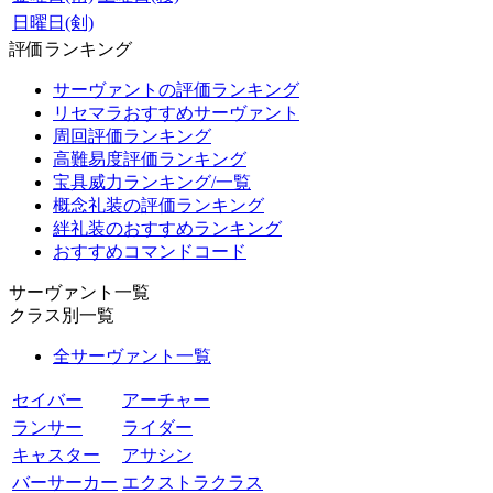
日曜日(剣)
評価ランキング
サーヴァントの評価ランキング
リセマラおすすめサーヴァント
周回評価ランキング
高難易度評価ランキング
宝具威力ランキング/一覧
概念礼装の評価ランキング
絆礼装のおすすめランキング
おすすめコマンドコード
サーヴァント一覧
クラス別一覧
全サーヴァント一覧
セイバー
アーチャー
ランサー
ライダー
キャスター
アサシン
バーサーカー
エクストラクラス