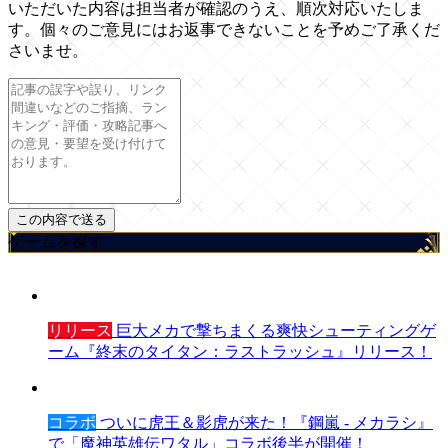
いただいた内容は担当者が確認のうえ、順次対応いたしま
す。個々のご意見にはお返事できないことを予めご了承くだ
さいませ。
ゲームを探す
リリース
巨大メカで撃ちまくる爽快シューティングゲ
ーム『終末のタイタン：ラストラッシュ』リリース！
コラボ
ついに虎王＆影虎が来た！『鋼嵐 - メカラシ』
で「魔神英雄伝ワタル」コラボ後半が開催！