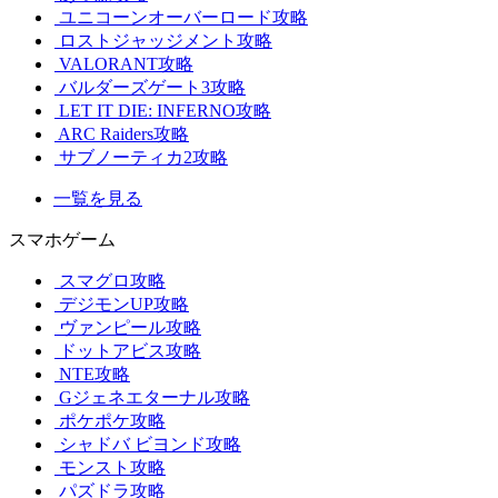
ユニコーンオーバーロード攻略
ロストジャッジメント攻略
VALORANT攻略
バルダーズゲート3攻略
LET IT DIE: INFERNO攻略
ARC Raiders攻略
サブノーティカ2攻略
一覧を見る
スマホゲーム
スマグロ攻略
デジモンUP攻略
ヴァンピール攻略
ドットアビス攻略
NTE攻略
Gジェネエターナル攻略
ポケポケ攻略
シャドバ ビヨンド攻略
モンスト攻略
パズドラ攻略