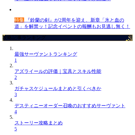
特集
『鈴蘭の剣』が2周年を迎え、新章「氷と血の
道」を解禁ッ！記念イベントの報酬もお見逃し無く！
攻略記事ランキング
最強サーヴァントランキング
1
アズライールの評価｜宝具とスキル性能
2
ガチャスケジュールまとめと引くべきか
3
デスティニーオーダー召喚のおすすめサーヴァント
4
ストーリー攻略まとめ
5