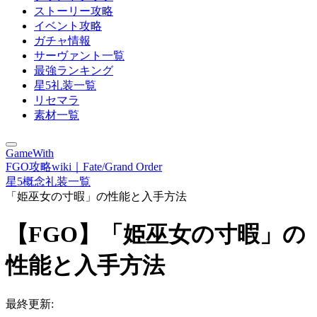
ストーリー攻略
イベント攻略
ガチャ情報
サーヴァント一覧
最強ランキング
星5礼装一覧
リセマラ
素材一覧
GameWith
FGO攻略wiki｜Fate/Grand Order
星5概念礼装一覧
「姫巫女の寸暇」の性能と入手方法
【FGO】「姫巫女の寸暇」の
性能と入手方法
最終更新: