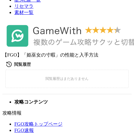
リセマラ
素材一覧
【FGO】「姫巫女の寸暇」の性能と入手方法
攻略コンテンツ
攻略情報
FGO攻略トップページ
FGO速報