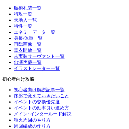
魔術礼装一覧
特攻一覧
天地人一覧
特性一覧
エネミーデータ一覧
身長/体重一覧
再臨画像一覧
霊衣開放一覧
未実装サーヴァント一覧
出演声優一覧
イラストレーター一覧
初心者向け攻略
初心者向け解説記事一覧
序盤で覚えておきたいこと
イベントの交換優先度
イベントの効率良い進め方
メイン･インタールード解説
種火周回のやり方
周回編成の作り方