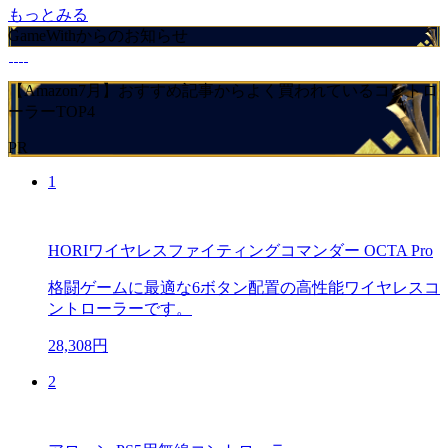
もっとみる
GameWithからのお知らせ
【Amazon7月】おすすめ記事からよく買われているコントロ
ーラーTOP4
PR
1
HORIワイヤレスファイティングコマンダー OCTA Pro
格闘ゲームに最適な6ボタン配置の高性能ワイヤレスコ
ントローラーです。
28,308円
2