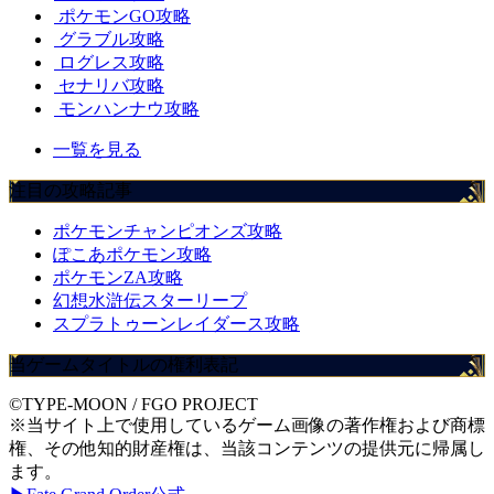
ポケモンGO攻略
グラブル攻略
ログレス攻略
セナリバ攻略
モンハンナウ攻略
一覧を見る
注目の攻略記事
ポケモンチャンピオンズ攻略
ぽこあポケモン攻略
ポケモンZA攻略
幻想水滸伝スターリープ
スプラトゥーンレイダース攻略
当ゲームタイトルの権利表記
©TYPE-MOON / FGO PROJECT
※当サイト上で使用しているゲーム画像の著作権および商標
権、その他知的財産権は、当該コンテンツの提供元に帰属し
ます。