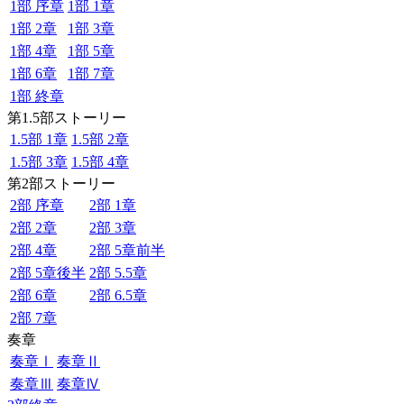
1部 序章
1部 1章
1部 2章
1部 3章
1部 4章
1部 5章
1部 6章
1部 7章
1部 終章
第1.5部ストーリー
1.5部 1章
1.5部 2章
1.5部 3章
1.5部 4章
第2部ストーリー
2部 序章
2部 1章
2部 2章
2部 3章
2部 4章
2部 5章前半
2部 5章後半
2部 5.5章
2部 6章
2部 6.5章
2部 7章
奏章
奏章Ⅰ
奏章Ⅱ
奏章Ⅲ
奏章Ⅳ