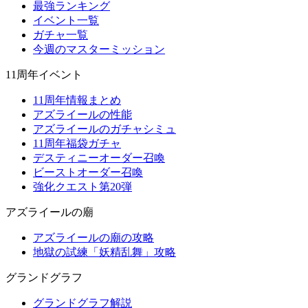
最強ランキング
イベント一覧
ガチャ一覧
今週のマスターミッション
11周年イベント
11周年情報まとめ
アズライールの性能
アズライールのガチャシミュ
11周年福袋ガチャ
デスティニーオーダー召喚
ビーストオーダー召喚
強化クエスト第20弾
アズライールの廟
アズライールの廟の攻略
地獄の試練「妖精乱舞」攻略
グランドグラフ
グランドグラフ解説