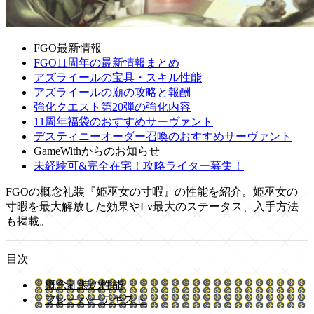
FGO最新情報
FGO11周年の最新情報まとめ
アズライールの宝具・スキル性能
アズライールの廟の攻略と報酬
強化クエスト第20弾の強化内容
11周年福袋のおすすめサーヴァント
デスティニーオーダー召喚のおすすめサーヴァント
GameWithからのお知らせ
未経験可&完全在宅！攻略ライター募集！
FGOの概念礼装『姫巫女の寸暇』の性能を紹介。姫巫女の
寸暇を最大解放した効果やLv最大のステータス、入手方法
も掲載。
目次
概念礼装の性能
フレーバーテキスト