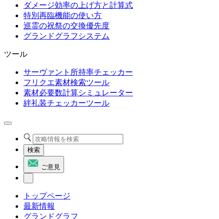
ダメージ効率の上げ方と計算式
特別再臨機能の使い方
巡霊の祝祭の交換優先度
グランドグラフシステム
ツール
サーヴァント所持率チェッカー
フリクエ素材検索ツール
素材必要数計算シミュレーター
絆礼装チェッカーツール
検索
ご意見
トップページ
最新情報
グランドグラフ