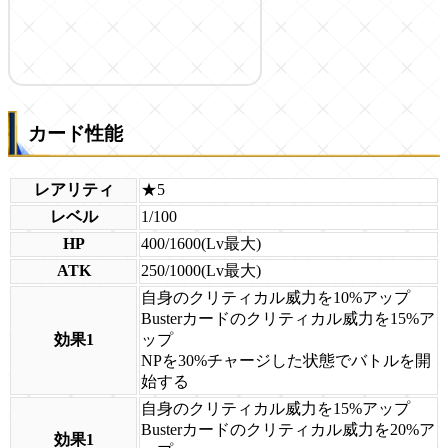
カード性能
レアリティ
★5
レベル
1/100
HP
400/1600(Lv最大)
ATK
250/1000(Lv最大)
自身のクリティカル威力を10%アップ
Busterカードのクリティカル威力を15%ア
効果1
ップ
NPを30%チャージした状態でバトルを開
始する
自身のクリティカル威力を15%アップ
Busterカードのクリティカル威力を20%ア
効果1