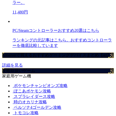
ラー。
11,480円
PC/Steamコントローラーおすすめ20選はこちら
ランキングの元記事はこちら。おすすめコントローラ
ーを徹底比較しています
Amazonで買えるおすすめゲーミングデバイスまとめ【ad】
詳細を見る
攻略取扱いゲーム
家庭用ゲーム機
ポケモンチャンピオンズ攻略
ぽこあポケモン攻略
スプラレイダース攻略
時のオカリナ攻略
ペルソナ4ゴールデン攻略
トモコレ攻略