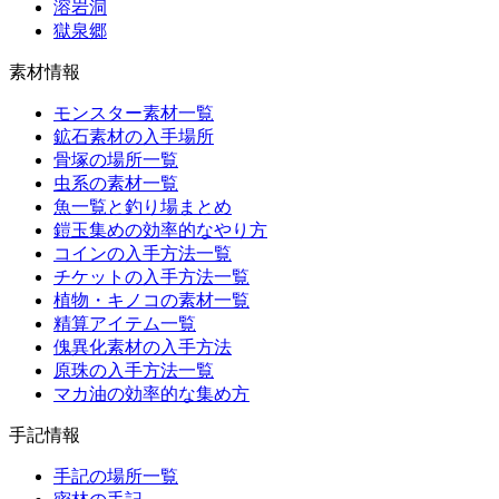
溶岩洞
獄泉郷
素材情報
モンスター素材一覧
鉱石素材の入手場所
骨塚の場所一覧
虫系の素材一覧
魚一覧と釣り場まとめ
鎧玉集めの効率的なやり方
コインの入手方法一覧
チケットの入手方法一覧
植物・キノコの素材一覧
精算アイテム一覧
傀異化素材の入手方法
原珠の入手方法一覧
マカ油の効率的な集め方
手記情報
手記の場所一覧