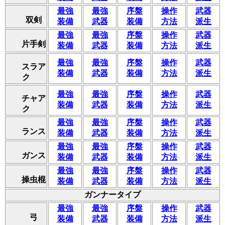
最強
最強
序盤
操作
武器
双剣
装備
武器
装備
方法
派生
最強
最強
序盤
操作
武器
片手剣
装備
武器
装備
方法
派生
最強
最強
序盤
操作
武器
スラア
装備
武器
装備
方法
派生
ク
最強
最強
序盤
操作
武器
チャア
装備
武器
装備
方法
派生
ク
最強
最強
序盤
操作
武器
ランス
装備
武器
装備
方法
派生
最強
最強
序盤
操作
武器
ガンス
装備
武器
装備
方法
派生
最強
最強
序盤
操作
武器
操虫棍
装備
武器
装備
方法
派生
ガンナータイプ
最強
最強
序盤
操作
武器
弓
装備
武器
装備
方法
派生