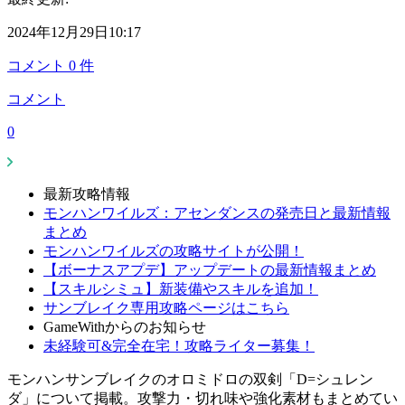
2024年12月29日10:17
コメント
0
件
コメント
0
最新攻略情報
モンハンワイルズ：アセンダンスの発売日と最新情報
まとめ
モンハンワイルズの攻略サイトが公開！
【ボーナスアプデ】アップデートの最新情報まとめ
【スキルシミュ】新装備やスキルを追加！
サンブレイク専用攻略ページはこちら
GameWithからのお知らせ
未経験可&完全在宅！攻略ライター募集！
モンハンサンブレイクのオロミドロの双剣「D=シュレン
ダ」について掲載。攻撃力・切れ味や強化素材もまとめてい