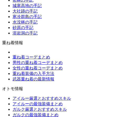
密林の手記
城塞高地の手記
大社跡の手記
寒冷群島の手記
水没林の手記
砂原の手記
溶岩洞の手記
重ね着情報
重ね着コーデまとめ
男性の重ね着コーデまとめ
女性の重ね着コーデまとめ
重ね着装備の入手方法
武器重ね着の最新情報
オトモ情報
アイルー厳選とおすすめスキル
アイルーの最強装備まとめ
ガルク厳選とおすすめスキル
ガルクの最強装備まとめ