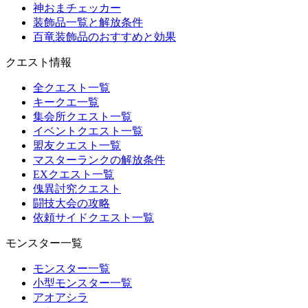
神おまチェッカー
装飾品一覧と解放条件
百竜装飾品のおすすめと効果
クエスト情報
全クエスト一覧
キークエ一覧
集会所クエスト一覧
イベントクエスト一覧
盟友クエスト一覧
マスターランクの解放条件
EXクエスト一覧
傀異討究クエスト
闘技大会の攻略
依頼サイドクエスト一覧
モンスター一覧
モンスター一覧
小型モンスター一覧
アオアシラ