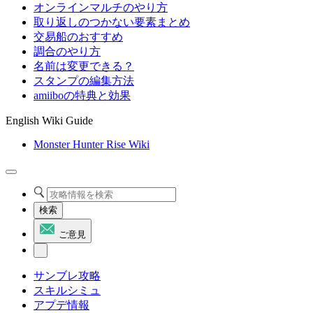
オンラインマルチのやり方
取り返しのつかない要素まとめ
交易船のおすすめ
調合のやり方
名前は変更できる？
スタンプの編集方法
amiiboの特典と効果
English Wiki Guide
Monster Hunter Rise Wiki
検索
ご意見
サンブレ攻略
スキルシミュ
アプデ情報