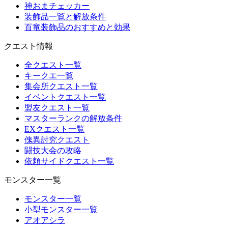
神おまチェッカー
装飾品一覧と解放条件
百竜装飾品のおすすめと効果
クエスト情報
全クエスト一覧
キークエ一覧
集会所クエスト一覧
イベントクエスト一覧
盟友クエスト一覧
マスターランクの解放条件
EXクエスト一覧
傀異討究クエスト
闘技大会の攻略
依頼サイドクエスト一覧
モンスター一覧
モンスター一覧
小型モンスター一覧
アオアシラ