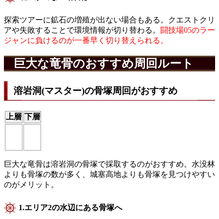
探索ツアーに鉱石の増殖が出ない場合もある。クエストクリ
アや失敗することで環境情報が切り替わる。
闘技場05のラー
ジャンに負けるのが一番早く切り替えられる。
巨大な竜骨のおすすめ周回ルート
溶岩洞(マスター)の骨塚周回がおすすめ
上層
下層
巨大な竜骨は溶岩洞の骨塚で採取するのがおすすめ。水没林
よりも骨塚の数が多く、城塞高地よりも骨塚を見つけやすい
のがメリット。
1.エリア2の水辺にある骨塚へ