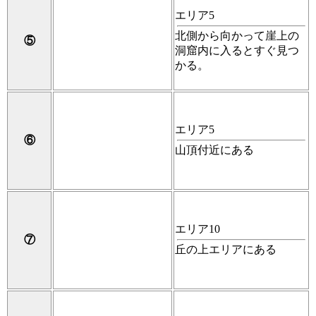
エリア5
北側から向かって崖上の
⑤
洞窟内に入るとすぐ見つ
かる。
エリア5
⑥
山頂付近にある
エリア10
⑦
丘の上エリアにある