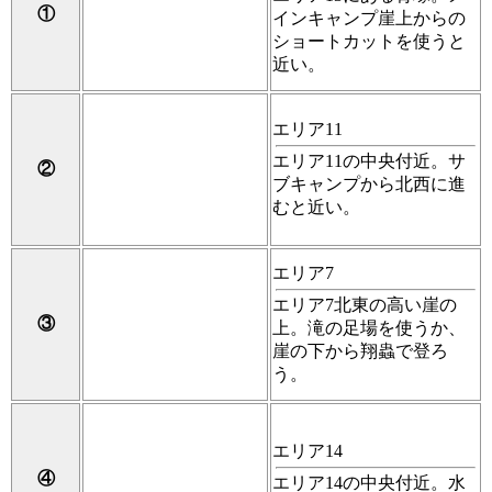
①
インキャンプ崖上からの
ショートカットを使うと
近い。
エリア11
エリア11の中央付近。サ
②
ブキャンプから北西に進
むと近い。
エリア7
エリア7北東の高い崖の
③
上。滝の足場を使うか、
崖の下から翔蟲で登ろ
う。
エリア14
④
エリア14の中央付近。水