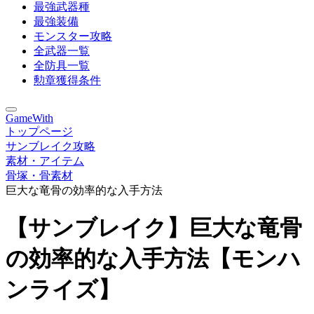
最強武器種
最強装備
モンスター攻略
全武器一覧
全防具一覧
勲章獲得条件
GameWith
トップページ
サンブレイク攻略
素材・アイテム
骨塚・骨素材
巨大な竜骨の効率的な入手方法
【サンブレイク】巨大な竜骨
の効率的な入手方法【モンハ
ンライズ】