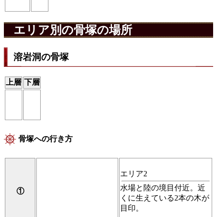
エリア別の骨塚の場所
溶岩洞の骨塚
上層
下層
骨塚への行き方
エリア2
水場と陸の境目付近。近
①
くに生えている2本の木が
目印。