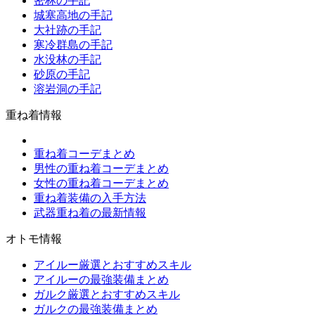
密林の手記
城塞高地の手記
大社跡の手記
寒冷群島の手記
水没林の手記
砂原の手記
溶岩洞の手記
重ね着情報
重ね着コーデまとめ
男性の重ね着コーデまとめ
女性の重ね着コーデまとめ
重ね着装備の入手方法
武器重ね着の最新情報
オトモ情報
アイルー厳選とおすすめスキル
アイルーの最強装備まとめ
ガルク厳選とおすすめスキル
ガルクの最強装備まとめ