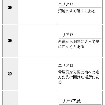
エリア13
⑧
沼地のすぐ近くにある
エリア13
⑨
西側から洞窟に入って奥
に向かうとある
エリア13
骨塚⑨から更に南へと進
⑩
んだ先の開けた場所にあ
る
エリア9(下層)