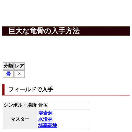
巨大な竜骨の入手方法
分類
レア
8
骨
フィールドで入手
シンボル・場所
骨塚
溶岩洞
マスター
水没林
城塞高地