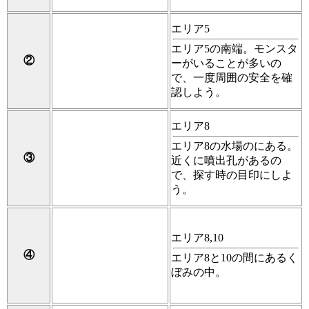
エリア5
エリア5の南端。モンスタ
②
ーがいることが多いの
で、一度周囲の安全を確
認しよう。
エリア8
エリア8の水場のにある。
③
近くに噴出孔があるの
で、探す時の目印にしよ
う。
エリア8,10
④
エリア8と10の間にあるく
ぼみの中。