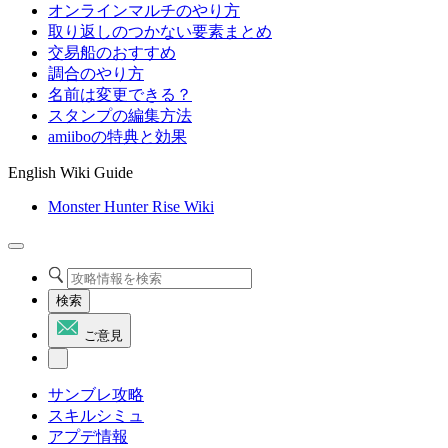
オンラインマルチのやり方
取り返しのつかない要素まとめ
交易船のおすすめ
調合のやり方
名前は変更できる？
スタンプの編集方法
amiiboの特典と効果
English Wiki Guide
Monster Hunter Rise Wiki
検索
ご意見
サンブレ攻略
スキルシミュ
アプデ情報