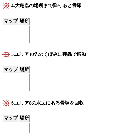
4.大翔蟲の場所まで降りると骨塚
マップ
場所
5.エリア10先のくぼみに翔蟲で移動
マップ
場所
6.エリア8の水辺にある骨塚を回収
マップ
場所