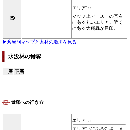
エリア10
マップ上で「10」の真右
⑤
にある丸いエリア。近く
にある大翔蟲が目印。
▶溶岩洞マップと素材の場所を見る
水没林の骨塚
上層
下層
骨塚への行き方
エリア13
エリア13にある骨塚。メ