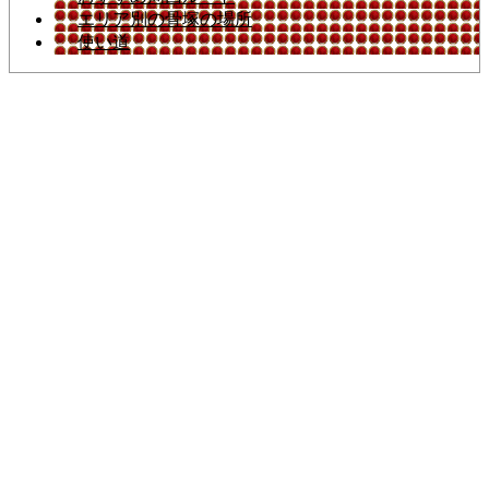
エリア別の骨塚の場所
使い道