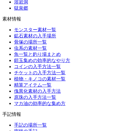
溶岩洞
獄泉郷
素材情報
モンスター素材一覧
鉱石素材の入手場所
骨塚の場所一覧
虫系の素材一覧
魚一覧と釣り場まとめ
鎧玉集めの効率的なやり方
コインの入手方法一覧
チケットの入手方法一覧
植物・キノコの素材一覧
精算アイテム一覧
傀異化素材の入手方法
原珠の入手方法一覧
マカ油の効率的な集め方
手記情報
手記の場所一覧