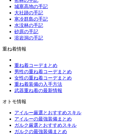
密林の手記
城塞高地の手記
大社跡の手記
寒冷群島の手記
水没林の手記
砂原の手記
溶岩洞の手記
重ね着情報
重ね着コーデまとめ
男性の重ね着コーデまとめ
女性の重ね着コーデまとめ
重ね着装備の入手方法
武器重ね着の最新情報
オトモ情報
アイルー厳選とおすすめスキル
アイルーの最強装備まとめ
ガルク厳選とおすすめスキル
ガルクの最強装備まとめ