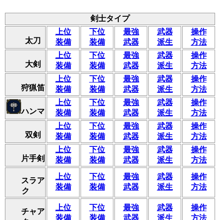
剣士タイプ
上位
下位
最強
武器
操作
太刀
装備
装備
武器
派生
方法
上位
下位
最強
武器
操作
大剣
装備
装備
武器
派生
方法
上位
下位
最強
武器
操作
狩猟笛
装備
装備
武器
派生
方法
上位
下位
最強
武器
操作
ハンマ
装備
装備
武器
派生
方法
上位
下位
最強
武器
操作
双剣
装備
装備
武器
派生
方法
上位
下位
最強
武器
操作
片手剣
装備
装備
武器
派生
方法
上位
下位
最強
武器
操作
スラア
装備
装備
武器
派生
方法
ク
上位
下位
最強
武器
操作
チャア
装備
装備
武器
派生
方法