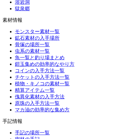
溶岩洞
獄泉郷
素材情報
モンスター素材一覧
鉱石素材の入手場所
骨塚の場所一覧
虫系の素材一覧
魚一覧と釣り場まとめ
鎧玉集めの効率的なやり方
コインの入手方法一覧
チケットの入手方法一覧
植物・キノコの素材一覧
精算アイテム一覧
傀異化素材の入手方法
原珠の入手方法一覧
マカ油の効率的な集め方
手記情報
手記の場所一覧