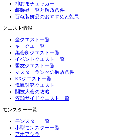
神おまチェッカー
装飾品一覧と解放条件
百竜装飾品のおすすめと効果
クエスト情報
全クエスト一覧
キークエ一覧
集会所クエスト一覧
イベントクエスト一覧
盟友クエスト一覧
マスターランクの解放条件
EXクエスト一覧
傀異討究クエスト
闘技大会の攻略
依頼サイドクエスト一覧
モンスター一覧
モンスター一覧
小型モンスター一覧
アオアシラ