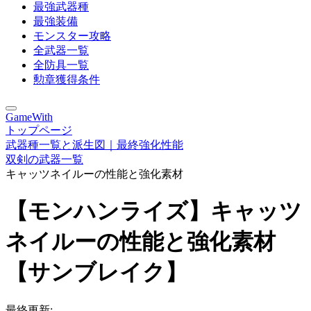
最強武器種
最強装備
モンスター攻略
全武器一覧
全防具一覧
勲章獲得条件
GameWith
トップページ
武器種一覧と派生図｜最終強化性能
双剣の武器一覧
キャッツネイルーの性能と強化素材
【モンハンライズ】キャッツ
ネイルーの性能と強化素材
【サンブレイク】
最終更新: