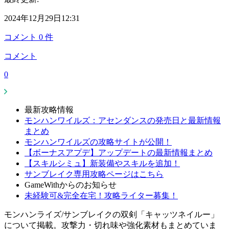
2024年12月29日12:31
コメント
0
件
コメント
0
最新攻略情報
モンハンワイルズ：アセンダンスの発売日と最新情報
まとめ
モンハンワイルズの攻略サイトが公開！
【ボーナスアプデ】アップデートの最新情報まとめ
【スキルシミュ】新装備やスキルを追加！
サンブレイク専用攻略ページはこちら
GameWithからのお知らせ
未経験可&完全在宅！攻略ライター募集！
モンハンライズ/サンブレイクの双剣「キャッツネイルー」
について掲載。攻撃力・切れ味や強化素材もまとめていま