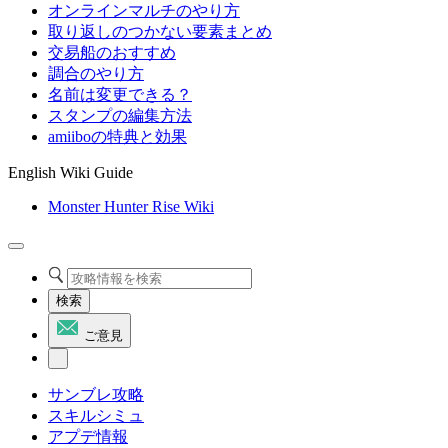
オンラインマルチのやり方
取り返しのつかない要素まとめ
交易船のおすすめ
調合のやり方
名前は変更できる？
スタンプの編集方法
amiiboの特典と効果
English Wiki Guide
Monster Hunter Rise Wiki
検索
ご意見
サンブレ攻略
スキルシミュ
アプデ情報