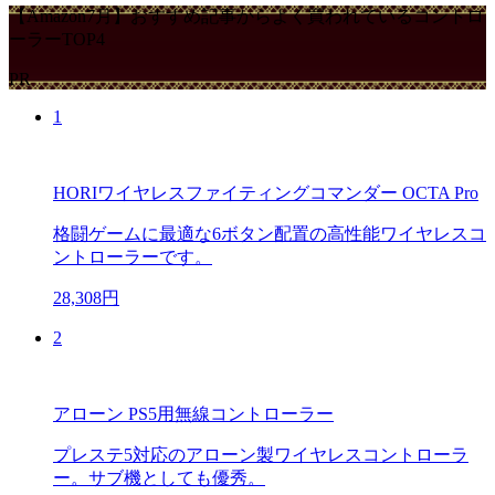
【Amazon7月】おすすめ記事からよく買われているコントロ
ーラーTOP4
PR
1
HORIワイヤレスファイティングコマンダー OCTA Pro
格闘ゲームに最適な6ボタン配置の高性能ワイヤレスコ
ントローラーです。
28,308円
2
アローン PS5用無線コントローラー
プレステ5対応のアローン製ワイヤレスコントローラ
ー。サブ機としても優秀。