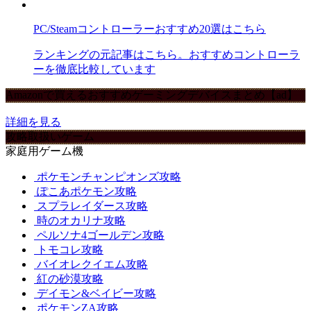
PC/Steamコントローラーおすすめ20選はこちら
ランキングの元記事はこちら。おすすめコントローラ
ーを徹底比較しています
Amazonで買えるおすすめゲーミングデバイスまとめ【ad】
詳細を見る
攻略取扱いゲーム
家庭用ゲーム機
ポケモンチャンピオンズ攻略
ぽこあポケモン攻略
スプラレイダース攻略
時のオカリナ攻略
ペルソナ4ゴールデン攻略
トモコレ攻略
バイオレクイエム攻略
紅の砂漠攻略
デイモン&ベイビー攻略
ポケモンZA攻略