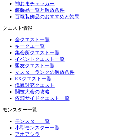
神おまチェッカー
装飾品一覧と解放条件
百竜装飾品のおすすめと効果
クエスト情報
全クエスト一覧
キークエ一覧
集会所クエスト一覧
イベントクエスト一覧
盟友クエスト一覧
マスターランクの解放条件
EXクエスト一覧
傀異討究クエスト
闘技大会の攻略
依頼サイドクエスト一覧
モンスター一覧
モンスター一覧
小型モンスター一覧
アオアシラ