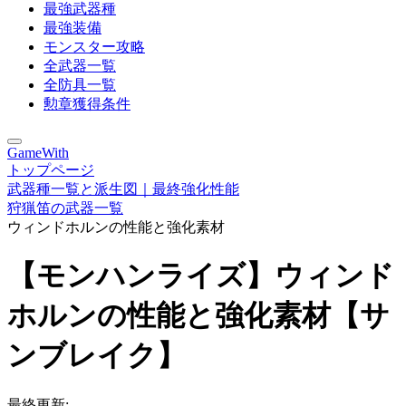
最強武器種
最強装備
モンスター攻略
全武器一覧
全防具一覧
勲章獲得条件
GameWith
トップページ
武器種一覧と派生図｜最終強化性能
狩猟笛の武器一覧
ウィンドホルンの性能と強化素材
【モンハンライズ】ウィンド
ホルンの性能と強化素材【サ
ンブレイク】
最終更新: