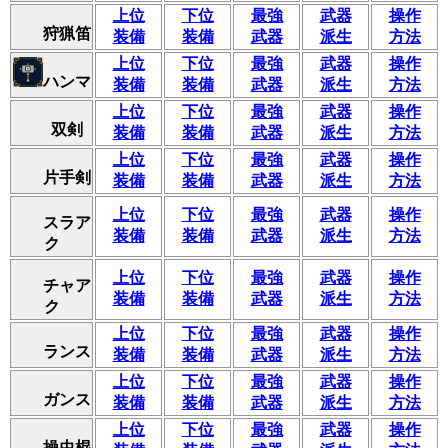
上位
下位
最強
武器
操作
狩猟笛
装備
装備
武器
派生
方法
上位
下位
最強
武器
操作
ハンマ
装備
装備
武器
派生
方法
上位
下位
最強
武器
操作
双剣
装備
装備
武器
派生
方法
上位
下位
最強
武器
操作
片手剣
装備
装備
武器
派生
方法
上位
下位
最強
武器
操作
スラア
装備
装備
武器
派生
方法
ク
上位
下位
最強
武器
操作
チャア
装備
装備
武器
派生
方法
ク
上位
下位
最強
武器
操作
ランス
装備
装備
武器
派生
方法
上位
下位
最強
武器
操作
ガンス
装備
装備
武器
派生
方法
上位
下位
最強
武器
操作
操虫棍