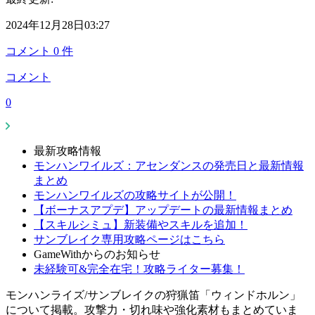
2024年12月28日03:27
コメント
0
件
コメント
0
最新攻略情報
モンハンワイルズ：アセンダンスの発売日と最新情報
まとめ
モンハンワイルズの攻略サイトが公開！
【ボーナスアプデ】アップデートの最新情報まとめ
【スキルシミュ】新装備やスキルを追加！
サンブレイク専用攻略ページはこちら
GameWithからのお知らせ
未経験可&完全在宅！攻略ライター募集！
モンハンライズ/サンブレイクの狩猟笛「ウィンドホルン」
について掲載。攻撃力・切れ味や強化素材もまとめていま