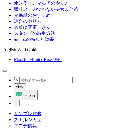
オンラインマルチのやり方
取り返しのつかない要素まとめ
交易船のおすすめ
調合のやり方
名前は変更できる？
スタンプの編集方法
amiiboの特典と効果
English Wiki Guide
Monster Hunter Rise Wiki
検索
ご意見
サンブレ攻略
スキルシミュ
アプデ情報