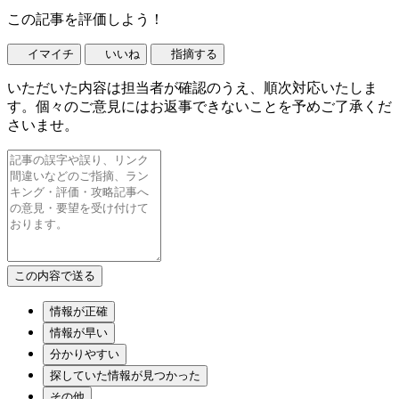
この記事を評価しよう！
イマイチ
いいね
指摘する
いただいた内容は担当者が確認のうえ、順次対応いたしま
す。個々のご意見にはお返事できないことを予めご了承くだ
さいませ。
情報が正確
情報が早い
分かりやすい
探していた情報が見つかった
その他