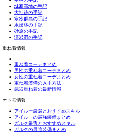
密林の手記
城塞高地の手記
大社跡の手記
寒冷群島の手記
水没林の手記
砂原の手記
溶岩洞の手記
重ね着情報
重ね着コーデまとめ
男性の重ね着コーデまとめ
女性の重ね着コーデまとめ
重ね着装備の入手方法
武器重ね着の最新情報
オトモ情報
アイルー厳選とおすすめスキル
アイルーの最強装備まとめ
ガルク厳選とおすすめスキル
ガルクの最強装備まとめ