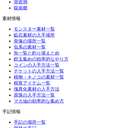
溶岩洞
獄泉郷
素材情報
モンスター素材一覧
鉱石素材の入手場所
骨塚の場所一覧
虫系の素材一覧
魚一覧と釣り場まとめ
鎧玉集めの効率的なやり方
コインの入手方法一覧
チケットの入手方法一覧
植物・キノコの素材一覧
精算アイテム一覧
傀異化素材の入手方法
原珠の入手方法一覧
マカ油の効率的な集め方
手記情報
手記の場所一覧