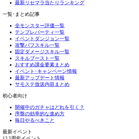
最新リセマラ当たりランキング
一覧･まとめ記事
全モンスター評価一覧
テンプレパーティ一覧
イベントダンジョン一覧
攻撃バフスキル一覧
固定ダメージスキル一覧
スキルブースト一覧
おすすめ課金要素まとめ
イベント･キャンペーン情報
最新アップデート情報
サモステ放送内容まとめ
初心者向け
開催中のガチャはどれを引く？
序盤の効率的な進め方
毎日やるべきこと
最新イベント
12.5周年イベント