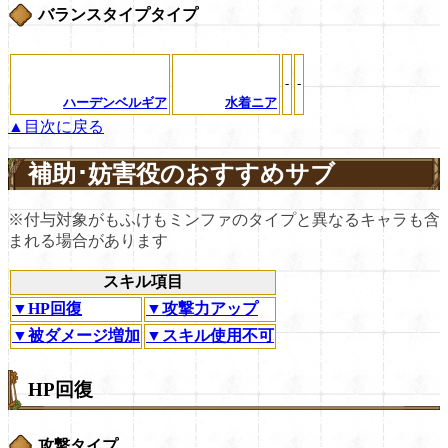
バランスタイプタイプ
-
-
ハーデンベルギア
水着ニア
▲目次に戻る
補助･妨害役のおすすめサブ
※付与対象がもふけもミンファのタイプと異なるキャラも含
まれる場合があります
スキル項目
▼HP回復
▼攻撃力アップ
▼被ダメージ増加
▼スキル使用不可
HP回復
攻撃タイプ