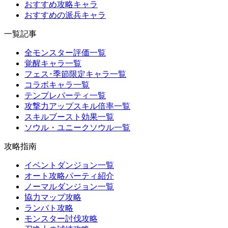
おすすめ攻略キャラ
おすすめの派兵キャラ
一覧記事
全モンスター評価一覧
覚醒キャラ一覧
フェス･季節限定キャラ一覧
コラボキャラ一覧
テンプレパーティ一覧
攻撃力アップスキル倍率一覧
スキルブースト効果一覧
ソウル・ユニークソウル一覧
攻略指南
イベントダンジョン一覧
オート攻略パーティ紹介
ノーマルダンジョン一覧
協力マップ攻略
ランバト攻略
モンスター討伐攻略