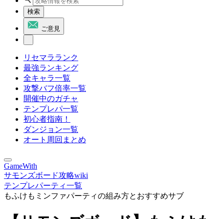
検索
ご意見
リセマラランク
最強ランキング
全キャラ一覧
攻撃バフ倍率一覧
開催中のガチャ
テンプレパ一覧
初心者指南！
ダンジョン一覧
オート周回まとめ
GameWith
サモンズボード攻略wiki
テンプレパーティ一覧
もふけもミンファパーティの組み方とおすすめサブ