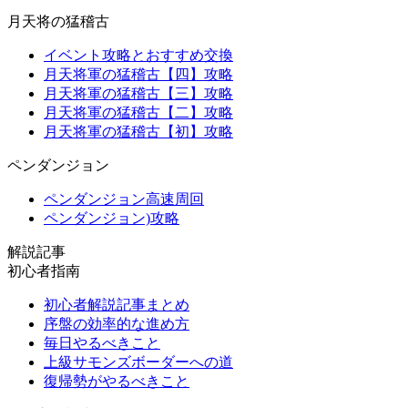
月天将の猛稽古
イベント攻略とおすすめ交換
月天将軍の猛稽古【四】攻略
月天将軍の猛稽古【三】攻略
月天将軍の猛稽古【二】攻略
月天将軍の猛稽古【初】攻略
ペンダンジョン
ペンダンジョン高速周回
ペンダンジョン)攻略
解説記事
初心者指南
初心者解説記事まとめ
序盤の効率的な進め方
毎日やるべきこと
上級サモンズボーダーへの道
復帰勢がやるべきこと