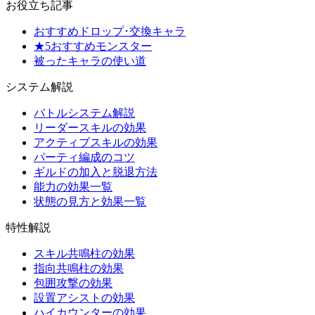
お役立ち記事
おすすめドロップ･交換キャラ
★5おすすめモンスター
被ったキャラの使い道
システム解説
バトルシステム解説
リーダースキルの効果
アクティブスキルの効果
パーティ編成のコツ
ギルドの加入と脱退方法
能力の効果一覧
状態の見方と効果一覧
特性解説
スキル共鳴柱の効果
指向共鳴柱の効果
包囲攻撃の効果
設置アシストの効果
ハイカウンターの効果