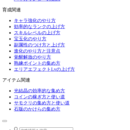
育成関連
キャラ強化のやり方
効率的なランクの上げ方
スキルレベルの上げ方
宝玉化のやり方
副属性のつけ方と上げ方
進化のやり方と注意点
覚醒解放のやり方
熟練ポイントの集め方
エリアエフェクトLvの上げ方
アイテム関連
光結晶の効率的な集め方
コインの稼ぎ方と使い道
サモクリの集め方と使い道
石版のかけらの集め方