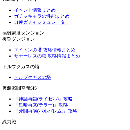
イベント情報まとめ
ガチャキャラの性能まとめ
11連ガチャシミュレーター
高難易度ダンジョン
復刻ダンジョン
エイトンの塔 攻略情報まとめ
サナーレスの塔 攻略情報まとめ
トルブクガスの塔
トルブクガスの塔
仮装戦闘空間SIS
『神話再臨(ライゼル)』攻略
『星喰再来(テラー)』攻略
『死闘再演(バルバレム)』攻略
総力戦