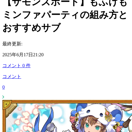
【サモンズボード】もふけも
ミンファパーティの組み方と
おすすめサブ
最終更新:
2025年6月17日21:20
コメント
0
件
コメント
0