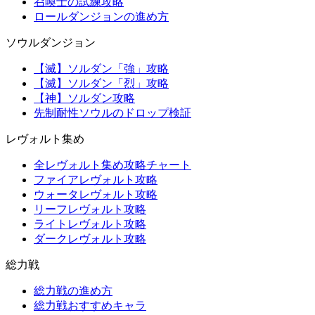
召喚士の試練攻略
ロールダンジョンの進め方
ソウルダンジョン
【滅】ソルダン「強」攻略
【滅】ソルダン「烈」攻略
【神】ソルダン攻略
先制耐性ソウルのドロップ検証
レヴォルト集め
全レヴォルト集め攻略チャート
ファイアレヴォルト攻略
ウォータレヴォルト攻略
リーフレヴォルト攻略
ライトレヴォルト攻略
ダークレヴォルト攻略
総力戦
総力戦の進め方
総力戦おすすめキャラ