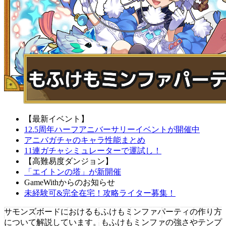
【最新イベント】
12.5周年ハーフアニバーサリーイベントが開催中
アニバガチャのキャラ性能まとめ
11連ガチャシミュレーターで運試し！
【高難易度ダンジョン】
「エイトンの塔」が新開催
GameWithからのお知らせ
未経験可&完全在宅！攻略ライター募集！
サモンズボードにおけるもふけもミンファパーティの作り方
について解説しています。もふけもミンファの強さやテンプ